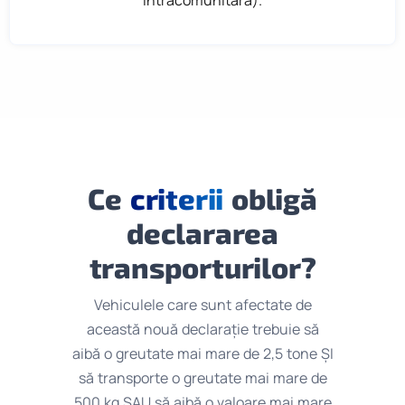
Ce
criterii
obligă
declararea
transporturilor?
Vehiculele care sunt afectate de
această nouă declarație trebuie să
aibă o greutate mai mare de 2,5 tone ȘI
să transporte o greutate mai mare de
500 kg SAU să aibă o valoare mai mare