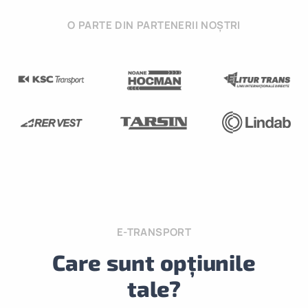
O PARTE DIN PARTENERII NOȘTRI
E-TRANSPORT
Care sunt opțiunile
tale?