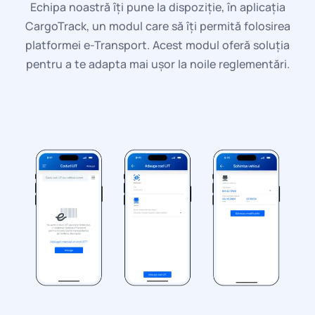
Echipa noastră îți pune la dispoziție, în aplicația
CargoTrack, un modul care să îți permită folosirea
platformei e-Transport. Acest modul oferă soluția
pentru a te adapta mai ușor la noile reglementări.