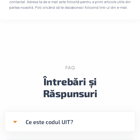
contactat. Adresa ta de e-mail este folosită pentru a primi articole utile din
partea noastră. Poți oricând să te dezabonezi folosind link-ul din e-mail.
FAQ
Întrebări și
Răspunsuri
Ce este codul UIT?