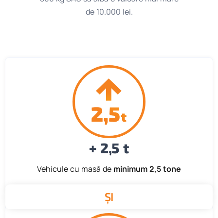
de 10.000 lei.
+ 2,5 t
Vehicule cu masă de
minimum 2,5 tone
ȘI