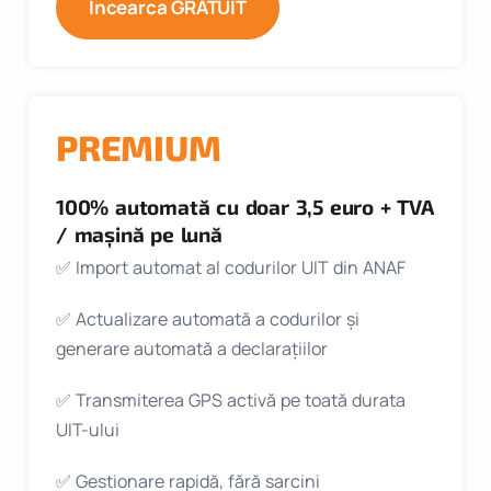
Încearca GRATUIT
PREMIUM
100% automată cu doar 3,5 euro + TVA
/ mașină pe lună
✅ Import automat al codurilor UIT din ANAF
✅ Actualizare automată a codurilor și
generare automată a declarațiilor
✅ Transmiterea GPS activă pe toată durata
UIT-ului
✅ Gestionare rapidă, fără sarcini