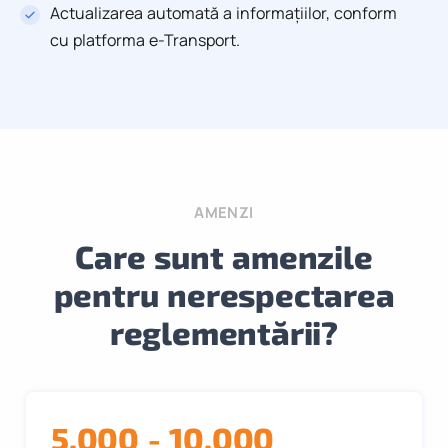
Actualizarea automată a informațiilor, conform
cu platforma e-Transport.
AMENZI
Care sunt amenzile
pentru nerespectarea
reglementării?
5.000 - 10.000