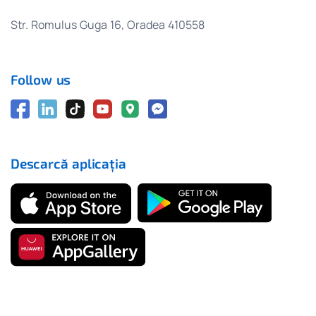
Str. Romulus Guga 16, Oradea 410558
Follow us
Descarcă aplicația