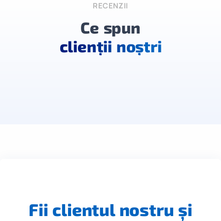
RECENZII
Ce spun
clienții noștri
Fii clientul nostru și