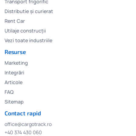
Transport frigorific
Distributie și curierat
Rent Car
Utilaje construcții
Vezi toate industriile
Resurse
Marketing
Integrări
Articole
FAQ
Sitemap
Contact rapid
office@cargotrack.ro
+40 374 430 060