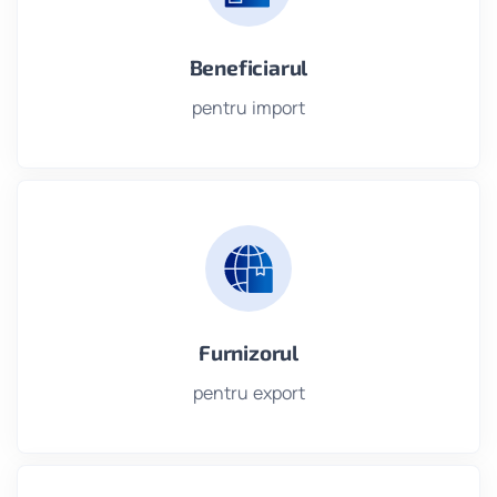
Beneficiarul
pentru import
Furnizorul
pentru export