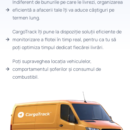
Indiferent de bunurile pe care le livrezi, organizarea
eficientă a afacerii tale îți va aduce câștiguri pe
termen lung.
CargoTrack îți pune la dispoziție soluții eficiente de
monitorizare a flotei în timp real, pentru ca tu să
poți optimiza timpul dedicat fiecărei livrări.
Poți supraveghea locația vehiculelor,
comportamentul șoferilor și consumul de
combustibil.