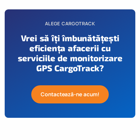
ALEGE CARGOTRACK
Vrei să îți îmbunătățești
eficiența afacerii cu
serviciile de monitorizare
GPS CargoTrack?
Contactează-ne acum!