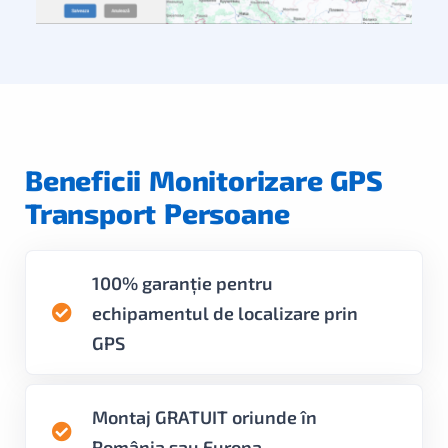
Beneficii Monitorizare GPS
Transport Persoane
100% garanție pentru
echipamentul de localizare prin
GPS
Montaj GRATUIT oriunde în
România sau Europa