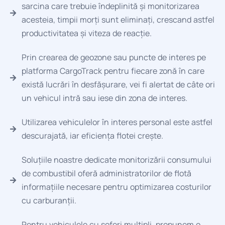
sarcina care trebuie îndeplinită și monitorizarea
acesteia, timpii morți sunt eliminați, crescand astfel
productivitatea și viteza de reacție.
Prin crearea de geozone sau puncte de interes pe
platforma CargoTrack pentru fiecare zonă în care
există lucrări în desfășurare, vei fi alertat de câte ori
un vehicul intră sau iese din zona de interes.
Utilizarea vehiculelor în interes personal este astfel
descurajată, iar eficiența flotei crește.
Soluțiile noastre dedicate monitorizării consumului
de combustibil oferă administratorilor de flotă
informațiile necesare pentru optimizarea costurilor
cu carburanții.
Pentru vehiculele cu șoferi multipli, propunem o