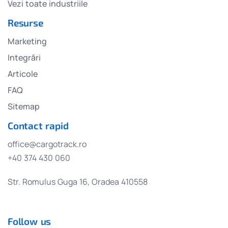
Vezi toate industriile
Resurse
Marketing
Integrări
Articole
FAQ
Sitemap
Contact rapid
office@cargotrack.ro
+40 374 430 060
Str. Romulus Guga 16, Oradea 410558
Follow us