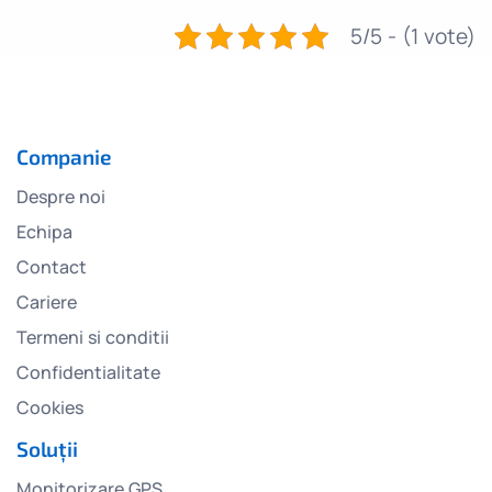
5/5 - (1 vote)
Companie
Despre noi
Echipa
Contact
Cariere
Termeni si conditii
Confidentialitate
Cookies
Soluții
Monitorizare GPS