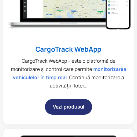
CargoTrack WebApp
CargoTrack WebApp - este o platformă de
monitorizare şi control care permite
monitorizarea
vehiculelor în timp real
. Continuă monitorizare a
activităţii flotei...
Vezi produsul