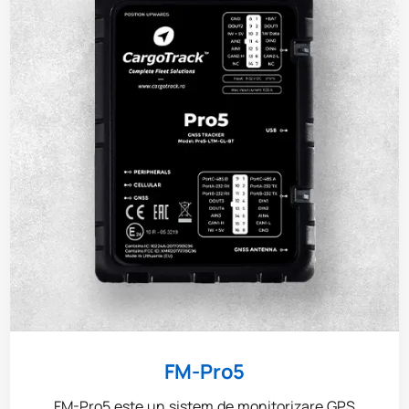
FM-Pro5
FM-Pro5 este un sistem de monitorizare GPS