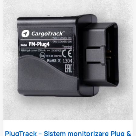
PlugTrack – Sistem monitorizare Plug &