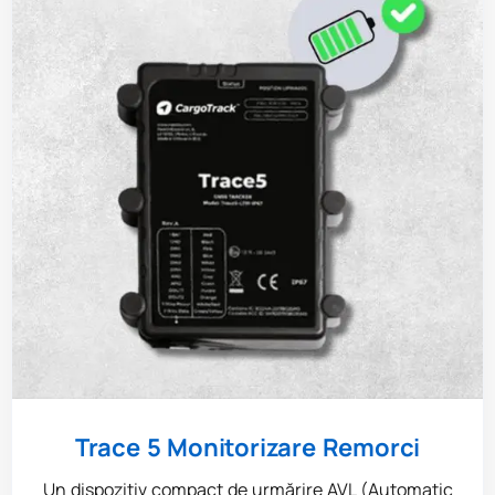
Trace 5 Monitorizare Remorci
Un dispozitiv compact de urmărire AVL (Automatic