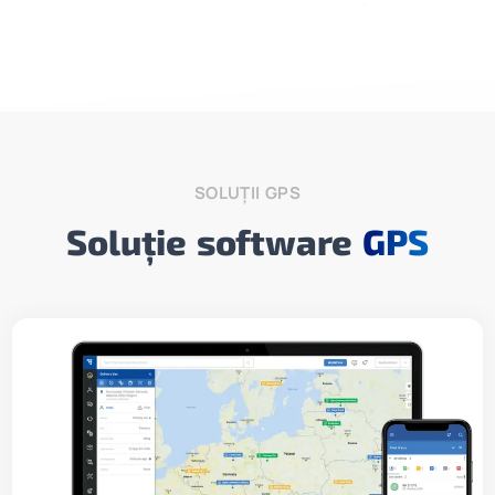
SOLUȚII GPS
Soluție software
GPS