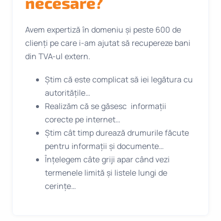
necesare?
Avem expertiză în domeniu și peste 600 de
clienți pe care i-am ajutat să recupereze bani
din TVA-ul extern.
Știm că este complicat să iei legătura cu
autoritățile…
Realizăm că se găsesc informații
corecte pe internet…
Știm cât timp durează drumurile făcute
pentru informații și documente…
Înțelegem câte griji apar când vezi
termenele limită și listele lungi de
cerințe…