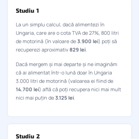
Studiu 1
La un simplu calcul, dacă alimentezi în
Ungaria, care are o cota TVA de 27%, 800 litri
de motorină (în valoare de
3.900 lei
) poți să
recuperezi aproximativ
829 lei
.
Dacă mergem și mai departe și ne imaginăm
că ai alimentat într-o lună doar în Ungaria
3.000 litri de motorină (valoarea ei fiind de
14.700 lei
) află că poți recupera nici mai mult
nici mai puțin de
3.125 lei
.
Studiu 2