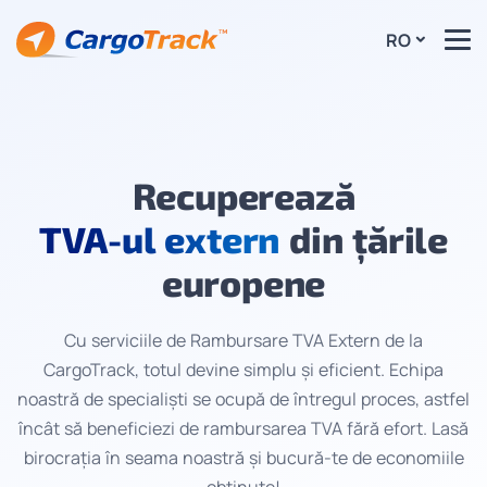
RO
Recuperează
TVA-ul extern
din țările
europene
Cu serviciile de Rambursare TVA Extern de la
CargoTrack, totul devine simplu și eficient. Echipa
noastră de specialiști se ocupă de întregul proces, astfel
încât să beneficiezi de rambursarea TVA fără efort. Lasă
birocrația în seama noastră și bucură-te de economiile