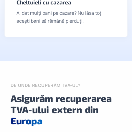
Cheltuieli cu cazarea
Ai dat mulți bani pe cazare? Nu lăsa toți
acești bani să rămână pierduți.
DE UNDE RECUPERĂM TVA-UL?
Asigurăm recuperarea
TVA-ului extern din
Europa