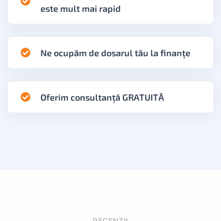
este mult mai rapid
Ne ocupăm de dosarul tău la finanțe
Oferim consultanță GRATUITĂ
RECENZII