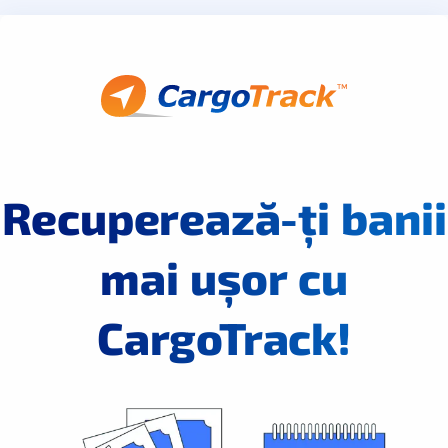
Recuperează-ți banii
mai ușor cu
CargoTrack!