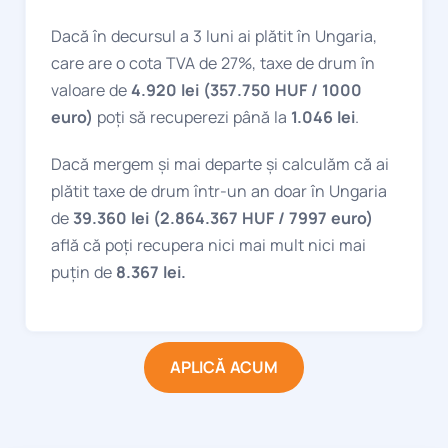
Dacă în decursul a 3 luni ai plătit în Ungaria,
care are o cota TVA de 27%, taxe de drum în
valoare de
4.920 lei (357.750 HUF / 1000
euro)
poți să recuperezi până la
1.046 lei
.
Dacă mergem și mai departe și calculăm că ai
plătit taxe de drum într-un an doar în Ungaria
de
39.360 lei (2.864.367 HUF / 7997 euro)
află că poți recupera nici mai mult nici mai
puțin de
8.367 lei.
APLICĂ ACUM