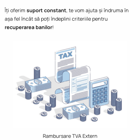
Îți oferim
suport constant
, te vom ajuta și îndruma în
așa fel încât să poți îndeplini criteriile pentru
recuperarea banilor
!
Rambursare TVA Extern