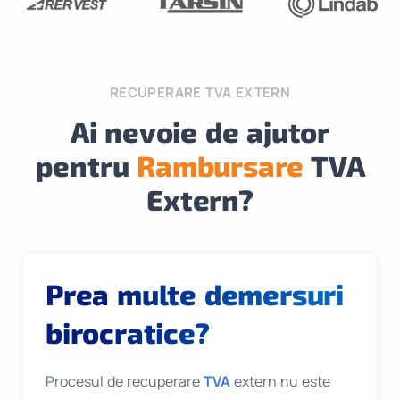
RECUPERARE TVA EXTERN
Ai nevoie de ajutor
pentru
Rambursare
TVA
Extern?
Prea multe demersuri
birocratice?
Procesul de recuperare
TVA
extern nu este