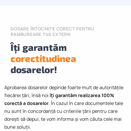
DOSARE ÎNTOCMITE CORECT PENTRU
RAMBURSARE TVA EXTERN
Îți garantăm
corectitudinea
dosarelor!
Aprobarea dosarelor depinde foarte mult de autoritățile
fiecărei țări, însă noi
îți garantăm realizarea 100%
corectă a dosarelor
. În cazul în care documentele tale
nu sunt în concordanță cu criteriile țării pentru care
dorești să depui, te vom informa și vom căuta cele mai
bune soluții.