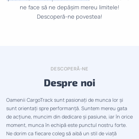
ne face să ne depășim mereu limitele!
Descoperă-ne povestea!
DESCOPERĂ-NE
Despre noi
Oamenii CargoTrack sunt pasionați de munca lor și
sunt orientați spre performanță. Suntem mereu gata
de acțiune, muncim din dedicare și pasiune, iar în orice
moment, munca în echipă este punctul nostru forte.
Ne dorim ca fiecare coleg să aibă un stil de viață