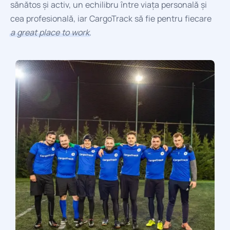
sănătos și activ, un echilibru între viața personală și
cea profesională, iar CargoTrack să fie pentru fiecare
a great place to work
.