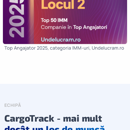
Top Angajator 2025, categoria IMM-uri, Undelucram.ro
ECHIPĂ
CargoTrack - mai mult
decât un loc de muncă