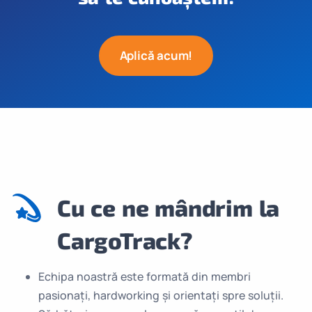
Aplică acum!
Cu ce ne mândrim la
CargoTrack?
Echipa noastră este formată din membri
pasionați, hardworking și orientați spre soluții.