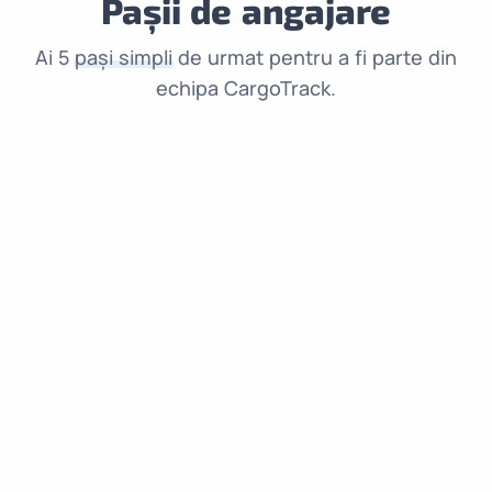
Pașii de angajare
Ai 5
pași simpli
de urmat pentru a fi parte din
echipa CargoTrack.