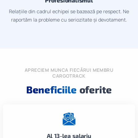
Profesionalismul
Relațiile din cadrul echipei se bazează pe respect. Ne
raportăm la probleme cu seriozitate și devotament.
APRECIEM MUNCA FIECĂRUI MEMBRU
CARGOTRACK
Beneficiile
oferite
Al 13-lea salariu