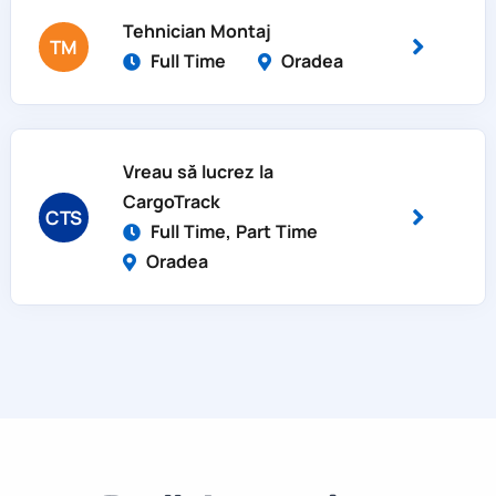
Tehnician Montaj
TM
Full Time
Oradea
Vreau să lucrez la
CargoTrack
CTS
Full Time, Part Time
Oradea