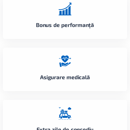
Bonus de performanță
Asigurare medicală
Extra zile de concediu