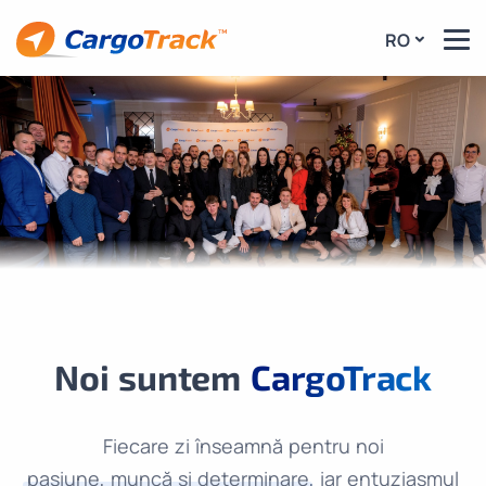
RO
Noi suntem
CargoTrack
Fiecare zi înseamnă pentru noi
pasiune, muncă și determinare
, iar entuziasmul