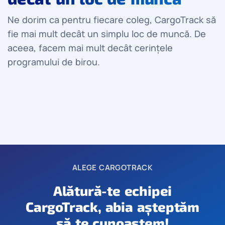
Ne dorim ca pentru fiecare coleg, CargoTrack să
fie mai mult decât un simplu loc de muncă. De
aceea, facem mai mult decât cerințele
programului de birou.
ALEGE CARGOTRACK
Alătură-te echipei
CargoTrack, abia așteptăm
să te cunoaștem!