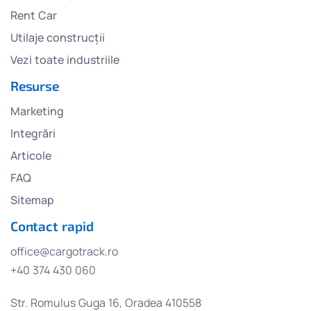
Rent Car
Utilaje construcții
Vezi toate industriile
Resurse
Marketing
Integrări
Articole
FAQ
Sitemap
Contact rapid
office@cargotrack.ro
+40 374 430 060
Str. Romulus Guga 16, Oradea 410558