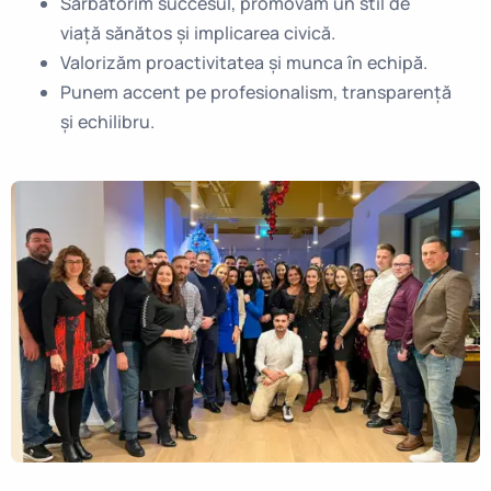
Sărbătorim succesul, promovăm un stil de
viață sănătos și implicarea civică.
Valorizăm proactivitatea și munca în echipă.
Punem accent pe profesionalism, transparență
și echilibru.