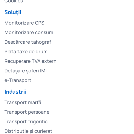
Cookies
Soluții
Monitorizare GPS
Monitorizare consum
Descărcare tahograf
Plată taxe de drum
Recuperare TVA extern
Detașare șoferi IMI
e-Transport
Industrii
Transport marfă
Transport persoane
Transport frigorific
Distributie și curierat