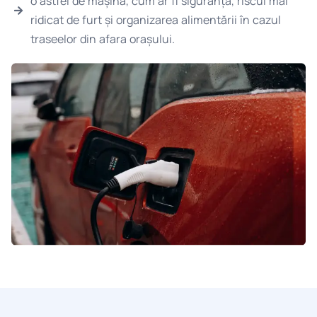
o astfel de mașină, cum ar fi siguranța, riscul mai
ridicat de furt și organizarea alimentării în cazul
traseelor din afara orașului.