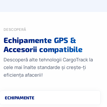
DESCOPERĂ
Echipamente GPS &
Accesorii compatibile
Descoperă alte tehnologii CargoTrack la
cele mai înalte standarde și crește-ți
eficiența afacerii!
ECHIPAMENTE