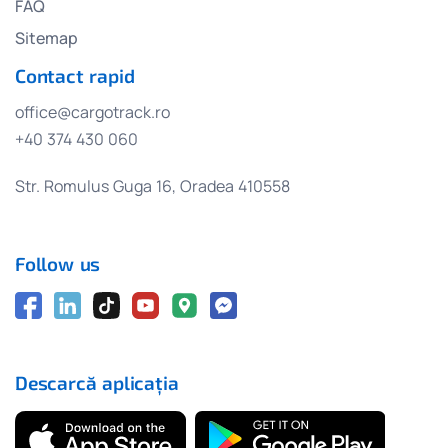
FAQ
Sitemap
Contact rapid
office@cargotrack.ro
+40 374 430 060
Str. Romulus Guga 16, Oradea 410558
Follow us
Descarcă aplicația