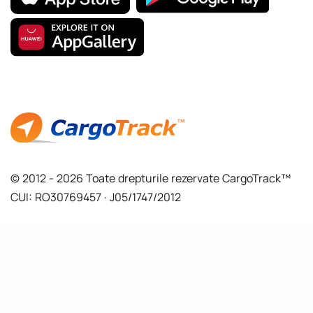
© 2012 - 2026 Toate drepturile rezervate CargoTrack™
CUI: RO30769457 · J05/1747/2012