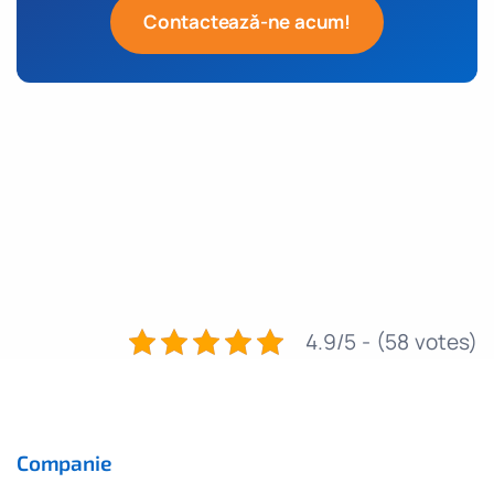
Contactează-ne acum!
4.9/5 - (58 votes)
Companie