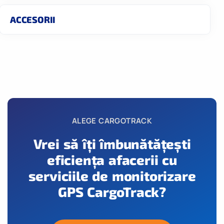
ACCESORII
ALEGE CARGOTRACK
Vrei să îți îmbunătățești
eficiența afacerii cu
serviciile de monitorizare
GPS CargoTrack?