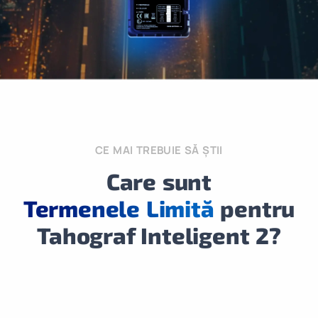
CE MAI TREBUIE SĂ ȘTII
Care sunt
Termenele Limită
pentru
Tahograf Inteligent 2?