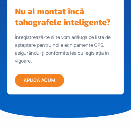
Nu ai montat încă
tahografele inteligente?
Înregistrează-te și te vom adăuga pe lista de
așteptare pentru noile echipamente GPS,
asigurându-ți conformitatea cu legislația în
vigoare.
APLICĂ ACUM