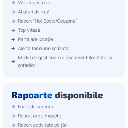
Viteză și istoric
Abateri de rută
Raport "Hot Spots/Geozone"
Top Viteză
Partajare locație
Alertă tensiune scăzută
Modul de gestionare a documentelor flotei și
șoferilor
Rapoarte
disponibile
Foaie de parcurs
Raport ore zi/noapte
Raport activitate pe țări