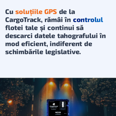
Cu
soluțiile GPS
de la
CargoTrack, rămâi în
controlul
flotei tale și continui să
descarci datele tahografului în
mod eficient, indiferent de
schimbările legislative.