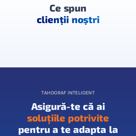
Ce spun
clienții noștri
TAHOGRAF INTELIGENT
Asigură-te că ai
soluțiile potrivite
pentru a te adapta la