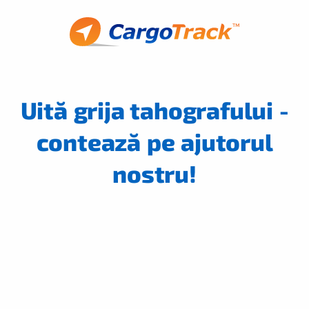
Uită grija tahografului -
contează pe ajutorul
nostru!