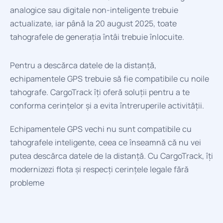
analogice sau digitale non-inteligente trebuie
actualizate, iar până la 20 august 2025, toate
tahografele de generația întâi trebuie înlocuite.
Pentru a descărca datele de la distanță,
echipamentele GPS trebuie să fie compatibile cu noile
tahografe. CargoTrack îți oferă soluții pentru a te
conforma cerințelor și a evita întreruperile activității.
Echipamentele GPS vechi nu sunt compatibile cu
tahografele inteligente, ceea ce înseamnă că nu vei
putea descărca datele de la distanță. Cu CargoTrack, îți
modernizezi flota și respecți cerințele legale fără
probleme