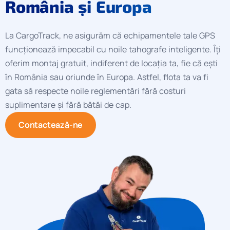
România și Europa
La CargoTrack, ne asigurăm că echipamentele tale GPS
funcționează impecabil cu noile tahografe inteligente. Îți
oferim montaj gratuit, indiferent de locația ta, fie că ești
în România sau oriunde în Europa. Astfel, flota ta va fi
gata să respecte noile reglementări fără costuri
suplimentare și fără bătăi de cap.
Contactează-ne