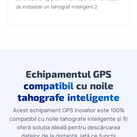
să instaleze un tahograf inteligent 2
Echipamentul GPS
compatibil
cu noile
tahografe inteligente
Acest echipament GPS inovator este 100%
compatibil cu noile tahografe inteligente și îți
oferă soluția ideală pentru descărcarea
datelor de la distanță. Iată ce funcții