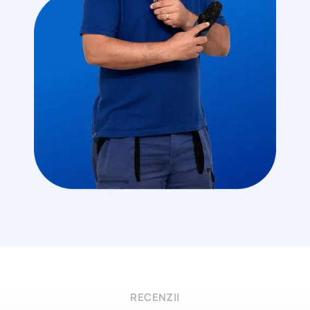
RECENZII