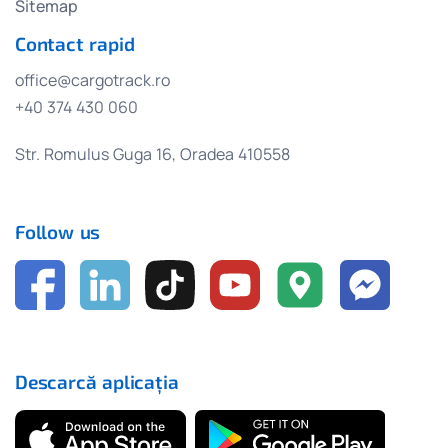
Sitemap
Contact rapid
office@cargotrack.ro
+40 374 430 060
Str. Romulus Guga 16, Oradea 410558
Follow us
Descarcă aplicația