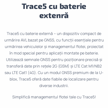
Trace5 cu baterie
extenră
Trace5 cu baterie externă – un dispozitiv compact de
urmărire AVL bazat pe GNSS, cu funcții esențiale pentru
urmărirea vehiculelor și managementul flotei, proiectat
în mod special pentru aplicații montate pe baterie.
Utilizează semnale GNSS pentru poziționare precisă și
transferă date prin rețele 2G (GSM) și LTE Cat M1/NB2
sau LTE Cat1 (4G). Cu un modul GNSS premium de la U-
blox, Trace5 oferă date fiabile de localizare pentru
diverse industrii.
Simplifică managementul flotei tale cu Trace5!