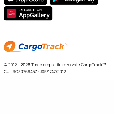
© 2012 - 2026 Toate drepturile rezervate CargoTrack™
CUI: RO30769457 · J05/1747/2012