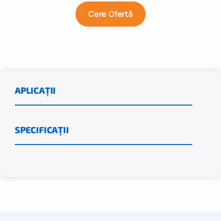
Cere Ofertă
APLICAȚII
SPECIFICAȚII