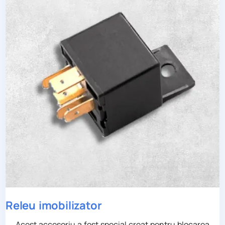
Releu imobilizator
Acest accesoriu a fost special creat pentru blocarea