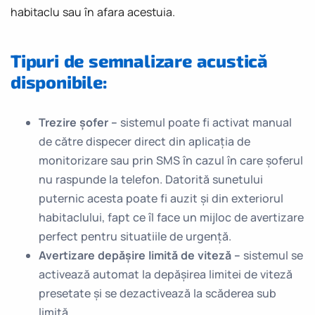
habitaclu sau în afara acestuia.
Tipuri de semnalizare acustică
disponibile:
Trezire șofer –
sistemul poate fi activat manual
de către dispecer direct din aplicația de
monitorizare sau prin SMS în cazul în care șoferul
nu raspunde la telefon. Datorită sunetului
puternic acesta poate fi auzit și din exteriorul
habitaclului, fapt ce îl face un mijloc de avertizare
perfect pentru situatiile de urgență.
Avertizare depășire limită de viteză –
sistemul se
activează automat la depășirea limitei de viteză
presetate și se dezactivează la scăderea sub
limită.