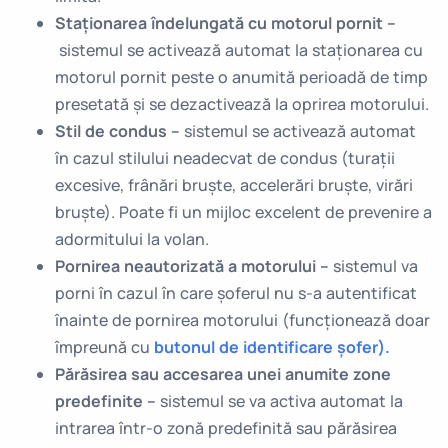
Staționarea îndelungată cu motorul pornit –
sistemul se activează automat la staționarea cu
motorul pornit peste o anumită perioadă de timp
presetată și se dezactivează la oprirea motorului.
Stil de condus –
sistemul se activează automat
în cazul stilului neadecvat de condus (turații
excesive, frânări bruște, accelerări bruște, virări
bruște). Poate fi un mijloc excelent de prevenire a
adormitului la volan.
Pornirea neautorizată a motorului –
sistemul va
porni în cazul în care șoferul nu s-a autentificat
înainte de pornirea motorului (funcționează doar
împreună cu
butonul de identificare șofer).
Părăsirea sau accesarea unei anumite zone
predefinite –
sistemul se va activa automat la
intrarea într-o zonă predefinită sau părăsirea