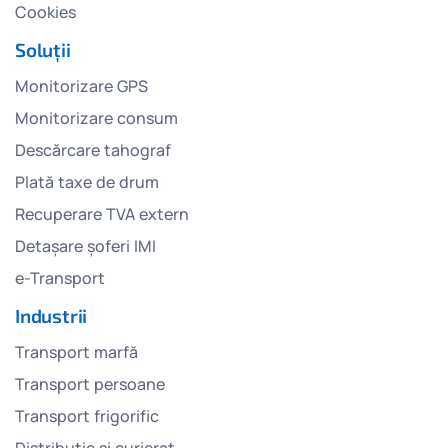
Cookies
Soluții
Monitorizare GPS
Monitorizare consum
Descărcare tahograf
Plată taxe de drum
Recuperare TVA extern
Detașare șoferi IMI
e-Transport
Industrii
Transport marfă
Transport persoane
Transport frigorific
Distributie și curierat