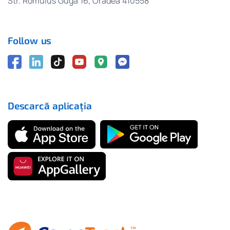
Str. Romulus Guga 16, Oradea 410558
Follow us
Descarcă aplicația