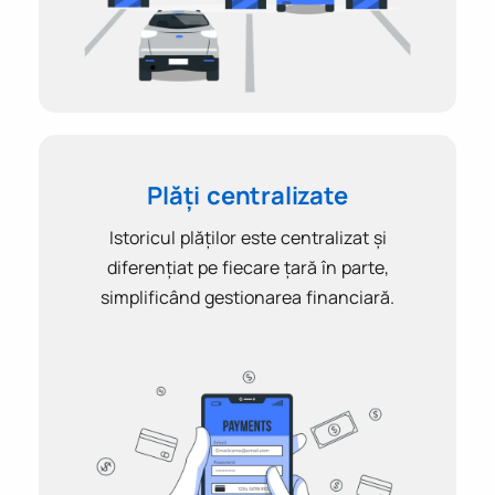
Plăți centralizate
Istoricul plăților este centralizat și
diferențiat pe fiecare țară în parte,
simplificând gestionarea financiară.