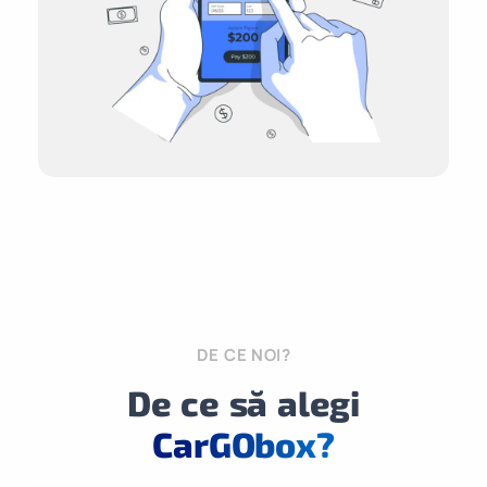
DE CE NOI?
De ce să alegi
CarGObox?