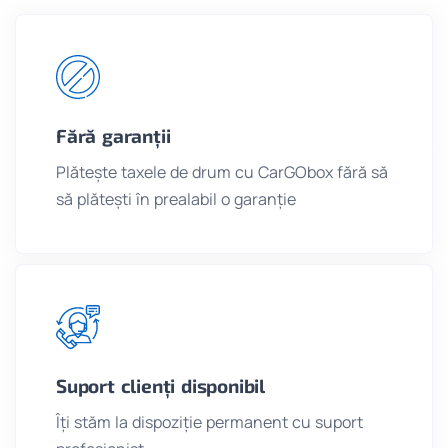
Fără garanții
Plătește taxele de drum cu CarGObox fără să
să plătești în prealabil o garanție
Suport clienți disponibil
Îți stăm la dispoziție permanent cu suport