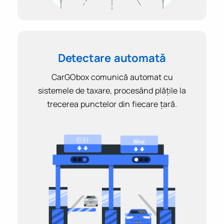
Detectare automată
CarGObox comunică automat cu
sistemele de taxare, procesând plățile la
trecerea punctelor din fiecare țară.