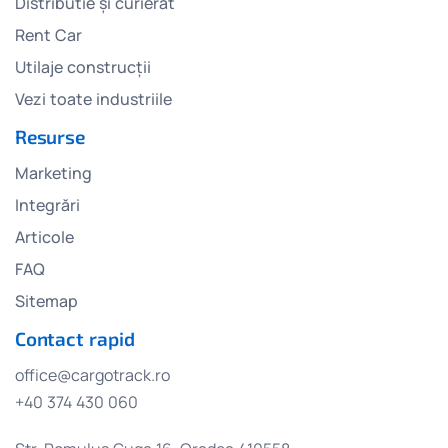
Distributie și curierat
Rent Car
Utilaje construcții
Vezi toate industriile
Resurse
Marketing
Integrări
Articole
FAQ
Sitemap
Contact rapid
office@cargotrack.ro
+40 374 430 060