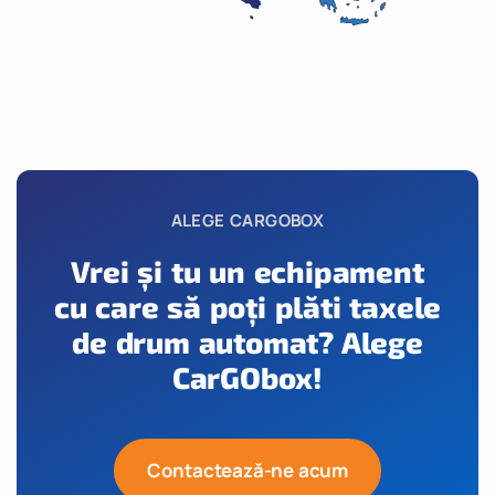
ALEGE CARGOBOX
Vrei și tu un echipament
cu care să poți plăti taxele
de drum automat? Alege
CarGObox!
Contactează-ne acum