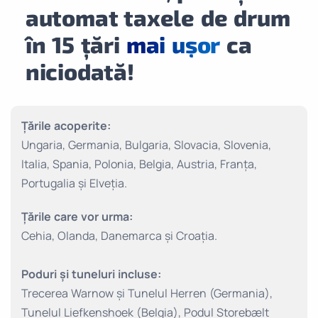
automat taxele de drum
în 15 țări
mai ușor
ca
niciodată!
Țările acoperite:
Ungaria, Germania, Bulgaria, Slovacia, Slovenia,
Italia, Spania, Polonia, Belgia, Austria, Franța,
Portugalia și Elveția.
Țările care vor urma:
Cehia, Olanda, Danemarca și Croația.
Poduri și tuneluri incluse:
Trecerea Warnow și Tunelul Herren (Germania),
Tunelul Liefkenshoek (Belgia), Podul Storebælt