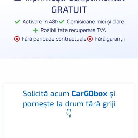
GRATUIT
Activare în 48h
Comisioane mici și clare
Posibilitate recuperare TVA
Fără perioade contractuale
Fără garanții
Solicită acum
CarGObox
și
pornește la drum fără griji
👇