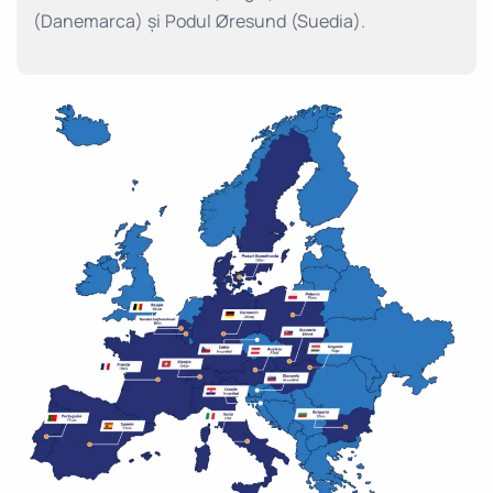
(Danemarca) și Podul Øresund (Suedia).