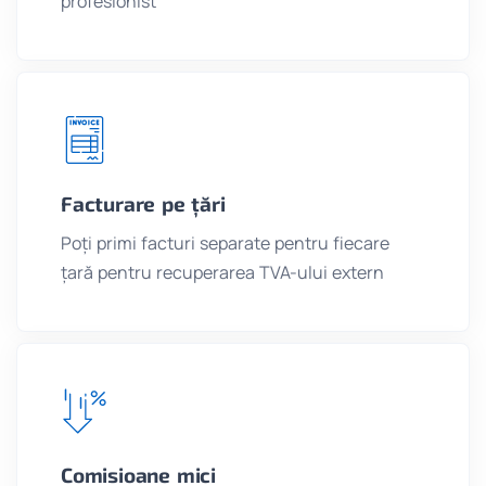
profesionist
Facturare pe țări
Poți primi facturi separate pentru fiecare
țară pentru recuperarea TVA-ului extern
Comisioane mici