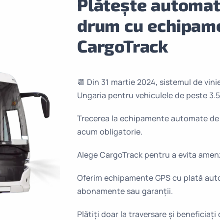
Plătește automat
drum cu echipam
CargoTrack
📆 Din 31 martie 2024, sistemul de vinie
Ungaria pentru vehiculele de peste 3.5
Trecerea la echipamente automate de 
acum obligatorie.
Alege CargoTrack pentru a evita amenz
Oferim echipamente GPS cu plată auto
abonamente sau garanții.
Plătiți doar la traversare și beneficiați