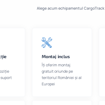
Alege acum echipamentul CargoTrack
ție
Montaj inclus
Îți oferim montaj
oziție
gratuit oriunde pe
 suport
teritoriul României și al
Europei