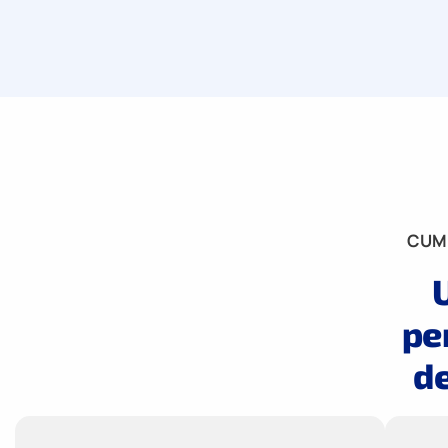
CUM
pe
de