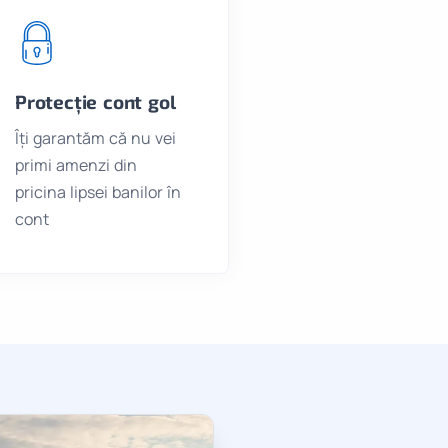
Protecție cont gol
Îți garantăm că nu vei
primi amenzi din
pricina lipsei banilor în
cont