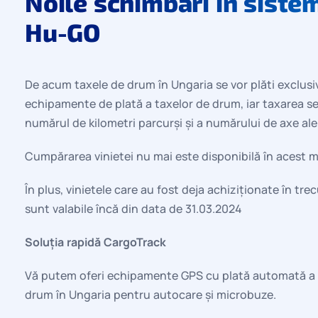
Noile schimbări în siste
Hu-GO
De acum taxele de drum în Ungaria se vor plăti exclusi
echipamente de plată a taxelor de drum, iar taxarea s
numărul de kilometri parcurși și a numărului de axe ale
Cumpărarea vinietei nu mai este disponibilă în acest
În plus, vinietele care au fost deja achiziționate în tre
sunt valabile încă din data de 31.03.2024
Soluția rapidă CargoTrack
Vă putem oferi echipamente GPS cu plată automată a 
drum în Ungaria pentru autocare și microbuze.