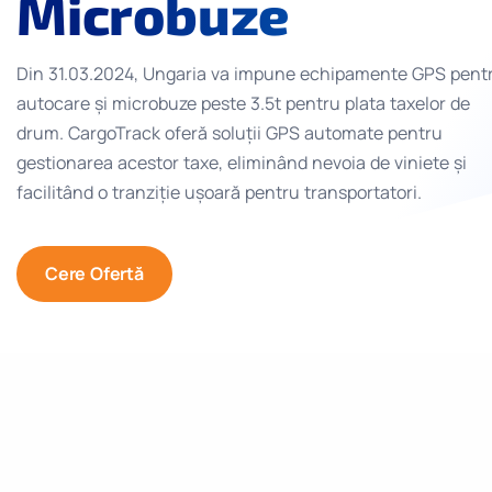
Microbuze
Din 31.03.2024, Ungaria va impune echipamente GPS pent
autocare și microbuze peste 3.5t pentru plata taxelor de
drum. CargoTrack oferă soluții GPS automate pentru
gestionarea acestor taxe, eliminând nevoia de viniete și
facilitând o tranziție ușoară pentru transportatori.
Cere Ofertă