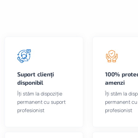
Suport clienți
100% protec
disponibil
amenzi
Îți stăm la dispoziție
Îți stăm la disp
permanent cu suport
permanent cu
profesionist
profesionist