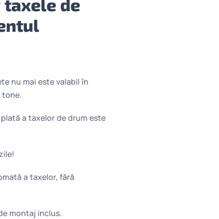
 taxele de
entul
te nu mai este valabil în
 tone.
plată a taxelor de drum este
ile!
mată a taxelor, fără
 de montaj inclus.