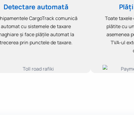
Detectare automată
Plăți
hipamentele CargoTrack comunică
Toate taxele
automat cu sistemele de taxare
plătite cu u
aghiare și face plățile automat la
asemenea pu
trecerea prin punctele de taxare.
TVA-ul ext