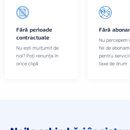
Fără perioade
Fără abona
contractuale
Nu percepem n
Nu ești mulțumit de
fel de abonam
noi? Poți renunța în
pentru servicii
orice clipă
taxe de drum