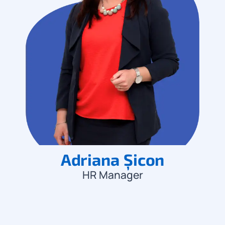
Adriana Șicon
HR Manager