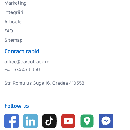
Marketing
Integrări
Articole
FAQ
Sitemap
Contact rapid
office@cargotrack.ro
+40 374 430 060
Str. Romulus Guga 16, Oradea 410558
Follow us