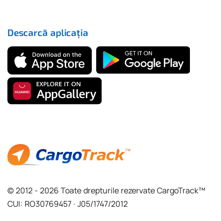
Descarcă aplicația
© 2012 - 2026 Toate drepturile rezervate CargoTrack™
CUI: RO30769457 · J05/1747/2012