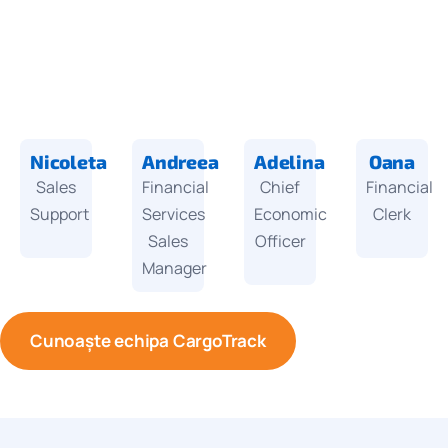
Nicoleta
Andreea
Adelina
Oana
Sales
Financial
Chief
Financial
Support
Services
Economic
Clerk
Sales
Officer
Manager
Cunoaște echipa CargoTrack