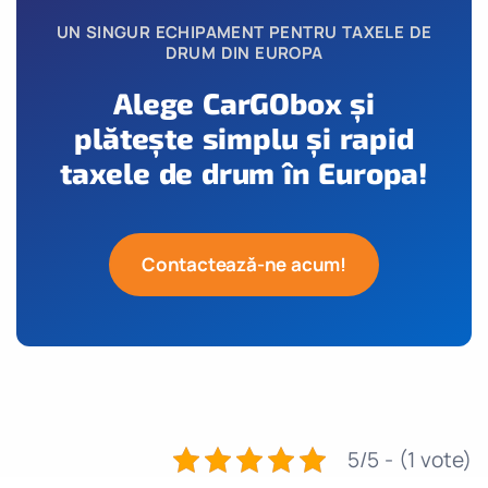
UN SINGUR ECHIPAMENT PENTRU TAXELE DE
DRUM DIN EUROPA
Alege CarGObox și
plătește simplu și rapid
taxele de drum în Europa!
Contactează-ne acum!
5/5 - (1 vote)