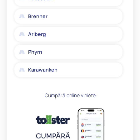
Brenner
Arlberg
Phyrn
Karawanken
Cumpără online viniete