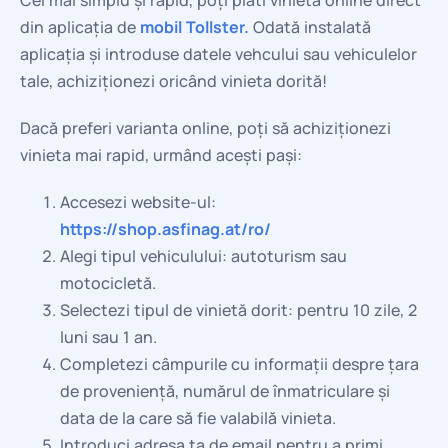
din aplicația de
mobil Tollster.
Odată instalată
aplicația și introduse datele vehcului sau vehiculelor
tale, achiziționezi oricând vinieta dorită!
Dacă preferi varianta online, poți să achiziționezi
vinieta mai rapid, urmând acești pași:
Accesezi website-ul:
https://shop.asfinag.at/ro/
Alegi tipul vehiculului: autoturism sau
motocicletă.
Selectezi tipul de vinietă dorit: pentru 10 zile, 2
luni sau 1 an.
Completezi câmpurile cu informații despre țara
de proveniență, numărul de înmatriculare și
data de la care să fie valabilă vinieta.
Introduci adresa ta de email pentru a primi