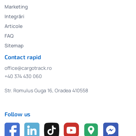
Marketing
Integrări
Articole
FAQ
Sitemap
Contact rapid
office@cargotrack.ro
+40 374 430 060
Str. Romulus Guga 16, Oradea 410558
Follow us