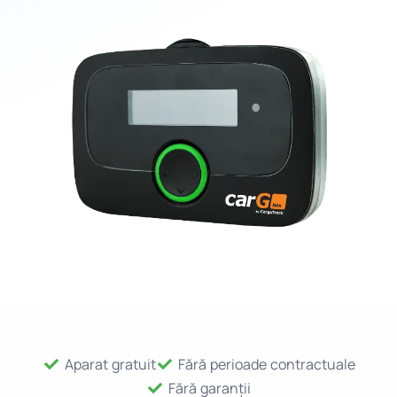
Aparat gratuit
Fără perioade contractuale
Fără garanții