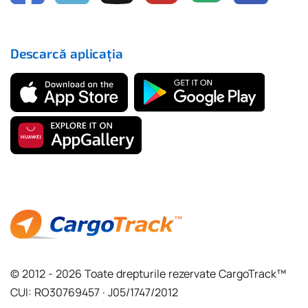
Descarcă aplicația
© 2012 - 2026 Toate drepturile rezervate CargoTrack™
CUI: RO30769457 · J05/1747/2012