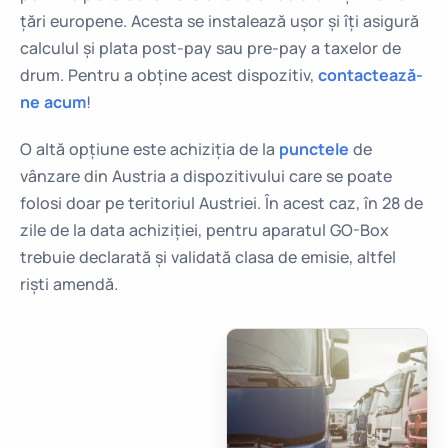
țări europene. Acesta se instalează ușor și îți asigură
calculul și plata post-pay sau pre-pay a taxelor de
drum. Pentru a obține acest dispozitiv,
contactează-
ne acum
!
O altă opțiune este achiziția de la
punctele
de
vânzare din Austria a dispozitivului care se poate
folosi doar pe teritoriul Austriei. În acest caz, în 28 de
zile de la data achiziției, pentru aparatul GO-Box
trebuie declarată și validată clasa de emisie, altfel
riști amendă.