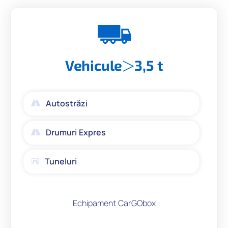
Vehicule
3,5 t
Autostrăzi
Drumuri Expres
Tuneluri
Echipament CarGObox