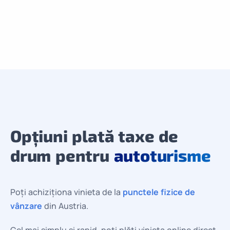
Opțiuni plată taxe de
drum pentru
autoturisme
Poți achiziționa vinieta de la
punctele fizice de
vânzare
din Austria.
Cel mai simplu și rapid, poți plăti vinieta online direct