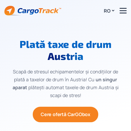
RO
Plată taxe de drum
Austria
Scapă de stresul echipamentelor și condițiilor de
plată a taxelor de drum în Austria! Cu
un singur
aparat
plătești automat taxele de drum Austria și
scapi de stres!
Cere ofertă CarGObox