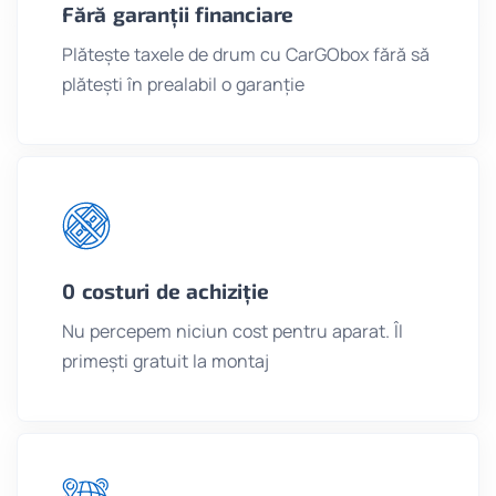
Fără garanții financiare
Plătește taxele de drum cu CarGObox fără să
plătești în prealabil o garanție
0 costuri de achiziție
Nu percepem niciun cost pentru aparat. Îl
primești gratuit la montaj