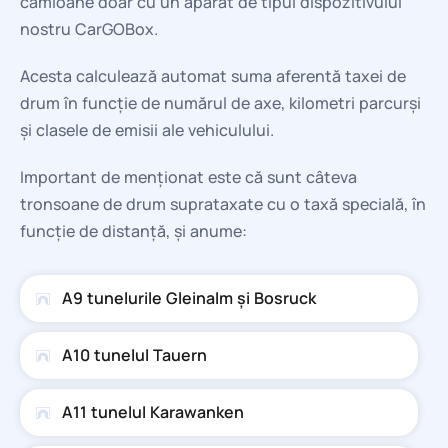
camioane doar cu un aparat de tipul dispozitivului
nostru CarGOBox.
Acesta calculează automat suma aferentă taxei de
drum în funcție de numărul de axe, kilometri parcurși
și clasele de emisii ale vehiculului.
Important de menționat este că sunt câteva
tronsoane de drum suprataxate cu o taxă specială, în
funcție de distanță, și anume:
A9 tunelurile Gleinalm și Bosruck
A10 tunelul Tauern
A11 tunelul Karawanken