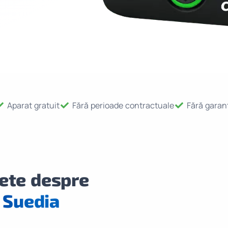
Aparat gratuit
Fără perioade contractuale
Fără garanț
ete despre
 Suedia