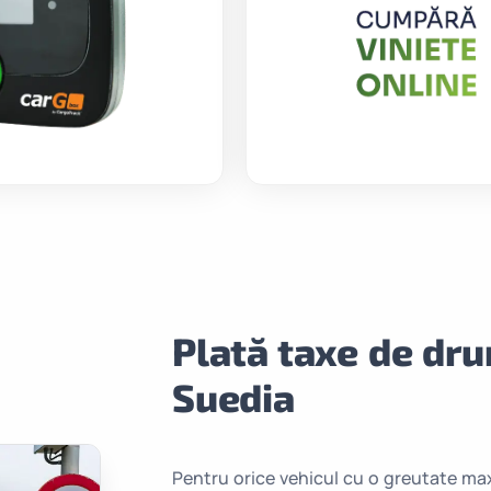
Plată taxe de dr
Suedia
Pentru orice vehicul cu o greutate m