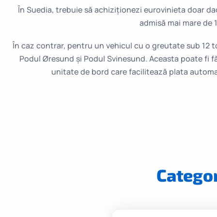
În Suedia, trebuie să achiziționezi eurovinieta doar d
admisă mai mare de 1
În caz contrar, pentru un vehicul cu o greutate sub 12 t
Podul Øresund și Podul Svinesund. Aceasta poate fi f
unitate de bord care facilitează plata autom
Categor