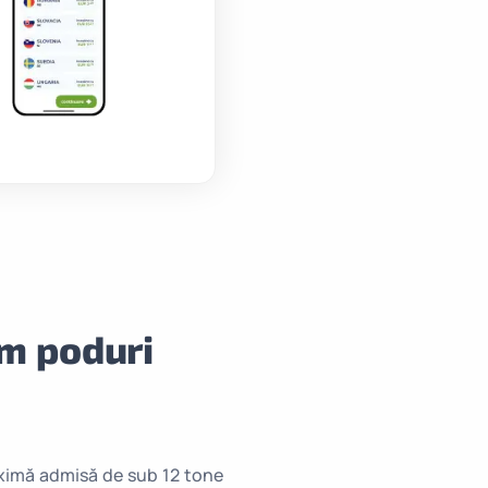
um poduri
aximă admisă de sub 12 tone