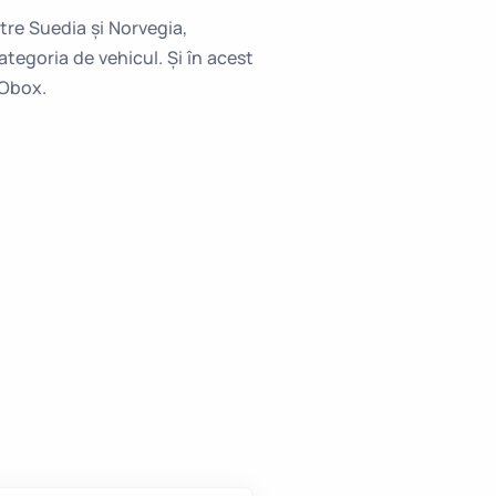
tre Suedia și Norvegia,
tegoria de vehicul. Și în acest
GObox.