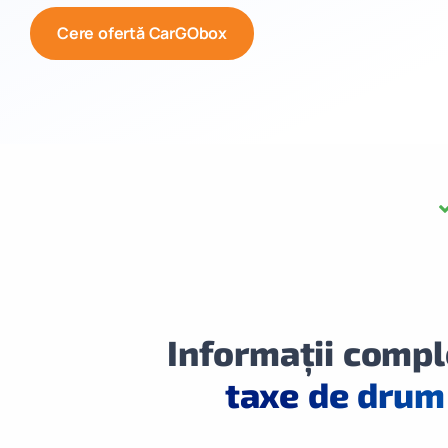
Cere ofertă CarGObox
Informații compl
taxe de drum