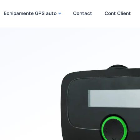
Echipamente GPS auto
Contact
Cont Client