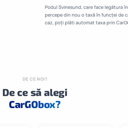
Podul Svinesund, care face legătura în
percepe din nou o taxă în funcței de ca
caz, poți plăti automat taxa prin Car
DE CE NOI?
De ce să alegi
CarGObox?