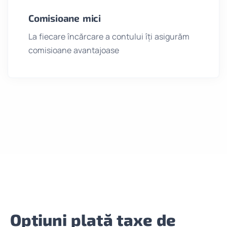
Comisioane mici
La fiecare încărcare a contului îți asigurăm
comisioane avantajoase
Opțiuni plată taxe de