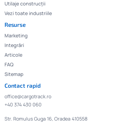
Utilaje construcții
Vezi toate industriile
Resurse
Marketing
Integrări
Articole
FAQ
Sitemap
Contact rapid
office@cargotrack.ro
+40 374 430 060
Str. Romulus Guga 16, Oradea 410558