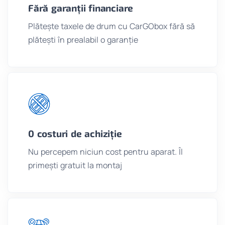
Fără garanții financiare
Plătește taxele de drum cu CarGObox fără să
plătești în prealabil o garanție
0 costuri de achiziție
Nu percepem niciun cost pentru aparat. Îl
primești gratuit la montaj