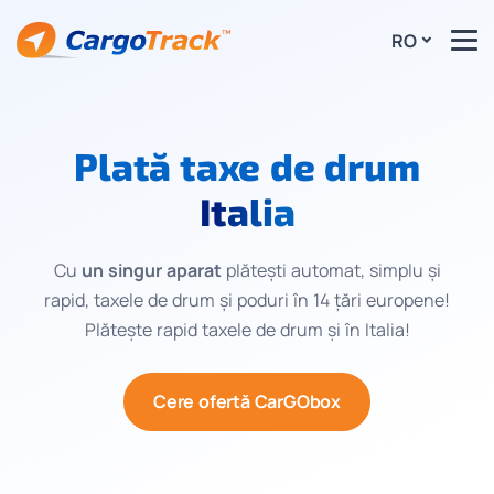
RO
Plată taxe de drum
Italia
Cu
un singur aparat
plătești automat, simplu și
rapid, taxele de drum și poduri în 14 țări europene!
Plătește rapid taxele de drum și în Italia!
Cere ofertă CarGObox