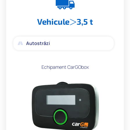
Vehicule
3,5 t
Autostrăzi
Echipament CarGObox