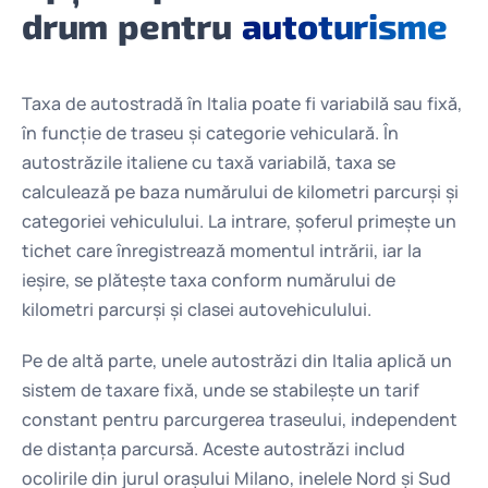
drum pentru
autoturisme
Taxa de autostradă în Italia poate fi variabilă sau fixă,
în funcție de traseu și categorie vehiculară. În
autostrăzile italiene cu taxă variabilă, taxa se
calculează pe baza numărului de kilometri parcurși și
categoriei vehiculului. La intrare, șoferul primește un
tichet care înregistrează momentul intrării, iar la
ieșire, se plătește taxa conform numărului de
kilometri parcurși și clasei autovehiculului.
Pe de altă parte, unele autostrăzi din Italia aplică un
sistem de taxare fixă, unde se stabilește un tarif
constant pentru parcurgerea traseului, independent
de distanța parcursă. Aceste autostrăzi includ
ocolirile din jurul orașului Milano, inelele Nord și Sud