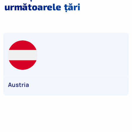
următoarele țări
Austria