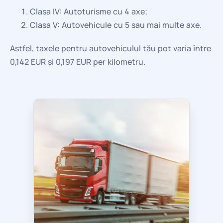
Clasa IV: Autoturisme cu 4 axe;
Clasa V: Autovehicule cu 5 sau mai multe axe.
Astfel, taxele pentru autovehiculul tău pot varia între
0,142 EUR și 0,197 EUR per kilometru.