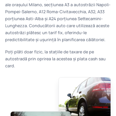
ale orașului Milano, secțiunea A3 a autostrăzii Napoli-
Pompei-Salerno, A12 Roma-Civitavecchia, A32, A33
porțiunea Asti-Alba și A24 porțiunea Settecamini-
Lunghezza. Conducătorii auto care utilizează aceste
autostrăzi plătesc un tarif fix, oferindu-le
predictibilitate și ușurință în planificarea călătoriei.
Poți plăti doar fizic, la stațiile de taxare de pe
autostradă prin oprirea la acestea și plata cash sau
card.