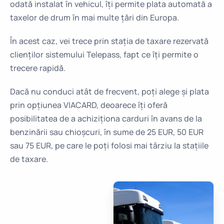
odată instalat în vehicul, îți permite plata automată a
taxelor de drum în mai multe țări din Europa.
În acest caz, vei trece prin stația de taxare rezervată
clienților sistemului Telepass, fapt ce îți permite o
trecere rapidă.
Dacă nu conduci atât de frecvent, poți alege și plata
prin opțiunea VIACARD, deoarece îți oferă
posibilitatea de a achiziționa carduri în avans de la
benzinării sau chioșcuri, în sume de 25 EUR, 50 EUR
sau 75 EUR, pe care le poți folosi mai târziu la stațiile
de taxare.