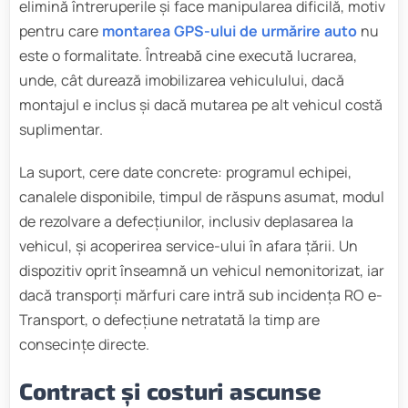
elimină întreruperile și face manipularea dificilă, motiv
pentru care
montarea GPS-ului de urmărire auto
nu
este o formalitate. Întreabă cine execută lucrarea,
unde, cât durează imobilizarea vehiculului, dacă
montajul e inclus și dacă mutarea pe alt vehicul costă
suplimentar.
La suport, cere date concrete: programul echipei,
canalele disponibile, timpul de răspuns asumat, modul
de rezolvare a defecțiunilor, inclusiv deplasarea la
vehicul, și acoperirea service-ului în afara țării. Un
dispozitiv oprit înseamnă un vehicul nemonitorizat, iar
dacă transporți mărfuri care intră sub incidența RO e-
Transport, o defecțiune netratată la timp are
consecințe directe.
Contract și costuri ascunse