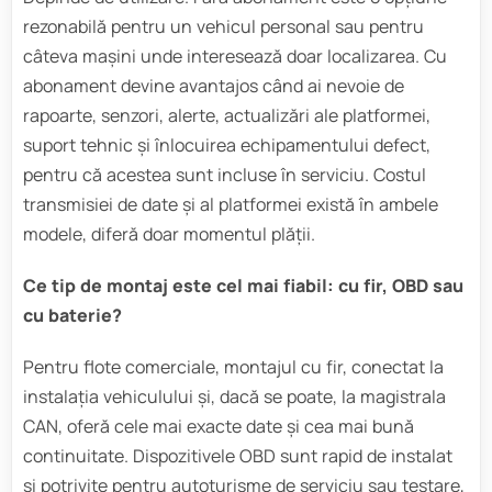
rezonabilă pentru un vehicul personal sau pentru
câteva mașini unde interesează doar localizarea. Cu
abonament devine avantajos când ai nevoie de
rapoarte, senzori, alerte, actualizări ale platformei,
suport tehnic și înlocuirea echipamentului defect,
pentru că acestea sunt incluse în serviciu. Costul
transmisiei de date și al platformei există în ambele
modele, diferă doar momentul plății.
Ce tip de montaj este cel mai fiabil: cu fir, OBD sau
cu baterie?
Pentru flote comerciale, montajul cu fir, conectat la
instalația vehiculului și, dacă se poate, la magistrala
CAN, oferă cele mai exacte date și cea mai bună
continuitate. Dispozitivele OBD sunt rapid de instalat
și potrivite pentru autoturisme de serviciu sau testare,