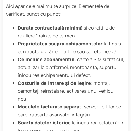
Aici apar cele mai multe surprize. Elementele de
verificat, punct cu punct:
Durata contractuală minimă
și condițiile de
reziliere înainte de termen.
Proprietatea asupra echipamentelor
la finalul
contractului: rămân la tine sau se returnează.
Ce include abonamentul
: cartela SIM și traficul,
actualizările platformei, mentenanța, suportul,
înlocuirea echipamentului defect.
Costurile de intrare și de ieșire
: montaj,
demontaj, reinstalare, activarea unui vehicul
nou.
Modulele facturate separat
: senzori, cititor de
card, rapoarte avansate, integrări.
Soarta datelor istorice
la încetarea colaborării:
le poți exporta și în ce format.