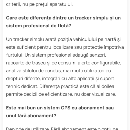
criterii, nu pe prețul aparatului.
Care este diferența dintre un tracker simplu și un
sistem profesional de flotă?
Un tracker simplu arată poziția vehiculului pe hartă și
este suficient pentru localizare sau protecție împotriva
furtului. Un sistem profesional adaugă senzori,
rapoarte de traseu și de consum, alerte configurabile,
analiza stilului de condus, mai mulți utilizatori cu
drepturi diferite, integrări cu alte aplicații și suport
tehnic dedicat. Diferența practică este că al doilea
permite decizii de eficientizare, nu doar vizualizare.
Este mai bun un sistem GPS cu abonament sau
unul fără abonament?
Depinde de utilizare. Fără abonament este o opțiune