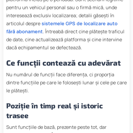
pentru un vehicul personal sau o firmă mică, unde
interesează exclusiv localizarea; detalii găsești în
articolul despre
sistemele GPS de localizare auto
fără abonament
. Întreabă direct cine plătește traficul
de date, cine actualizează platforma și cine intervine
dacă echipamentul se defectează.
Ce funcții contează cu adevărat
Nu numărul de funcții face diferența, ci proporția
dintre funcțiile pe care le folosești lunar și cele pe care
le plătești.
Poziție în timp real și istoric
trasee
Sunt funcțiile de bază, prezente peste tot, dar