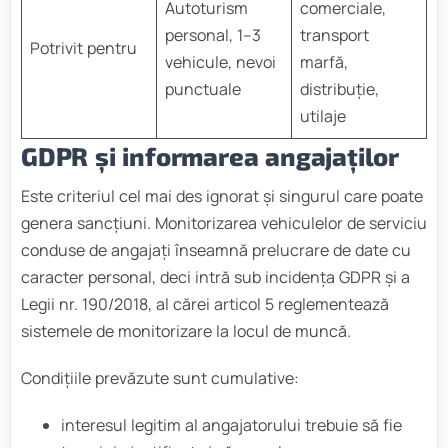
Autoturism
comerciale,
personal, 1–3
transport
Potrivit pentru
vehicule, nevoi
marfă,
punctuale
distribuție,
utilaje
GDPR și informarea angajaților
Este criteriul cel mai des ignorat și singurul care poate
genera sancțiuni. Monitorizarea vehiculelor de serviciu
conduse de angajați înseamnă prelucrare de date cu
caracter personal, deci intră sub incidența GDPR și a
Legii nr. 190/2018, al cărei articol 5 reglementează
sistemele de monitorizare la locul de muncă.
Condițiile prevăzute sunt cumulative:
interesul legitim al angajatorului trebuie să fie