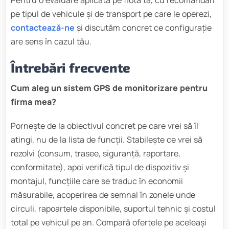
Pentru o evaluare aplicată pe flota ta, cu recomandări
pe tipul de vehicule și de transport pe care le operezi,
contactează-ne
și discutăm concret ce configurație
are sens în cazul tău.
Întrebări frecvente
Cum aleg un sistem GPS de monitorizare pentru
firma mea?
Pornește de la obiectivul concret pe care vrei să îl
atingi, nu de la lista de funcții. Stabilește ce vrei să
rezolvi (consum, trasee, siguranță, raportare,
conformitate), apoi verifică tipul de dispozitiv și
montajul, funcțiile care se traduc în economii
măsurabile, acoperirea de semnal în zonele unde
circuli, rapoartele disponibile, suportul tehnic și costul
total pe vehicul pe an. Compară ofertele pe aceleași