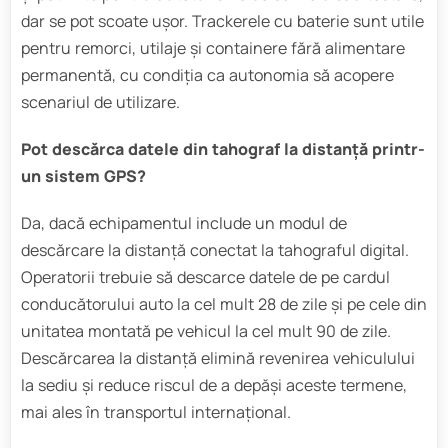
dar se pot scoate ușor. Trackerele cu baterie sunt utile
pentru remorci, utilaje și containere fără alimentare
permanentă, cu condiția ca autonomia să acopere
scenariul de utilizare.
Pot descărca datele din tahograf la distanță printr-
un sistem GPS?
Da, dacă echipamentul include un modul de
descărcare la distanță conectat la tahograful digital.
Operatorii trebuie să descarce datele de pe cardul
conducătorului auto la cel mult 28 de zile și pe cele din
unitatea montată pe vehicul la cel mult 90 de zile.
Descărcarea la distanță elimină revenirea vehiculului
la sediu și reduce riscul de a depăși aceste termene,
mai ales în transportul internațional.