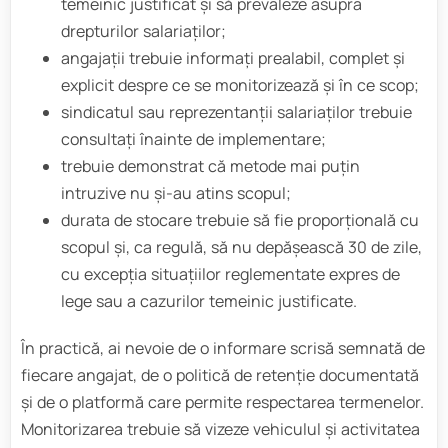
temeinic justificat și să prevaleze asupra
drepturilor salariaților;
angajații trebuie informați prealabil, complet și
explicit despre ce se monitorizează și în ce scop;
sindicatul sau reprezentanții salariaților trebuie
consultați înainte de implementare;
trebuie demonstrat că metode mai puțin
intruzive nu și-au atins scopul;
durata de stocare trebuie să fie proporțională cu
scopul și, ca regulă, să nu depășească 30 de zile,
cu excepția situațiilor reglementate expres de
lege sau a cazurilor temeinic justificate.
În practică, ai nevoie de o informare scrisă semnată de
fiecare angajat, de o politică de retenție documentată
și de o platformă care permite respectarea termenelor.
Monitorizarea trebuie să vizeze vehiculul și activitatea