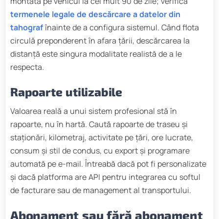
montată pe vehicul la cel mult 90 de zile; verifică
termenele legale de descărcare a datelor din
tahograf
înainte de a configura sistemul. Când flota
circulă preponderent în afara țării, descărcarea la
distanță este singura modalitate realistă de a le
respecta.
Rapoarte utilizabile
Valoarea reală a unui sistem profesional stă în
rapoarte, nu în hartă. Caută rapoarte de traseu și
staționări, kilometraj, activitate pe țări, ore lucrate,
consum și stil de condus, cu export și programare
automată pe e-mail. Întreabă dacă pot fi personalizate
și dacă platforma are API pentru integrarea cu softul
de facturare sau de management al transportului.
Abonament sau fără abonament