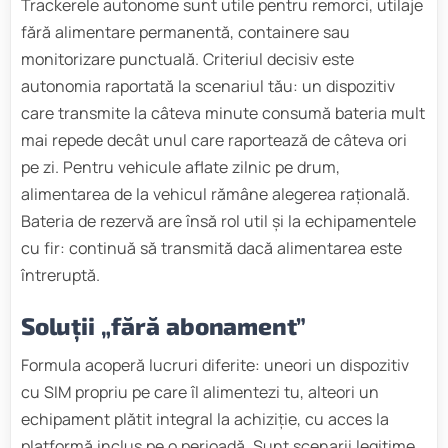
Trackerele autonome sunt utile pentru remorci, utilaje
fără alimentare permanentă, containere sau
monitorizare punctuală. Criteriul decisiv este
autonomia raportată la scenariul tău: un dispozitiv
care transmite la câteva minute consumă bateria mult
mai repede decât unul care raportează de câteva ori
pe zi. Pentru vehicule aflate zilnic pe drum,
alimentarea de la vehicul rămâne alegerea rațională.
Bateria de rezervă are însă rol util și la echipamentele
cu fir: continuă să transmită dacă alimentarea este
întreruptă.
Soluții „fără abonament”
Formula acoperă lucruri diferite: uneori un dispozitiv
cu SIM propriu pe care îl alimentezi tu, alteori un
echipament plătit integral la achiziție, cu acces la
platformă inclus pe o perioadă. Sunt scenarii legitime