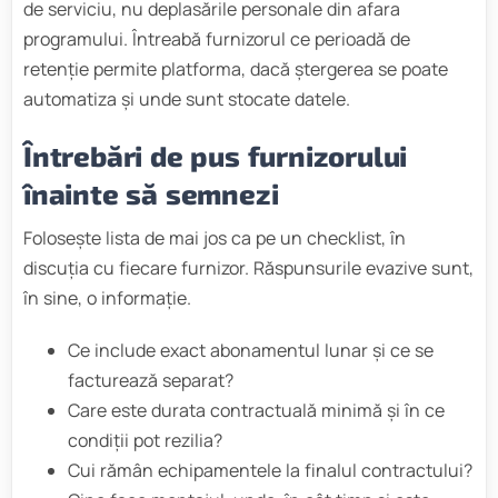
de serviciu, nu deplasările personale din afara
programului. Întreabă furnizorul ce perioadă de
retenție permite platforma, dacă ștergerea se poate
automatiza și unde sunt stocate datele.
Întrebări de pus furnizorului
înainte să semnezi
Folosește lista de mai jos ca pe un checklist, în
discuția cu fiecare furnizor. Răspunsurile evazive sunt,
în sine, o informație.
Ce include exact abonamentul lunar și ce se
facturează separat?
Care este durata contractuală minimă și în ce
condiții pot rezilia?
Cui rămân echipamentele la finalul contractului?