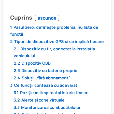
Cuprins
ascunde
1
Pasul zero: definește problema, nu lista de
funcții
2
Tipuri de dispozitive GPS și ce implică fiecare
2.1
Dispozitiv cu fir, conectat la instalația
vehiculului
2.2
Dispozitiv OBD
2.3
Dispozitiv cu baterie proprie
2.4
Soluții „fără abonament”
3
Ce funcții contează cu adevărat
3.1
Poziție în timp real și istoric trasee
3.2
Alerte și zone virtuale
3.3
Monitorizarea combustibilului