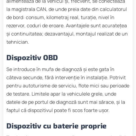
alimentează de la vehicul și, frecvent, se conectează
la magistrala CAN, de unde preia date din calculatorul
de bord: consum, kilometraj real, turație, nivel în
rezervor, coduri de eroare. Avantajele sunt acuratețea
și continuitatea; dezavantajul, montajul realizat de un
tehnician.
Dispozitiv OBD
Se introduce în mufa de diagnoză și este gata în
câteva secunde, fără intervenție în instalație. Potrivit
pentru autoturisme de serviciu, flote mici sau perioade
de testare. Limitele apar la vehiculele grele, unde
datele de pe portul de diagnoză sunt mai sărace, și la
faptul că dispozitivul poate fi scos foarte ușor.
Dispozitiv cu baterie proprie