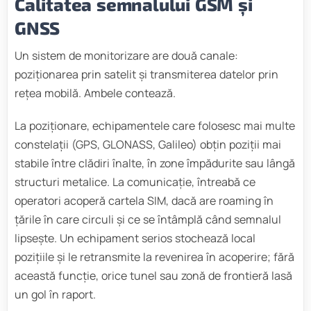
Calitatea semnalului GSM și
GNSS
Un sistem de monitorizare are două canale:
poziționarea prin satelit și transmiterea datelor prin
rețea mobilă. Ambele contează.
La poziționare, echipamentele care folosesc mai multe
constelații (GPS, GLONASS, Galileo) obțin poziții mai
stabile între clădiri înalte, în zone împădurite sau lângă
structuri metalice. La comunicație, întreabă ce
operatori acoperă cartela SIM, dacă are roaming în
țările în care circuli și ce se întâmplă când semnalul
lipsește. Un echipament serios stochează local
pozițiile și le retransmite la revenirea în acoperire; fără
această funcție, orice tunel sau zonă de frontieră lasă
un gol în raport.