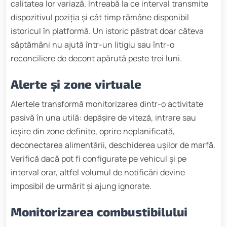
calitatea lor variază. Întreabă la ce interval transmite
dispozitivul poziția și cât timp rămâne disponibil
istoricul în platformă. Un istoric păstrat doar câteva
săptămâni nu ajută într-un litigiu sau într-o
reconciliere de decont apărută peste trei luni.
Alerte și zone virtuale
Alertele transformă monitorizarea dintr-o activitate
pasivă în una utilă: depășire de viteză, intrare sau
ieșire din zone definite, oprire neplanificată,
deconectarea alimentării, deschiderea ușilor de marfă.
Verifică dacă pot fi configurate pe vehicul și pe
interval orar, altfel volumul de notificări devine
imposibil de urmărit și ajung ignorate.
Monitorizarea combustibilului