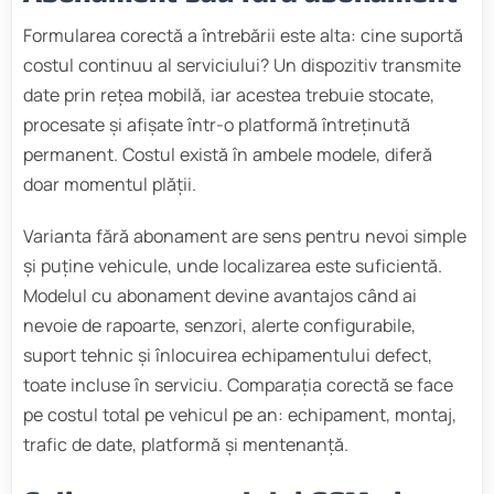
Formularea corectă a întrebării este alta: cine suportă
costul continuu al serviciului? Un dispozitiv transmite
date prin rețea mobilă, iar acestea trebuie stocate,
procesate și afișate într-o platformă întreținută
permanent. Costul există în ambele modele, diferă
doar momentul plății.
Varianta fără abonament are sens pentru nevoi simple
și puține vehicule, unde localizarea este suficientă.
Modelul cu abonament devine avantajos când ai
nevoie de rapoarte, senzori, alerte configurabile,
suport tehnic și înlocuirea echipamentului defect,
toate incluse în serviciu. Comparația corectă se face
pe costul total pe vehicul pe an: echipament, montaj,
trafic de date, platformă și mentenanță.