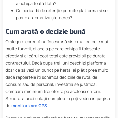
a echipa toată flota?
Ce perioadă de retenție permite platforma și se
poate automatiza ștergerea?
Cum arată o decizie bună
O alegere corectă nu înseamnă sistemul cu cele mai
multe funcții, ci acela pe care echipa îl folosește
efectiv și al cărui cost total este previzibil pe durata
contractului. Dacă după trei luni deschizi platforma
doar ca să vezi un punct pe hartă, ai plătit prea mult;
dacă rapoartele îți schimbă deciziile de rută, de
consum sau de personal, investiția se justifică.
Compară minimum trei oferte pe aceleași criterii.
Structura unei soluții complete o poți vedea în pagina
de
monitorizare GPS
.