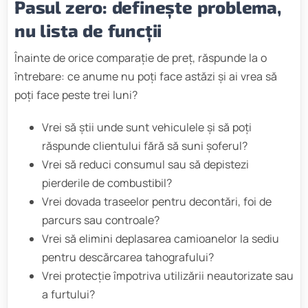
Pasul zero: definește problema,
nu lista de funcții
Înainte de orice comparație de preț, răspunde la o
întrebare: ce anume nu poți face astăzi și ai vrea să
poți face peste trei luni?
Vrei să știi unde sunt vehiculele și să poți
răspunde clientului fără să suni șoferul?
Vrei să reduci consumul sau să depistezi
pierderile de combustibil?
Vrei dovada traseelor pentru decontări, foi de
parcurs sau controale?
Vrei să elimini deplasarea camioanelor la sediu
pentru descărcarea tahografului?
Vrei protecție împotriva utilizării neautorizate sau
a furtului?