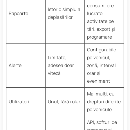
consum, ore
Istoric simplu al
Rapoarte
lucrate,
deplasărilor
activitate pe
țări, export și
programare
Configurabile
Limitate,
pe vehicul,
Alerte
adesea doar
zonă, interval
viteză
orar și
eveniment
Mai mulți, cu
Utilizatori
Unul, fără roluri
drepturi diferite
pe vehicule
API, softuri de