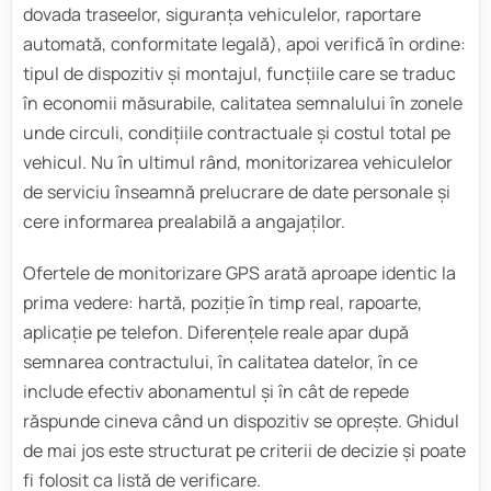
dovada traseelor, siguranța vehiculelor, raportare
automată, conformitate legală), apoi verifică în ordine:
tipul de dispozitiv și montajul, funcțiile care se traduc
în economii măsurabile, calitatea semnalului în zonele
unde circuli, condițiile contractuale și costul total pe
vehicul. Nu în ultimul rând, monitorizarea vehiculelor
de serviciu înseamnă prelucrare de date personale și
cere informarea prealabilă a angajaților.
Ofertele de monitorizare GPS arată aproape identic la
prima vedere: hartă, poziție în timp real, rapoarte,
aplicație pe telefon. Diferențele reale apar după
semnarea contractului, în calitatea datelor, în ce
include efectiv abonamentul și în cât de repede
răspunde cineva când un dispozitiv se oprește. Ghidul
de mai jos este structurat pe criterii de decizie și poate
fi folosit ca listă de verificare.