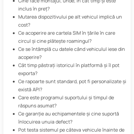
Cine face montajul, unde, în cât timp și este
inclus în preț?
Mutarea dispozitivului pe alt vehicul implică un
cost?
Ce acoperire are cartela SIM în țările în care
circul și cine plătește roamingul?
Ce se întâmplă cu datele când vehiculul iese din
acoperire?
Cât timp păstrați istoricul în platformă și îl pot
exporta?
Ce rapoarte sunt standard, pot fi personalizate și
există API?
Care este programul suportului și timpul de
răspuns asumat?
Ce garanție au echipamentele și cine suportă
înlocuirea unuia defect?
Pot testa sistemul pe câteva vehicule înainte de