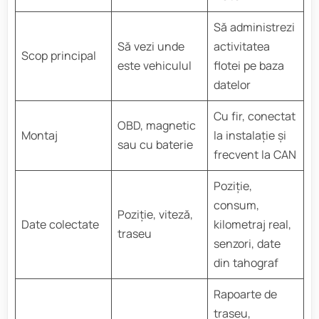
Să administrezi
Să vezi unde
activitatea
Scop principal
este vehiculul
flotei pe baza
datelor
Cu fir, conectat
OBD, magnetic
Montaj
la instalație și
sau cu baterie
frecvent la CAN
Poziție,
consum,
Poziție, viteză,
Date colectate
kilometraj real,
traseu
senzori, date
din tahograf
Rapoarte de
traseu,