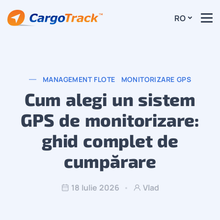
RO
MANAGEMENT FLOTE
MONITORIZARE GPS
Cum alegi un sistem
GPS de monitorizare:
ghid complet de
cumpărare
18 Iulie 2026
Vlad