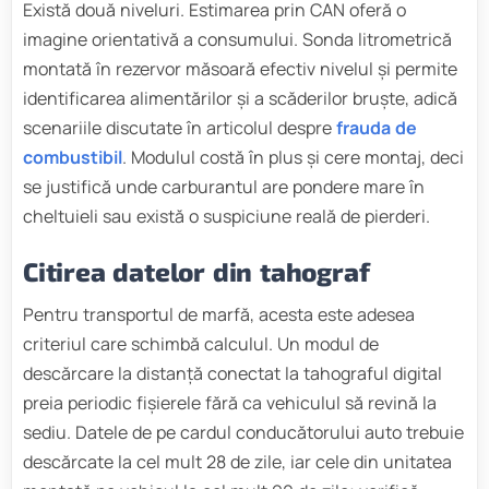
Există două niveluri. Estimarea prin CAN oferă o
imagine orientativă a consumului. Sonda litrometrică
montată în rezervor măsoară efectiv nivelul și permite
identificarea alimentărilor și a scăderilor bruște, adică
scenariile discutate în articolul despre
frauda de
combustibil
. Modulul costă în plus și cere montaj, deci
se justifică unde carburantul are pondere mare în
cheltuieli sau există o suspiciune reală de pierderi.
Citirea datelor din tahograf
Pentru transportul de marfă, acesta este adesea
criteriul care schimbă calculul. Un modul de
descărcare la distanță conectat la tahograful digital
preia periodic fișierele fără ca vehiculul să revină la
sediu. Datele de pe cardul conducătorului auto trebuie
descărcate la cel mult 28 de zile, iar cele din unitatea