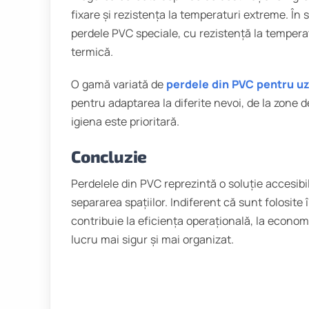
fixare și rezistența la temperaturi extreme. În s
perdele PVC speciale, cu rezistență la temperat
termică.
O gamă variată de
perdele din PVC pentru uz 
pentru adaptarea la diferite nevoi, de la zone d
igiena este prioritară.
Concluzie
Perdelele din PVC reprezintă o soluție accesibi
separarea spațiilor. Indiferent că sunt folosite 
contribuie la eficiența operațională, la econo
lucru mai sigur și mai organizat.