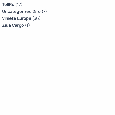
TollRo
(17)
Uncategorized @ro
(7)
Viniete Europa
(36)
Ziua Cargo
(1)