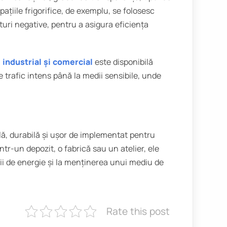
pațiile frigorifice, de exemplu, se folosesc
uri negative, pentru a asigura eficiența
industrial și comercial
este disponibilă
e trafic intens până la medii sensibile, unde
lă, durabilă și ușor de implementat pentru
într-un depozit, o fabrică sau un atelier, ele
mii de energie și la menținerea unui mediu de
Rate this post