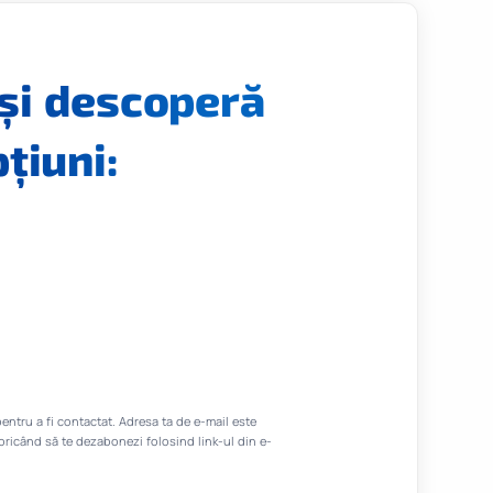
și descoperă
țiuni:
entru a fi contactat. Adresa ta de e-mail este
i oricând să te dezabonezi folosind link-ul din e-