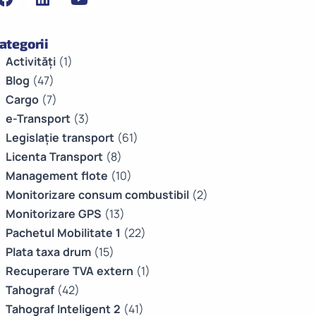
ategorii
Activități
(1)
Blog
(47)
Cargo
(7)
e-Transport
(3)
Legislație transport
(61)
Licenta Transport
(8)
Management flote
(10)
Monitorizare consum combustibil
(2)
Monitorizare GPS
(13)
Pachetul Mobilitate 1
(22)
Plata taxa drum
(15)
Recuperare TVA extern
(1)
Tahograf
(42)
Tahograf Inteligent 2
(41)