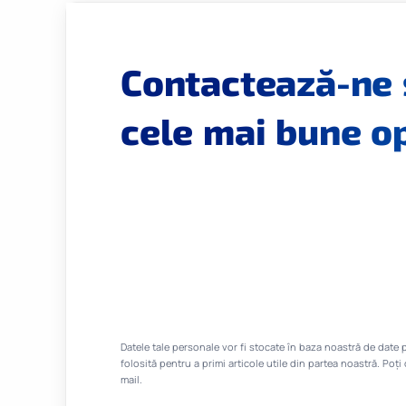
Contactează-ne 
cele mai bune op
Datele tale personale vor fi stocate în baza noastră de date p
folosită pentru a primi articole utile din partea noastră. Poț
mail.