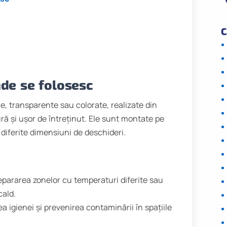
C
nde se folosesc
le, transparente sau colorate, realizate din
zură și ușor de întreținut. Ele sunt montate pe
a diferite dimensiuni de deschideri.
pararea zonelor cu temperaturi diferite sau
cald.
 igienei și prevenirea contaminării în spațiile