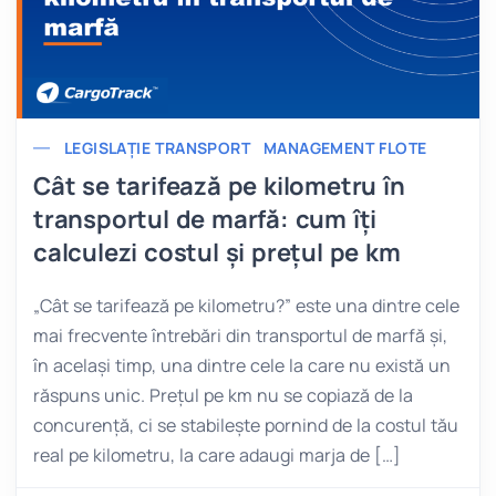
LEGISLAȚIE TRANSPORT
MANAGEMENT FLOTE
Cât se tarifează pe kilometru în
transportul de marfă: cum îți
calculezi costul și prețul pe km
„Cât se tarifează pe kilometru?” este una dintre cele
mai frecvente întrebări din transportul de marfă și,
în același timp, una dintre cele la care nu există un
răspuns unic. Prețul pe km nu se copiază de la
concurență, ci se stabilește pornind de la costul tău
real pe kilometru, la care adaugi marja de […]