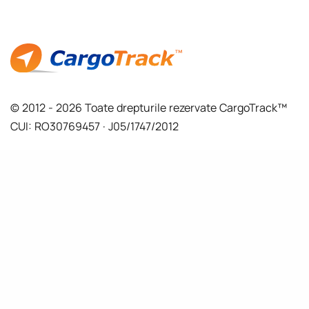
© 2012 - 2026 Toate drepturile rezervate CargoTrack™
CUI: RO30769457 · J05/1747/2012