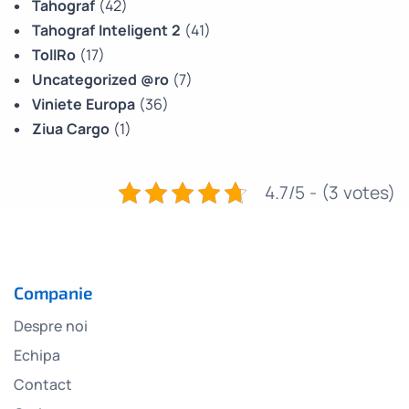
Tahograf
(42)
Tahograf Inteligent 2
(41)
TollRo
(17)
Uncategorized @ro
(7)
Viniete Europa
(36)
Ziua Cargo
(1)
4.7/5 - (3 votes)
Companie
Despre noi
Echipa
Contact