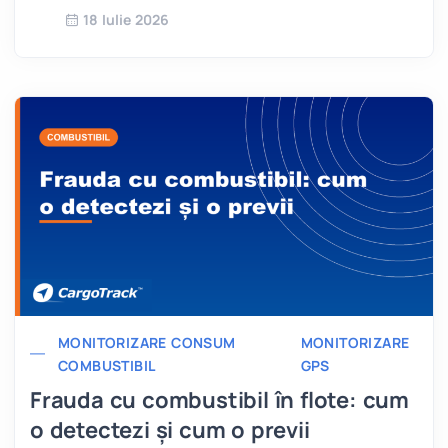
18 Iulie 2026
MONITORIZARE CONSUM
MONITORIZARE
COMBUSTIBIL
GPS
Frauda cu combustibil în flote: cum
o detectezi și cum o previi