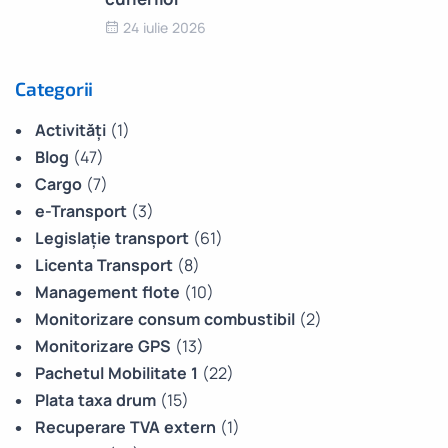
24 iulie 2026
Categorii
Activități
(1)
Blog
(47)
Cargo
(7)
e-Transport
(3)
Legislație transport
(61)
Licenta Transport
(8)
Management flote
(10)
Monitorizare consum combustibil
(2)
Monitorizare GPS
(13)
Pachetul Mobilitate 1
(22)
Plata taxa drum
(15)
Recuperare TVA extern
(1)