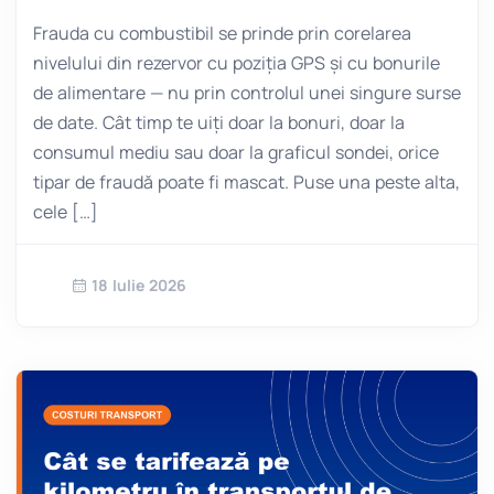
Frauda cu combustibil se prinde prin corelarea
nivelului din rezervor cu poziția GPS și cu bonurile
de alimentare — nu prin controlul unei singure surse
de date. Cât timp te uiți doar la bonuri, doar la
consumul mediu sau doar la graficul sondei, orice
tipar de fraudă poate fi mascat. Puse una peste alta,
cele […]
18 Iulie 2026