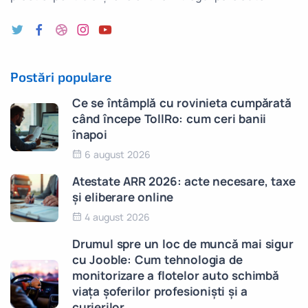
Postări populare
Ce se întâmplă cu rovinieta cumpărată
când începe TollRo: cum ceri banii
înapoi
6 august 2026
Atestate ARR 2026: acte necesare, taxe
și eliberare online
4 august 2026
Drumul spre un loc de muncă mai sigur
cu Jooble: Cum tehnologia de
monitorizare a flotelor auto schimbă
viața șoferilor profesioniști și a
curierilor