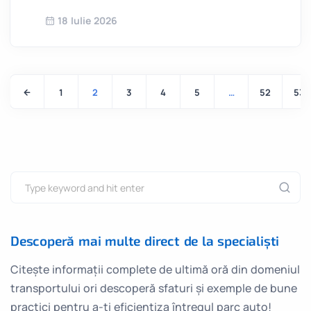
18 Iulie 2026
1
2
3
4
5
…
52
53
Descoperă mai multe direct de la specialiști
Citește informații complete de ultimă oră din domeniul
transportului ori descoperă sfaturi și exemple de bune
practici pentru a-ți eficientiza întregul parc auto!