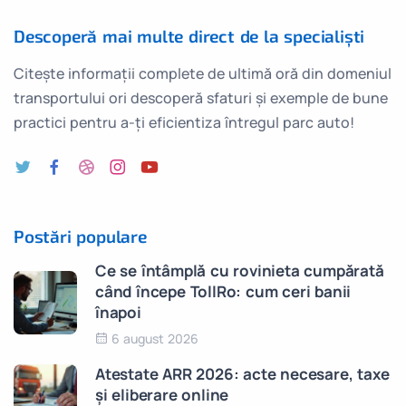
Descoperă mai multe direct de la specialiști
Citește informații complete de ultimă oră din domeniul
transportului ori descoperă sfaturi și exemple de bune
practici pentru a-ți eficientiza întregul parc auto!
Postări populare
Ce se întâmplă cu rovinieta cumpărată
când începe TollRo: cum ceri banii
înapoi
6 august 2026
Atestate ARR 2026: acte necesare, taxe
și eliberare online