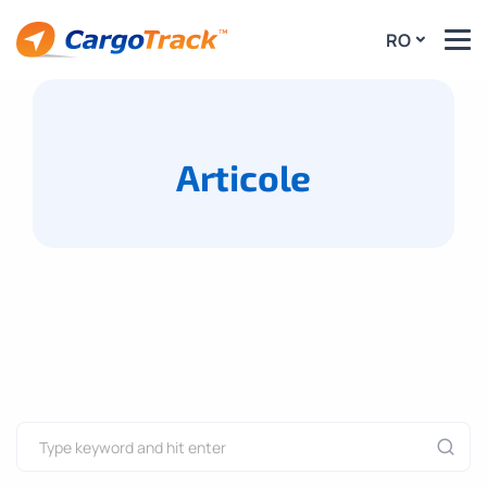
RO
Articole