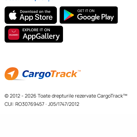
© 2012 - 2026 Toate drepturile rezervate CargoTrack™
CUI: RO30769457 · J05/1747/2012