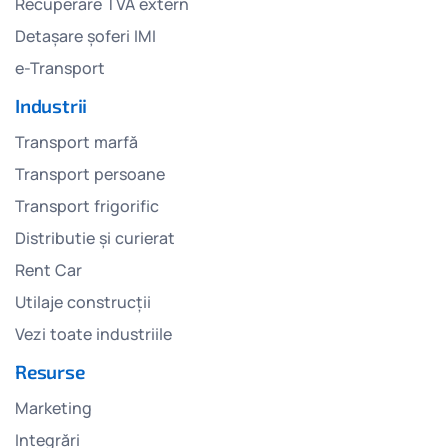
Recuperare TVA extern
Detașare șoferi IMI
e-Transport
Industrii
Transport marfă
Transport persoane
Transport frigorific
Distributie și curierat
Rent Car
Utilaje construcții
Vezi toate industriile
Resurse
Marketing
Integrări