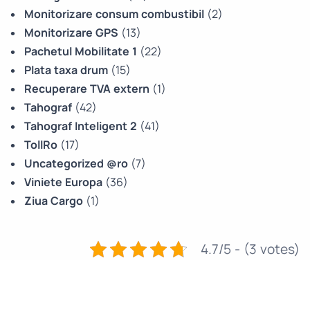
Monitorizare consum combustibil
(2)
Monitorizare GPS
(13)
Pachetul Mobilitate 1
(22)
Plata taxa drum
(15)
Recuperare TVA extern
(1)
Tahograf
(42)
Tahograf Inteligent 2
(41)
TollRo
(17)
Uncategorized @ro
(7)
Viniete Europa
(36)
Ziua Cargo
(1)
4.7/5 - (3 votes)