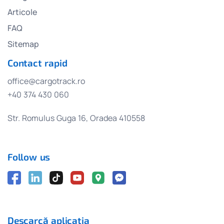
Articole
FAQ
Sitemap
Contact rapid
office@cargotrack.ro
+40 374 430 060
Str. Romulus Guga 16, Oradea 410558
Follow us
Descarcă aplicația