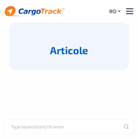
RO
Articole