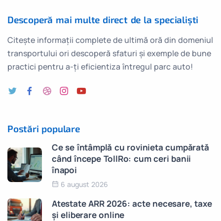
Descoperă mai multe direct de la specialiști
Citește informații complete de ultimă oră din domeniul
transportului ori descoperă sfaturi și exemple de bune
practici pentru a-ți eficientiza întregul parc auto!
Postări populare
Ce se întâmplă cu rovinieta cumpărată
când începe TollRo: cum ceri banii
înapoi
6 august 2026
Atestate ARR 2026: acte necesare, taxe
și eliberare online