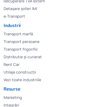
Recuperare TVA extern
Detașare șoferi IMI
e-Transport
Industrii
Transport marfă
Transport persoane
Transport frigorific
Distributie și curierat
Rent Car
Utilaje construcții
Vezi toate industriile
Resurse
Marketing
Integrări