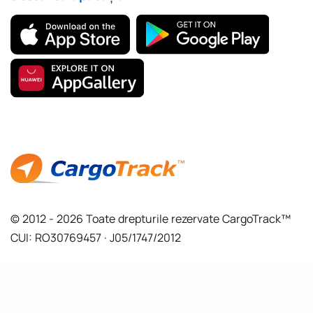
© 2012 - 2026 Toate drepturile rezervate CargoTrack™
CUI: RO30769457 · J05/1747/2012