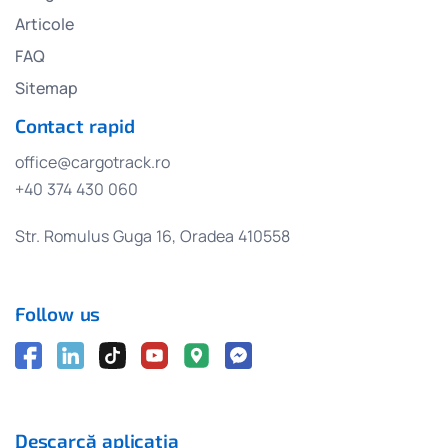
Articole
FAQ
Sitemap
Contact rapid
office@cargotrack.ro
+40 374 430 060
Str. Romulus Guga 16, Oradea 410558
Follow us
Descarcă aplicația