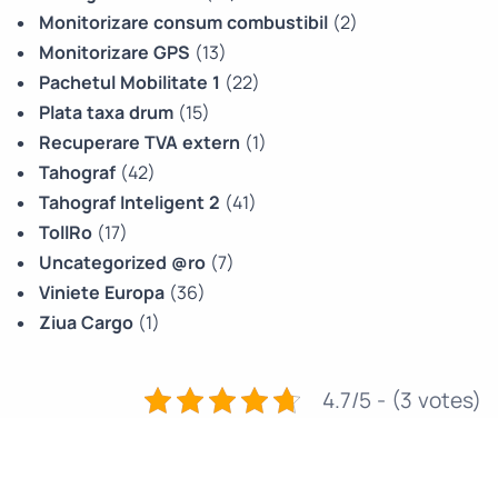
Monitorizare consum combustibil
(2)
Monitorizare GPS
(13)
Pachetul Mobilitate 1
(22)
Plata taxa drum
(15)
Recuperare TVA extern
(1)
Tahograf
(42)
Tahograf Inteligent 2
(41)
TollRo
(17)
Uncategorized @ro
(7)
Viniete Europa
(36)
Ziua Cargo
(1)
4.7/5 - (3 votes)