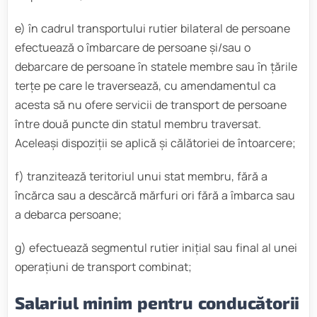
e) în cadrul transportului rutier bilateral de persoane
efectuează o îmbarcare de persoane și/sau o
debarcare de persoane în statele membre sau în țările
terțe pe care le traversează, cu amendamentul ca
acesta să nu ofere servicii de transport de persoane
între două puncte din statul membru traversat.
Aceleași dispoziții se aplică și călătoriei de întoarcere;
f) tranzitează teritoriul unui stat membru, fără a
încărca sau a descărcă mărfuri ori fără a îmbarca sau
a debarca persoane;
g) efectuează segmentul rutier inițial sau final al unei
operațiuni de transport combinat;
Salariul minim pentru conducătorii