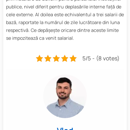
publice, nivel diferit pentru deplasările interne față de
cele externe. Al doilea este echivalentul a trei salarii de
bază, raportate la numărul de zile lucrătoare din luna
respectivă. Ce depășește oricare dintre aceste limite
se impozitează ca venit salarial.
5/5 - (8 votes)