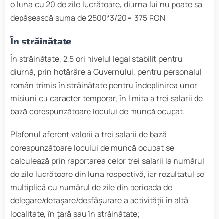
o luna cu 20 de zile lucrătoare, diurna lui nu poate sa
depășească suma de 2500*3/20= 375 RON
În străinătate
În străinătate, 2,5 ori nivelul legal stabilit pentru
diurnă, prin hotărâre a Guvernului, pentru personalul
român trimis în străinătate pentru îndeplinirea unor
misiuni cu caracter temporar, în limita a trei salarii de
bază corespunzătoare locului de muncă ocupat.
Plafonul aferent valorii a trei salarii de bază
corespunzătoare locului de muncă ocupat se
calculează prin raportarea celor trei salarii la numărul
de zile lucrătoare din luna respectivă, iar rezultatul se
multiplică cu numărul de zile din perioada de
delegare/detaşare/desfăşurare a activității în altă
localitate, în ţară sau în străinătate;