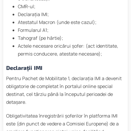
CMR-ul;
Declarația IMI;
Atestatul Macron (unde este cazul);
Formularul A1;
Tahograf (pe hârtie);
Actele necesare oricărui șofer: (act identitate,
permis conducere, atestate necesare);
Declarații IMI
Pentru Pachet de Mobilitate 1, declarația IMI a devenit
obligatorie de completat în portalul online special
destinat, cel târziu până la începutul perioadei de
detașare.
Obligativitatea înregistrării șoferilor în platforma IMI
este (din punct de vedere a Comisiei Europene) de a