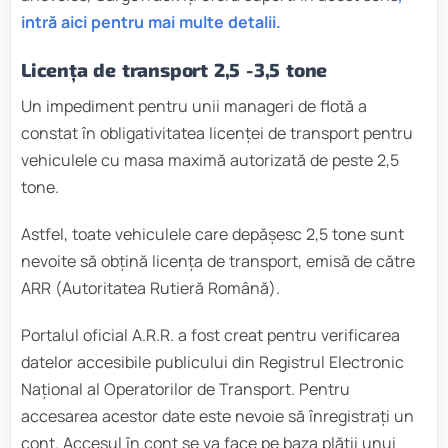
intră aici pentru mai multe detalii.
Licența de transport 2,5 -3,5
tone
Un impediment pentru unii manageri de flotă a
constat în obligativitatea licenței de transport pentru
vehiculele cu masa maximă autorizată de peste 2,5
tone.
Astfel, toate vehiculele care depășesc 2,5 tone sunt
nevoite să obțină licența de transport, emisă de către
ARR (Autoritatea Rutieră Română).
Portalul oficial A.R.R. a fost creat pentru verificarea
datelor accesibile publicului din Registrul Electronic
Național al Operatorilor de Transport. Pentru
accesarea acestor date este nevoie să înregistrați un
cont. Accesul în cont se va face pe baza plății unui