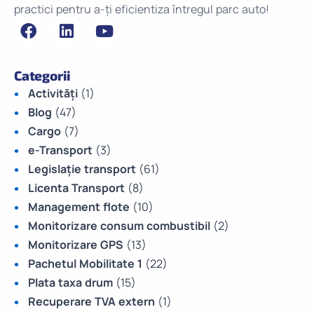
practici pentru a-ți eficientiza întregul parc auto!
Categorii
Activități
(1)
Blog
(47)
Cargo
(7)
e-Transport
(3)
Legislație transport
(61)
Licenta Transport
(8)
Management flote
(10)
Monitorizare consum combustibil
(2)
Monitorizare GPS
(13)
Pachetul Mobilitate 1
(22)
Plata taxa drum
(15)
Recuperare TVA extern
(1)