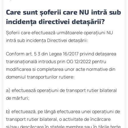
Care sunt șoferii care NU intră sub
incidența directivei detașării?
Șoferii care efectuează următoarele operațiuni NU
intră sub incidența Directivei detașării:
Conform art. 5 3 din Legea 16/2017 privind detașarea
transnațională introdus prin OG 12/2022 pentru
modificarea si completarea unor acte normative din
domeniul transporturilor rutiere:
a) efectuează operațiuni de transport rutier bilateral
de mărfuri;
b) efectuează, pe lângă efectuarea unei operațiuni de
transport rutier bilateral, o activitate de încărcare
și/sau descărcare în statele membre sau în țările terțe