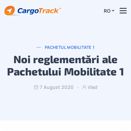
RO
PACHETUL MOBILITATE 1
Noi reglementări ale
Pachetului Mobilitate 1
7 August 2020
Vlad