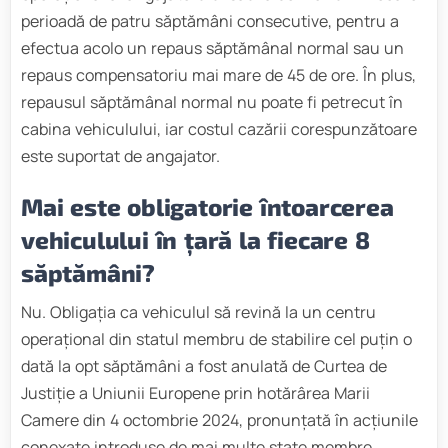
perioadă de patru săptămâni consecutive, pentru a
efectua acolo un repaus săptămânal normal sau un
repaus compensatoriu mai mare de 45 de ore. În plus,
repausul săptămânal normal nu poate fi petrecut în
cabina vehiculului, iar costul cazării corespunzătoare
este suportat de angajator.
Mai este obligatorie întoarcerea
vehiculului în țară la fiecare 8
săptămâni?
Nu. Obligația ca vehiculul să revină la un centru
operațional din statul membru de stabilire cel puțin o
dată la opt săptămâni a fost anulată de Curtea de
Justiție a Uniunii Europene prin hotărârea Marii
Camere din 4 octombrie 2024, pronunțată în acțiunile
conexate introduse de mai multe state membre,