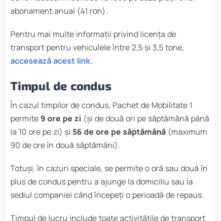
abonament anual (41 ron).
Pentru mai multe informații privind licența de
transport pentru vehiculele între 2,5 și 3,5 tone,
accesează acest link.
Timpul de condus
În cazul timpilor de condus, Pachet de Mobilitate 1
permite
9 ore pe zi
(și de două ori pe săptămână până
la 10 ore pe zi) și
56 de ore pe săptămână
(maximum
90 de ore în două săptămâni).
Totuși, în cazuri speciale, se permite o oră sau două în
plus de condus pentru a ajunge la domiciliu sau la
sediul companiei când începeți o perioadă de repaus.
Timpul de lucru include toate activitățile de transport