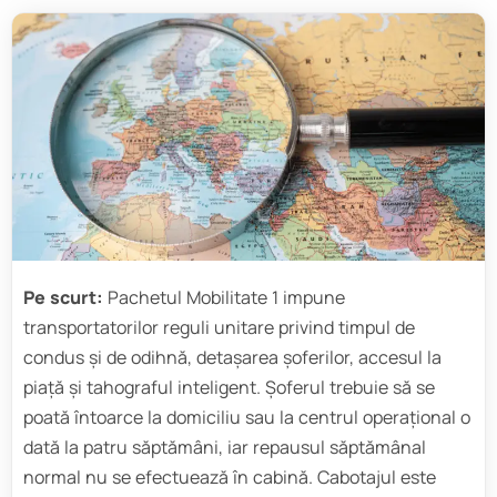
Pe scurt:
Pachetul Mobilitate 1 impune
transportatorilor reguli unitare privind timpul de
condus și de odihnă, detașarea șoferilor, accesul la
piață și tahograful inteligent. Șoferul trebuie să se
poată întoarce la domiciliu sau la centrul operațional o
dată la patru săptămâni, iar repausul săptămânal
normal nu se efectuează în cabină. Cabotajul este