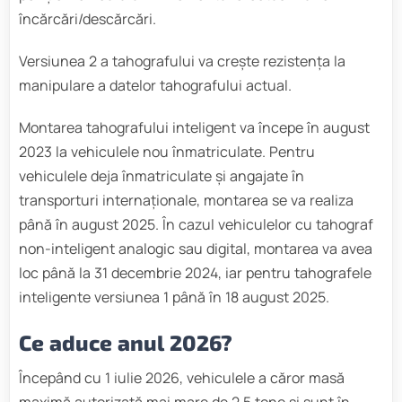
încărcări/descărcări.
Versiunea 2 a tahografului va crește rezistența la
manipulare a datelor tahografului actual.
Montarea tahografului inteligent va începe în august
2023 la vehiculele nou înmatriculate. Pentru
vehiculele deja înmatriculate și angajate în
transporturi internaționale, montarea se va realiza
până în august 2025. În cazul vehiculelor cu tahograf
non-inteligent analogic sau digital, montarea va avea
loc până la 31 decembrie 2024, iar pentru tahografele
inteligente versiunea 1 până în 18 august 2025.
Ce aduce anul 2026?
Începând cu 1 iulie 2026, vehiculele a căror masă
maximă autorizată mai mare de 2,5 tone și sunt în