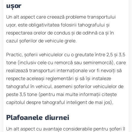
ușor
Un alt aspect care creează probleme transportului
ușor, este obligativitatea folosirii tahografului și
respectarea orelor de condus și de odihnă ca și în
cazul șoferilor de vehicule grele.
Practic, șoferii vehiculelor cu o greutate între 2,5 și 3,5
tone (inclusiv cele cu remorcă sau semiremorcă), care
realizează transporturi internaționale vor fi nevoiți să
respecte aceleași reglementări și să își instaleze
tahograful în vehicul, asemeni șoferilor vehiculelor de
peste 3,5 tone (pentru mai multe informații citește
capitolul despre tahograful inteligent de mai jos),
Plafoanele diurnei
Un alt aspect cu avantaje considerabile pentru șoferi îl