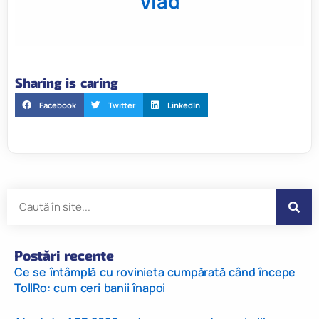
Vlad
Sharing is caring
Facebook
Twitter
LinkedIn
Postări recente
Ce se întâmplă cu rovinieta cumpărată când începe
TollRo: cum ceri banii înapoi