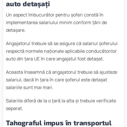
auto detașați
Un aspect îmbucurător pentru șoferi constă în
implementarea salariului minim conform țării de
detașare.
Angajatorul trebuie să se asigure că salariul șoferului
respectă normele naționale aplicabile conducătorilor
auto din țara UE în care angajatul fost detașat.
Aceasta înseamnă că angajatorul trebuie să ajusteze
salariul, dacă în țara în care șoferul este detașat
salariile sunt mai mari.
Salariile diferă de la o țară la alta și trebuie verificate
separat.
Tahograful impus în transportul