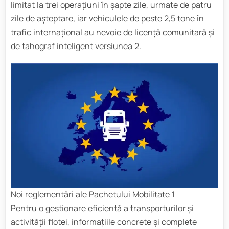
limitat la trei operațiuni în șapte zile, urmate de patru
zile de așteptare, iar vehiculele de peste 2,5 tone în
trafic internațional au nevoie de licență comunitară și
de tahograf inteligent versiunea 2.
Noi reglementări ale Pachetului Mobilitate 1
Pentru o gestionare eficientă a transporturilor și
activității flotei, informațiile concrete și complete