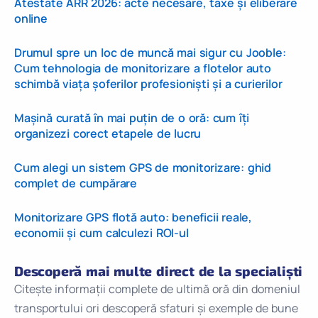
Atestate ARR 2026: acte necesare, taxe și eliberare
online
Drumul spre un loc de muncă mai sigur cu Jooble:
Cum tehnologia de monitorizare a flotelor auto
schimbă viața șoferilor profesioniști și a curierilor
Mașină curată în mai puțin de o oră: cum îți
organizezi corect etapele de lucru
Cum alegi un sistem GPS de monitorizare: ghid
complet de cumpărare
Monitorizare GPS flotă auto: beneficii reale,
economii și cum calculezi ROI-ul
Descoperă mai multe direct de la specialiști
Citește informații complete de ultimă oră din domeniul
transportului ori descoperă sfaturi și exemple de bune