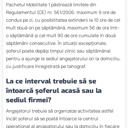
Pachetul Mobilitate 1 păstrează limitele din
Regulamentul (CE) nr. 561/2006: maximum 9 ore de
condus pe zi, cu posibilitatea extinderii la 10 ore de cel
mult două ori pe săptămână, maximum 56 de ore într-
o săptămână și cel mult 90 de ore cumulate în două
săptămâni consecutive. În situații excepționale,
șoferul poate depăși timpul zilnic sau săptămânal
pentru a ajunge la sediul angajatorului ori la domiciliu,
cu justificare înregistrată pe tahograf.
La ce interval trebuie să se
întoarcă șoferul acasă sau la
sediul firmei?
Angajatorul trebuie să organizeze activitatea astfel
încât șoferul să se poată întoarce la centrul
operațional al angajatorului sau la domiciliu în fiecare