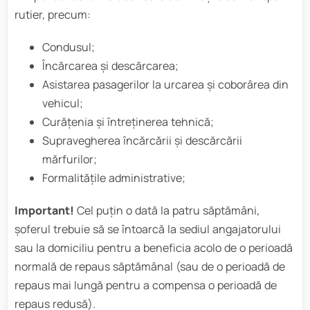
rutier, precum:
Condusul;
Încărcarea și descărcarea;
Asistarea pasagerilor la urcarea și coborârea din
vehicul;
Curățenia și întreținerea tehnică;
Supravegherea încărcării și descărcării
mărfurilor;
Formalitățile administrative;
Important!
Cel puțin o dată la patru săptămâni,
șoferul trebuie să se întoarcă la sediul angajatorului
sau la domiciliu pentru a beneficia acolo de o perioadă
normală de repaus săptămânal (sau de o perioadă de
repaus mai lungă pentru a compensa o perioadă de
repaus redusă).