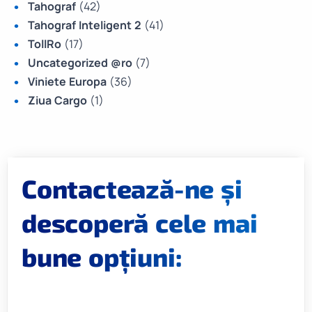
Tahograf
(42)
Tahograf Inteligent 2
(41)
TollRo
(17)
Uncategorized @ro
(7)
Viniete Europa
(36)
Ziua Cargo
(1)
Contactează-ne și
descoperă cele mai
bune opțiuni: