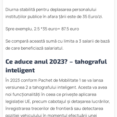
Diurna stabilită pentru deplasarea personalului
instituțiilor publice în afara țării este de 35 Euro/zi.
Spre exemplu, 2.5 *35 euro= 87.5 euro
Se compară această sumă cu limita a 3 salarii de bază
de care beneficiază salariatul.
Ce aduce anul 2023? – tahograful
inteligent
În 2023 conform Pachet de Mobilitate 1 se va lansa
versiunea 2 a tahografului inteligent. Acesta va avea
noi funcționalități în ceea ce privește aplicarea
legislației UE, precum cabotajul și detașarea lucrărilor,
înregistrarea trecerilor de frontieră sau detectarea
poziției vehiculului în momentul efectuării unei