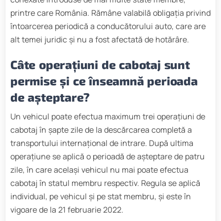
printre care România. Rămâne valabilă obligația privind
întoarcerea periodică a conducătorului auto, care are
alt temei juridic și nu a fost afectată de hotărâre.
Câte operațiuni de cabotaj sunt
permise și ce înseamnă perioada
de așteptare?
Un vehicul poate efectua maximum trei operațiuni de
cabotaj în șapte zile de la descărcarea completă a
transportului internațional de intrare. După ultima
operațiune se aplică o perioadă de așteptare de patru
zile, în care același vehicul nu mai poate efectua
cabotaj în statul membru respectiv. Regula se aplică
individual, pe vehicul și pe stat membru, și este în
vigoare de la 21 februarie 2022.