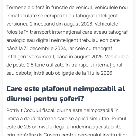
Termenele diferă în funcție de vehicul. Vehiculele nou
înmatriculate se echipează cu tahograf inteligent
versiunea 2 începând din august 2023. Vehiculele
folosite în transport internațional care aveau tahograf
analogic sau digital neinteligent trebuiau echipate
până la 31 decembrie 2024, iar cele cu tahograf
inteligent versiunea 1, până în august 2025. Vehiculele
de peste 2,5 tone utilizate în transport internațional
sau cabotaj intră sub obligație de la 1 iulie 2026.
Care este plafonul neimpozabil al
diurnei pentru șoferi?
Potrivit Codului fiscal, diurna este neimpozabilă în
limita a două plafoane care se aplică simultan. Primul
este de 2,5 ori nivelul legal al indemnizației stabilite
prin hotărâre de Guvern pentru personalul instituțiilor