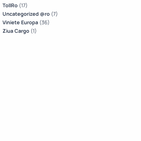
TollRo
(17)
Uncategorized @ro
(7)
Viniete Europa
(36)
Ziua Cargo
(1)