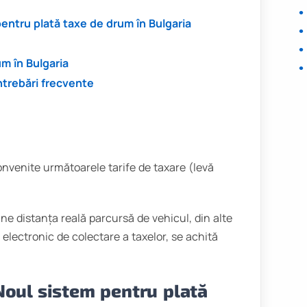
entru plată taxe de drum în Bulgaria
um în Bulgaria
Întrebări frecvente
onvenite următoarele tarife de taxare (levă
ine distanța reală parcursă de vehicul, din alte
electronic de colectare a taxelor, se achită
Noul sistem pentru plată