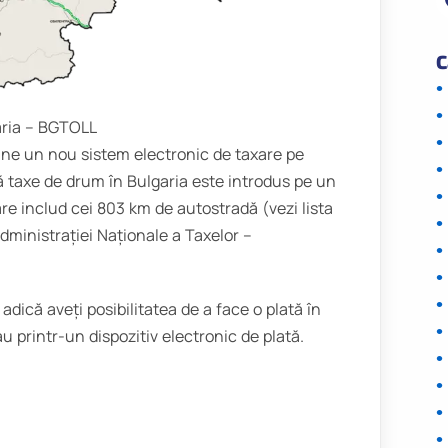
C
aria – BGTOLL
iune un nou sistem electronic de taxare pe
ă taxe de drum în Bulgaria este introdus pe un
are includ cei 803 km de autostradă (vezi lista
dministrației Naționale a Taxelor –
adică aveți posibilitatea de a face o plată în
u printr-un dispozitiv electronic de plată.