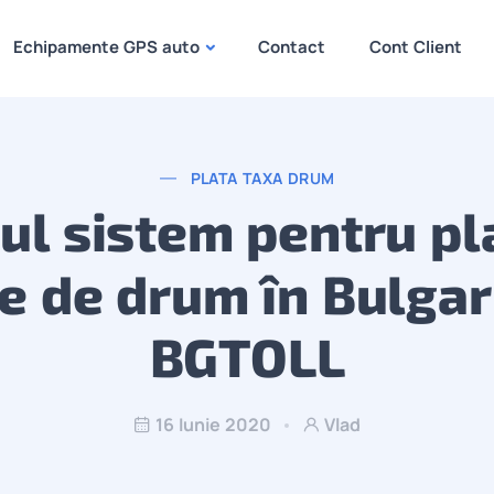
Echipamente GPS auto
Contact
Cont Client
PLATA TAXA DRUM
ul sistem pentru pl
e de drum în Bulgar
BGTOLL
16 Iunie 2020
Vlad