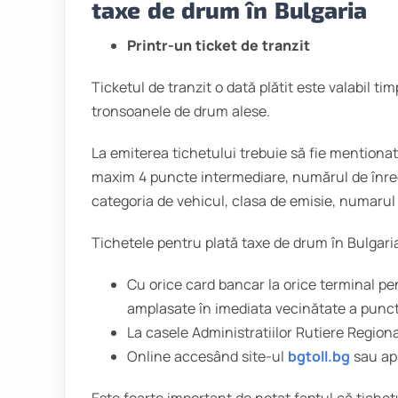
taxe de drum în Bulgaria
Printr-un ticket de tranzit
Ticketul de tranzit o dată plătit este valabil ti
tronsoanele de drum alese.
La emiterea tichetului trebuie să fie mentionat
maxim 4 puncte intermediare, numărul de înregi
categoria de vehicul, clasa de emisie, numarul 
Tichetele pentru plată taxe de drum în Bulgaria
Cu orice card bancar la orice terminal pe
amplasate în imediata vecinătate a punct
La casele Administratiilor Rutiere Regiona
Online accesând site-ul
bgtoll.bg
sau apl