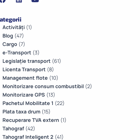
ategorii
Activități
(1)
Blog
(47)
Cargo
(7)
e-Transport
(3)
Legislație transport
(61)
Licenta Transport
(8)
Management flote
(10)
Monitorizare consum combustibil
(2)
Monitorizare GPS
(13)
Pachetul Mobilitate 1
(22)
Plata taxa drum
(15)
Recuperare TVA extern
(1)
Tahograf
(42)
Tahograf Inteligent 2
(41)