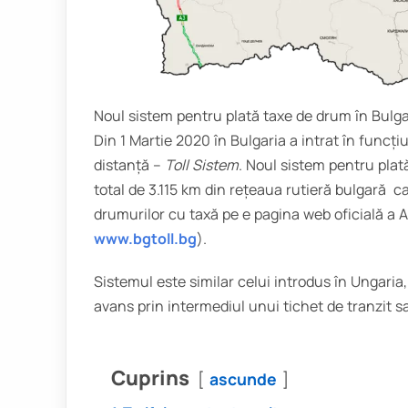
Noul sistem pentru plată taxe de drum în Bulg
Din 1 Martie 2020 în Bulgaria a intrat în funcț
distanță –
Toll Sistem
. Noul sistem pentru plat
total de 3.115 km din rețeaua rutieră bulgară c
drumurilor cu taxă pe e pagina web oficială a A
www.bgtoll.bg
).
Sistemul este similar celui introdus în Ungaria, 
avans prin intermediul unui tichet de tranzit sa
Cuprins
ascunde