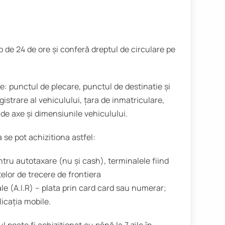
mp de 24 de ore și conferă dreptul de circulare pe
e: punctul de plecare, punctul de destinatie și
strare al vehiculului, țara de inmatriculare,
de axe și dimensiunile vehiculului.
 se pot achizitiona astfel:
ntru autotaxare (nu și cash), terminalele fiind
elor de trecere de frontiera
le (A.I.R) – plata prin card card sau numerar;
icația mobile.