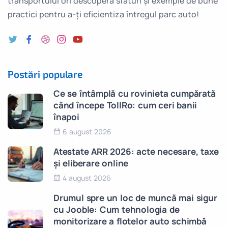
transportului ori descoperă sfaturi și exemple de bune
practici pentru a-ți eficientiza întregul parc auto!
Postări populare
Ce se întâmplă cu rovinieta cumpărată
când începe TollRo: cum ceri banii
înapoi
6 august 2026
Atestate ARR 2026: acte necesare, taxe
și eliberare online
4 august 2026
Drumul spre un loc de muncă mai sigur
cu Jooble: Cum tehnologia de
monitorizare a flotelor auto schimbă