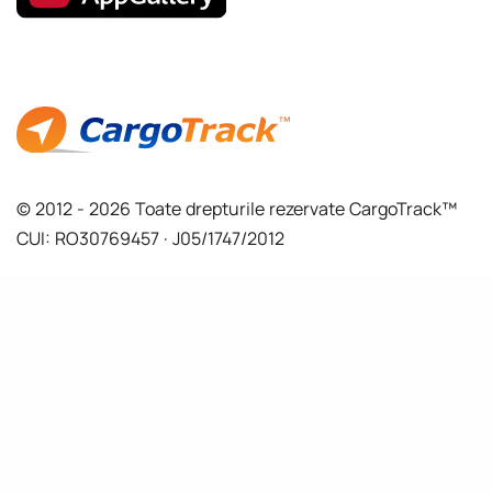
© 2012 - 2026 Toate drepturile rezervate CargoTrack™
CUI: RO30769457 · J05/1747/2012