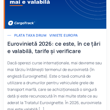
PLATA TAXA DRUM
VINIETE EUROPA
Eurovinietă 2026: ce este, în ce țări
e valabilă, tarife și verificare
Dacă operezi curse internaționale, mai devreme sau
mai târziu întâlnești termenul de eurovinietă (în
engleză Eurovignette). Este o taxă comună de
utilizare a drumurilor pentru vehiculele grele de
transport marfă, care se achiziționează o singură
dată și este recunoscută în mai multe state ce au
aderat la Tratatul Eurovignette. În 2026, eurovinieta
mai este valabilă […]