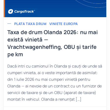
PLATA TAXA DRUM
VINIETE EUROPA
Taxa de drum Olanda 2026: nu mai
există vinietă —
Vrachtwagenheffing, OBU și tarife
pe km
Dacă intri cu camionul în Olanda și cauți de unde să
cumperi vinieta, ai o veste importantă de asimilat:
din 1 iulie 2026 nu mai cumperi vinietă pentru
Olanda — ai nevoie de un contract cu un furnizor de
servicii de taxare și de un OBU (aparat de taxare)
montat în vehicul. Olanda a renunțat […]