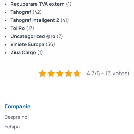
Recuperare TVA extern
(1)
Tahograf
(42)
Tahograf Inteligent 2
(41)
TollRo
(17)
Uncategorized @ro
(7)
Viniete Europa
(36)
Ziua Cargo
(1)
4.7/5 - (3 votes)
Companie
Despre noi
Echipa