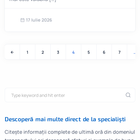
17 Iulie 2026
1
2
3
4
5
6
7
…
Descoperă mai multe direct de la specialiști
Citește informații complete de ultimă oră din domeniul