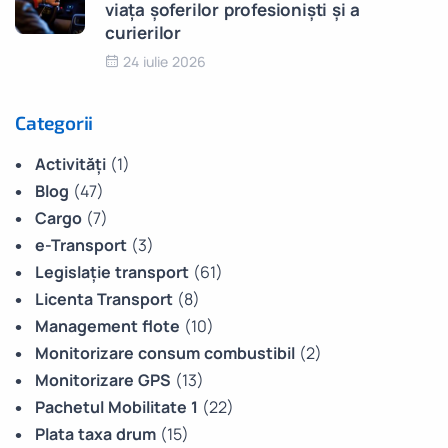
viața șoferilor profesioniști și a
curierilor
24 iulie 2026
Categorii
Activități
(1)
Blog
(47)
Cargo
(7)
e-Transport
(3)
Legislație transport
(61)
Licenta Transport
(8)
Management flote
(10)
Monitorizare consum combustibil
(2)
Monitorizare GPS
(13)
Pachetul Mobilitate 1
(22)
Plata taxa drum
(15)