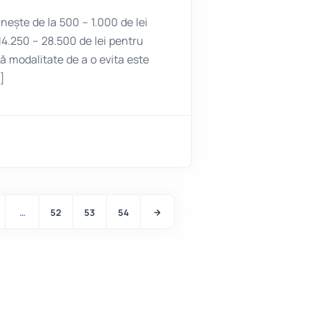
nește de la 500 – 1.000 de lei
14.250 – 28.500 de lei pentru
ă modalitate de a o evita este
…]
…
52
53
54