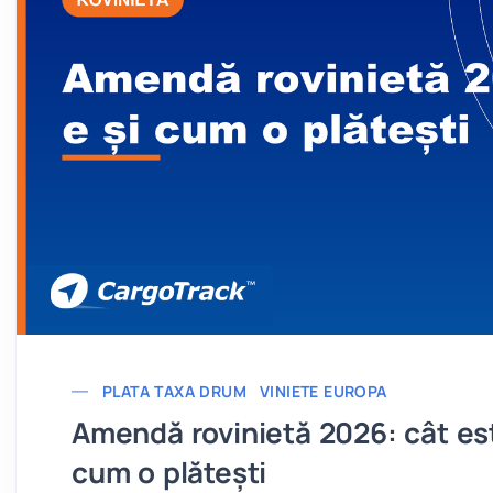
PLATA TAXA DRUM
VINIETE EUROPA
Amendă rovinietă 2026: cât est
cum o plătești