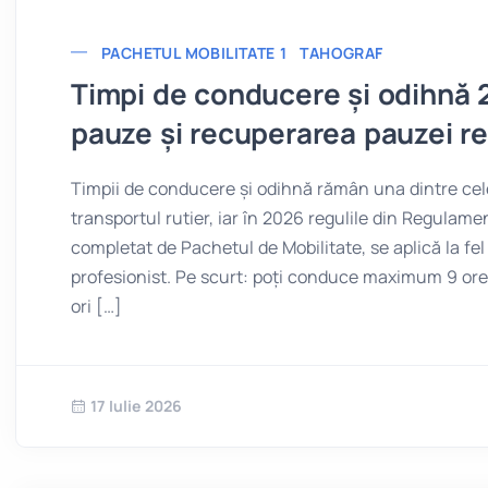
PACHETUL MOBILITATE 1
TAHOGRAF
Timpi de conducere și odihnă 2
pauze și recuperarea pauzei r
Timpii de conducere și odihnă rămân una dintre cel
transportul rutier, iar în 2026 regulile din Regulame
completat de Pachetul de Mobilitate, se aplică la fel
profesionist. Pe scurt: poți conduce maximum 9 ore 
ori […]
17 Iulie 2026