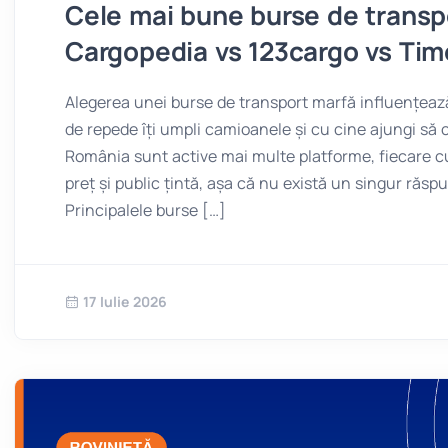
Cele mai bune burse de transp
Cargopedia vs 123cargo vs Ti
Alegerea unei burse de transport marfă influențează
de repede îți umpli camioanele și cu cine ajungi să c
România sunt active mai multe platforme, fiecare c
preț și public țintă, așa că nu există un singur răsp
Principalele burse […]
17 Iulie 2026