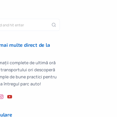
ai multe direct de la
mații complete de ultimă oră
 transportului ori descoperă
emple de bune practici pentru
za întregul parc auto!
ulare