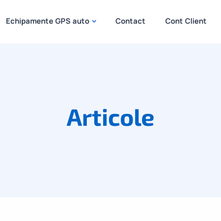
Echipamente GPS auto
Contact
Cont Client
Articole