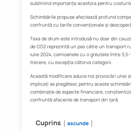
subliniind importanța acestora pentru costuril
Schimbările propuse afectează profund compani
confruntă cu tarife convenționale și descoperă
Taxa de drum este introdusă nu doar din cauza 
de CO2 reprezintă un pas către un transport ru
iulie 2024, camioanele cu o greutate între 3,5-7
trecere, cu excepția câtorva categorii.
Această modificare aduce noi provocări unei si
implicați se pregătesc pentru aceste schimbăr
combinație de aspecte financiare, conștientizar
confruntă afacerile de transport din țară.
Cuprins
ascunde