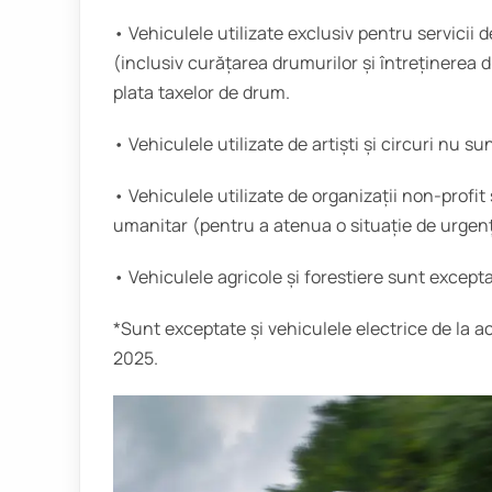
• Vehiculele utilizate exclusiv pentru servicii 
(inclusiv curățarea drumurilor și întreținerea 
plata taxelor de drum.
• Vehiculele utilizate de artiști și circuri nu s
• Vehiculele utilizate de organizații non-profit
umanitar (pentru a atenua o situație de urgență
• Vehiculele agricole și forestiere sunt excepta
*Sunt exceptate și vehiculele electrice de la a
2025.