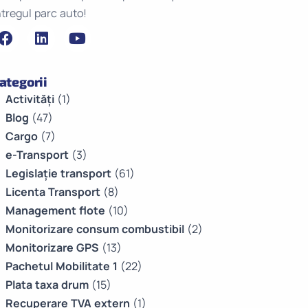
ntregul parc auto!
ategorii
Activități
(1)
Blog
(47)
Cargo
(7)
e-Transport
(3)
Legislație transport
(61)
Licenta Transport
(8)
Management flote
(10)
Monitorizare consum combustibil
(2)
Monitorizare GPS
(13)
Pachetul Mobilitate 1
(22)
Plata taxa drum
(15)
Recuperare TVA extern
(1)