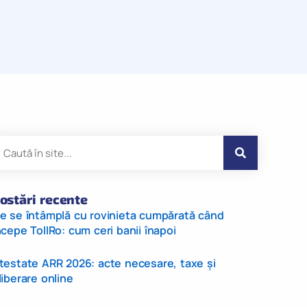
ostări recente
e se întâmplă cu rovinieta cumpărată când
ncepe TollRo: cum ceri banii înapoi
testate ARR 2026: acte necesare, taxe și
liberare online