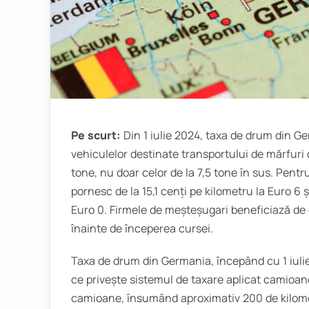
Pe scurt:
Din 1 iulie 2024, taxa de drum din G
vehiculelor destinate transportului de mărfuri
tone, nu doar celor de la 7,5 tone în sus. Pentru
pornesc de la 15,1 cenți pe kilometru la Euro 6 ș
Euro 0. Firmele de meșteșugari beneficiază de o
înainte de începerea cursei.
Taxa de drum din Germania, începând cu 1 iulie
ce privește sistemul de taxare aplicat camioane
camioane, însumând aproximativ 200 de kilomet