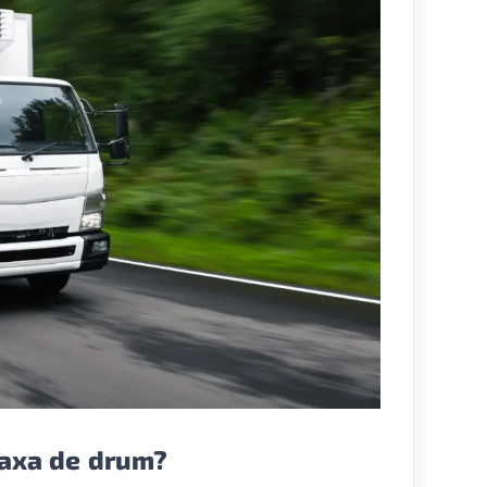
taxa de drum?