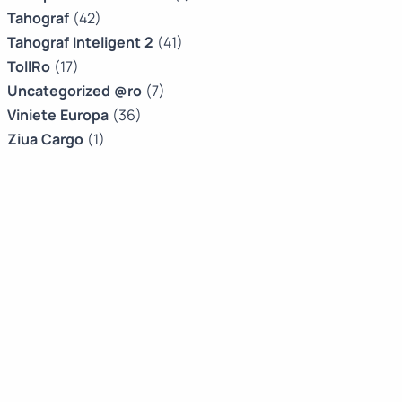
Tahograf
(42)
Tahograf Inteligent 2
(41)
TollRo
(17)
Uncategorized @ro
(7)
Viniete Europa
(36)
Ziua Cargo
(1)