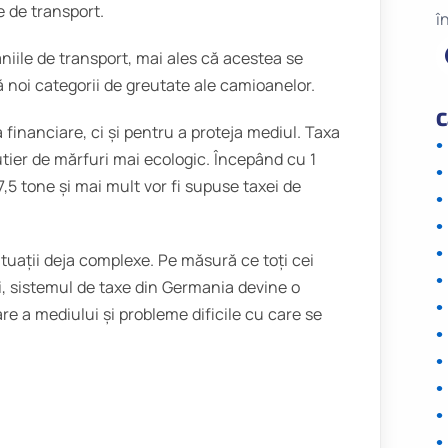
e de transport.
î
ile de transport, mai ales că acestea se
 noi categorii de greutate ale camioanelor.
C
financiare, ci și pentru a proteja mediul. Taxa
tier de mărfuri mai ecologic. Începând cu 1
,5 tone și mai mult vor fi supuse taxei de
tuații deja complexe. Pe măsură ce toți cei
i, sistemul de taxe din Germania devine o
e a mediului și probleme dificile cu care se