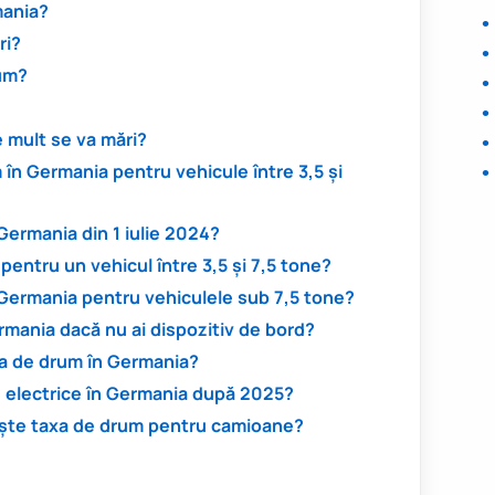
mania?
ri?
rum?
e mult se va mări?
în Germania pentru vehicule între 3,5 și
Germania din 1 iulie 2024?
entru un vehicul între 3,5 și 7,5 tone?
 Germania pentru vehiculele sub 7,5 tone?
mania dacă nu ai dispozitiv de bord?
xa de drum în Germania?
e electrice în Germania după 2025?
ește taxa de drum pentru camioane?