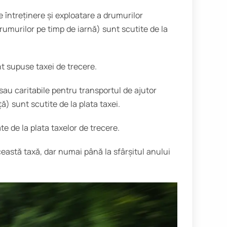
de întreținere și exploatare a drumurilor
drumurilor pe timp de iarnă) sunt scutite de la
unt supuse taxei de trecere.
 sau caritabile pentru transportul de ajutor
) sunt scutite de la plata taxei.
te de la plata taxelor de trecere.
ceastă taxă, dar numai până la sfârșitul anului