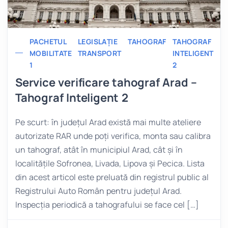
PACHETUL
LEGISLAȚIE
TAHOGRAF
TAHOGRAF
MOBILITATE
TRANSPORT
INTELIGENT
1
2
Service verificare tahograf Arad –
Tahograf Inteligent 2
Pe scurt: în județul Arad există mai multe ateliere
autorizate RAR unde poți verifica, monta sau calibra
un tahograf, atât în municipiul Arad, cât și în
localitățile Sofronea, Livada, Lipova și Pecica. Lista
din acest articol este preluată din registrul public al
Registrului Auto Român pentru județul Arad.
Inspecția periodică a tahografului se face cel […]