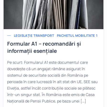
LEGISLAȚIE TRANSPORT
PACHETUL MOBILITATE 1
Formular A1 – recomandări și
informații esențiale
Pe scurt: Formularul A1 este documentul care
dovedește că un angajat rămâne asigurat în
sistemul de securitate socială din România pe
perioada în care lucrează în alt stat din UE, SEE sau
Elveția, astfel încât contribuțiile sociale se plătesc
într-un singur stat. În România este emis de Casa
Națională de Pensii Publice, pe baza unei […]