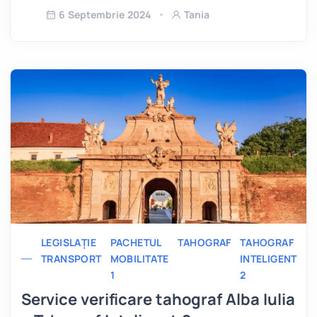
6 Septembrie 2024
Tania
LEGISLAȚIE
PACHETUL
TAHOGRAF
TAHOGRAF
TRANSPORT
MOBILITATE
INTELIGENT
1
2
Service verificare tahograf Alba Iulia