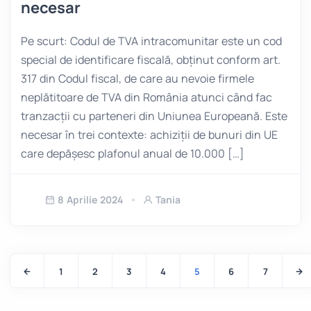
necesar
Pe scurt: Codul de TVA intracomunitar este un cod
special de identificare fiscală, obținut conform art.
317 din Codul fiscal, de care au nevoie firmele
neplătitoare de TVA din România atunci când fac
tranzacții cu parteneri din Uniunea Europeană. Este
necesar în trei contexte: achiziții de bunuri din UE
care depășesc plafonul anual de 10.000 […]
8 Aprilie 2024
Tania
1
2
3
4
5
6
7