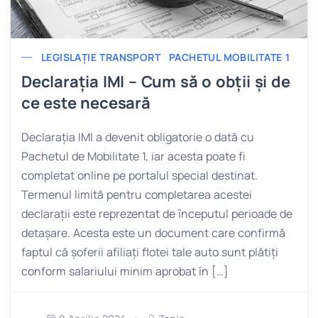
LEGISLAȚIE TRANSPORT
PACHETUL MOBILITATE 1
Declarația IMI – Cum să o obții și de
ce este necesară
Declarația IMI a devenit obligatorie o dată cu
Pachetul de Mobilitate 1, iar acesta poate fi
completat online pe portalul special destinat.
Termenul limită pentru completarea acestei
declarații este reprezentat de începutul perioade de
detașare. Acesta este un document care confirmă
faptul că șoferii afiliați flotei tale auto sunt plătiți
conform salariului minim aprobat în […]