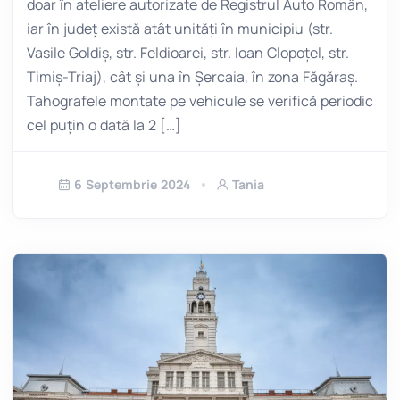
doar în ateliere autorizate de Registrul Auto Român,
iar în județ există atât unități în municipiu (str.
Vasile Goldiș, str. Feldioarei, str. Ioan Clopoțel, str.
Timiș-Triaj), cât și una în Șercaia, în zona Făgăraș.
Tahografele montate pe vehicule se verifică periodic
cel puțin o dată la 2 […]
6 Septembrie 2024
Tania