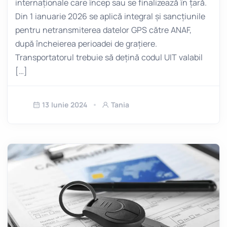
internaționale care încep sau se finalizează în țară.
Din 1 ianuarie 2026 se aplică integral și sancțiunile
pentru netransmiterea datelor GPS către ANAF,
după încheierea perioadei de grațiere.
Transportatorul trebuie să dețină codul UIT valabil
[…]
13 Iunie 2024
Tania