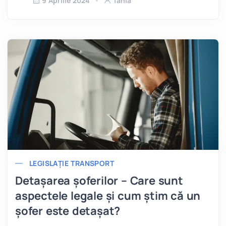
9 Aprilie 2024
Tania
LEGISLAȚIE TRANSPORT
Detașarea șoferilor – Care sunt
aspectele legale și cum știm că un
șofer este detașat?