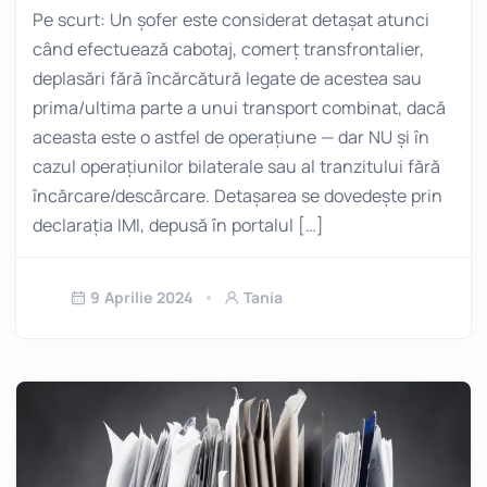
Pe scurt: Un șofer este considerat detașat atunci
când efectuează cabotaj, comerț transfrontalier,
deplasări fără încărcătură legate de acestea sau
prima/ultima parte a unui transport combinat, dacă
aceasta este o astfel de operațiune — dar NU și în
cazul operațiunilor bilaterale sau al tranzitului fără
încărcare/descărcare. Detașarea se dovedește prin
declarația IMI, depusă în portalul […]
9 Aprilie 2024
Tania