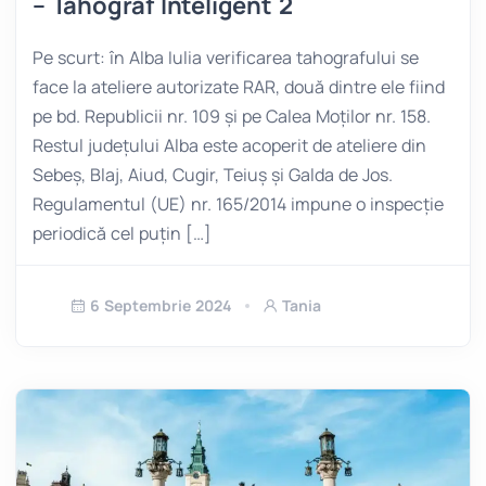
– Tahograf Inteligent 2
Pe scurt: în Alba Iulia verificarea tahografului se
face la ateliere autorizate RAR, două dintre ele fiind
pe bd. Republicii nr. 109 și pe Calea Moților nr. 158.
Restul județului Alba este acoperit de ateliere din
Sebeș, Blaj, Aiud, Cugir, Teiuș și Galda de Jos.
Regulamentul (UE) nr. 165/2014 impune o inspecție
periodică cel puțin […]
6 Septembrie 2024
Tania