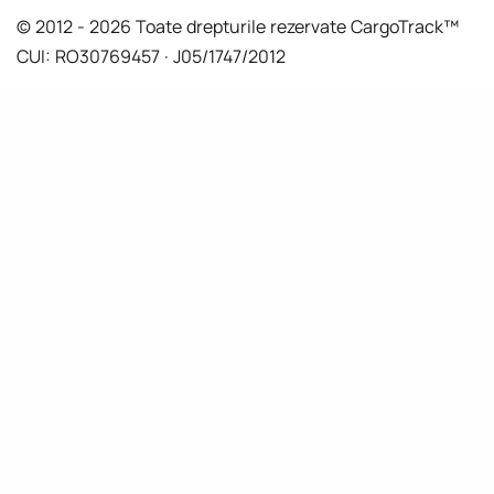
© 2012 - 2026 Toate drepturile rezervate CargoTrack™
CUI: RO30769457 · J05/1747/2012