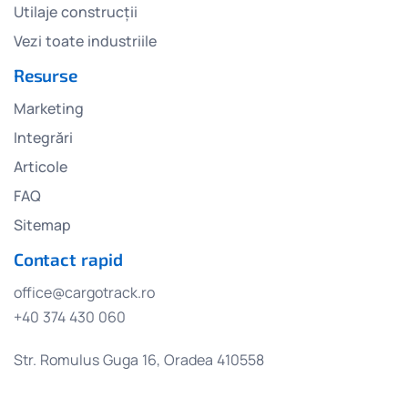
Utilaje construcții
Vezi toate industriile
Resurse
Marketing
Integrări
Articole
FAQ
Sitemap
Contact rapid
office@cargotrack.ro
+40 374 430 060
Str. Romulus Guga 16, Oradea 410558