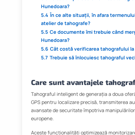
Hunedoara?
5.4
În ce alte situații, în afara termenulu
atelier de tahografe?
5.5
Ce documente îmi trebuie când merg 
Hunedoara?
5.6
Cât costă verificarea tahografului l
5.7
Trebuie să înlocuiesc tahograful vec
Care sunt avantajele tahograf
Tahograful inteligent de generația a doua ofer
GPS pentru localizare precisă, transmiterea au
avansate de securitate împotriva manipulărilor
europene.
Aceste funcționalități optimizează monitorizarea