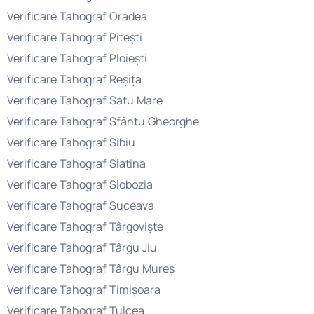
Verificare Tahograf Oradea
Verificare Tahograf Pitești
Verificare Tahograf Ploiești
Verificare Tahograf Reșița
Verificare Tahograf Satu Mare
Verificare Tahograf Sfântu Gheorghe
Verificare Tahograf Sibiu
Verificare Tahograf Slatina
Verificare Tahograf Slobozia
Verificare Tahograf Suceava
Verificare Tahograf Târgoviște
Verificare Tahograf Târgu Jiu
Verificare Tahograf Târgu Mureș
Verificare Tahograf Timișoara
Verificare Tahograf Tulcea