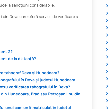
ce la sancțiuni considerabile.
i din Deva care oferă servicii de verificare a
gent 2?
gent de la distanță?
are tahograf Deva și Hunedoara?
ahografului în Deva și județul Hunedoara
tru verificarea tahografului în Deva?
 din Hunedoara, Brad sau Petroșani, nu din
ful unui camion înmatriculat în județul