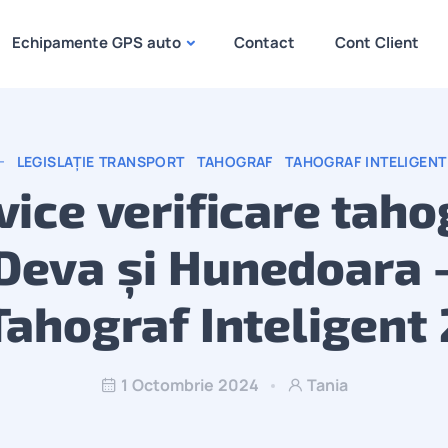
Echipamente GPS auto
Contact
Cont Client
LEGISLAȚIE TRANSPORT
TAHOGRAF
TAHOGRAF INTELIGENT
vice verificare taho
Deva și Hunedoara 
Tahograf Inteligent 
1 Octombrie 2024
Tania