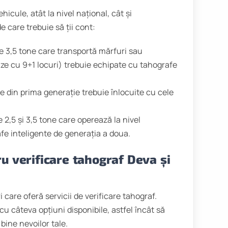
icule, atât la nivel național, cât și
e care trebuie să ții cont:
e 3,5 tone care transportă mărfuri sau
e cu 9+1 locuri) trebuie echipate cu tahografe
e din prima generație trebuie înlocuite cu cele
 2,5 și 3,5 tone care operează la nivel
fe inteligente de generația a doua.
u verificare tahograf Deva și
 care oferă servicii de verificare tahograf.
cu câteva opțiuni disponibile, astfel încât să
bine nevoilor tale.