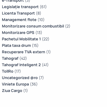
e-Transport
(3)
Legislație transport
(61)
Licenta Transport
(8)
Management flote
(10)
Monitorizare consum combustibil
(2)
Monitorizare GPS
(13)
Pachetul Mobilitate 1
(22)
Plata taxa drum
(15)
Recuperare TVA extern
(1)
Tahograf
(42)
Tahograf Inteligent 2
(41)
TollRo
(17)
Uncategorized @ro
(7)
Viniete Europa
(36)
Ziua Cargo
(1)