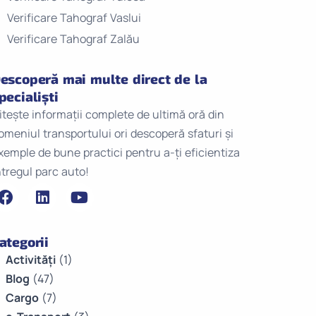
Verificare Tahograf Vaslui
Verificare Tahograf Zalău
escoperă mai multe direct de la
pecialiști
itește informații complete de ultimă oră din
omeniul transportului ori descoperă sfaturi și
xemple de bune practici pentru a-ți eficientiza
ntregul parc auto!
ategorii
Activități
(1)
Blog
(47)
Cargo
(7)