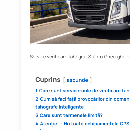
Service verificare tahograf Sfântu Gheorghe – 
Cuprins
ascunde
1
Care sunt service-urile de verificare t
2
Cum să faci față provocărilor din domeni
tahografe inteligente
3
Care sunt termenele limită?
4
Atenție! – Nu toate echipamentele GPS 