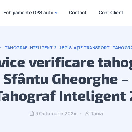
Echipamente GPS auto
Contact
Cont Client
TAHOGRAF INTELIGENT 2
LEGISLAȚIE TRANSPORT
TAHOGR
vice verificare taho
Sfântu Gheorghe –
Tahograf Inteligent 
3 Octombrie 2024
Tania