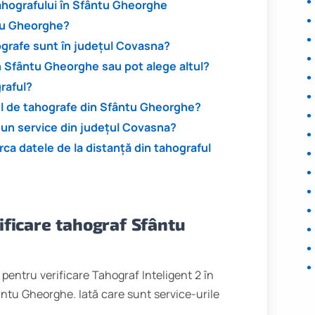
tahografului în Sfântu Gheorghe
ntu Gheorghe?
ografe sunt în județul Covasna?
in Sfântu Gheorghe sau pot alege altul?
graful?
ul de tahografe din Sfântu Gheorghe?
a un service din județul Covasna?
a datele de la distanță din tahograful
ificare tahograf Sfântu
 pentru verificare Tahograf Inteligent 2 în
ântu Gheorghe. Iată care sunt service-urile