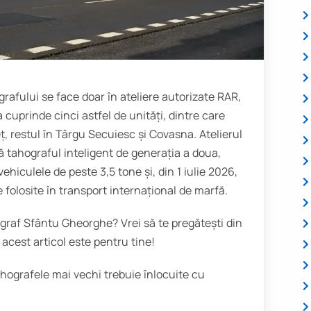
rafului se face doar în ateliere autorizate RAR,
cuprinde cinci astfel de unități, dintre care
, restul în Târgu Secuiesc și Covasna. Atelierul
ză tahograful inteligent de generația a doua,
ehiculele de peste 3,5 tone și, din 1 iulie 2026,
 folosite în transport internațional de marfă.
ograf Sfântu Gheorghe? Vrei să te pregătești din
cest articol este pentru tine!
ahografele mai vechi trebuie înlocuite cu