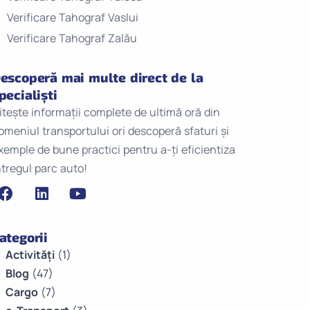
Verificare Tahograf Vaslui
Verificare Tahograf Zalău
escoperă mai multe direct de la
pecialiști
itește informații complete de ultimă oră din
omeniul transportului ori descoperă sfaturi și
xemple de bune practici pentru a-ți eficientiza
ntregul parc auto!
ategorii
Activități
(1)
Blog
(47)
Cargo
(7)