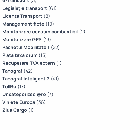
e-Transport
(3)
Legislație transport
(61)
Licenta Transport
(8)
Management flote
(10)
Monitorizare consum combustibil
(2)
Monitorizare GPS
(13)
Pachetul Mobilitate 1
(22)
Plata taxa drum
(15)
Recuperare TVA extern
(1)
Tahograf
(42)
Tahograf Inteligent 2
(41)
TollRo
(17)
Uncategorized @ro
(7)
Viniete Europa
(36)
Ziua Cargo
(1)