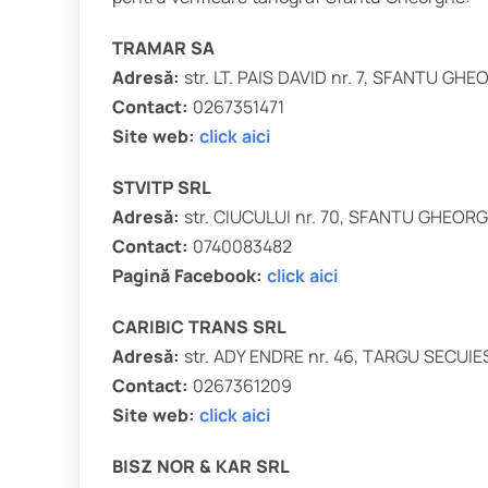
TRAMAR SA
Adresă:
str. LT. PAIS DAVID nr. 7, SFANTU GH
Contact:
0267351471
Site web:
click aici
STVITP SRL
Adresă:
str. CIUCULUI nr. 70, SFANTU GHEOR
Contact:
0740083482
Pagină Facebook:
click aici
CARIBIC TRANS SRL
Adresă:
str. ADY ENDRE nr. 46, TARGU SECUIE
Contact:
0267361209
Site web:
click aici
BISZ NOR & KAR SRL