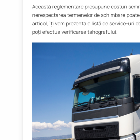
Această reglementare presupune costuri semnif
nerespectarea termenelor de schimbare poate d
articol, îți vom prezenta o listă de service-ur
poți efectua verificarea tahografului.