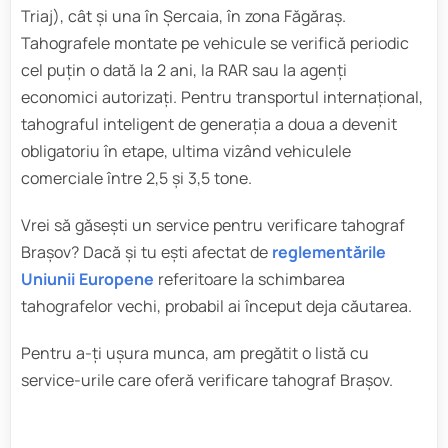
Triaj), cât și una în Șercaia, în zona Făgăraș.
Tahografele montate pe vehicule se verifică periodic
cel puțin o dată la 2 ani, la RAR sau la agenți
economici autorizați. Pentru transportul internațional,
tahograful inteligent de generația a doua a devenit
obligatoriu în etape, ultima vizând vehiculele
comerciale între 2,5 și 3,5 tone.
Vrei să găsești un service pentru verificare tahograf
Brașov? Dacă și tu ești afectat de
reglementările
Uniunii Europene
referitoare la schimbarea
tahografelor vechi, probabil ai început deja căutarea.
Pentru a-ți ușura munca, am pregătit o listă cu
service-urile care oferă verificare tahograf Brașov.