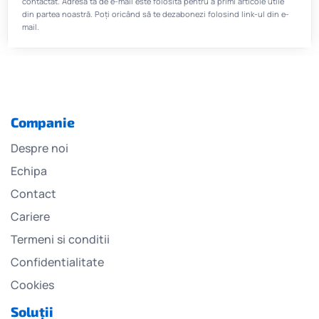
contactat. Adresa ta de e-mail este folosită pentru a primi articole utile
din partea noastră. Poți oricând să te dezabonezi folosind link-ul din e-
mail.
Companie
Despre noi
Echipa
Contact
Cariere
Termeni si conditii
Confidentialitate
Cookies
Soluții