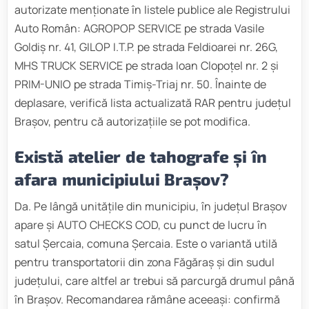
autorizate menționate în listele publice ale Registrului
Auto Român: AGROPOP SERVICE pe strada Vasile
Goldiș nr. 41, GILOP I.T.P. pe strada Feldioarei nr. 26G,
MHS TRUCK SERVICE pe strada Ioan Clopoțel nr. 2 și
PRIM-UNIO pe strada Timiș-Triaj nr. 50. Înainte de
deplasare, verifică lista actualizată RAR pentru județul
Brașov, pentru că autorizațiile se pot modifica.
Există atelier de tahografe și în
afara municipiului Brașov?
Da. Pe lângă unitățile din municipiu, în județul Brașov
apare și AUTO CHECKS COD, cu punct de lucru în
satul Șercaia, comuna Șercaia. Este o variantă utilă
pentru transportatorii din zona Făgăraș și din sudul
județului, care altfel ar trebui să parcurgă drumul până
în Brașov. Recomandarea rămâne aceeași: confirmă