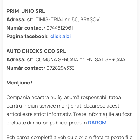
PRIM-UNIO SRL
Adresa:
str. TIMIS-TRIAJ nr. 50, BRAȘOV
Număr contact:
0744512961
Pagina facebook:
click aici
AUTO CHECKS COD SRL
Adresa:
str. COMUNA SERCAIA nr. FN, SAT SERCAIA
Număr contact:
0728254333
Mențiune!
Compania noastră nu își asumă responsabilitatea
pentru niciun service menționat, deoarece acest
articol este strict informativ. Toate informațiile au fost
preluate din surse publice, precum
RAROM
.
Echiparea completă a vehiculelor din flota ta poate fi o