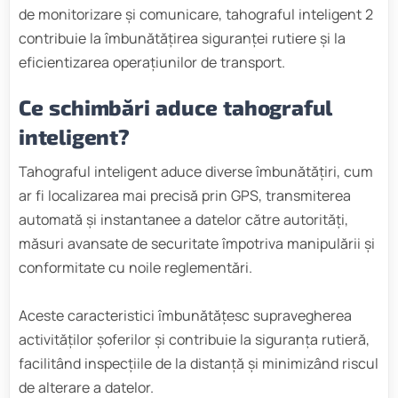
de monitorizare și comunicare, tahograful inteligent 2
contribuie la îmbunătățirea siguranței rutiere și la
eficientizarea operațiunilor de transport.
Ce schimbări aduce tahograful
inteligent?
Tahograful inteligent aduce diverse îmbunătățiri, cum
ar fi localizarea mai precisă prin GPS, transmiterea
automată și instantanee a datelor către autorități,
măsuri avansate de securitate împotriva manipulării și
conformitate cu noile reglementări.
Aceste caracteristici îmbunătățesc supravegherea
activităților șoferilor și contribuie la siguranța rutieră,
facilitând inspecțiile de la distanță și minimizând riscul
de alterare a datelor.