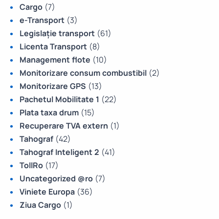
Cargo
(7)
e-Transport
(3)
Legislație transport
(61)
Licenta Transport
(8)
Management flote
(10)
Monitorizare consum combustibil
(2)
Monitorizare GPS
(13)
Pachetul Mobilitate 1
(22)
Plata taxa drum
(15)
Recuperare TVA extern
(1)
Tahograf
(42)
Tahograf Inteligent 2
(41)
TollRo
(17)
Uncategorized @ro
(7)
Viniete Europa
(36)
Ziua Cargo
(1)