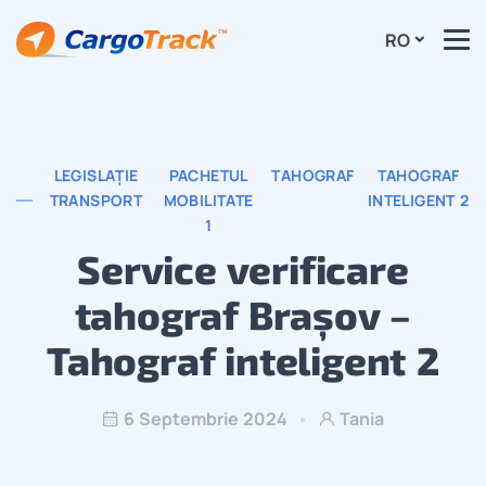
RO
LEGISLAȚIE
PACHETUL
TAHOGRAF
TAHOGRAF
TRANSPORT
MOBILITATE
INTELIGENT 2
1
Service verificare
tahograf Brașov –
Tahograf inteligent 2
6 Septembrie 2024
Tania