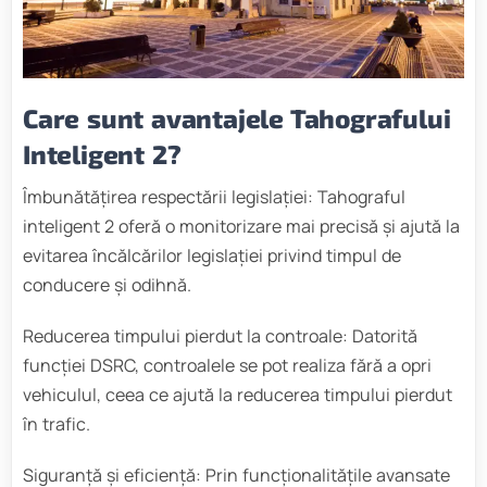
Care sunt avantajele Tahografului
Inteligent 2?
Îmbunătățirea respectării legislației: Tahograful
inteligent 2 oferă o monitorizare mai precisă și ajută la
evitarea încălcărilor legislației privind timpul de
conducere și odihnă.
Reducerea timpului pierdut la controale: Datorită
funcției DSRC, controalele se pot realiza fără a opri
vehiculul, ceea ce ajută la reducerea timpului pierdut
în trafic.
Siguranță și eficiență: Prin funcționalitățile avansate