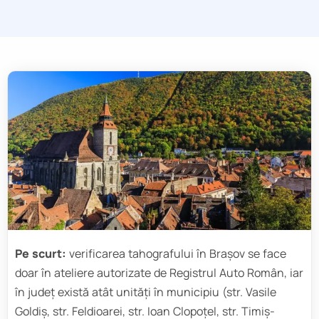
Pe scurt:
verificarea tahografului în Brașov se face
doar în ateliere autorizate de Registrul Auto Român, iar
în județ există atât unități în municipiu (str. Vasile
Goldiș, str. Feldioarei, str. Ioan Clopoțel, str. Timiș-