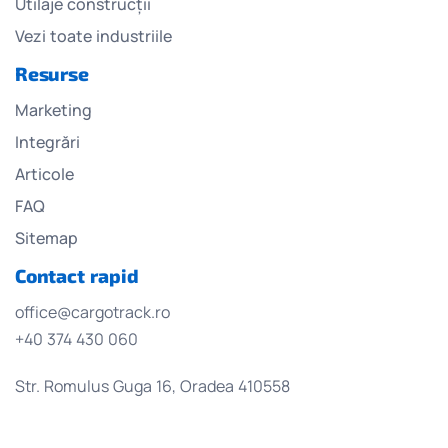
Utilaje construcții
Vezi toate industriile
Resurse
Marketing
Integrări
Articole
FAQ
Sitemap
Contact rapid
office@cargotrack.ro
+40 374 430 060
Str. Romulus Guga 16, Oradea 410558