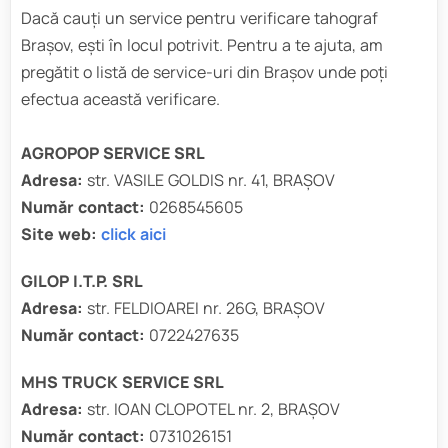
Dacă cauți un service pentru verificare tahograf
Brașov, ești în locul potrivit. Pentru a te ajuta, am
pregătit o listă de service-uri din Brașov unde poți
efectua această verificare.
AGROPOP SERVICE SRL
Adresa:
str. VASILE GOLDIS nr. 41, BRAȘOV
Număr contact:
0268545605
Site web:
click aici
GILOP I.T.P. SRL
Adresa:
str. FELDIOAREI nr. 26G, BRAȘOV
Număr contact:
0722427635
MHS TRUCK SERVICE SRL
Adresa:
str. IOAN CLOPOTEL nr. 2, BRAȘOV
Număr contact:
0731026151