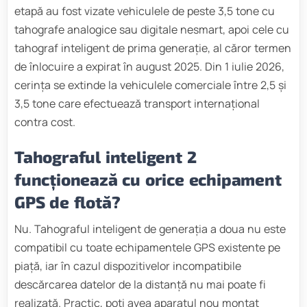
etapă au fost vizate vehiculele de peste 3,5 tone cu
tahografe analogice sau digitale nesmart, apoi cele cu
tahograf inteligent de prima generație, al căror termen
de înlocuire a expirat în august 2025. Din 1 iulie 2026,
cerința se extinde la vehiculele comerciale între 2,5 și
3,5 tone care efectuează transport internațional
contra cost.
Tahograful inteligent 2
funcționează cu orice echipament
GPS de flotă?
Nu. Tahograful inteligent de generația a doua nu este
compatibil cu toate echipamentele GPS existente pe
piață, iar în cazul dispozitivelor incompatibile
descărcarea datelor de la distanță nu mai poate fi
realizată. Practic, poți avea aparatul nou montat