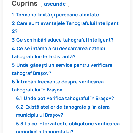
Cuprins
ascunde
1
Termene limită și persoane afectate
2
Care sunt avantajele Tahografului Inteligent
2?
3
Ce schimbări aduce tahograful inteligent?
4
Ce se întâmplă cu descărcarea datelor
tahografului de la distanță?
5
Unde găsești un service pentru verificare
tahograf Brașov?
6
Întrebări frecvente despre verificarea
tahografului în Brașov
6.1
Unde pot verifica tahograful în Brașov?
6.2
Există atelier de tahografe și în afara
municipiului Brașov?
6.3
La ce interval este obligatorie verificarea
periodică a tahografului?