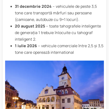
31 decembrie 2024
– vehiculele de peste 3,5
tone care transportă mărfuri sau persoane
(camioane, autobuze cu 9+1 locuri).
20 august 2025
– toate tahografele inteligente
de generația 1 trebuie înlocuite cu tahograf
inteligent 2.
1 iulie 2026
– vehicule comerciale între 2,5 și 3,5
tone care operează international