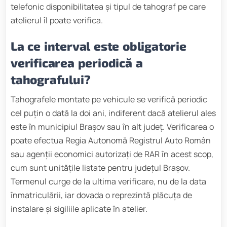
telefonic disponibilitatea și tipul de tahograf pe care
atelierul îl poate verifica.
La ce interval este obligatorie
verificarea periodică a
tahografului?
Tahografele montate pe vehicule se verifică periodic
cel puțin o dată la doi ani, indiferent dacă atelierul ales
este în municipiul Brașov sau în alt județ. Verificarea o
poate efectua Regia Autonomă Registrul Auto Român
sau agenții economici autorizați de RAR în acest scop,
cum sunt unitățile listate pentru județul Brașov.
Termenul curge de la ultima verificare, nu de la data
înmatriculării, iar dovada o reprezintă plăcuța de
instalare și sigiliile aplicate în atelier.