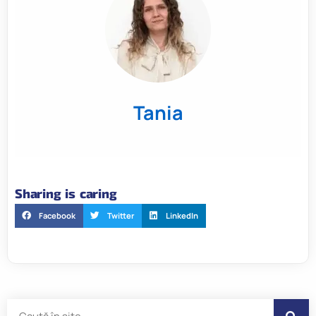
Tania
Sharing is caring
Facebook
Twitter
LinkedIn