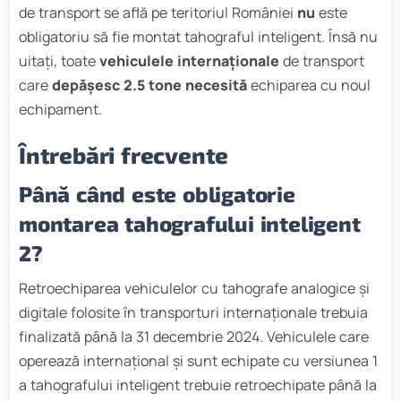
de transport se află pe teritoriul României
nu
este
obligatoriu să fie montat tahograful inteligent. Însă nu
uitați, toate
vehiculele internaționale
de transport
care
depășesc 2.5 tone necesită
echiparea cu noul
echipament.
Întrebări frecvente
Până când este obligatorie
montarea tahografului inteligent
2?
Retroechiparea vehiculelor cu tahografe analogice și
digitale folosite în transporturi internaționale trebuia
finalizată până la 31 decembrie 2024. Vehiculele care
operează internațional și sunt echipate cu versiunea 1
a tahografului inteligent trebuie retroechipate până la