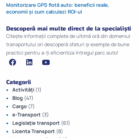
Monitorizare GPS flotă auto: beneficii reale,
economii și cum calculezi ROI-ul
Descoperă mai multe direct de la specialiști
Citește informații complete de ultimă oră din domeniul
transportului ori descoperă sfaturi și exemple de bune
practici pentru a-ți eficientiza întregul parc auto!
Categorii
Activități
(1)
Blog
(47)
Cargo
(7)
e-Transport
(3)
Legislație transport
(61)
Licenta Transport
(8)