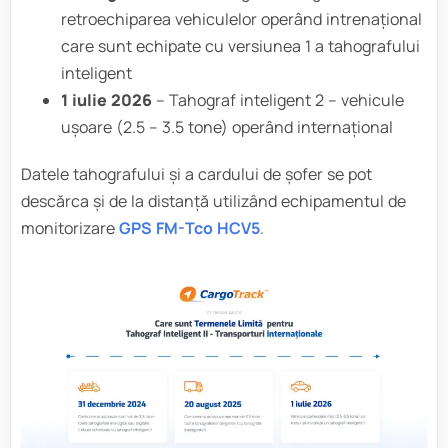
retroechiparea vehiculelor operând intrenațional
care sunt echipate cu versiunea 1 a tahografului
inteligent
1 iulie 2026
– Tahograf inteligent 2 – vehicule
ușoare (2.5 – 3.5 tone) operând internațional
Datele tahografului și a cardului de șofer se pot
descărca și de la distanță utilizând echipamentul de
monitorizare
GPS FM-Tco HCV5
.