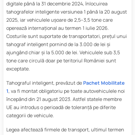
digitale până la 31 decembrie 2024, înlocuirea
tahografelor inteligente versiunea 1 până la 20 august
2025, iar vehiculele ușoare de 2,5–3,5 tone care
operează internațional au termen 1 iulie 2026.
Costurile sunt suportate de transportatori, prețul unui
tahograf inteligent pornind de la 3.000 de lei și
ajungând chiar și la 5.000 de lei. Vehiculele sub 3,5
tone care circulă doar pe teritoriul României sunt
exceptate.
Tahograful inteligent, prevăzut de
Pachet Mobilitate
1
, va fi montat obligatoriu pe toate autovehiculele noi
începând din 21 august 2023. Astfel statele membre
UE au introdus o perioadă de toleranță pe diferite
categorii de vehicule.
Legea afectează firmele de transport, ultimul termen