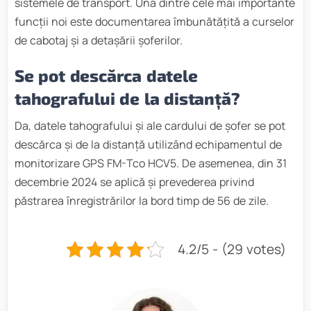
sistemele de transport. Una dintre cele mai importante
funcții noi este documentarea îmbunătățită a curselor
de cabotaj și a detașării șoferilor.
Se pot descărca datele
tahografului de la distanță?
Da, datele tahografului și ale cardului de șofer se pot
descărca și de la distanță utilizând echipamentul de
monitorizare GPS FM-Tco HCV5. De asemenea, din 31
decembrie 2024 se aplică și prevederea privind
păstrarea înregistrărilor la bord timp de 56 de zile.
4.2/5 - (29 votes)