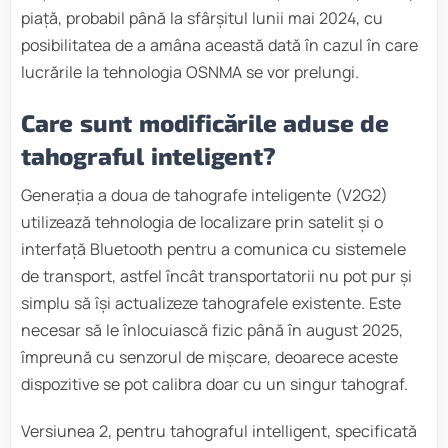
piață, probabil până la sfârșitul lunii mai 2024, cu
posibilitatea de a amâna această dată în cazul în care
lucrările la tehnologia OSNMA se vor prelungi.
Care sunt modificările aduse de
tahograful inteligent?
Generația a doua de tahografe inteligente (V2G2)
utilizează tehnologia de localizare prin satelit și o
interfață Bluetooth pentru a comunica cu sistemele
de transport, astfel încât transportatorii nu pot pur și
simplu să își actualizeze tahografele existente. Este
necesar să le înlocuiască fizic până în august 2025,
împreună cu senzorul de mișcare, deoarece aceste
dispozitive se pot calibra doar cu un singur tahograf.
Versiunea 2, pentru tahograful intelligent, specificată