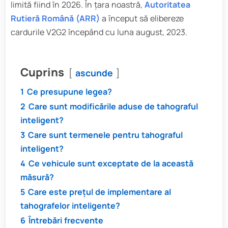
limită fiind în 2026. În țara noastră,
Autoritatea
Rutieră Română (ARR)
a început să elibereze
cardurile V2G2 începând cu luna august, 2023.
Cuprins
ascunde
1
Ce presupune legea?
2
Care sunt modificările aduse de tahograful
inteligent?
3
Care sunt termenele pentru tahograful
inteligent?
4
Ce vehicule sunt exceptate de la această
măsură?
5
Care este prețul de implementare al
tahografelor inteligente?
6
Întrebări frecvente