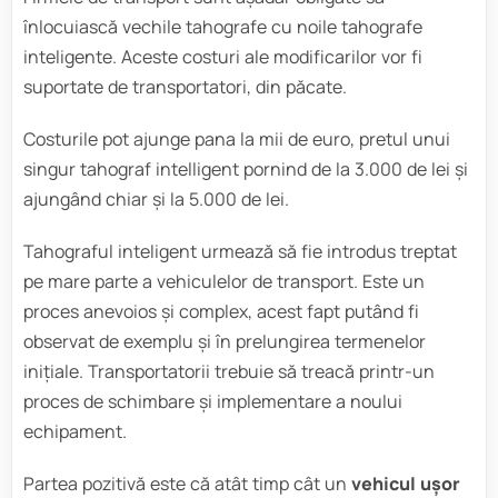
înlocuiască vechile tahografe cu noile tahografe
inteligente. Aceste costuri ale modificarilor vor fi
suportate de transportatori, din păcate.
Costurile pot ajunge pana la mii de euro, pretul unui
singur tahograf intelligent pornind de la 3.000 de lei și
ajungând chiar și la 5.000 de lei.
Tahograful inteligent urmează să fie introdus treptat
pe mare parte a vehiculelor de transport. Este un
proces anevoios și complex, acest fapt putând fi
observat de exemplu și în prelungirea termenelor
inițiale. Transportatorii trebuie să treacă printr-un
proces de schimbare și implementare a noului
echipament.
Partea pozitivă este că atât timp cât un
vehicul ușor