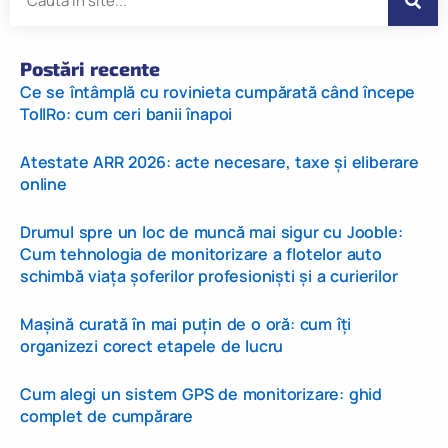
Postări recente
Ce se întâmplă cu rovinieta cumpărată când începe
TollRo: cum ceri banii înapoi
Atestate ARR 2026: acte necesare, taxe și eliberare
online
Drumul spre un loc de muncă mai sigur cu Jooble:
Cum tehnologia de monitorizare a flotelor auto
schimbă viața șoferilor profesioniști și a curierilor
Mașină curată în mai puțin de o oră: cum îți
organizezi corect etapele de lucru
Cum alegi un sistem GPS de monitorizare: ghid
complet de cumpărare