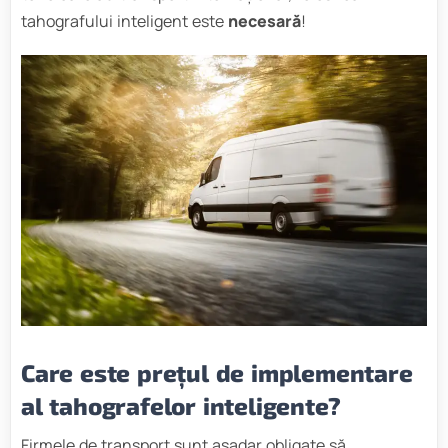
tahografului inteligent este
necesară
!
Care este prețul de implementare
al tahografelor inteligente?
Firmele de transport sunt așadar obligate să