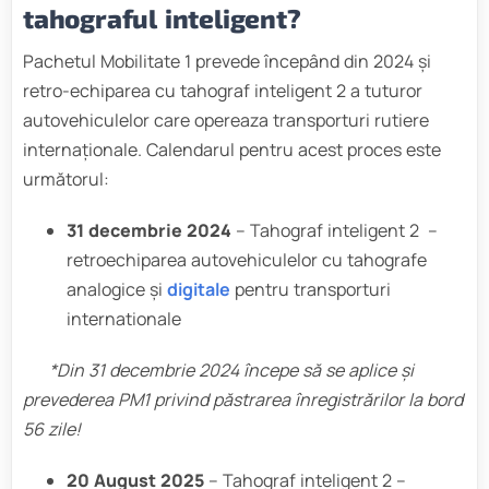
tahograful inteligent?
Pachetul Mobilitate 1 prevede începând din 2024 și
retro-echiparea cu tahograf inteligent 2 a tuturor
autovehiculelor care opereaza transporturi rutiere
internaționale. Calendarul pentru acest proces este
următorul:
31 decembrie 2024
– Tahograf inteligent 2 –
retroechiparea autovehiculelor cu tahografe
analogice și
digitale
pentru transporturi
internationale
*Din 31 decembrie 2024 începe să se aplice și
prevederea PM1 privind păstrarea înregistrărilor la bord
56 zile!
20 August 2025
– Tahograf inteligent 2 –