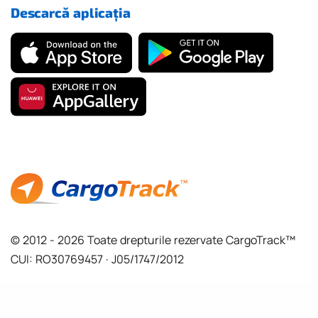
Descarcă aplicația
© 2012 - 2026 Toate drepturile rezervate CargoTrack™
CUI: RO30769457 · J05/1747/2012