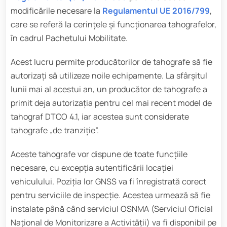
modificările necesare la
Regulamentul UE 2016/799
,
care se referă la cerințele și funcționarea tahografelor,
în cadrul Pachetului Mobilitate.
Acest lucru permite producătorilor de tahografe să fie
autorizați să utilizeze noile echipamente. La sfârșitul
lunii mai al acestui an, un producător de tahografe a
primit deja autorizația pentru cel mai recent model de
tahograf DTCO 4.1, iar acestea sunt considerate
tahografe „de tranziție”.
Aceste tahografe vor dispune de toate funcțiile
necesare, cu excepția autentificării locației
vehiculului. Poziția lor GNSS va fi înregistrată corect
pentru serviciile de inspecție. Acestea urmează să fie
instalate până când serviciul OSNMA (Serviciul Oficial
Național de Monitorizare a Activității) va fi disponibil pe