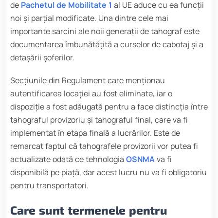
de
Pachetul de Mobilitate 1
al UE aduce cu ea funcții
noi și parțial modificate. Una dintre cele mai
importante sarcini ale noii generații de tahograf este
documentarea îmbunătățită a curselor de cabotaj și a
detașării șoferilor.
Secțiunile din Regulament care menționau
autentificarea locației au fost eliminate, iar o
dispoziție a fost adăugată pentru a face distincția între
tahograful provizoriu și tahograful final, care va fi
implementat în etapa finală a lucrărilor. Este de
remarcat faptul că tahografele provizorii vor putea fi
actualizate odată ce tehnologia
OSNMA
va fi
disponibilă pe piață, dar acest lucru nu va fi obligatoriu
pentru transportatori.
Care sunt termenele pentru