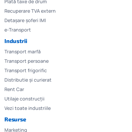
Plată taxe de drum
Recuperare TVA extern
Detașare șoferi IMI
e-Transport
Industrii
Transport marfă
Transport persoane
Transport frigorific
Distributie și curierat
Rent Car
Utilaje construcții
Vezi toate industriile
Resurse
Marketing