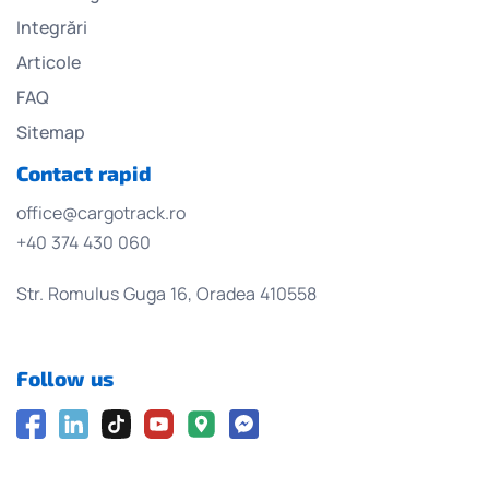
Integrări
Articole
FAQ
Sitemap
Contact rapid
office@cargotrack.ro
+40 374 430 060
Str. Romulus Guga 16, Oradea 410558
Follow us