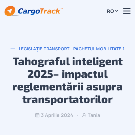
RO
LEGISLAȚIE TRANSPORT
PACHETUL MOBILITATE 1
Tahograful inteligent
2025– impactul
reglementării asupra
transportatorilor
3 Aprilie 2024
Tania