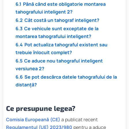
6.1
Până când este obligatorie montarea
tahografului inteligent 2?
6.2
Cât costă un tahograf inteligent?
6.3
Ce vehicule sunt exceptate de la
montarea tahografului inteligent?
6.4
Pot actualiza tahograful existent sau
trebuie înlocuit complet?
6.5
Ce aduce nou tahograful inteligent
versiunea 2?
6.6
Se pot descărca datele tahografului de la
distanță?
Ce presupune legea?
Comisia Europeană (CE)
a publicat recent
Regulamentul (UE) 2023/980
pentru a aduce