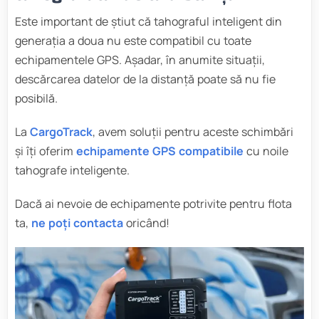
Este important de știut că tahograful inteligent din
generația a doua nu este compatibil cu toate
echipamentele GPS. Așadar, în anumite situații,
descărcarea datelor de la distanță poate să nu fie
posibilă.
La
CargoTrack
, avem soluții pentru aceste schimbări
și îți oferim
echipamente GPS compatibile
cu noile
tahografe inteligente.
Dacă ai nevoie de echipamente potrivite pentru flota
ta,
ne poți contacta
oricând!