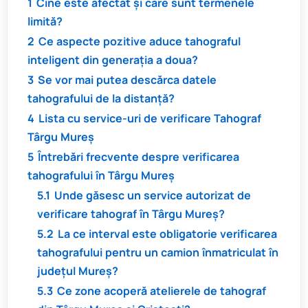
1
Cine este afectat și care sunt termenele
limită?
2
Ce aspecte pozitive aduce tahograful
inteligent din generația a doua?
3
Se vor mai putea descărca datele
tahografului de la distanță?
4
Lista cu service-uri de verificare Tahograf
Târgu Mureș
5
Întrebări frecvente despre verificarea
tahografului în Târgu Mureș
5.1
Unde găsesc un service autorizat de
verificare tahograf în Târgu Mureș?
5.2
La ce interval este obligatorie verificarea
tahografului pentru un camion înmatriculat în
județul Mureș?
5.3
Ce zone acoperă atelierele de tahograf