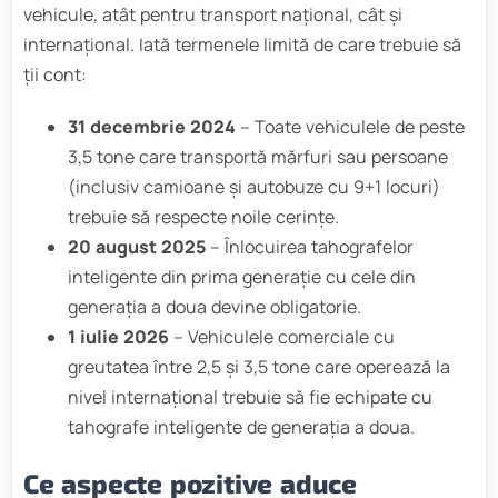
vehicule, atât pentru transport național, cât și
internațional. Iată termenele limită de care trebuie să
ții cont:
31 decembrie 2024
– Toate vehiculele de peste
3,5 tone care transportă mărfuri sau persoane
(inclusiv camioane și autobuze cu 9+1 locuri)
trebuie să respecte noile cerințe.
20 august 2025
– Înlocuirea tahografelor
inteligente din prima generație cu cele din
generația a doua devine obligatorie.
1 iulie 2026
– Vehiculele comerciale cu
greutatea între 2,5 și 3,5 tone care operează la
nivel internațional trebuie să fie echipate cu
tahografe inteligente de generația a doua.
Ce aspecte pozitive aduce