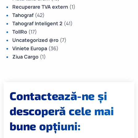
Recuperare TVA extern
(1)
Tahograf
(42)
Tahograf Inteligent 2
(41)
TollRo
(17)
Uncategorized @ro
(7)
Viniete Europa
(36)
Ziua Cargo
(1)
Contactează-ne și
descoperă cele mai
bune opțiuni: