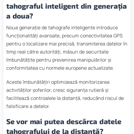
tahograful inteligent din generația
a doua?
Noua generație de tahografe inteligente introduce
funcționalități avansate, precum conectivitatea GPS
pentru o localizare mai precisă, transmiterea datelor în
timp real către autorități, măsuri de securitate
îmbunătățite pentru prevenirea manipulărilor și
conformitatea cu normele europene actualizate.
Aceste îmbunătățiri optimizează monitorizarea
activităților șoferilor, cresc siguranța rutieră și
facilitează controalele la distanță, reducând riscul de
falsificare a datelor.
Se vor mai putea descărca datele
tahografului de la distanță?