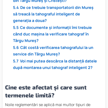
din Târgu Mureș și Cristești?
5.4
De ce trebuie transportatorii din Mureș
să treacă la tahograful inteligent de
generația a doua?
5.5
Ce documente și informații îmi trebuie
când duc mașina la verificare tahograf în
Târgu Mureș?
5.6
Cât costă verificarea tahografului la un
service din Târgu Mureș?
5.7
Voi mai putea descărca la distanță datele
după montarea unui tahograf inteligent 2?
Cine este afectat și care sunt
termenele limită?
Noile reglementări se aplică mai multor tipuri de