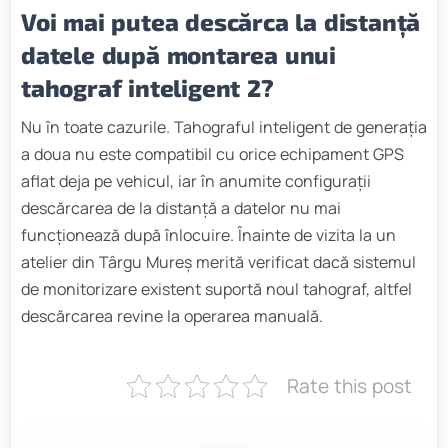
Voi mai putea descărca la distanță
datele după montarea unui
tahograf inteligent 2?
Nu în toate cazurile. Tahograful inteligent de generația
a doua nu este compatibil cu orice echipament GPS
aflat deja pe vehicul, iar în anumite configurații
descărcarea de la distanță a datelor nu mai
funcționează după înlocuire. Înainte de vizita la un
atelier din Târgu Mureș merită verificat dacă sistemul
de monitorizare existent suportă noul tahograf, altfel
descărcarea revine la operarea manuală.
Rate this post