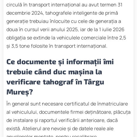
circulă în transport internațional au avut termen 31
decembrie 2024, tahografele inteligente de primă
generație trebuiau înlocuite cu cele de generația a
doua în cursul verii anului 2025, iar de la 1 iulie 2026
obligația se extinde la vehiculele comerciale între 2,5
și 3,5 tone folosite în transport internațional.
Ce documente și informații îmi
trebuie când duc mașina la
verificare tahograf în Târgu
Mureș?
În general sunt necesare certificatul de înmatriculare
al vehiculului, documentele firmei deținătoare, plăcuța
de instalare și raportul verificării anterioare, dacă
există. Atelierul are nevoie și de datele reale ale
anvelopelor montate, pentru recalibrare.