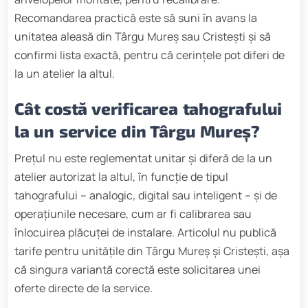
Recomandarea practică este să suni în avans la
unitatea aleasă din Târgu Mureș sau Cristești și să
confirmi lista exactă, pentru că cerințele pot diferi de
la un atelier la altul.
Cât costă verificarea tahografului
la un service din Târgu Mureș?
Prețul nu este reglementat unitar și diferă de la un
atelier autorizat la altul, în funcție de tipul
tahografului – analogic, digital sau inteligent – și de
operațiunile necesare, cum ar fi calibrarea sau
înlocuirea plăcuței de instalare. Articolul nu publică
tarife pentru unitățile din Târgu Mureș și Cristești, așa
că singura variantă corectă este solicitarea unei
oferte directe de la service.