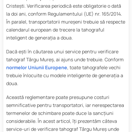
Cristești. Verificarea periodică este obligatorie o dată
la doi ani, conform Regulamentului (UE) nr. 165/2014.
În paralel, transportatorii mureșeni trebuie să respecte
calendarul european de trecere la tahograful
inteligent de generația a doua.
Dacă ești în căutarea unui service pentru verificare
tahograf Târgu Mureș, ai ajuns unde trebuie. Conform
normelor Uniunii Europene
, toate tahografele vechi
trebuie înlocuite cu modele inteligente de generația a
doua.
Această reglementare poate presupune costuri
semnificative pentru transportatori, iar nerespectarea
termenelor de schimbare poate duce la sancțiuni
considerabile. În acest articol, îți prezentăm câteva
service-uri de verificare tahograf Târgu Mureș unde