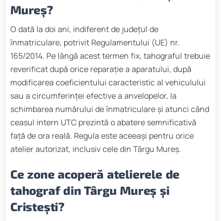
Mureș?
O dată la doi ani, indiferent de județul de
înmatriculare, potrivit Regulamentului (UE) nr.
165/2014. Pe lângă acest termen fix, tahograful trebuie
reverificat după orice reparație a aparatului, după
modificarea coeficientului caracteristic al vehiculului
sau a circumferinței efective a anvelopelor, la
schimbarea numărului de înmatriculare și atunci când
ceasul intern UTC prezintă o abatere semnificativă
față de ora reală. Regula este aceeași pentru orice
atelier autorizat, inclusiv cele din Târgu Mureș.
Ce zone acoperă atelierele de
tahograf din Târgu Mureș și
Cristești?