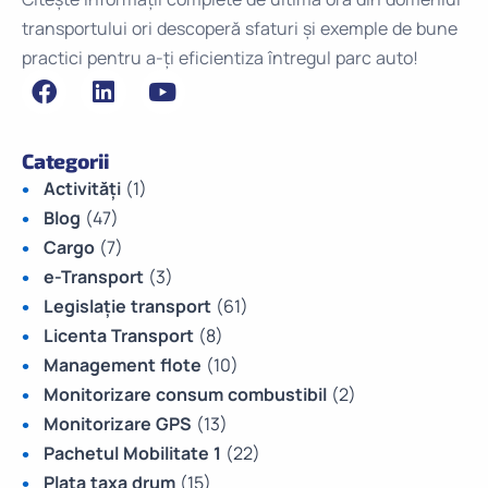
transportului ori descoperă sfaturi și exemple de bune
practici pentru a-ți eficientiza întregul parc auto!
Categorii
Activități
(1)
Blog
(47)
Cargo
(7)
e-Transport
(3)
Legislație transport
(61)
Licenta Transport
(8)
Management flote
(10)
Monitorizare consum combustibil
(2)
Monitorizare GPS
(13)
Pachetul Mobilitate 1
(22)
Plata taxa drum
(15)