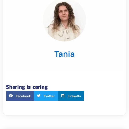
Tania
Sharing is caring
Facebook
Twitter
LinkedIn