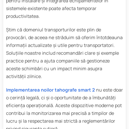
pentru instalare și integrarea echipamentelor în
sistemele existente poate afecta temporar
productivitatea.
Știm că domeniul transporturilor este plin de
provocări, de aceea ne străduim să oferim întotdeauna
informații actualizate și utile pentru transportatori.
Soluțiile noastre includ recomandări clare și exemple
practice pentru a ajuta companiile să gestioneze
aceste schimbări cu un impact minim asupra
activității zilnice.
Implementarea noilor tahografe smart 2
nu este doar
o cerință legală, ci și o oportunitate de a îmbunătăți
eficiența operațională. Aceste dispozitive moderne pot
contribui la monitorizarea mai precisă a timpilor de
lucru și la respectarea mai strictă a reglementărilor
privind siguranța rutieră.