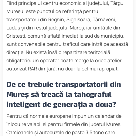
Fiind principalul centru economic al județului, Târgu
Mureșul este punctul de referință pentru
transportatorii din Reghin, Sighișoara, Târnăveni,
Luduș și din restul județului Mureș, iar unitățile din
Cristești, comună aflată imediat la sud de municipiu,
sunt convenabile pentru traficul care intră pe această
direcție. Nu există însă o repartizare teritorială
obligatorie: un operator poate merge la orice atelier
autorizat RAR din țară, nu doar la cel mai apropiat.
De ce trebuie transportatorii din
Mureș să treacă la tahograful
inteligent de generația a doua?
Pentru că normele europene impun un calendar de
înlocuire valabil și pentru firmele din județul Mureș.
Camioanele și autobuzele de peste 3,5 tone care