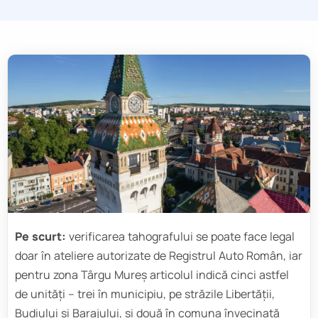
Pe scurt:
verificarea tahografului se poate face legal
doar în ateliere autorizate de Registrul Auto Român, iar
pentru zona Târgu Mureș articolul indică cinci astfel
de unități – trei în municipiu, pe străzile Libertății,
Budiului și Barajului, și două în comuna învecinată