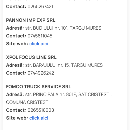
Contact:
0265267421
PANNON IMP EXP SRL
Adresă:
str. BUDIULUI nr. 101, TARGU MURES
Contact:
0745611045
Site web:
click aici
XPOL FOCUS LINE SRL
Adresă:
str. BARAJULUI nr. 15, TARGU MURES
Contact:
0744926242
FOMCO TRUCK SERVICE SRL
Adresă:
str. PRINCIPALA nr. 801E, SAT CRISTESTI,
COMUNA CRISTESTI
Contact:
0265318008
Site web:
click aici