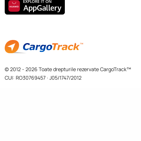
© 2012 - 2026 Toate drepturile rezervate CargoTrack™
CUI: RO30769457 · J05/1747/2012