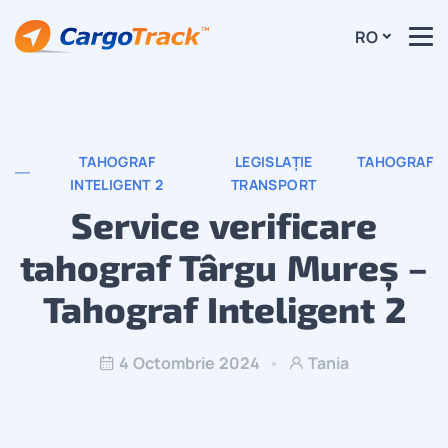
RO
TAHOGRAF
LEGISLAȚIE
TAHOGRAF
INTELIGENT 2
TRANSPORT
Service verificare
tahograf Târgu Mureș –
Tahograf Inteligent 2
4 Octombrie 2024
Tania