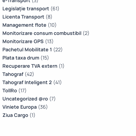
e-Transport
(3)
Legislație transport
(61)
Licenta Transport
(8)
Management flote
(10)
Monitorizare consum combustibil
(2)
Monitorizare GPS
(13)
Pachetul Mobilitate 1
(22)
Plata taxa drum
(15)
Recuperare TVA extern
(1)
Tahograf
(42)
Tahograf Inteligent 2
(41)
TollRo
(17)
Uncategorized @ro
(7)
Viniete Europa
(36)
Ziua Cargo
(1)