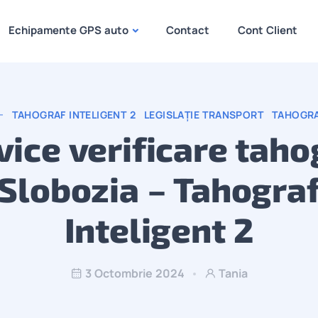
Echipamente GPS auto
Contact
Cont Client
TAHOGRAF INTELIGENT 2
LEGISLAȚIE TRANSPORT
TAHOGR
vice verificare taho
Slobozia – Tahogra
Inteligent 2
3 Octombrie 2024
Tania