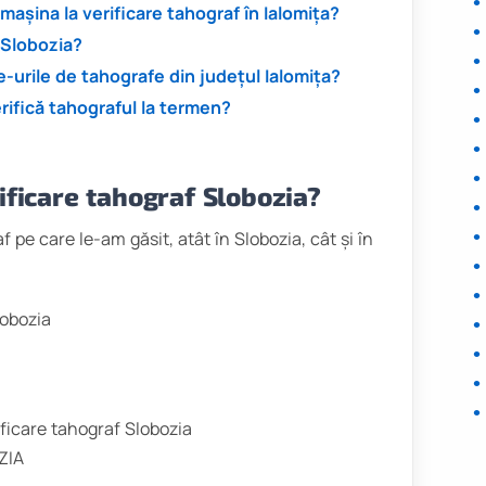
șina la verificare tahograf în Ialomița?
 Slobozia?
-urile de tahografe din județul Ialomița?
rifică tahograful la termen?
ificare tahograf Slobozia?
f pe care le-am găsit, atât în Slobozia, cât și în
lobozia
ificare tahograf Slobozia
ZIA