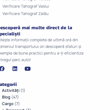
Verificare Tahograf Vaslui
Verificare Tahograf Zalău
escoperă mai multe direct de la
pecialiști
itește informații complete de ultimă oră din
omeniul transportului ori descoperă sfaturi și
xemple de bune practici pentru a-ți eficientiza
ntregul parc auto!
ategorii
Activități
(1)
Blog
(47)
Cargo
(7)