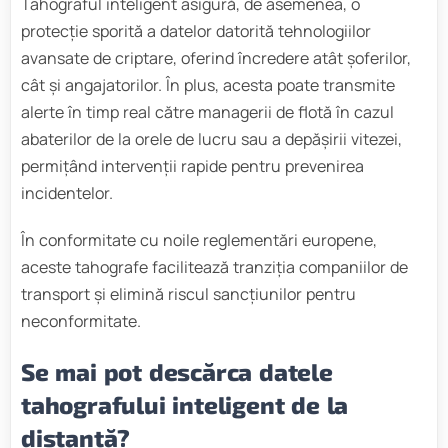
Tahograful inteligent asigură, de asemenea, o
protecție sporită a datelor datorită tehnologiilor
avansate de criptare, oferind încredere atât șoferilor,
cât și angajatorilor. În plus, acesta poate transmite
alerte în timp real către managerii de flotă în cazul
abaterilor de la orele de lucru sau a depășirii vitezei,
permițând intervenții rapide pentru prevenirea
incidentelor.
În conformitate cu noile reglementări europene,
aceste tahografe facilitează tranziția companiilor de
transport și elimină riscul sancțiunilor pentru
neconformitate.
Se mai pot descărca datele
tahografului inteligent de la
distanță?