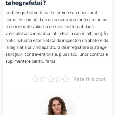
tahografului?
Un tahograf neverificat la termen sau necalibrat
corect înseamnă date de condus și odihnă care nu pot
fi considerate valide la control, indiferent dacă
vehiculul este înmatriculat în Brăila sau în alt județ. În
trafic, situația este tratată de inspectori ca abatere de
la legislația privind aparatura de înregistrare și atrage
sancțiuni contravenționale, plus riscul unor controale
suplimentare pentru firmă.
Rate this post