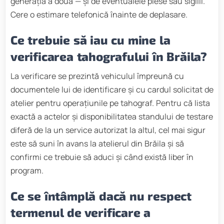
generația a doua — și de eventualele piese sau sigilii.
Cere o estimare telefonică înainte de deplasare.
Ce trebuie să iau cu mine la
verificarea tahografului în Brăila?
La verificare se prezintă vehiculul împreună cu
documentele lui de identificare și cu cardul solicitat de
atelier pentru operațiunile pe tahograf. Pentru că lista
exactă a actelor și disponibilitatea standului de testare
diferă de la un service autorizat la altul, cel mai sigur
este să suni în avans la atelierul din Brăila și să
confirmi ce trebuie să aduci și când există liber în
program.
Ce se întâmplă dacă nu respect
termenul de verificare a