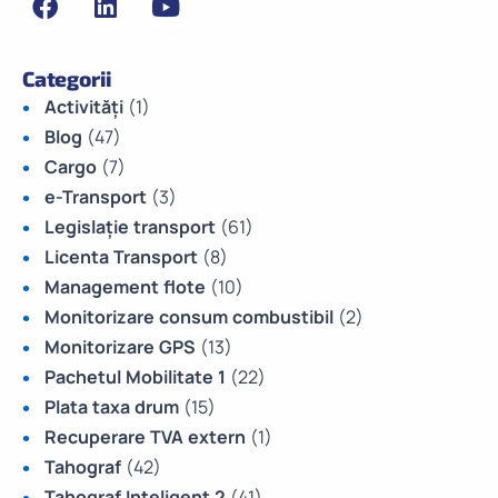
Categorii
Activități
(1)
Blog
(47)
Cargo
(7)
e-Transport
(3)
Legislație transport
(61)
Licenta Transport
(8)
Management flote
(10)
Monitorizare consum combustibil
(2)
Monitorizare GPS
(13)
Pachetul Mobilitate 1
(22)
Plata taxa drum
(15)
Recuperare TVA extern
(1)
Tahograf
(42)
Tahograf Inteligent 2
(41)