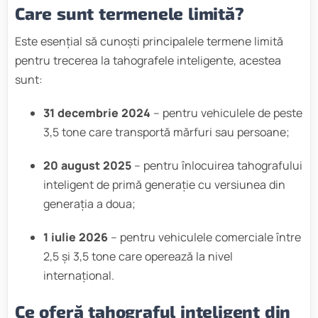
Care sunt termenele limită?
Este esențial să cunoști principalele termene limită
pentru trecerea la tahografele inteligente, acestea
sunt:
31 decembrie 2024
– pentru vehiculele de peste
3,5 tone care transportă mărfuri sau persoane;
20 august 2025
– pentru înlocuirea tahografului
inteligent de primă generație cu versiunea din
generația a doua;
1 iulie 2026
– pentru vehiculele comerciale între
2,5 și 3,5 tone care operează la nivel
internațional.
Ce oferă tahograful inteligent din