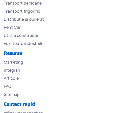
Transport persoane
Transport frigorific
Distributie și curierat
Rent Car
Utilaje construcții
Vezi toate industriile
Resurse
Marketing
Integrări
Articole
FAQ
Sitemap
Contact rapid
office@cargotrack.ro