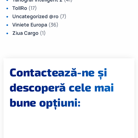
TollRo
(17)
Uncategorized @ro
(7)
Viniete Europa
(36)
Ziua Cargo
(1)
Contactează-ne și
descoperă cele mai
bune opțiuni: