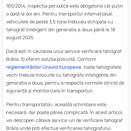
165/2014, inspecția periodică este obligatorie cel puțin
o dată la doi ani. Pentru transportul internațional,
vehiculele de peste 3,5 tone trebuiau echipate cu
tahograf inteligent din generația a doua până la 18
august 2025.
Dacă ești în căutarea unui service verificare tahograf
Brăila, îți oferim soluția potrivită. Conform
reglementărilor Uniunii Europene
, toate tahografele
vechi trebuie înlocuite cu tahografe inteligente din
generația a doua, pentru a respecta normele stricte de
siguranță și monitorizare în transporturi.
Pentru transportatori, această schimbare este
necesară, dar poate părea complicată. În acest articol,
vei descoperi câteva service-uri de verificare tahograf
Brăila unde poți efectua verificarea tahografului,