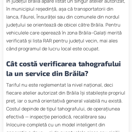
În județul Brăila apare listat un singur atelier autorizat,
în municipiul reședință, așa că transportatorii din
Ianca, Făurei, Însurăței sau din comunele din nordul
județului se orientează de obicei către Brăila. Pentru
vehiculele care operează în zona Brăila–Galați merită
verificată și lista RAR pentru județul vecin, mai ales
când programul de lucru local este ocupat.
Cât costă verificarea tahografului
la un service din Brăila?
Tariful nu este reglementat la nivel național, deci
fiecare atelier autorizat din Brăila își stabilește propriul
preț, iar o sumă orientativă general valabilă nu există.
Costul depinde de tipul tahografului, de operațiunea
efectivă — inspecție periodică, recalibrare sau
înlocuire completă cu un model inteligent din