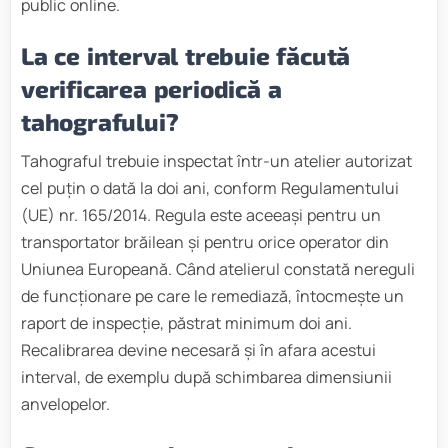
public online.
La ce interval trebuie făcută
verificarea periodică a
tahografului?
Tahograful trebuie inspectat într-un atelier autorizat
cel puțin o dată la doi ani, conform Regulamentului
(UE) nr. 165/2014. Regula este aceeași pentru un
transportator brăilean și pentru orice operator din
Uniunea Europeană. Când atelierul constată nereguli
de funcționare pe care le remediază, întocmește un
raport de inspecție, păstrat minimum doi ani.
Recalibrarea devine necesară și în afara acestui
interval, de exemplu după schimbarea dimensiunii
anvelopelor.