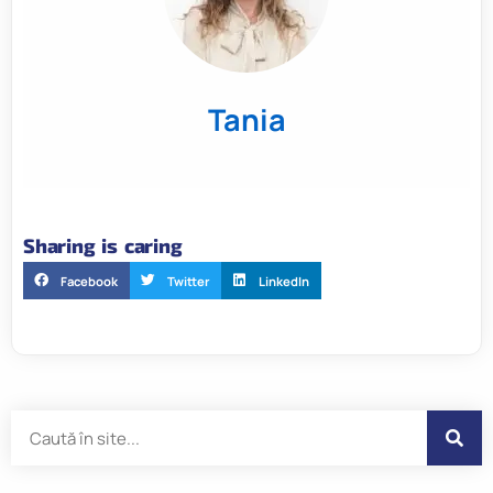
Tania
Sharing is caring
Facebook
Twitter
LinkedIn