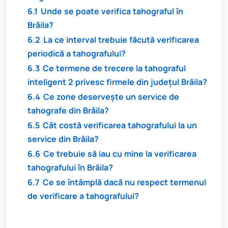
6.1
Unde se poate verifica tahograful în
Brăila?
6.2
La ce interval trebuie făcută verificarea
periodică a tahografului?
6.3
Ce termene de trecere la tahograful
inteligent 2 privesc firmele din județul Brăila?
6.4
Ce zone deservește un service de
tahografe din Brăila?
6.5
Cât costă verificarea tahografului la un
service din Brăila?
6.6
Ce trebuie să iau cu mine la verificarea
tahografului în Brăila?
6.7
Ce se întâmplă dacă nu respect termenul
de verificare a tahografului?