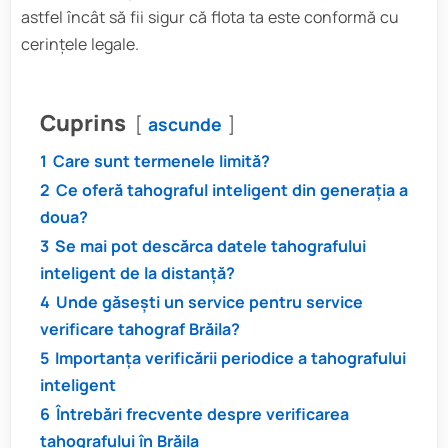
astfel încât să fii sigur că flota ta este conformă cu
cerințele legale.
Cuprins
ascunde
1
Care sunt termenele limită?
2
Ce oferă tahograful inteligent din generația a
doua?
3
Se mai pot descărca datele tahografului
inteligent de la distanță?
4
Unde găsești un service pentru service
verificare tahograf Brăila?
5
Importanța verificării periodice a tahografului
inteligent
6
Întrebări frecvente despre verificarea
tahografului în Brăila