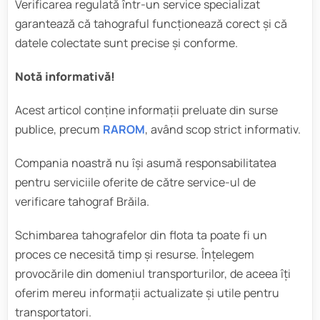
Verificarea regulată într-un service specializat
garantează că tahograful funcționează corect și că
datele colectate sunt precise și conforme.
Notă informativă!
Acest articol conține informații preluate din surse
publice, precum
RAROM
, având scop strict informativ.
Compania noastră nu își asumă responsabilitatea
pentru serviciile oferite de către service-ul de
verificare tahograf Brăila.
Schimbarea tahografelor din flota ta poate fi un
proces ce necesită timp și resurse. Înțelegem
provocările din domeniul transporturilor, de aceea îți
oferim mereu informații actualizate și utile pentru
transportatori.