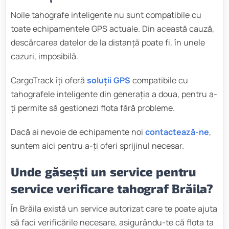
Noile tahografe inteligente nu sunt compatibile cu
toate echipamentele GPS actuale. Din această cauză,
descărcarea datelor de la distanță poate fi, în unele
cazuri, imposibilă.
CargoTrack îți oferă
soluții GPS
compatibile cu
tahografele inteligente din generația a doua, pentru a-
ți permite să gestionezi flota fără probleme.
Dacă ai nevoie de echipamente noi
contactează-ne
,
suntem aici pentru a-ți oferi sprijinul necesar.
Unde găsești un service pentru
service verificare tahograf Brăila?
În Brăila există un service autorizat care te poate ajuta
să faci verificările necesare, asigurându-te că flota ta