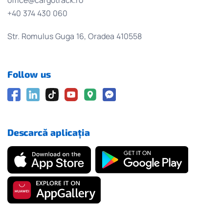
+40 374 430 060
Str. Romulus Guga 16, Oradea 410558
Follow us
Descarcă aplicația