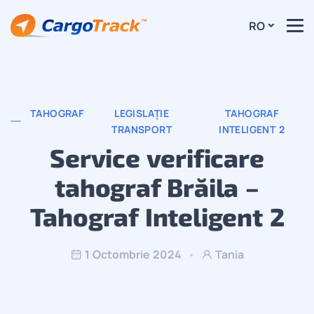
RO
TAHOGRAF
LEGISLAȚIE
TAHOGRAF
TRANSPORT
INTELIGENT 2
Service verificare
tahograf Brăila –
Tahograf Inteligent 2
1 Octombrie 2024
Tania