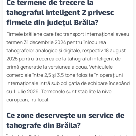
Ce termene de trecere la
tahograful inteligent 2 privesc
firmele din județul Brăila?
Firmele brăilene care fac transport internațional aveau
termen 31 decembrie 2024 pentru înlocuirea
tahografelor analogice și digitale, respectiv 18 august
2025 pentru trecerea de la tahograful inteligent de
primă generație la versiunea a doua. Vehiculele
comerciale între 2,5 și 3,5 tone folosite în operațiuni
internaționale intră sub obligația de echipare începând
cu 1 iulie 2026. Termenele sunt stabilite la nivel
european, nu local.
Ce zone deservește un service de
tahografe din Brăila?