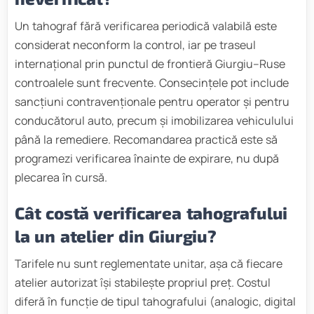
Un tahograf fără verificarea periodică valabilă este
considerat neconform la control, iar pe traseul
internațional prin punctul de frontieră Giurgiu–Ruse
controalele sunt frecvente. Consecințele pot include
sancțiuni contravenționale pentru operator și pentru
conducătorul auto, precum și imobilizarea vehiculului
până la remediere. Recomandarea practică este să
programezi verificarea înainte de expirare, nu după
plecarea în cursă.
Cât costă verificarea tahografului
la un atelier din Giurgiu?
Tarifele nu sunt reglementate unitar, așa că fiecare
atelier autorizat își stabilește propriul preț. Costul
diferă în funcție de tipul tahografului (analogic, digital