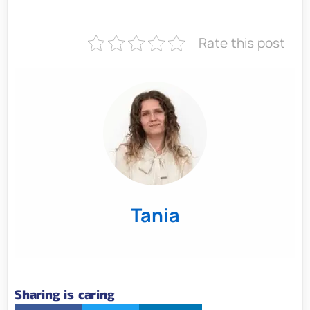
Rate this post
Tania
Sharing is caring