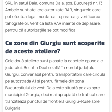
SRL, în satul Daia, comuna Daia, șos. București nr. 13.
Ambele sunt ateliere autorizate RAR, singurele care
pot efectua legal montarea, repararea și verificarea
tahografelor. Verifică lista RAR înainte de deplasare,
pentru că autorizațiile se pot modifica.
Ce zone din Giurgiu sunt acoperite
de aceste ateliere?
Cele două ateliere sunt plasate la capetele opuse ale
județului. Bolintin Deal se află în nordul județului
Giurgiu, convenabil pentru transportatorii care circulă
pe autostrada A1 și pentru firmele din zona
Bucureștiului de vest. Daia este situată pe axa spre
municipiul Giurgiu, deci mai apropiată de traficul care
tranzitează punctul de frontieră Giurgiu–Ruse spre
Bulgaria.