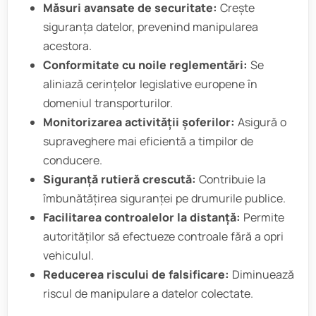
Măsuri avansate de securitate:
Crește
siguranța datelor, prevenind manipularea
acestora.
Conformitate cu noile reglementări:
Se
aliniază cerințelor legislative europene în
domeniul transporturilor.
Monitorizarea activității șoferilor:
Asigură o
supraveghere mai eficientă a timpilor de
conducere.
Siguranță rutieră crescută:
Contribuie la
îmbunătățirea siguranței pe drumurile publice.
Facilitarea controalelor la distanță:
Permite
autorităților să efectueze controale fără a opri
vehiculul.
Reducerea riscului de falsificare:
Diminuează
riscul de manipulare a datelor colectate.