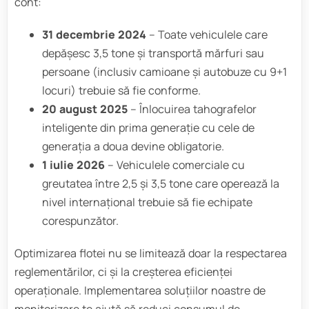
cont:
31 decembrie 2024
– Toate vehiculele care
depășesc 3,5 tone și transportă mărfuri sau
persoane (inclusiv camioane și autobuze cu 9+1
locuri) trebuie să fie conforme.
20 august 2025
– Înlocuirea tahografelor
inteligente din prima generație cu cele de
generația a doua devine obligatorie.
1 iulie 2026
– Vehiculele comerciale cu
greutatea între 2,5 și 3,5 tone care operează la
nivel internațional trebuie să fie echipate
corespunzător.
Optimizarea flotei nu se limitează doar la respectarea
reglementărilor, ci și la creșterea eficienței
operaționale. Implementarea soluțiilor noastre de