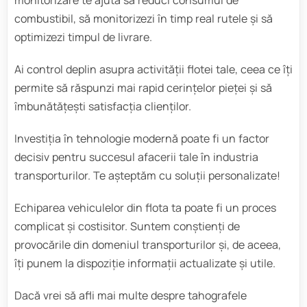
monitorizare te ajută să reduci consumul de
combustibil, să monitorizezi în timp real rutele și să
optimizezi timpul de livrare.
Ai control deplin asupra activității flotei tale, ceea ce îți
permite să răspunzi mai rapid cerințelor pieței și să
îmbunătățești satisfacția clienților.
Investiția în tehnologie modernă poate fi un factor
decisiv pentru succesul afacerii tale în industria
transporturilor. Te așteptăm cu soluții personalizate!
Echiparea vehiculelor din flota ta poate fi un proces
complicat și costisitor. Suntem conștienți de
provocările din domeniul transporturilor și, de aceea,
îți punem la dispoziție informații actualizate și utile.
Dacă vrei să afli mai multe despre tahografele