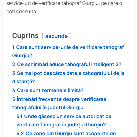
service-uri de verificare tahograf Giurgiu, pe care o
poți consulta.
Cuprins
ascunde
1
Care sunt service-urile de verificare tahograf
Giurgiu?
2
Ce schimbări aduce tahograful inteligent 2?
3
Se mai pot descărca datele tahografului de la
distanță?
4
Care sunt termenele limită?
5
Întrebări frecvente despre verificarea
tahografului în județul Giurgiu
5.1
Unde găsesc un service autorizat de
verificare tahograf în județul Giurgiu?
5.2
Ce zone din Giurgiu sunt acoperite de