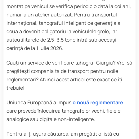
montat pe vehicul se verifică periodic o dată la doi ani,
numai la un atelier autorizat. Pentru transportul
internațional, tahograful inteligent de generația a
doua a devenit obligatoriu la vehiculele grele, iar
autoutilitarele de 2,5–3,5 tone intră sub aceeași
cerință de la 1 iulie 2026.
Cauți un service de verificare tahograf Giurgiu? Vrei să
pregătești compania ta de transport pentru noile
reglementări? Atunci acest articol este exact ce îți
trebuie!
Uniunea Europeană a impus
o nouă reglementare
care prevede înlocuirea tahografelor vechi, fie ele
analogice sau digitale non-inteligente.
Pentru a-ți ușura căutarea, am pregătit o listă cu