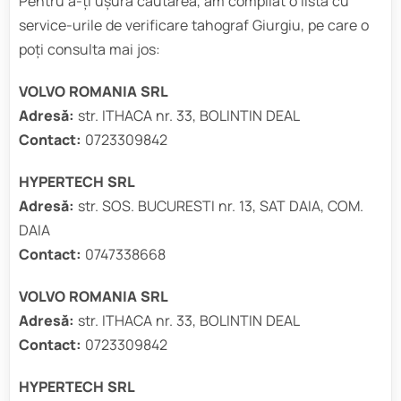
Pentru a-ți ușura căutarea, am compilat o listă cu
service-urile de verificare tahograf Giurgiu, pe care o
poți consulta mai jos:
VOLVO ROMANIA SRL
Adresă:
str. ITHACA nr. 33, BOLINTIN DEAL
Contact:
0723309842
HYPERTECH SRL
Adresă:
str. SOS. BUCURESTI nr. 13, SAT DAIA, COM.
DAIA
Contact:
0747338668
VOLVO ROMANIA SRL
Adresă:
str. ITHACA nr. 33, BOLINTIN DEAL
Contact:
0723309842
HYPERTECH SRL