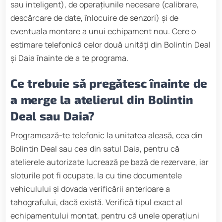
sau inteligent), de operațiunile necesare (calibrare,
descărcare de date, înlocuire de senzori) și de
eventuala montare a unui echipament nou. Cere o
estimare telefonică celor două unități din Bolintin Deal
și Daia înainte de a te programa.
Ce trebuie să pregătesc înainte de
a merge la atelierul din Bolintin
Deal sau Daia?
Programează-te telefonic la unitatea aleasă, cea din
Bolintin Deal sau cea din satul Daia, pentru că
atelierele autorizate lucrează pe bază de rezervare, iar
sloturile pot fi ocupate. Ia cu tine documentele
vehiculului și dovada verificării anterioare a
tahografului, dacă există. Verifică tipul exact al
echipamentului montat, pentru că unele operațiuni