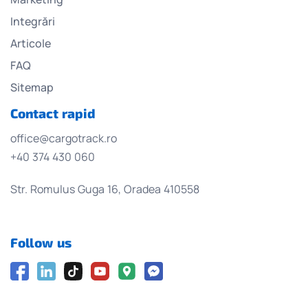
Integrări
Articole
FAQ
Sitemap
Contact rapid
office@cargotrack.ro
+40 374 430 060
Str. Romulus Guga 16, Oradea 410558
Follow us