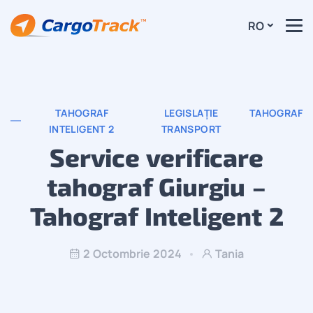
RO
TAHOGRAF
LEGISLAȚIE
TAHOGRAF
INTELIGENT 2
TRANSPORT
Service verificare
tahograf Giurgiu –
Tahograf Inteligent 2
2 Octombrie 2024
Tania