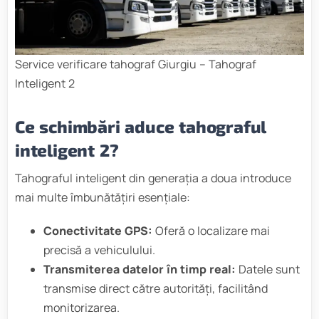
Service verificare tahograf Giurgiu – Tahograf
Inteligent 2
Ce schimbări aduce tahograful
inteligent 2?
Tahograful inteligent din generația a doua introduce
mai multe îmbunătățiri esențiale:
Conectivitate GPS:
Oferă o localizare mai
precisă a vehiculului.
Transmiterea datelor în timp real:
Datele sunt
transmise direct către autorități, facilitând
monitorizarea.