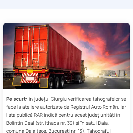
Pe scurt:
în județul Giurgiu verificarea tahografelor se
face la ateliere autorizate de Registrul Auto Român, iar
lista publică RAR indică pentru acest județ unități în
Bolintin Deal (str. Ithaca nr. 33) și în satul Daia,
comuna Daia (șos. București nr. 13). Tahograful