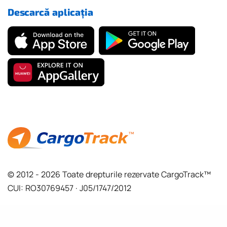
Descarcă aplicația
© 2012 - 2026 Toate drepturile rezervate CargoTrack™
CUI: RO30769457 · J05/1747/2012