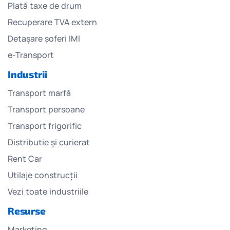
Plată taxe de drum
Recuperare TVA extern
Detașare șoferi IMI
e-Transport
Industrii
Transport marfă
Transport persoane
Transport frigorific
Distributie și curierat
Rent Car
Utilaje construcții
Vezi toate industriile
Resurse
Marketing