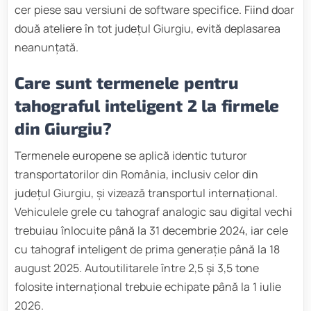
cer piese sau versiuni de software specifice. Fiind doar
două ateliere în tot județul Giurgiu, evită deplasarea
neanunțată.
Care sunt termenele pentru
tahograful inteligent 2 la firmele
din Giurgiu?
Termenele europene se aplică identic tuturor
transportatorilor din România, inclusiv celor din
județul Giurgiu, și vizează transportul internațional.
Vehiculele grele cu tahograf analogic sau digital vechi
trebuiau înlocuite până la 31 decembrie 2024, iar cele
cu tahograf inteligent de prima generație până la 18
august 2025. Autoutilitarele între 2,5 și 3,5 tone
folosite internațional trebuie echipate până la 1 iulie
2026.