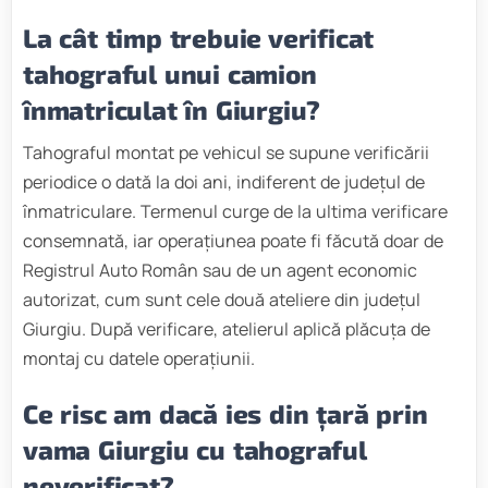
La cât timp trebuie verificat
tahograful unui camion
înmatriculat în Giurgiu?
Tahograful montat pe vehicul se supune verificării
periodice o dată la doi ani, indiferent de județul de
înmatriculare. Termenul curge de la ultima verificare
consemnată, iar operațiunea poate fi făcută doar de
Registrul Auto Român sau de un agent economic
autorizat, cum sunt cele două ateliere din județul
Giurgiu. După verificare, atelierul aplică plăcuța de
montaj cu datele operațiunii.
Ce risc am dacă ies din țară prin
vama Giurgiu cu tahograful
neverificat?