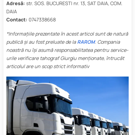
Adresă:
str. SOS. BUCURESTI nr. 13, SAT DAIA, COM.
DAIA
Contact:
0747338668
*Informațiile prezentate în acest articol sunt de natură
publică și au fost preluate de la
RAROM
. Compania
noastră nu își asumă responsabilitatea pentru service-
urile verificare tahograf Giurgiu
menționate, întrucât
articolul are un scop strict informativ