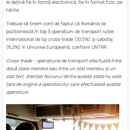
le dețină fie în formă electronică, fie în format fizic, pe
hârtie.
Trebuie să ținem cont de faptul că România se
poziționează în top 3 operațiuni de transport rutier
internațional de tip cross-trade (10,5%) și cabotaj
(8,2%) în Uniunea Europeană, conform UNTRR.
Cross-trade – operațiune de transport efectuată între
două state membre sau între un stat membru și un
stat terț. Atenție! Niciunul dintre aceste state nu este
țara de origine a operatorului care efectuează aceste
operațiuni
.