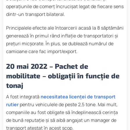
operațiunile de comerț încrucișat legat de fiecare sens
dintr-un transport bilateral.
Principalele efecte ale întoarcerii acasă la 8 săptămâni
generează în primul rând inflație de transportatori și
prețuri micșorate. În plus, se dublează numărul de
camioane care fac import/export.
20 mai 2022 – Pachet de
mobilitate – obligații în funcție de
tonaj
A fost integrată
necesitatea licenței de transport
rutier
pentru vehiculele de peste 2,5 tone. Mai mult,
companiile au fost obligate să îndeplinească cerința
de bună reputație și să aibă angajat un manager de
transport atestat în acest scop.