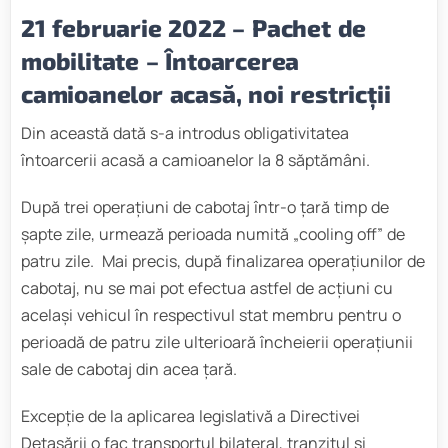
21 februarie 2022
– Pachet de
mobilitate
– Întoarcerea
camioanelor acasă, noi restricții
Din această dată s-a introdus obligativitatea
întoarcerii acasă a camioanelor la 8 săptămâni.
După trei operațiuni de cabotaj într-o țară timp de
șapte zile, urmează perioada numită „cooling off” de
patru zile. Mai precis, după finalizarea operațiunilor de
cabotaj, nu se mai pot efectua astfel de acțiuni cu
același vehicul în respectivul stat membru pentru o
perioadă de patru zile ulterioară încheierii operațiunii
sale de cabotaj din acea țară.
Excepție de la aplicarea legislativă a Directivei
Detașării o fac transportul bilateral, tranzitul și