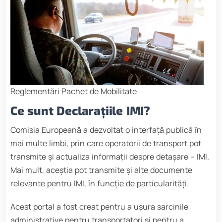
Reglementări Pachet de Mobilitate
Ce sunt Declarațiile IMI?
Comisia Europeană a dezvoltat o interfață publică în
mai multe limbi, prin care operatorii de transport pot
transmite și actualiza informații despre detașare – IMI.
Mai mult, aceștia pot transmite și alte documente
relevante pentru IMI, în funcție de particularități.
Acest portal a fost creat pentru a ușura sarcinile
administrative pentru transportatori și pentru a