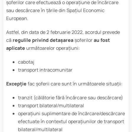
șoferilor care efectuează o operațiune de încărcare
sau descărcare în țările din Spațiul Economic
European.
Astfel, din data de 2 februarie 2022, acordul prevede
că
regulile privind detașarea
șoferilor
au fost
aplicate
următoarelor operațiuni:
cabotaj
transport intracomunitar
Excepție
fac șoferii care sunt în următoarele situații:
tranzit (călătorie fără încărcare sau descărcare)
transport bilateral/multilateral
operațiuni suplimentare de încărcare/descărcare
efectuate în contextul operațiunilor de transport
bilateral/multilateral