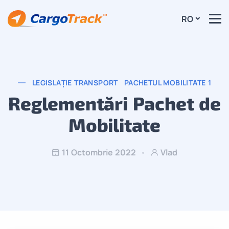
RO
LEGISLAȚIE TRANSPORT
PACHETUL MOBILITATE 1
Reglementări Pachet de
Mobilitate
11 Octombrie 2022
Vlad