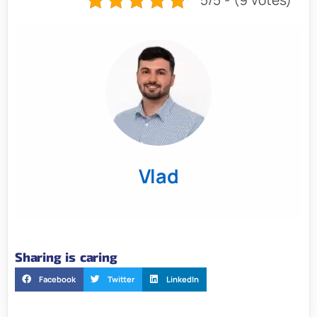
Vlad
Sharing is caring
Facebook
Twitter
LinkedIn