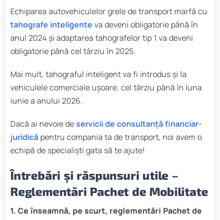
Echiparea autovehiculelor grele de transport marfă cu
tahografe inteligente
va deveni obligatorie până în
anul 2024 și adaptarea tahografelor tip 1 va deveni
obligatorie până cel târziu în 2025.
Mai mult, tahograful inteligent va fi introdus și la
vehiculele comerciale ușoare, cel târziu până în luna
iunie a anului 2026.
Dacă ai nevoie de
servicii de consultanță financiar-
juridică
pentru compania ta de transport, noi avem o
echipă de specialiști gata să te ajute!
Întrebări și răspunsuri utile –
Reglementări Pachet de Mobilitate
1. Ce înseamnă, pe scurt, reglementări Pachet de