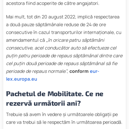
acestora fiind acoperite de către angajatori.
Mai mult, tot din 20 august 2022, implică respectarea
a două pauze săptămânale reduse de 24 de ore
consecutive în cazul transporturilor internaționale, cu
amendamentul că „
în oricare patru săptămâni
consecutive, acel conducător auto să efectueze cel
puțin patru perioade de repaus săptămânal dintre care
cel puțin două perioade de repaus săptămânal să fie
perioade de repaus normale
.”,
conform
eur-
lex.europa.eu
Pachetul de Mobilitate. Ce ne
rezervă următorii ani?
Trebuie să avem în vedere și următoarele obligații pe
care va trebui să le respectăm în următoarea perioadă.