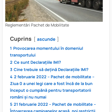
Reglementări Pachet de Mobilitate
Cuprins
ascunde
1
Provocarea momentului în domeniul
transportului
2
Ce sunt Declarațiile IMI?
3
Cine trebuie să dețină Declarațiile IMI?
4
2 februarie 2022 – Pachet de mobilitate –
Ziua 0 a unei legi care a fost încă de la bun
început o cumpănă pentru transportatorii
români și nu numai
5
21 februarie 2022 – Pachet de mobilitate –
Întoarcerea camioanelor acasă, noi restricții