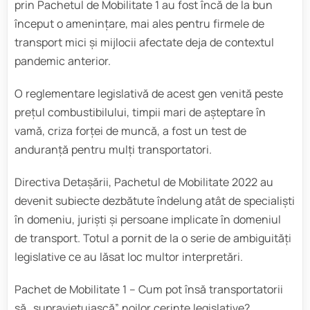
prin Pachetul de Mobilitate 1 au fost încă de la bun
început o amenințare, mai ales pentru firmele de
transport mici și mijlocii afectate deja de contextul
pandemic anterior.
O reglementare legislativă de acest gen venită peste
prețul combustibilului, timpii mari de așteptare în
vamă, criza forței de muncă, a fost un test de
anduranță pentru mulți transportatori.
Directiva Detașării, Pachetul de Mobilitate 2022 au
devenit subiecte dezbătute îndelung atât de specialiști
în domeniu, juriști și persoane implicate în domeniul
de transport. Totul a pornit de la o serie de ambiguități
legislative ce au lăsat loc multor interpretări.
Pachet de Mobilitate 1 – Cum pot însă transportatorii
să „supraviețuiască” noilor cerințe legislative?