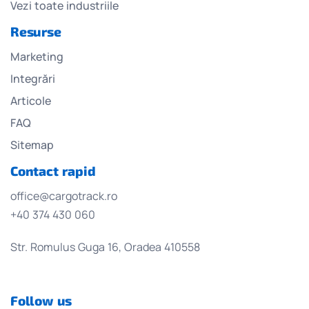
Vezi toate industriile
Resurse
Marketing
Integrări
Articole
FAQ
Sitemap
Contact rapid
office@cargotrack.ro
+40 374 430 060
Str. Romulus Guga 16, Oradea 410558
Follow us