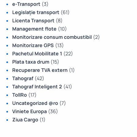
e-Transport
(3)
Legislație transport
(61)
Licenta Transport
(8)
Management flote
(10)
Monitorizare consum combustibil
(2)
Monitorizare GPS
(13)
Pachetul Mobilitate 1
(22)
Plata taxa drum
(15)
Recuperare TVA extern
(1)
Tahograf
(42)
Tahograf Inteligent 2
(41)
TollRo
(17)
Uncategorized @ro
(7)
Viniete Europa
(36)
Ziua Cargo
(1)