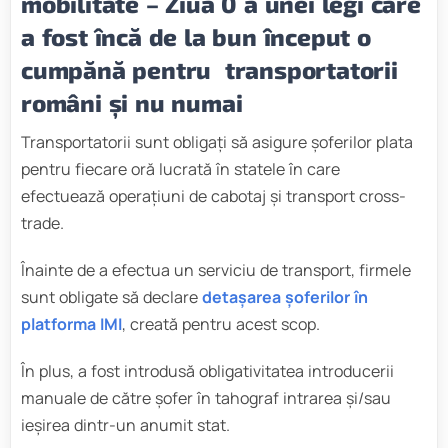
mobilitate
–
Ziua 0 a unei legi care
a fost încă de la bun început o
cumpănă pentru transportatorii
români și nu numai
Transportatorii sunt obligați să asigure șoferilor plata
pentru fiecare oră lucrată în statele în care
efectuează operațiuni de cabotaj și transport cross-
trade.
Înainte de a efectua un serviciu de transport, firmele
sunt obligate să declare
detașarea șoferilor în
platforma IMI
, creată pentru acest scop.
În plus, a fost introdusă obligativitatea introducerii
manuale de către șofer în tahograf intrarea și/sau
ieșirea dintr-un anumit stat.