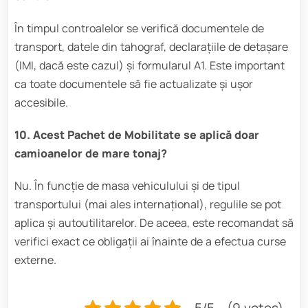
În timpul controalelor se verifică documentele de
transport, datele din tahograf, declarațiile de detașare
(IMI, dacă este cazul) și formularul A1. Este important
ca toate documentele să fie actualizate și ușor
accesibile.
10. Acest Pachet de Mobilitate se aplică doar
camioanelor de mare tonaj?
Nu. În funcție de masa vehiculului și de tipul
transportului (mai ales internațional), regulile se pot
aplica și autoutilitarelor. De aceea, este recomandat să
verifici exact ce obligații ai înainte de a efectua curse
externe.
5/5 - (9 votes)