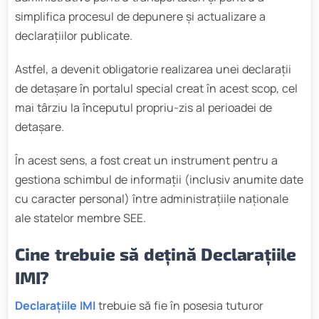
simplifica procesul de depunere și actualizare a
declarațiilor publicate.
Astfel, a devenit obligatorie realizarea unei declarații
de detașare în portalul special creat în acest scop, cel
mai târziu la începutul propriu-zis al perioadei de
detașare.
În acest sens, a fost creat un instrument pentru a
gestiona schimbul de informații (inclusiv anumite date
cu caracter personal) între administrațiile naționale
ale statelor membre SEE.
Cine trebuie să dețină Declarațiile
IMI?
Declarațiile IMI
trebuie să fie în posesia tuturor