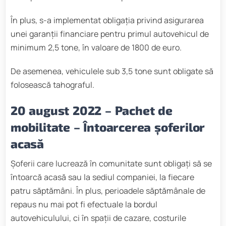
În plus, s-a implementat obligația privind asigurarea
unei garanții financiare pentru primul autovehicul de
minimum 2,5 tone, în valoare de 1800 de euro.
De asemenea, vehiculele sub 3,5 tone sunt obligate să
folosească tahograful.
20 august 2022
– Pachet de
mobilitate
– Întoarcerea șoferilor
acasă
Șoferii care lucrează în comunitate sunt obligați să se
întoarcă acasă sau la sediul companiei, la fiecare
patru săptămâni. În plus, perioadele săptămânale de
repaus nu mai pot fi efectuale la bordul
autovehiculului, ci în spații de cazare, costurile