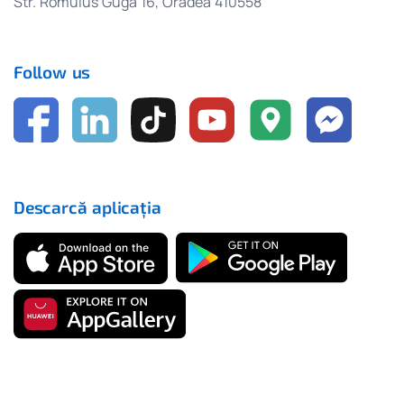
Str. Romulus Guga 16, Oradea 410558
Follow us
Descarcă aplicația