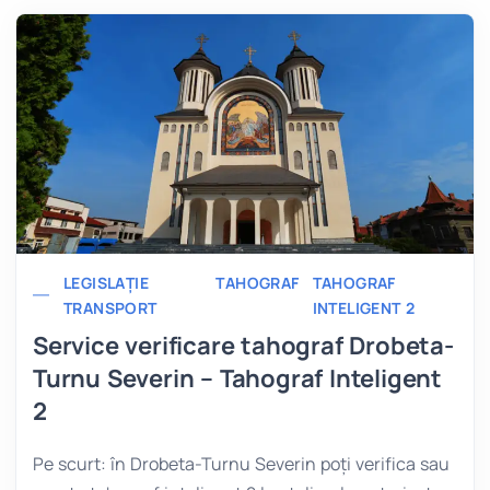
LEGISLAȚIE
TAHOGRAF
TAHOGRAF
TRANSPORT
INTELIGENT 2
Service verificare tahograf Drobeta-
Turnu Severin – Tahograf Inteligent
2
Pe scurt: în Drobeta-Turnu Severin poți verifica sau