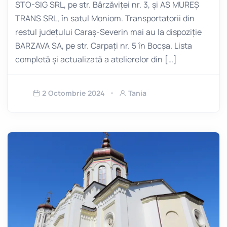
STO-SIG SRL, pe str. Bârzăviței nr. 3, și AS MUREȘ
TRANS SRL, în satul Moniom. Transportatorii din
restul județului Caraș-Severin mai au la dispoziție
BARZAVA SA, pe str. Carpați nr. 5 în Bocșa. Lista
completă și actualizată a atelierelor din […]
2 Octombrie 2024
Tania