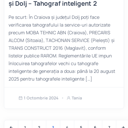
și Dolj – Tahograf inteligent 2
Pe scurt: În Craiova și județul Dolj poți face
verificarea tahografului la service-uri autorizate
precum MOBA TEHNIC ABN (Craiova), PRECARIS
ALCOM (Sitoaia), TACHONAN SERVICE (Pielești) și
TRANS CONSTRUCT 2016 (Maglavit), conform
listelor publice RAROM. Reglementările UE impun
înlocuirea tahografelor vechi cu tahografe
inteligente de generația a doua: până la 20 august
2025 pentru tahografele inteligente […]
1 Octombrie 2024
Tania
1
2
3
4
5
6
7