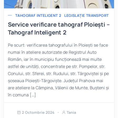
TAHOGRAF INTELIGENT 2
LEGISLAȚIE TRANSPORT
Service verificare tahograf Ploiești –
Tahograf Inteligent 2
Pe scurt: verificarea tahografului în Ploiești se face
numai în ateliere autorizate de Registrul Auto
Român, iar în municipiu funcționează mai multe
astfel de unități, concentrate pe str. Pompelor, str.
Conului, str. Sferei, str. Rudului, str. Târgoviștei și pe
șoseaua Ploiești-Târgoviște. Județul Prahova mai
are ateliere la Câmpina, Vălenii de Munte, Bușteni și
în comuna […]
2 Octombrie 2024
Tania