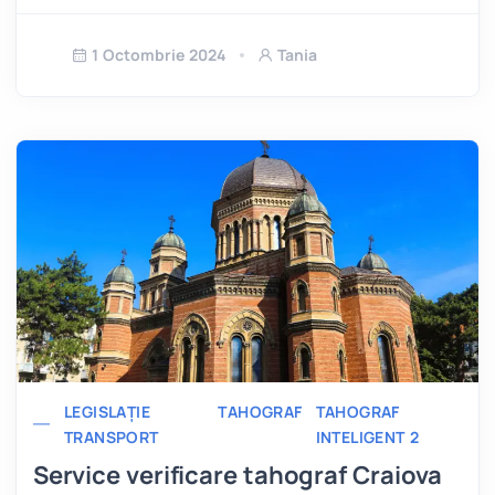
1 Octombrie 2024
Tania
LEGISLAȚIE
TAHOGRAF
TAHOGRAF
TRANSPORT
INTELIGENT 2
Service verificare tahograf Craiova