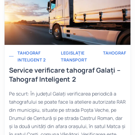
TAHOGRAF
LEGISLAȚIE
TAHOGRAF
INTELIGENT 2
TRANSPORT
Service verificare tahograf Galați –
Tahograf Inteligent 2
Pe scurt: În județul Galați verificarea periodică a
tahografului se poate face la ateliere autorizate RAR
din municipiu, situate pe strada Poșta Veche, pe
Drumul de Centură și pe strada Castrul Roman, dar
și la două unități din afara orașului, în satul Matca și
în satul Costi, comuna Vânători. Verificarea este