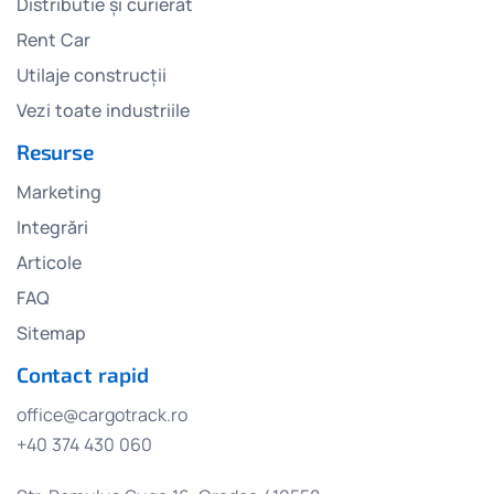
Distributie și curierat
Rent Car
Utilaje construcții
Vezi toate industriile
Resurse
Marketing
Integrări
Articole
FAQ
Sitemap
Contact rapid
office@cargotrack.ro
+40 374 430 060