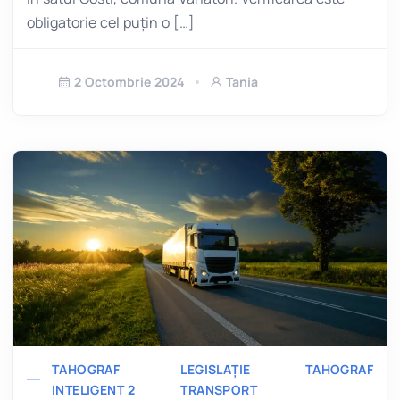
obligatorie cel puțin o […]
2 Octombrie 2024
Tania
TAHOGRAF
LEGISLAȚIE
TAHOGRAF
INTELIGENT 2
TRANSPORT