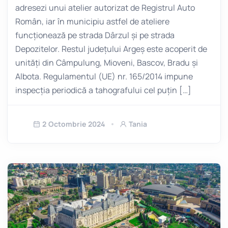
adresezi unui atelier autorizat de Registrul Auto
Român, iar în municipiu astfel de ateliere
funcționează pe strada Dârzul și pe strada
Depozitelor. Restul județului Argeș este acoperit de
unități din Câmpulung, Mioveni, Bascov, Bradu și
Albota. Regulamentul (UE) nr. 165/2014 impune
inspecția periodică a tahografului cel puțin […]
2 Octombrie 2024
Tania