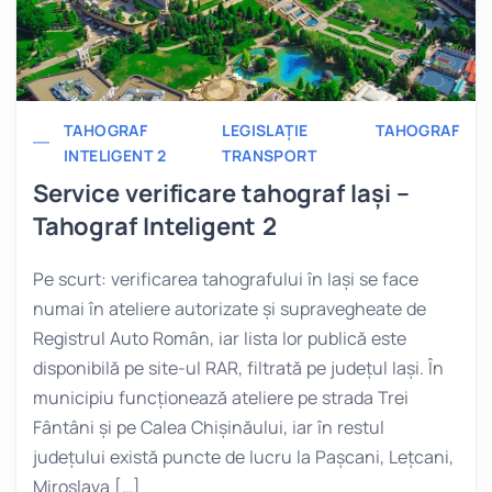
TAHOGRAF
LEGISLAȚIE
TAHOGRAF
INTELIGENT 2
TRANSPORT
Service verificare tahograf Iași –
Tahograf Inteligent 2
Pe scurt: verificarea tahografului în Iași se face
numai în ateliere autorizate și supravegheate de
Registrul Auto Român, iar lista lor publică este
disponibilă pe site-ul RAR, filtrată pe județul Iași. În
municipiu funcționează ateliere pe strada Trei
Fântâni și pe Calea Chișinăului, iar în restul
județului există puncte de lucru la Pașcani, Lețcani,
Miroslava […]