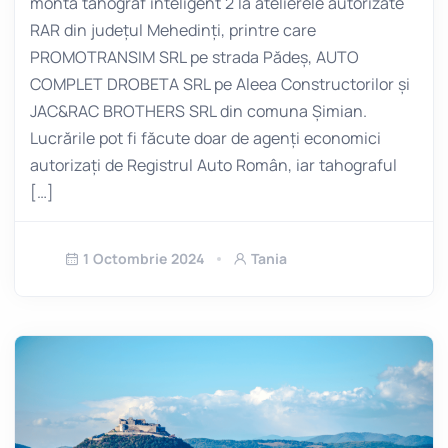
monta tahograf inteligent 2 la atelierele autorizate
RAR din județul Mehedinți, printre care
PROMOTRANSIM SRL pe strada Pădeș, AUTO
COMPLET DROBETA SRL pe Aleea Constructorilor și
JAC&RAC BROTHERS SRL din comuna Șimian.
Lucrările pot fi făcute doar de agenți economici
autorizați de Registrul Auto Român, iar tahograful
[…]
1 Octombrie 2024
Tania