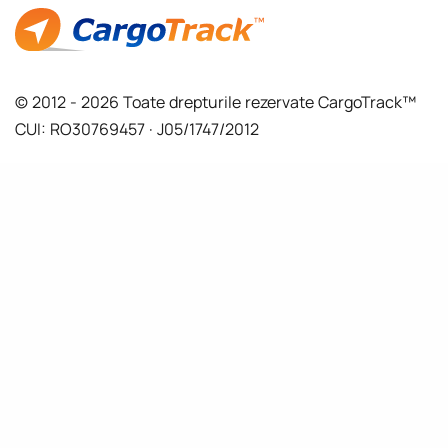
© 2012 - 2026 Toate drepturile rezervate CargoTrack™
CUI: RO30769457 · J05/1747/2012