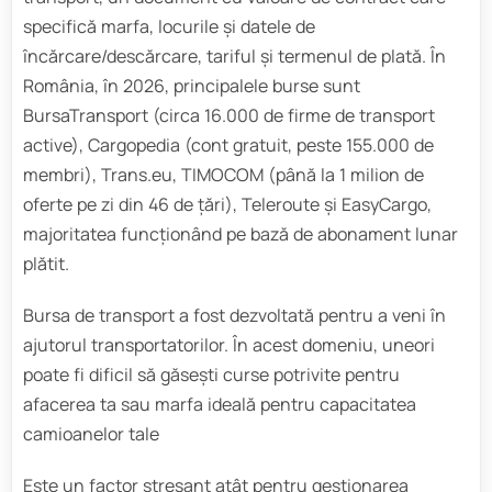
specifică marfa, locurile și datele de
încărcare/descărcare, tariful și termenul de plată. În
România, în 2026, principalele burse sunt
BursaTransport (circa 16.000 de firme de transport
active), Cargopedia (cont gratuit, peste 155.000 de
membri), Trans.eu, TIMOCOM (până la 1 milion de
oferte pe zi din 46 de țări), Teleroute și EasyCargo,
majoritatea funcționând pe bază de abonament lunar
plătit.
Bursa de transport a fost dezvoltată pentru a veni în
ajutorul transportatorilor. În acest domeniu, uneori
poate fi dificil să găsești curse potrivite pentru
afacerea ta sau marfa ideală pentru capacitatea
camioanelor tale
Este un factor stresant atât pentru gestionarea