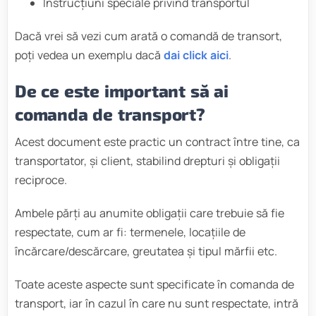
Instrucțiuni speciale privind transportul
Dacă vrei să vezi cum arată o comandă de transort,
poți vedea un exemplu dacă
dai click aici
.
De ce este important să ai
comanda de transport?
Acest document este practic un contract între tine, ca
transportator, și client, stabilind drepturi și obligații
reciproce.
Ambele părți au anumite obligații care trebuie să fie
respectate, cum ar fi: termenele, locațiile de
încărcare/descărcare, greutatea și tipul mărfii etc.
Toate aceste aspecte sunt specificate în comanda de
transport, iar în cazul în care nu sunt respectate, intră