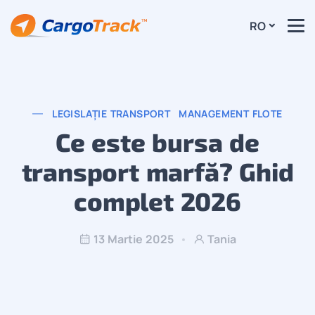
RO
LEGISLAȚIE TRANSPORT
MANAGEMENT FLOTE
Ce este bursa de
transport marfă? Ghid
complet 2026
13 Martie 2025
Tania