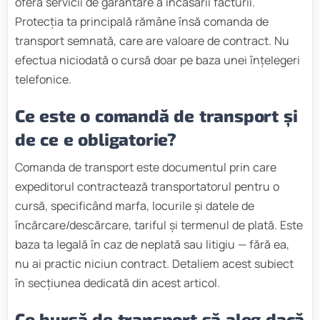
oferă servicii de garantare a încasării facturii.
Protecția ta principală rămâne însă comanda de
transport semnată, care are valoare de contract. Nu
efectua niciodată o cursă doar pe baza unei înțelegeri
telefonice.
Ce este o comandă de transport și
de ce e obligatorie?
Comanda de transport este documentul prin care
expeditorul contractează transportatorul pentru o
cursă, specificând marfa, locurile și datele de
încărcare/descărcare, tariful și termenul de plată. Este
baza ta legală în caz de neplată sau litigiu — fără ea,
nu ai practic niciun contract. Detaliem acest subiect
în secțiunea dedicată din acest articol.
Ce bursă de transport să aleg dacă