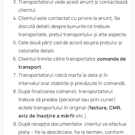
Transportatorul vede acest anunț și contactează
clientul.
Clientul este contactat cu privire la anunț. Se
discută detalii despre bunurile ce trebuie
transportate, prețul transportului și alte aspecte.
Cele două părți cad de acord asupra prețului și
celorlalte detalii.
Clientul trimite către transportator
comanda de
transport
.
Transportatorul ridică marfa la data și în
intervalul orar stabilite și prevăzute în comandă.
După finalizarea comenzii, transportatorul
trebuie să predea (personal sau prin curier)
actele transportului în original (
factura, CMR,
aviz de însoțire a mărfii
etc.).
După recepția documentelor, clientul va efectua
plata – fie la descărcare, fie la termen, conform