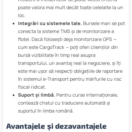
poate valora mai mult decât toate celelalte la un
loc.
Integrări cu sistemele tale.
Bursele mari se pot
conecta la sisteme TMS și de monitorizare a
flotei. Dacă folosești deja monitorizare GPS —
cum este CargoTrack — poți oferi clienților din
bursă vizibilitate în timp real asupra
transportului, un avantaj real la negociere, și îți
este mai ușor să respecți obligațiile de raportare
în sistemul e-Transport pentru mărfurile cu risc
fiscal ridicat.
Suport și limbă.
Pentru curse internaționale,
contează chatul cu traducere automată și
suportul în limba română.
Avantajele și dezavantajele