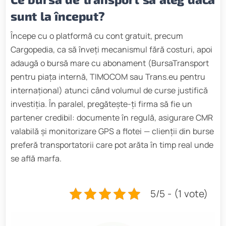
sunt la început?
Începe cu o platformă cu cont gratuit, precum
Cargopedia, ca să înveți mecanismul fără costuri, apoi
adaugă o bursă mare cu abonament (BursaTransport
pentru piața internă, TIMOCOM sau Trans.eu pentru
internațional) atunci când volumul de curse justifică
investiția. În paralel, pregătește-ți firma să fie un
partener credibil: documente în regulă, asigurare CMR
valabilă și monitorizare GPS a flotei — clienții din burse
preferă transportatorii care pot arăta în timp real unde
se află marfa.
5/5 - (1 vote)