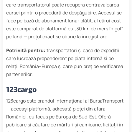
care transportatorul poate recupera contravaloarea
cursei printr-o procedură de despăgubire. Accesul se
face pe bază de abonament lunar plătit, al cărui cost
este comparat de platformă cu „30 km de mers în gol”
pe lună — prețul exact se obține la înregistrare.
Potrivită pentru:
transportatori și case de expediții
care lucrează preponderent pe piața internă și pe
relații România–Europa și care pun preț pe verificarea
partenerilor.
123cargo
123cargo este brandul internațional al BursaTransport
— aceeași platformă, adresată pieței din afara
României, cu focus pe Europa de Sud-Est. Oferă
publicare și căutare de mărfuri și camioane, licitații în