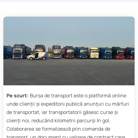
Pe scurt:
Bursa de transport este o platformă online
unde clienții și expeditorii publică anunțuri cu mărfuri
de transportat, iar transportatorii găsesc curse și
clienți noi, reducând kilometrii parcurși în gol.
Colaborarea se formalizează prin comanda de
transport, un document cu valoare de contract care