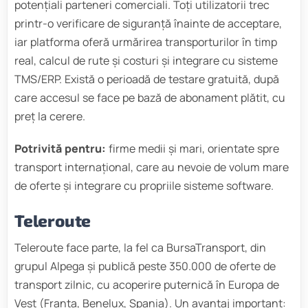
potențiali parteneri comerciali. Toți utilizatorii trec
printr-o verificare de siguranță înainte de acceptare,
iar platforma oferă urmărirea transporturilor în timp
real, calcul de rute și costuri și integrare cu sisteme
TMS/ERP. Există o perioadă de testare gratuită, după
care accesul se face pe bază de abonament plătit, cu
preț la cerere.
Potrivită pentru:
firme medii și mari, orientate spre
transport internațional, care au nevoie de volum mare
de oferte și integrare cu propriile sisteme software.
Teleroute
Teleroute face parte, la fel ca BursaTransport, din
grupul Alpega și publică peste 350.000 de oferte de
transport zilnic, cu acoperire puternică în Europa de
Vest (Franța, Benelux, Spania). Un avantaj important: