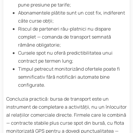
pune presiune pe tarife;
Abonamentele plătite sunt un cost fix, indiferent
câte curse obții;
Riscul de parteneri rău-platnici nu dispare
complet — comanda de transport semnată
rămâne obligatorie;
Cursele spot nu oferă predictibilitatea unui
contract pe termen lung;
Timpul petrecut monitorizând ofertele poate fi
semnificativ fără notificări automate bine
configurate.
Concluzia practică: bursa de transport este un
instrument de completare a activității, nu un înlocuitor
al relațiilor comerciale directe. Firmele care le combină
— contracte stabile plus curse spot din bursă, cu flota
monitorizată GPS pentru a dovedi punctualitatea —