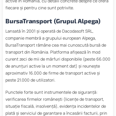
active în România, cu detalii concrete despre ce oferă
fiecare și pentru cine sunt potrivite.
BursaTransport (Grupul Alpega)
Lansată în 2001 și operată de Dacodasoft SRL,
companie membră a grupului european Alpega,
BursaTransport rămâne cea mai cunoscută bursă de
transport din România. Platforma afișează în mod
curent zeci de mii de mărfuri disponibile (peste 66.000
de anunțuri active la un moment dat) și reunește
aproximativ 16.000 de firme de transport active și
peste 21.000 de utilizatori.
Punctele forte sunt instrumentele de siguranță:
verificarea firmelor românești (licențe de transport,
situație fiscală, insolvență), evidența incidentelor de
plată și serviciul de garantare a încasării facturii, prin