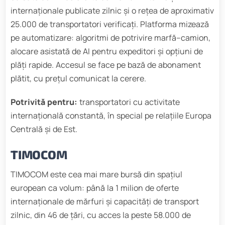
internaționale publicate zilnic și o rețea de aproximativ
25.000 de transportatori verificați. Platforma mizează
pe automatizare: algoritmi de potrivire marfă–camion,
alocare asistată de AI pentru expeditori și opțiuni de
plăți rapide. Accesul se face pe bază de abonament
plătit, cu prețul comunicat la cerere.
Potrivită pentru:
transportatori cu activitate
internațională constantă, în special pe relațiile Europa
Centrală și de Est.
TIMOCOM
TIMOCOM este cea mai mare bursă din spațiul
european ca volum: până la 1 milion de oferte
internaționale de mărfuri și capacități de transport
zilnic, din 46 de țări, cu acces la peste 58.000 de