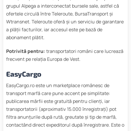
grupul Alpega a interconectat bursele sale, astfel că
ofertele circulă între Teleroute, BursaTransport și
Wtransnet. Teleroute oferă și un serviciu de garantare
a plății facturilor, iar accesul este pe bază de
abonament plătit.
Potrivită pentru:
transportatori români care lucrează
frecvent pe relația Europa de Vest.
EasyCargo
EasyCargo.ro este un marketplace românesc de
transport marfă care pune accent pe simplitate:
publicarea mărfii este gratuită pentru clienți, iar
transportatorii (aproximativ 15.000 înregistrați) pot
filtra anunțurile după rută, greutate și tip de marfă,
contactând direct expeditorul după înregistrare. Este o