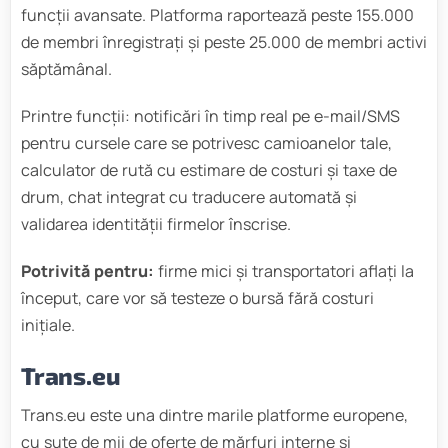
funcții avansate. Platforma raportează peste 155.000
de membri înregistrați și peste 25.000 de membri activi
săptămânal.
Printre funcții: notificări în timp real pe e-mail/SMS
pentru cursele care se potrivesc camioanelor tale,
calculator de rută cu estimare de costuri și taxe de
drum, chat integrat cu traducere automată și
validarea identității firmelor înscrise.
Potrivită pentru:
firme mici și transportatori aflați la
început, care vor să testeze o bursă fără costuri
inițiale.
Trans.eu
Trans.eu este una dintre marile platforme europene,
cu sute de mii de oferte de mărfuri interne și