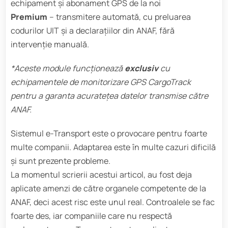
echipament și abonament GPS de la noi
Premium
– transmitere automată, cu preluarea
codurilor UIT și a declarațiilor din ANAF, fără
intervenție manuală.
*Aceste module funcționează
exclusiv
cu
echipamentele de monitorizare GPS CargoTrack
pentru a garanta acuratețea datelor transmise către
ANAF.
Sistemul e-Transport este o provocare pentru foarte
multe companii. Adaptarea este în multe cazuri dificilă
și sunt prezente probleme.
La momentul scrierii acestui articol, au fost deja
aplicate amenzi de către organele competente de la
ANAF, deci acest risc este unul real. Controalele se fac
foarte des, iar companiile care nu respectă