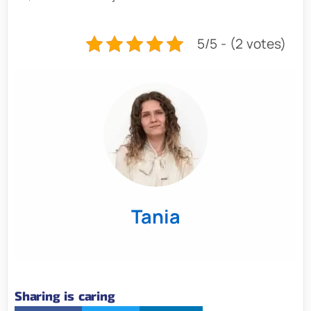
5/5 - (2 votes)
Tania
Sharing is caring