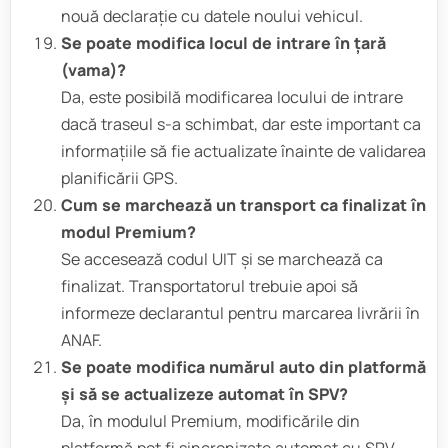
nouă declarație cu datele noului vehicul.
Se poate modifica locul de intrare în țară
(vama)?
Da, este posibilă modificarea locului de intrare
dacă traseul s-a schimbat, dar este important ca
informațiile să fie actualizate înainte de validarea
planificării GPS.
Cum se marchează un transport ca finalizat în
modul Premium?
Se accesează codul UIT și se marchează ca
finalizat. Transportatorul trebuie apoi să
informeze declarantul pentru marcarea livrării în
ANAF.
Se poate modifica numărul auto din platformă
și să se actualizeze automat în SPV?
Da, în modulul Premium, modificările din
platformă pot fi sincronizate automat cu SPV,