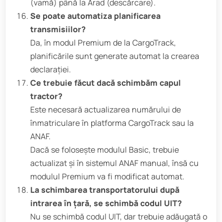
(vamă) până la Arad (descărcare).
Se poate automatiza planificarea
transmisiilor?
Da, în modul Premium de la CargoTrack,
planificările sunt generate automat la crearea
declarației.
Ce trebuie făcut dacă schimbăm capul
tractor?
Este necesară actualizarea numărului de
înmatriculare în platforma CargoTrack sau la
ANAF.
Dacă se folosește modulul Basic, trebuie
actualizat și în sistemul ANAF manual, însă cu
modulul Premium va fi modificat automat.
La schimbarea transportatorului după
intrarea în țară, se schimbă codul UIT?
Nu se schimbă codul UIT, dar trebuie adăugată o