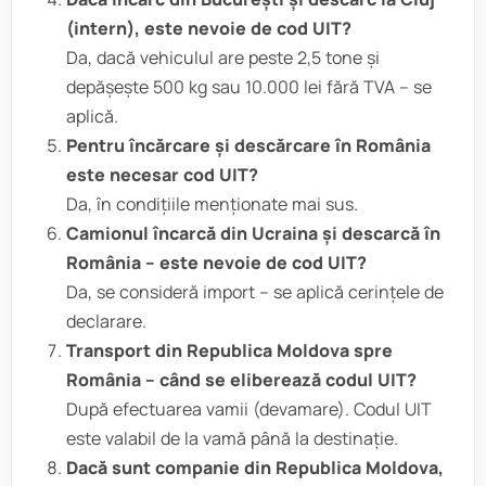
(intern), este nevoie de cod UIT?
Da, dacă vehiculul are peste 2,5 tone și
depășește 500 kg sau 10.000 lei fără TVA – se
aplică.
Pentru încărcare și descărcare în România
este necesar cod UIT?
Da, în condițiile menționate mai sus.
Camionul încarcă din Ucraina și descarcă în
România – este nevoie de cod UIT?
Da, se consideră import – se aplică cerințele de
declarare.
Transport din Republica Moldova spre
România – când se eliberează codul UIT?
După efectuarea vamii (devamare). Codul UIT
este valabil de la vamă până la destinație.
Dacă sunt companie din Republica Moldova,