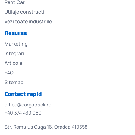
Rent Car
Utilaje construcții
Vezi toate industriile
Resurse
Marketing
Integrări
Articole
FAQ
Sitemap
Contact rapid
office@cargotrack.ro
+40 374 430 060
Str. Romulus Guga 16, Oradea 410558