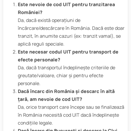
Este nevoie de cod UIT pentru tranzitarea
României?
Da, dacă există operațiuni de
încărcare/descărcare în România. Dacă este doar
tranzit, în anumite cazuri (ex: tranzit vamal), se
aplică reguli speciale.
Este necesar codul UIT pentru transport de
efecte personale?
Da, dacă transportul îndeplinește criteriile de
greutate/valoare, chiar și pentru efecte
personale.
Dacă încarc din România și descarc în altă
țară, am nevoie de cod UIT?
Da, orice transport care începe sau se finalizează
în România necesită cod UIT dacă îndeplinește
condițiile legale.
Dacă încarc din București și descarc la Cluj