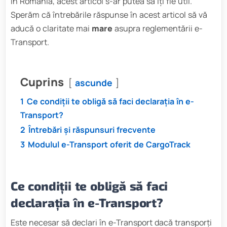
în România, acest articol s-ar putea să îți fie util.
Sperăm că întrebările răspunse în acest articol să vă
aducă o claritate mai
mare
asupra reglementării e-
Transport.
Cuprins
ascunde
1
Ce condiții te obligă să faci declarația în e-
Transport?
2
Întrebări și răspunsuri frecvente
3
Modulul e-Transport oferit de CargoTrack
Ce condiții te obligă să faci
declarația în e-Transport?
Este necesar să declari în e-Transport dacă transporți