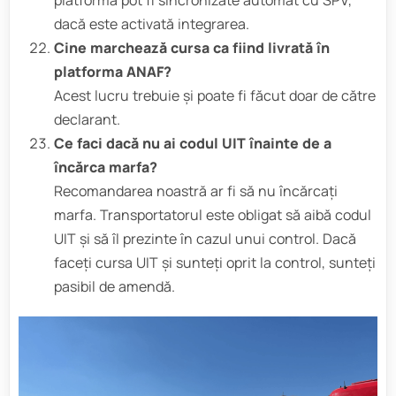
dacă este activată integrarea.
Cine marchează cursa ca fiind livrată în
platforma ANAF?
Acest lucru trebuie și poate fi făcut doar de către
declarant.
Ce faci dacă nu ai codul UIT înainte de a
încărca marfa?
Recomandarea noastră ar fi să nu încărcați
marfa. Transportatorul este obligat să aibă codul
UIT și să îl prezinte în cazul unui control. Dacă
faceți cursa UIT și sunteți oprit la control, sunteți
pasibil de amendă.