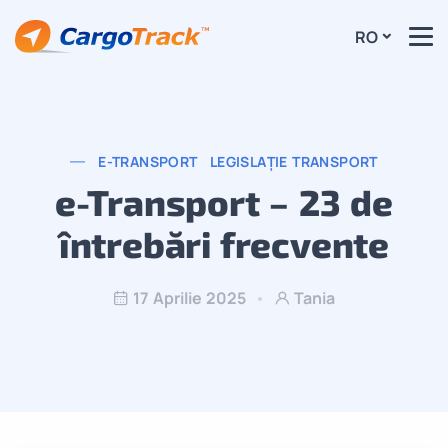
RO
E-TRANSPORT
LEGISLAȚIE TRANSPORT
e-Transport – 23 de
întrebări frecvente
17 Aprilie 2025
Tania