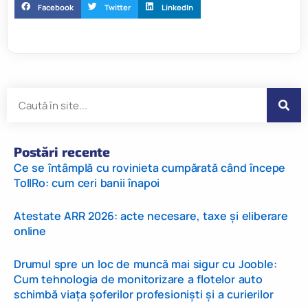
Facebook
Twitter
LinkedIn
Postări recente
Ce se întâmplă cu rovinieta cumpărată când începe
TollRo: cum ceri banii înapoi
Atestate ARR 2026: acte necesare, taxe și eliberare
online
Drumul spre un loc de muncă mai sigur cu Jooble:
Cum tehnologia de monitorizare a flotelor auto
schimbă viața șoferilor profesioniști și a curierilor