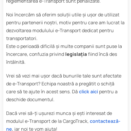
reglementarea e-Transport sunt penalizate.
Noi încercăm să oferim soluții utile și ușor de utilizat
pentru partenerii noștri, motiv pentru care am lucrat la
dezvoltarea modulului e-Transport dedicat pentru
transportatori.
Este o perioadă dificilă și multe companii sunt puse la
încercare, confuzia privind
legislația
fiind încă des
întâlnită.
Vrei să vezi mai ușor dacă bunurile tale sunt afectate
de e-Transport? Echipa noastră a pregătit o schiță
care să te ajute în acest sens. Dă
click aici
pentru a
deschide documentul.
Dacă vrei să-ți ușurezi munca și ești interesat de
modulul e-Transport de la CargoTrack,
contactează-
ne
, iar noi te vom ajuta!