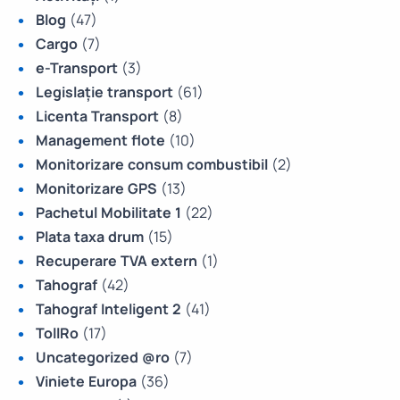
Blog
(47)
Cargo
(7)
e-Transport
(3)
Legislație transport
(61)
Licenta Transport
(8)
Management flote
(10)
Monitorizare consum combustibil
(2)
Monitorizare GPS
(13)
Pachetul Mobilitate 1
(22)
Plata taxa drum
(15)
Recuperare TVA extern
(1)
Tahograf
(42)
Tahograf Inteligent 2
(41)
TollRo
(17)
Uncategorized @ro
(7)
Viniete Europa
(36)