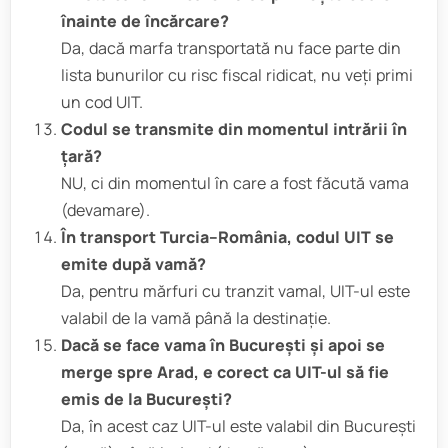
înainte de încărcare?
Da, dacă marfa transportată nu face parte din
lista bunurilor cu risc fiscal ridicat, nu veți primi
un cod UIT.
Codul se transmite din momentul intrării în
țară?
NU, ci din momentul în care a fost făcută vama
(devamare).
În transport Turcia–România, codul UIT se
emite după vamă?
Da, pentru mărfuri cu tranzit vamal, UIT-ul este
valabil de la vamă până la destinație.
Dacă se face vama în București și apoi se
merge spre Arad, e corect ca UIT-ul să fie
emis de la București?
Da, în acest caz UIT-ul este valabil din București