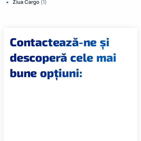
Ziua Cargo
(1)
Contactează-ne și
descoperă cele mai
bune opțiuni: