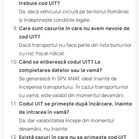
trebuie cod UIT?
Da, dacă vehiculul circulă pe teritoriul României
și îndeplinește condițiile legale.
Care sunt cazurile în care nu avem nevoie de
cod UIT?
Dacă transportul nu face parte din lista bunurilor
cu risc fiscal ridicat.
Când se eliberează codul UIT? La
completarea datelor sau la vamă?
Se generează în SPV ANAF, ideal înainte de
începerea transportului. În cazul transporturilor
cu vamă, este valabil din momentul devamării.
Codul UIT se primește după încărcare, înainte
de intrarea în vamă?
Da, dar valabilitatea începe din momentul
devamării, nu înainte.
Există cazuri în care nu se primește cod UIT