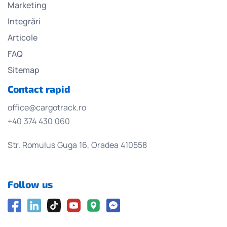
Marketing
Integrări
Articole
FAQ
Sitemap
Contact rapid
office@cargotrack.ro
+40 374 430 060
Str. Romulus Guga 16, Oradea 410558
Follow us