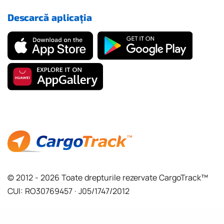
Descarcă aplicația
© 2012 - 2026 Toate drepturile rezervate CargoTrack™
CUI: RO30769457 · J05/1747/2012