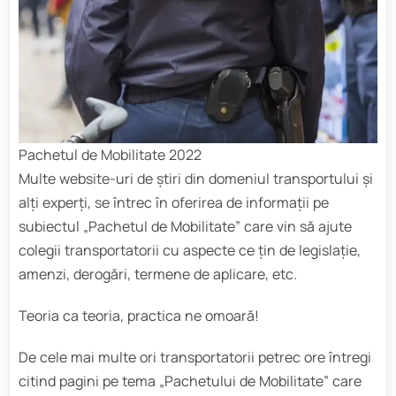
Pachetul de Mobilitate 2022
Multe website-uri de știri din domeniul transportului și
alți experți, se întrec în oferirea de informații pe
subiectul „Pachetul de Mobilitate” care vin să ajute
colegii transportatorii cu aspecte ce țin de legislație,
amenzi, derogări, termene de aplicare, etc.
Teoria ca teoria, practica ne omoară!
De cele mai multe ori transportatorii petrec ore întregi
citind pagini pe tema „Pachetului de Mobilitate” care