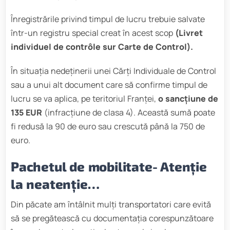
Înregistrările privind timpul de lucru trebuie salvate
într-un registru special creat în acest scop
(Livret
individuel de contrôle sur Carte de Control).
În situația nedeținerii unei Cărți Individuale de Control
sau a unui alt document care să confirme timpul de
lucru se va aplica, pe teritoriul Franței,
o sancțiune de
135 EUR
(infracțiune de clasa 4). Această sumă poate
fi redusă la 90 de euro sau crescută până la 750 de
euro.
Pachetul de mobilitate- Atenție
la neatenție…
Din păcate am întâlnit mulți transportatori care evită
să se pregătească cu documentația corespunzătoare