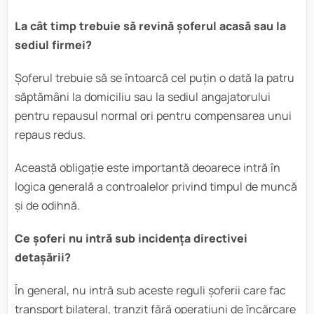
La cât timp trebuie să revină șoferul acasă sau la
sediul firmei?
Șoferul trebuie să se întoarcă cel puțin o dată la patru
săptămâni la domiciliu sau la sediul angajatorului
pentru repausul normal ori pentru compensarea unui
repaus redus.
Această obligație este importantă deoarece intră în
logica generală a controalelor privind timpul de muncă
și de odihnă.
Ce șoferi nu intră sub incidența directivei
detașării?
În general, nu intră sub aceste reguli șoferii care fac
transport bilateral, tranzit fără operațiuni de încărcare