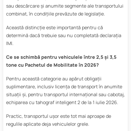
sau descărcare și anumite segmente ale transportului
combinat, în condițiile prevăzute de legislație.
Această distincție este importantă pentru că
determină dacă trebuie sau nu completată declarația
IMI.
Ce se schimbă pentru vehiculele între 2,5 și 3,5
tone cu Pachetul de Mobilitate în 2026?
Pentru această categorie au apărut obligații
suplimentare, inclusiv licența de transport în anumite
situații și, pentru transportul internațional sau cabotaj,
echiparea cu tahograf inteligent 2 de la 1 iulie 2026.
Practic, transportul ușor este tot mai aproape de
regulile aplicate deja vehiculelor grele.