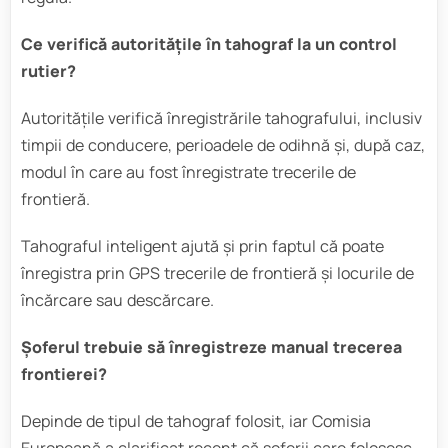
Ce verifică autoritățile în tahograf la un control
rutier?
Autoritățile verifică înregistrările tahografului, inclusiv
timpii de conducere, perioadele de odihnă și, după caz,
modul în care au fost înregistrate trecerile de
frontieră.
Tahograful inteligent ajută și prin faptul că poate
înregistra prin GPS trecerile de frontieră și locurile de
încărcare sau descărcare.
Șoferul trebuie să înregistreze manual trecerea
frontierei?
Depinde de tipul de tahograf folosit, iar Comisia
Europeană a clarificat recent că șoferii care folosesc