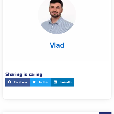
Vlad
Sharing is caring
Facebook
Twitter
LinkedIn