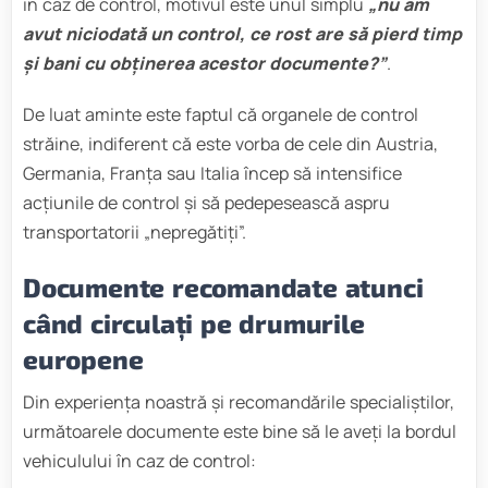
în caz de control, motivul este unul simplu
„nu am
avut niciodată un control, ce rost are să pierd timp
și bani cu obținerea acestor documente?”
.
De luat aminte este faptul că organele de control
străine, indiferent că este vorba de cele din Austria,
Germania, Franța sau Italia încep să intensifice
acțiunile de control și să pedepesească aspru
transportatorii „nepregătiți”.
Documente recomandate atunci
când circulați pe drumurile
europene
Din experiența noastră și recomandările specialiștilor,
următoarele documente este bine să le aveți la bordul
vehiculului în caz de control: