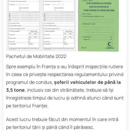
Pachetul de Mobilitate 2022
Spre exemplu în Franța s-au înăsprit inspecțiile rutiere
în ceea ce privește respectarea regulamentului privind
programul de condus,
șoferii vehiculelor de până la
3,5 tone
, inclusiv cei din străinătate, trebuie să își
înregistreze timpul de lucru și odihnă atunci când sunt
pe teritoriul Franței.
Acest lucru trebuie făcut din momentul în care intră
pe teritoriul țării și până când îl părăsesc.