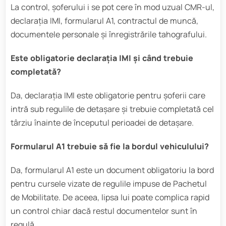
La control, șoferului i se pot cere în mod uzual CMR-ul,
declarația IMI, formularul A1, contractul de muncă,
documentele personale și înregistrările tahografului.
Este obligatorie declarația IMI și când trebuie
completată?
Da, declarația IMI este obligatorie pentru șoferii care
intră sub regulile de detașare și trebuie completată cel
târziu înainte de începutul perioadei de detașare.
Formularul A1 trebuie să fie la bordul vehiculului?
Da, formularul A1 este un document obligatoriu la bord
pentru cursele vizate de regulile impuse de Pachetul
de Mobilitate. De aceea, lipsa lui poate complica rapid
un control chiar dacă restul documentelor sunt în
regulă.