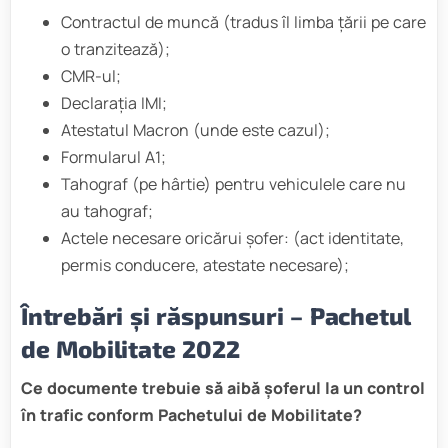
Contractul de muncă (tradus îl limba țării pe care
o tranzitează);
CMR-ul;
Declarația IMI;
Atestatul Macron (unde este cazul);
Formularul A1;
Tahograf (pe hârtie) pentru vehiculele care nu
au tahograf;
Actele necesare oricărui șofer: (act identitate,
permis conducere, atestate necesare);
Întrebări și răspunsuri – Pachetul
de Mobilitate 2022
Ce documente trebuie să aibă șoferul la un control
în trafic conform Pachetului de Mobilitate?