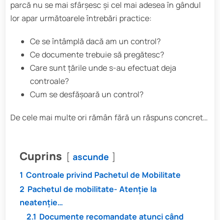
parcă nu se mai sfârșesc și cel mai adesea în gândul
lor apar următoarele întrebări practice:
Ce se întâmplă dacă am un control?
Ce documente trebuie să pregătesc?
Care sunt țările unde s-au efectuat deja
controale?
Cum se desfășoară un control?
De cele mai multe ori rămân fără un răspuns concret…
Cuprins
ascunde
1
Controale privind Pachetul de Mobilitate
2
Pachetul de mobilitate- Atenție la
neatenție…
2.1
Documente recomandate atunci când