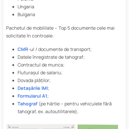
Ungaria
Bulgaria
Pachetul de mobililate – Top 5 documente cele mai
solicitate în controale:
CMR
-ul / documente de transport;
Datele înregistrate de tahograf;
Contractul de munca;
Fluturașul de salariu;
Dovada plăților;
Detașările IMI
;
Formularul A1
;
Tahograf
(pe hârtie – pentru vehiculele fără
tahograf, ex. autoutilitarele);