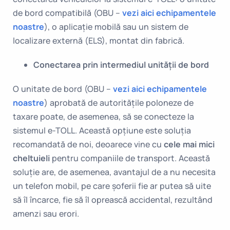
de bord compatibilă (OBU –
vezi aici echipamentele
noastre
), o aplicație mobilă sau un sistem de
localizare externă (ELS), montat din fabrică.
Conectarea prin intermediul unității de bord
O unitate de bord (OBU –
vezi aici echipamentele
noastre
) aprobată de autoritățile poloneze de
taxare poate, de asemenea, să se conecteze la
sistemul e-TOLL. Această opțiune este soluția
recomandată de noi, deoarece vine cu
cele mai mici
cheltuieli
pentru companiile de transport. Această
soluție are, de asemenea, avantajul de a nu necesita
un telefon mobil, pe care șoferii fie ar putea să uite
să îl încarce, fie să îl oprească accidental, rezultând
amenzi sau erori.