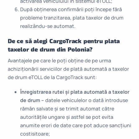
activarea vehiculului în sistemul eTOLL;
După obținerea confirmării poți începe fără
probleme tranzitarea, plata taxelor de drum
realizându-se automat.
De ce să alegi CargoTrack pentru plata
taxelor de drum din Polonia?
Avantajele pe care le poți obține de pe urma
achiziționării serviciilor de plată automată a taxelor
de drum eTOLL de la CargoTrack sunt:
Înregistrarea rutei și plata
automată
a taxelor
de drum –
datele vehiculelor o dată introduse
rămân salvate și se trimit automat către
autoritățile ungare și astfel se pot evita
anumite erori de date care pot aduce sancțiuni
costisitoare;