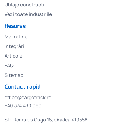
Utilaje construcții
Vezi toate industriile
Resurse
Marketing
Integrări
Articole
FAQ
Sitemap
Contact rapid
office@cargotrack.ro
+40 374 430 060
Str. Romulus Guga 16, Oradea 410558