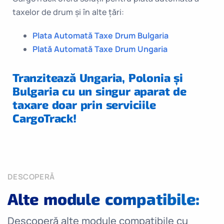
taxelor de drum şi în alte ţări:
Plata Automată Taxe Drum Bulgaria
Plată Automată Taxe Drum Ungaria
Tranzitează Ungaria, Polonia și
Bulgaria cu un singur aparat de
taxare doar prin serviciile
CargoTrack!
DESCOPERĂ
Alte module compatibile:
Descoperă alte module compatibile cu