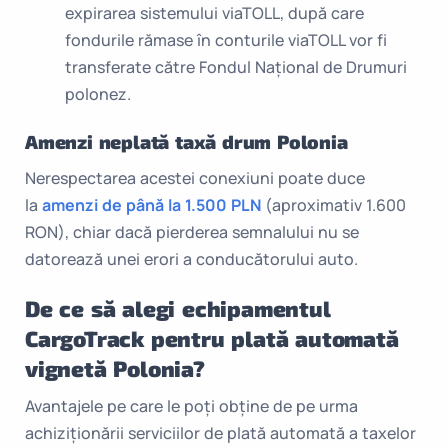
expirarea sistemului viaTOLL, după care
fondurile rămase în conturile viaTOLL vor fi
transferate către Fondul Național de Drumuri
polonez.
Amenzi neplată taxă drum Polonia
Nerespectarea acestei conexiuni poate duce
la
amenzi de până la 1.500 PLN
(aproximativ 1.600
RON), chiar dacă pierderea semnalului nu se
datorează unei erori a conducătorului auto.
De ce să alegi echipamentul
CargoTrack pentru plată automată
vignetă Polonia?
Avantajele pe care le poți obține de pe urma
achiziționării serviciilor de plată automată a taxelor