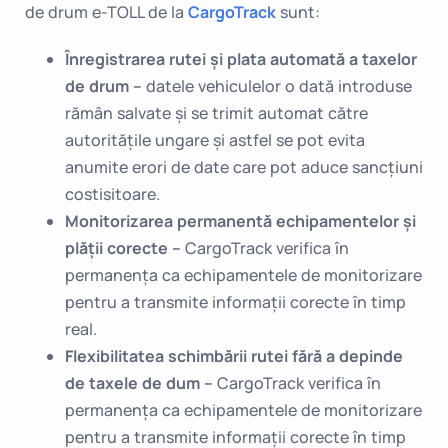
de drum e-TOLL de la
CargoTrack
sunt:
Înregistrarea rutei și plata
automată
a taxelor
de drum –
datele vehiculelor o dată introduse
rămân salvate și se trimit automat către
autoritățile ungare și astfel se pot evita
anumite erori de date care pot aduce sancțiuni
costisitoare.
Monitorizarea
permanentă
echipamentelor și
plății corecte –
CargoTrack verifica în
permanența ca echipamentele de monitorizare
pentru a transmite informații corecte în timp
real.
Flexibilitatea
schimbării rutei fără a depinde
de taxele de dum –
CargoTrack verifica în
permanența ca echipamentele de monitorizare
pentru a transmite informații corecte în timp