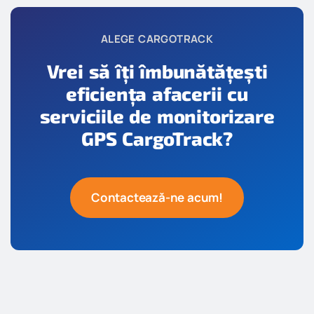
ALEGE CARGOTRACK
Vrei să îți îmbunătățești
eficiența afacerii cu
serviciile de monitorizare
GPS CargoTrack?
Contactează-ne acum!