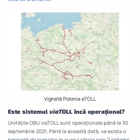
Vignetă Polonia eTOLL
Este sistemul
viaTOLL
încă operațional?
Unitățile OBU viaTOLL sunt operaționale până la 30
septembrie 2021. Până la această dată, va exista o
perioadă de tranziție în cursul căreia cele 2 sisteme