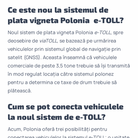
Ce este nou la sistemul de
plata vigneta Polonia e-TOLL?
Noul sistem de plata vigneta Polonia
e-TOLL
, spre
deosebire de
viaTOLL
, se bazează pe urmărirea
vehiculelor prin sistemul global de navigație prin
satelit (GNSS). Aceasta înseamnă că vehiculele
comerciale de peste 3,5 tone trebuie să își transmită
în mod regulat locația către sistemul polonez
pentru a determina ce taxe de drum trebuie să
plătească.
Cum se pot conecta vehiculele
la noul sistem de e-TOLL?
Acum, Polonia oferă trei posibilități pentru
conectarea vehiculelor la sistemul e-TOLL: o unitate