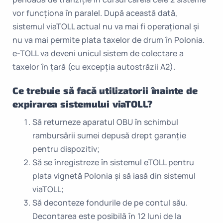
vor funcționa în paralel. După această dată,
sistemul viaTOLL actual nu va mai fi operațional și
nu va mai permite plata taxelor de drum în Polonia.
e-TOLL va deveni unicul sistem de colectare a
taxelor în țară (cu excepția autostrăzii A2).
Ce trebuie să facă utilizatorii înainte de
expirarea sistemului viaTOLL?
Să returneze aparatul OBU în schimbul
rambursării sumei depusă drept garanție
pentru dispozitiv;
Să se înregistreze în sistemul eTOLL pentru
plata vignetă Polonia și să iasă din sistemul
viaTOLL;
Să deconteze fondurile de pe contul său.
Decontarea este posibilă în 12 luni de la