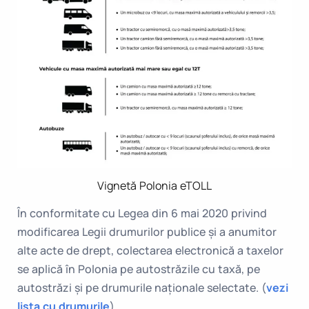
Vignetă Polonia eTOLL
În conformitate cu Legea din 6 mai 2020 privind
modificarea Legii drumurilor publice și a anumitor
alte acte de drept, colectarea electronică a taxelor
se aplică în Polonia pe autostrăzile cu taxă, pe
autostrăzi și pe drumurile naționale selectate. (
vezi
lista cu drumurile
)