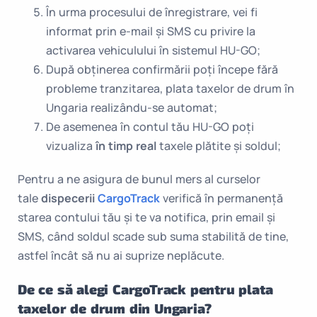
În urma procesului de înregistrare, vei fi
informat prin e-mail și SMS cu privire la
activarea vehiculului în sistemul HU-GO;
După obținerea confirmării poți începe fără
probleme tranzitarea, plata taxelor de drum în
Ungaria realizându-se automat;
De asemenea în contul tău HU-GO poți
vizualiza
în timp real
taxele plătite și soldul;
Pentru a ne asigura de bunul mers al curselor
tale
dispecerii
CargoTrack
verifică în permanență
starea contului tău și te va notifica, prin email și
SMS, când soldul scade sub suma stabilită de tine,
astfel încât să nu ai suprize neplăcute.
De ce să alegi CargoTrack pentru plata
taxelor de drum din Ungaria?