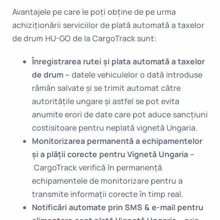
Avantajele pe care le poți obține de pe urma
achiziționării serviciilor de plată automată a taxelor
de drum HU-GO de la CargoTrack sunt:
Înregistrarea rutei și plata
automată
a taxelor
de drum –
datele vehiculelor o dată introduse
rămân salvate și se trimit automat către
autoritățile ungare și astfel se pot evita
anumite erori de date care pot aduce sancțiuni
costisitoare pentru neplată vignetă Ungaria.
Monitorizarea
permanentă
a echipamentelor
și a plății corecte pentru Vignetă Ungaria –
CargoTrack verifică în permanență
echipamentele de monitorizare pentru a
transmite informații corecte în timp real.
No
t
ificări automate prin
SMS & e-mail
pentru