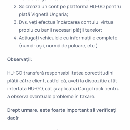
Se crează un cont pe platforma HU-GO pentru
plată Vignetă Ungaria;
Dvs. veți efectua încărcarea contului virtual
propiu cu banii necesari plății taxelor;
Adăugați vehiculele cu informațiile complete
(număr oșii, normă de poluare, etc.)
Observații:
HU-GO transferă responsabilitatea corectitudinii
plății către client, astfel că, aveți la dispoziție atât
interfața HU-GO, cât și aplicația CargoTrack pentru
a observa eventuale probleme în taxare.
Drept urmare, este foarte important să verificați
dacă: