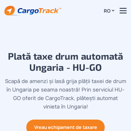
RO
Plată taxe drum automată
Ungaria - HU-GO
Scapă de amenzi și lasă grija plății taxei de drum
în Ungaria pe seama noastră! Prin serviciul HU-
GO oferit de CargoTrack, plătești automat
vinieta în Ungaria!
Vreau echipament de taxare