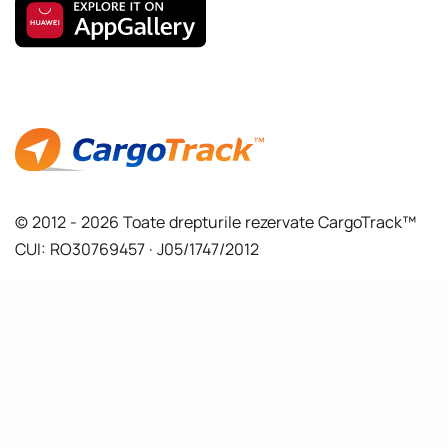
© 2012 - 2026 Toate drepturile rezervate CargoTrack™
CUI: RO30769457 · J05/1747/2012