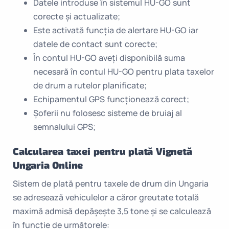
Datele introduse în sistemul HU-GO sunt
corecte și actualizate;
Este activată funcția de alertare HU-GO iar
datele de contact sunt corecte;
În contul HU-GO aveți disponibilă suma
necesară în contul HU-GO pentru plata taxelor
de drum a rutelor planificate;
Echipamentul GPS funcționează corect;
Șoferii nu folosesc sisteme de bruiaj al
semnalului GPS;
Calcularea taxei pentru plată Vignetă
Ungaria Online
Sistem de plată pentru taxele de drum din Ungaria
se adresează vehiculelor a căror greutate totală
maximă admisă depășește 3,5 tone și se calculează
în funcție de următorele: