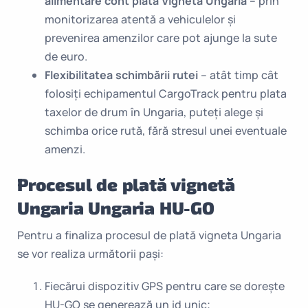
alimentare cont plată Vignetă Ungaria –
prin
monitorizarea atentă a vehiculelor și
prevenirea amenzilor care pot ajunge la sute
de euro.
Flexibilitatea
schimbării rutei
– atât timp cât
folosiți echipamentul CargoTrack pentru plata
taxelor de drum în Ungaria, puteți alege și
schimba orice rută, fără stresul unei eventuale
amenzi.
Procesul de plată vignetă
Ungaria Ungaria HU-GO
Pentru a finaliza procesul de plată vigneta Ungaria
se vor realiza următorii pași:
Fiecărui dispozitiv GPS pentru care se dorește
HU-GO se generează un id unic;