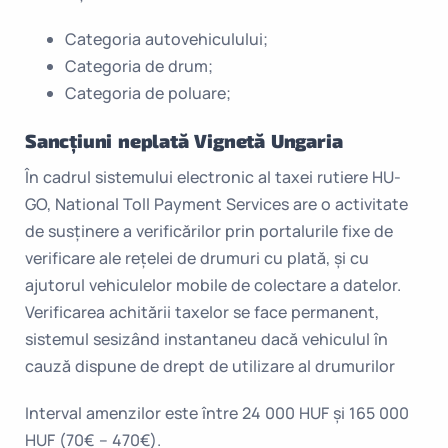
Categoria autovehiculului;
Categoria de drum;
Categoria de poluare;
Sancțiuni neplată Vignetă Ungaria
În cadrul sistemului electronic al taxei rutiere HU-
GO, National Toll Payment Services are o activitate
de susținere a verificărilor prin portalurile fixe de
verificare ale rețelei de drumuri cu plată, și cu
ajutorul vehiculelor mobile de colectare a datelor.
Verificarea achitării taxelor se face permanent,
sistemul sesizând instantaneu dacă vehiculul în
cauză dispune de drept de utilizare al drumurilor
Interval amenzilor este între 24 000 HUF și 165 000
HUF (70€ – 470€).