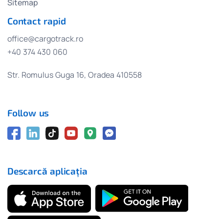
Sitemap
Contact rapid
office@cargotrack.ro
+40 374 430 060
Str. Romulus Guga 16, Oradea 410558
Follow us
Descarcă aplicația