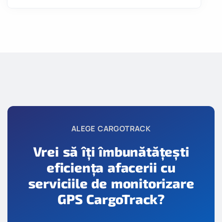
ALEGE CARGOTRACK
Vrei să îți îmbunătățești
eficiența afacerii cu
serviciile de monitorizare
GPS CargoTrack?