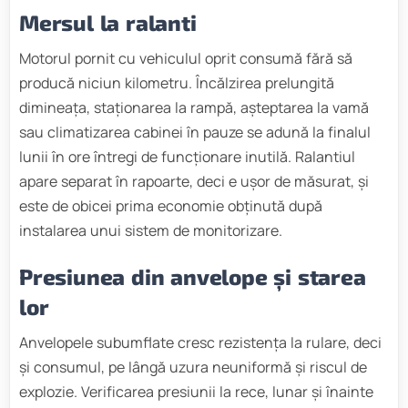
Mersul la ralanti
Motorul pornit cu vehiculul oprit consumă fără să
producă niciun kilometru. Încălzirea prelungită
dimineața, staționarea la rampă, așteptarea la vamă
sau climatizarea cabinei în pauze se adună la finalul
lunii în ore întregi de funcționare inutilă. Ralantiul
apare separat în rapoarte, deci e ușor de măsurat, și
este de obicei prima economie obținută după
instalarea unui sistem de monitorizare.
Presiunea din anvelope și starea
lor
Anvelopele subumflate cresc rezistența la rulare, deci
și consumul, pe lângă uzura neuniformă și riscul de
explozie. Verificarea presiunii la rece, lunar și înainte