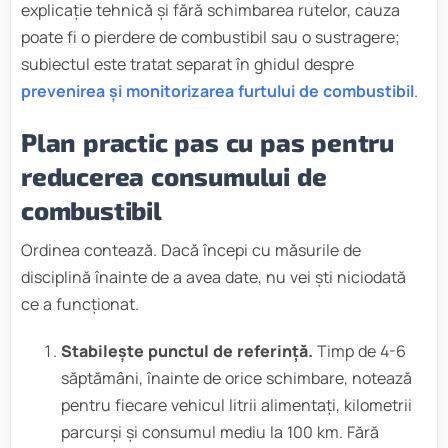
explicație tehnică și fără schimbarea rutelor, cauza
poate fi o pierdere de combustibil sau o sustragere;
subiectul este tratat separat în ghidul despre
prevenirea și monitorizarea furtului de combustibil
.
Plan practic pas cu pas pentru
reducerea consumului de
combustibil
Ordinea contează. Dacă începi cu măsurile de
disciplină înainte de a avea date, nu vei ști niciodată
ce a funcționat.
Stabilește punctul de referință.
Timp de 4-6
săptămâni, înainte de orice schimbare, notează
pentru fiecare vehicul litrii alimentați, kilometrii
parcurși și consumul mediu la 100 km. Fără