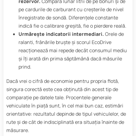
rezervor.
Compară lunar litrii de pe bonuri și de
pe cardurile de carburant cu creșterile de nivel
înregistrate de sondă. Diferențele constante
indică fie o calibrare greșită, fie o pierdere reală.
Urmărește indicatorii intermediari.
Orele de
ralanti, frânările bruște și scorul EcoDrive
reacționează mai repede decât consumul mediu
și îți arată din prima săptămână dacă măsurile
prind.
Dacă vrei o cifră de economie pentru propria flotă,
singura corectă este cea obținută din acest tip de
comparație pe datele tale. Procentele generale
vehiculate în piață sunt, în cel mai bun caz, estimări
orientative: rezultatul depinde de tipul vehiculelor, de
rute și de cât de indisciplinată era situația înainte de
măsurare.