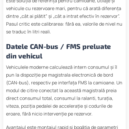
Este soluția de referință pentru camioane, utilaje și
vehicule cu rezervoare mari, pentru că arată diferența
dintre „cât ai plătit” și „cât a intrat efectiv în rezervor”.
Pasul critic este calibrarea: fără ea, valorile de nivel nu
se traduc în litri reali.
Datele CAN-bus / FMS preluate
din vehicul
Vehiculele moderne calculează intern consumul și îl
pun la dispoziție pe magistrala electronică de bord
(CAN-bus), respectiv pe interfața FMS la camioane. Un
modul de citire conectat la această magistrală preia
direct consumul total, consumul la ralanti, turația,
viteza, poziția pedalei de accelerație și codurile de
eroare, fără nicio intervenție pe rezervor.
Avantajul este montajul rapid și bogăția de parametri