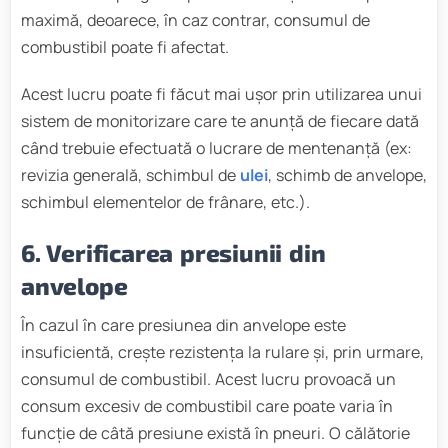
maximă, deoarece, în caz contrar, consumul de
combustibil poate fi afectat.
Acest lucru poate fi făcut mai ușor prin utilizarea unui
sistem de monitorizare care te anunță de fiecare dată
când trebuie efectuată o lucrare de mentenanță (ex:
revizia generală, schimbul de
ulei
, schimb de anvelope,
schimbul elementelor de frânare, etc.).
6. Verificarea presiunii din
anvelope
În cazul în care presiunea din anvelope este
insuficientă, crește rezistența la rulare și, prin urmare,
consumul de combustibil. Acest lucru provoacă un
consum excesiv de combustibil care poate varia în
funcție de câtă presiune există în pneuri. O călătorie