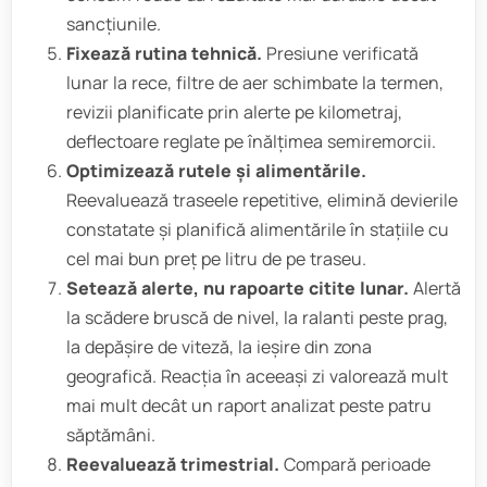
sancțiunile.
Fixează rutina tehnică.
Presiune verificată
lunar la rece, filtre de aer schimbate la termen,
revizii planificate prin alerte pe kilometraj,
deflectoare reglate pe înălțimea semiremorcii.
Optimizează rutele și alimentările.
Reevaluează traseele repetitive, elimină devierile
constatate și planifică alimentările în stațiile cu
cel mai bun preț pe litru de pe traseu.
Setează alerte, nu rapoarte citite lunar.
Alertă
la scădere bruscă de nivel, la ralanti peste prag,
la depășire de viteză, la ieșire din zona
geografică. Reacția în aceeași zi valorează mult
mai mult decât un raport analizat peste patru
săptămâni.
Reevaluează trimestrial.
Compară perioade