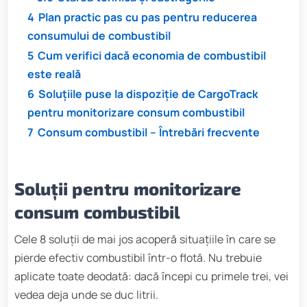
4
Plan practic pas cu pas pentru reducerea
consumului de combustibil
5
Cum verifici dacă economia de combustibil
este reală
6
Soluțiile puse la dispoziție de CargoTrack
pentru monitorizare consum combustibil
7
Consum combustibil – Întrebări frecvente
Soluții pentru monitorizare
consum combustibil
Cele 8 soluții de mai jos acoperă situațiile în care se
pierde efectiv combustibil într-o flotă. Nu trebuie
aplicate toate deodată: dacă începi cu primele trei, vei
vedea deja unde se duc litrii.