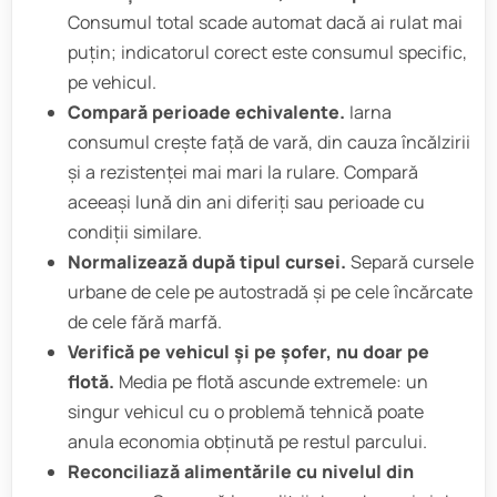
Consumul total scade automat dacă ai rulat mai
puțin; indicatorul corect este consumul specific,
pe vehicul.
Compară perioade echivalente.
Iarna
consumul crește față de vară, din cauza încălzirii
și a rezistenței mai mari la rulare. Compară
aceeași lună din ani diferiți sau perioade cu
condiții similare.
Normalizează după tipul cursei.
Separă cursele
urbane de cele pe autostradă și pe cele încărcate
de cele fără marfă.
Verifică pe vehicul și pe șofer, nu doar pe
flotă.
Media pe flotă ascunde extremele: un
singur vehicul cu o problemă tehnică poate
anula economia obținută pe restul parcului.
Reconciliază alimentările cu nivelul din