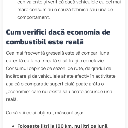
echivalente și verifică dacă vehiculele cu cel mai
mare consum au o cauză tehnică sau una de
comportament.
Cum verifici dacă economia de
combustibil este reală
Cea mai frecventă greșeală este să compari luna
curentă cu luna trecută și să tragi o concluzie.
Consumul depinde de sezon, de rute, de gradul de
încărcare și de vehiculele aflate efectiv în activitate,
așa că o comparație superficială poate arăta o
„economie” care nu există sau poate ascunde una
reală.
Ca să știi ce ai obținut, măsoară așa:
Folosește litri la 100 km, nu litri pe lună.