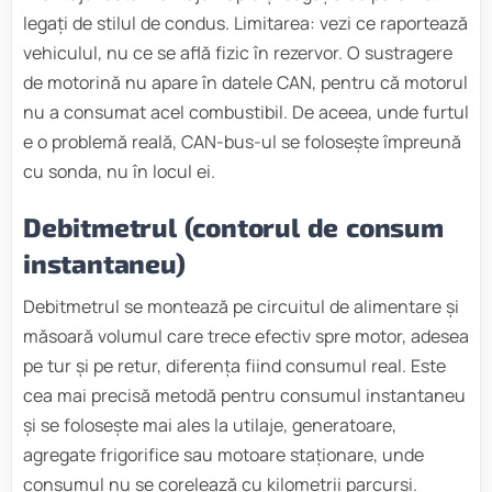
legați de stilul de condus. Limitarea: vezi ce raportează
vehiculul, nu ce se află fizic în rezervor. O sustragere
de motorină nu apare în datele CAN, pentru că motorul
nu a consumat acel combustibil. De aceea, unde furtul
e o problemă reală, CAN-bus-ul se folosește împreună
cu sonda, nu în locul ei.
Debitmetrul (contorul de consum
instantaneu)
Debitmetrul se montează pe circuitul de alimentare și
măsoară volumul care trece efectiv spre motor, adesea
pe tur și pe retur, diferența fiind consumul real. Este
cea mai precisă metodă pentru consumul instantaneu
și se folosește mai ales la utilaje, generatoare,
agregate frigorifice sau motoare staționare, unde
consumul nu se corelează cu kilometrii parcurși.