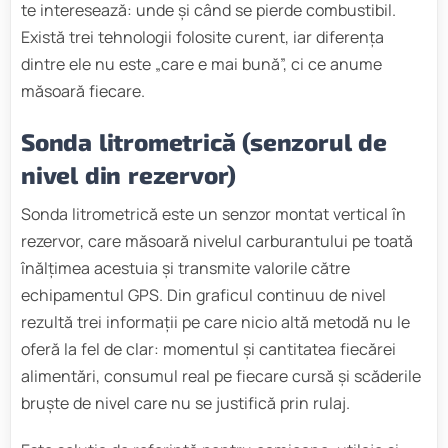
te interesează: unde și când se pierde combustibil.
Există trei tehnologii folosite curent, iar diferența
dintre ele nu este „care e mai bună”, ci ce anume
măsoară fiecare.
Sonda litrometrică (senzorul de
nivel din rezervor)
Sonda litrometrică este un senzor montat vertical în
rezervor, care măsoară nivelul carburantului pe toată
înălțimea acestuia și transmite valorile către
echipamentul GPS. Din graficul continuu de nivel
rezultă trei informații pe care nicio altă metodă nu le
oferă la fel de clar: momentul și cantitatea fiecărei
alimentări, consumul real pe fiecare cursă și scăderile
bruște de nivel care nu se justifică prin rulaj.