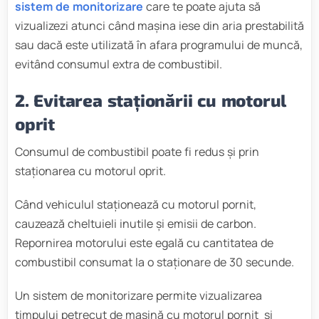
sistem de monitorizare
care te poate ajuta să
vizualizezi atunci când mașina iese din aria prestabilită
sau dacă este utilizată în afara programului de muncă,
evitând consumul extra de combustibil.
2. Evitarea staționării cu motorul
oprit
Consumul de combustibil poate fi redus și prin
staționarea cu motorul oprit.
Când vehiculul staționează cu motorul pornit,
cauzează cheltuieli inutile și emisii de carbon.
Repornirea motorului este egală cu cantitatea de
combustibil consumat la o staționare de 30 secunde.
Un sistem de monitorizare permite vizualizarea
timpului petrecut de mașină cu motorul pornit și