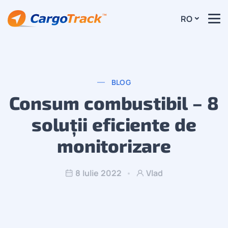
RO
BLOG
Consum combustibil – 8
soluții eficiente de
monitorizare
8 Iulie 2022
Vlad