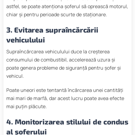
astfel, se poate atenționa șoferul să oprească motorul,
chiar și pentru perioade scurte de staționare.
3. Evitarea supraîncărcării
vehiculului
Supraîncărcarea vehiculului duce la creșterea
consumului de combustibil, accelerează uzura și
poate genera probleme de siguranță pentru șofer și
vehicul.
Poate uneori este tentantă încărcarea unei cantități
mai mari de marfă, dar acest lucru poate avea efecte
mai puțin plăcute.
4. Monitorizarea stilului de condus
al șoferului