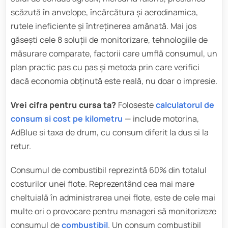
scăzută în anvelope, încărcătura și aerodinamica,
rutele ineficiente și întreținerea amânată. Mai jos
găsești cele 8 soluții de monitorizare, tehnologiile de
măsurare comparate, factorii care umflă consumul, un
plan practic pas cu pas și metoda prin care verifici
dacă economia obținută este reală, nu doar o impresie.
Vrei cifra pentru cursa ta?
Foloseste
calculatorul de
consum si cost pe kilometru
— include motorina,
AdBlue si taxa de drum, cu consum diferit la dus si la
retur.
Consumul de combustibil reprezintă 60% din totalul
costurilor unei flote. Reprezentând cea mai mare
cheltuială în administrarea unei flote, este de cele mai
multe ori o provocare pentru manageri să monitorizeze
consumul de
combustibil
. Un consum combustibil