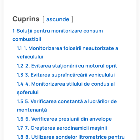
Cuprins
ascunde
1
Soluții pentru monitorizare consum
combustibil
1.1
1. Monitorizarea folosirii neautorizate a
vehiculului
1.2
2. Evitarea staționării cu motorul oprit
1.3
3. Evitarea supraîncărcării vehiculului
1.4
4. Monitorizarea stilului de condus al
șoferului
1.5
5. Verificarea constantă a lucrărilor de
mentenanță
1.6
6. Verificarea presiunii din anvelope
1.7
7. Creșterea aerodinamicii mașinii
1.8
8. Utilizarea sondelor litrometrice pentru