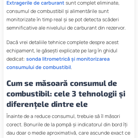
Extragerile de carburant
sunt complet eliminate,
consumul de combustibil și alimentările sunt
monitorizate în timp real și se pot detecta scăderi
semnificative ale nivelului de carburant din rezervor.
Dacă vrei detaliile tehnice complete despre acest
echipament, le găsești explicate pe larg în ghidul
dedicat:
sonda litrometrică și monitorizarea
consumului de combustibil
.
Cum se măsoară consumul de
combustibil: cele 3 tehnologii și
diferențele dintre ele
Înainte de a reduce consumul, trebuie să îl măsori
corect. Bonurile de la pompă și indicatorul din bord îți
dau doar o medie aproximativă, care ascunde exact ce