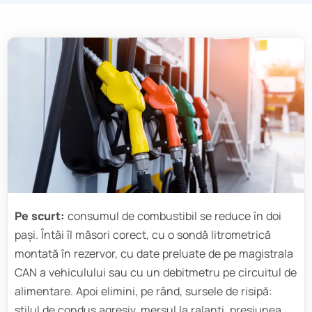
Pe scurt:
consumul de combustibil se reduce în doi
pași. Întâi îl măsori corect, cu o sondă litrometrică
montată în rezervor, cu date preluate de pe magistrala
CAN a vehiculului sau cu un debitmetru pe circuitul de
alimentare. Apoi elimini, pe rând, sursele de risipă:
stilul de condus agresiv, mersul la ralanti, presiunea