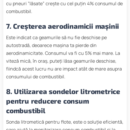
cu pneuri ”lăsate” crește cu cel puțin 4% consumul de
combustibil.
7. Creșterea aerodinamicii mașinii
Este indicat ca geamurile să nu fie deschise pe
autostradă, deoarece mașina ta pierde din
aerodinamicitate. Consumul va fi cu 5% mai mare. La
viteză mică, în oraș, puteți lăsa geamurile deschise,
fiindcă acest lucru nu are impact atât de mare asupra
consumului de combustibil.
8. Utilizarea sondelor litrometrice
pentru reducere consum
combustibil
Sonda litrometică pentru flote, este o soluție eficientă,
care ajută la monitorizare consum combustibil și la