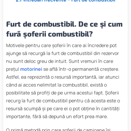
Furt de combustibil. De ce și cum
fură șoferii combustibil?
Motivele pentru care șoferii în care ai încredere pot
ajunge să recurgă la furt de combustibil din rezervor
nu sunt deloc greu de intuit. Sunt vremuri în care
prețul
motorinei
se află într-o permanentă creștere.
Astfel, ea reprezintă o resursă importantă, iar atunci
când ai acces nelimitat la combustibil, există o
posibilitate să profiți de pe urma acestui fapt. Șoferii
recurg la furt de combustibil pentru că acesta este o
resursă scumpă și pe care ei o pot obține în cantități
importante, fără să depună un efort prea mare.
O primă metodă prin care șoferii de camioane își