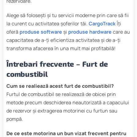
rezervoare.
Alege să folosești și tu servicii moderne prin care să fii
la curent cu activitatea șoferilor tăi.
CargoTrack
Îți
oferă
produse software
și
produse hardware
care au
capacitatea de a-ți eficientiza activitatea și de a-ți
transforma afacerea în una mult mai profitabilă!
Întrebari frecvente – Furt de
combustibil
Cum se realiează acest furt de combustibil?
Furtul de combustibil se realizează de obicei prin
metode precum deschiderea neautorizată a capacului
de rezervor și extragerea motorinei cu furtun sau
pompă.
De ce este motorina un bun vizat frecvent pentru