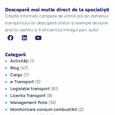
Descoperă mai multe direct de la specialiști
Citește informații complete de ultimă oră din domeniul
transportului ori descoperă sfaturi și exemple de bune
practici pentru a-ți eficientiza întregul parc auto!
Categorii
Activități
(1)
Blog
(47)
Cargo
(7)
e-Transport
(3)
Legislație transport
(61)
Licenta Transport
(8)
Management flote
(10)
Monitorizare consum combustibil
(2)