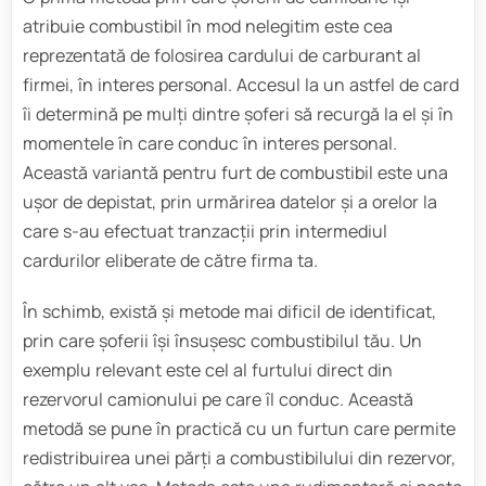
atribuie combustibil în mod nelegitim este cea
reprezentată de folosirea cardului de carburant al
firmei, în interes personal. Accesul la un astfel de card
îi determină pe mulți dintre șoferi să recurgă la el și în
momentele în care conduc în interes personal.
Această variantă pentru furt de combustibil este una
ușor de depistat, prin urmărirea datelor și a orelor la
care s-au efectuat tranzacții prin intermediul
cardurilor eliberate de către firma ta.
În schimb, există și metode mai dificil de identificat,
prin care șoferii își însușesc combustibilul tău. Un
exemplu relevant este cel al furtului direct din
rezervorul camionului pe care îl conduc. Această
metodă se pune în practică cu un furtun care permite
redistribuirea unei părți a combustibilului din rezervor,