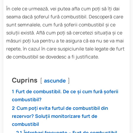
În cele ce urmează, vei putea afla cum poți să îți dai
seama dacă șoferul fură combustibil. Descoperă care
sunt semnalele, cum fură șoferii combustibil și ce
soluții există. Află cum poți să cercetezi situația și ce
măsuri poți lua pentru a te asigura că ea nu se va mai
repete, în cazul în care suspiciunile tale legate de furt
de combustibil se dovedesc a fi justificate.
Cuprins
ascunde
1
Furt de combustibil. De ce și cum fură șoferii
combustibil?
2
Cum poți evita furtul de combustibil din
rezervor? Soluții monitorizare furt de
combustibil
2.1
Întrebari frecvente – Furt de combustibil