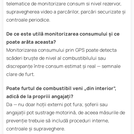
telematice de monitorizare consum si nivel rezervor,
supravegherea video a parcărilor, parcări securizate şi
controale periodice.
De ce este utilă monitorizarea consumului și ce
poate arăta aceasta?
Monitorizarea consumului prin GPS poate detecta
scăderi bruşte de nivel al combustibilului sau
discrepanţe între consum estimat şi real — semnale
clare de furt.
Poate furtul de combustibil veni „din interior”,
adică de la propriii angajați?
Da — nu doar hoţii externi pot fura; şoferii sau
angajaţii pot sustrage motorină, de aceea măsurile de
prevenţie trebuie să includă proceduri interne,
controale şi supraveghere.