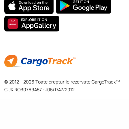
© 2012 - 2026 Toate drepturile rezervate CargoTrack™
CUI: RO30769457 · J05/1747/2012