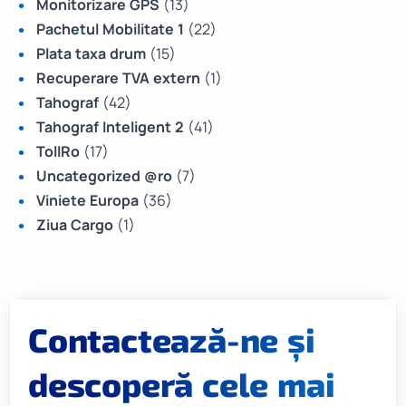
Monitorizare GPS
(13)
Pachetul Mobilitate 1
(22)
Plata taxa drum
(15)
Recuperare TVA extern
(1)
Tahograf
(42)
Tahograf Inteligent 2
(41)
TollRo
(17)
Uncategorized @ro
(7)
Viniete Europa
(36)
Ziua Cargo
(1)
Contactează-ne și
descoperă cele mai