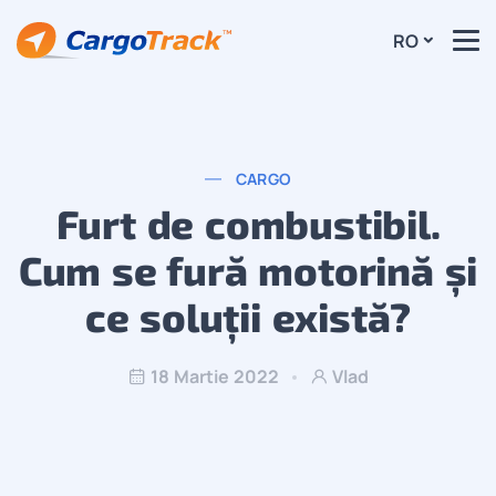
RO
CARGO
Furt de combustibil.
Cum se fură motorină și
ce soluții există?
18 Martie 2022
Vlad