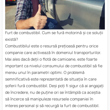
Furt de combustibil. Cum se fură motorină și ce soluții
există?
Combustibilul este o resursă prețioasă pentru orice
companie care activează în domeniul transporturilor.
Mai ales dacă deții o flotă de camioane, este foarte
important ca nivelul consumului de combustibil să fie
mereu unul în parametri optimi. O problemă
semnificativă este reprezentată de situația în care
șoferii fură combustibil. Deși poți fi sigur că ai angajați
de încredere, nu de puține ori se întâmplă ca aceștia
să încerce să manipuleze resursele companiei în
interes personal şi să recurgă la furt de combustibil.