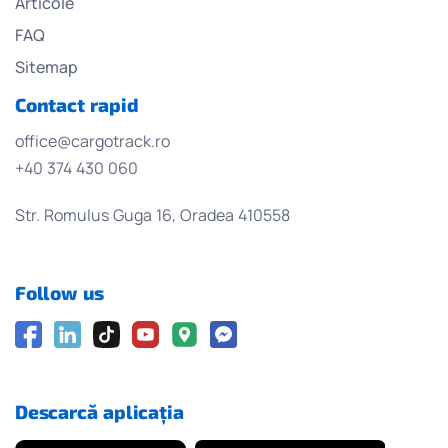
Articole
FAQ
Sitemap
Contact rapid
office@cargotrack.ro
+40 374 430 060
Str. Romulus Guga 16, Oradea 410558
Follow us
Descarcă aplicația