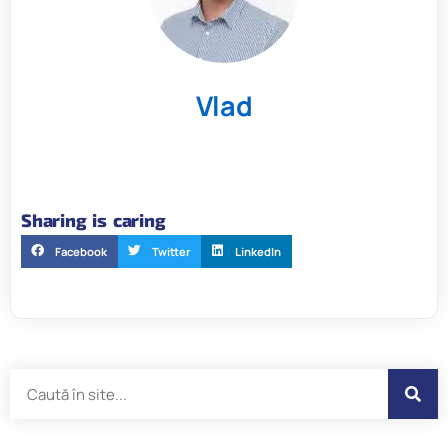
Vlad
Sharing is caring
Facebook
Twitter
LinkedIn