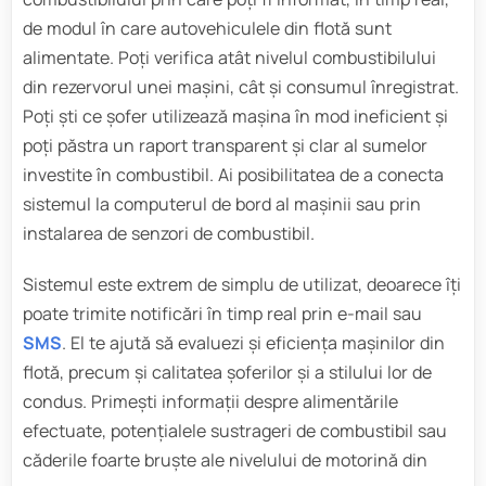
de modul în care autovehiculele din flotă sunt
alimentate. Poți verifica atât nivelul combustibilului
din rezervorul unei mașini, cât și consumul înregistrat.
Poți ști ce șofer utilizează mașina în mod ineficient și
poți păstra un raport transparent și clar al sumelor
investite în combustibil. Ai posibilitatea de a conecta
sistemul la computerul de bord al mașinii sau prin
instalarea de senzori de combustibil.
Sistemul este extrem de simplu de utilizat, deoarece îți
poate trimite notificări în timp real prin e-mail sau
SMS
. El te ajută să evaluezi și eficiența mașinilor din
flotă, precum și calitatea șoferilor și a stilului lor de
condus. Primești informații despre alimentările
efectuate, potențialele sustrageri de combustibil sau
căderile foarte bruște ale nivelului de motorină din