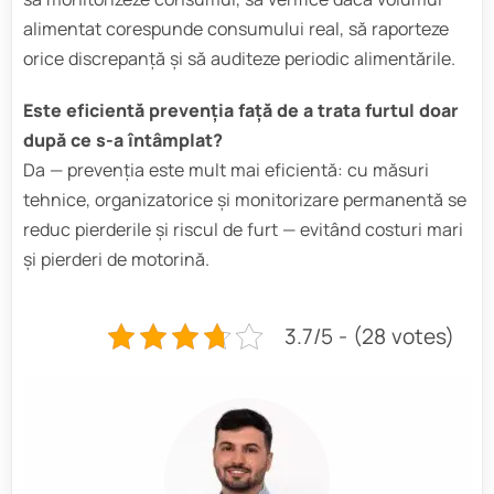
alimentat corespunde consumului real, să raporteze
orice discrepanţă şi să auditeze periodic alimentările.
Este eficientă prevenția față de a trata furtul doar
după ce s-a întâmplat?
Da — prevenția este mult mai eficientă: cu măsuri
tehnice, organizatorice și monitorizare permanentă se
reduc pierderile și riscul de furt — evitând costuri mari
și pierderi de motorină.
3.7/5 - (28 votes)