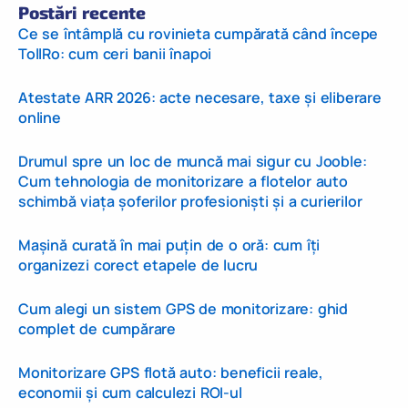
Postări recente
Ce se întâmplă cu rovinieta cumpărată când începe
TollRo: cum ceri banii înapoi
Atestate ARR 2026: acte necesare, taxe și eliberare
online
Drumul spre un loc de muncă mai sigur cu Jooble:
Cum tehnologia de monitorizare a flotelor auto
schimbă viața șoferilor profesioniști și a curierilor
Mașină curată în mai puțin de o oră: cum îți
organizezi corect etapele de lucru
Cum alegi un sistem GPS de monitorizare: ghid
complet de cumpărare
Monitorizare GPS flotă auto: beneficii reale,
economii și cum calculezi ROI-ul