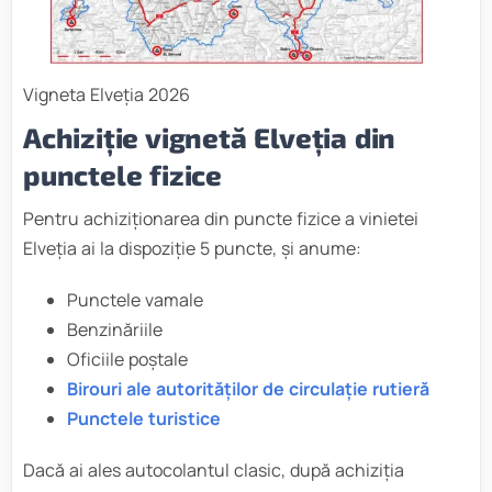
Vigneta Elveția 2026
Achiziție vignetă Elveția din
punctele fizice
Pentru achiziționarea din puncte fizice a vinietei
Elveția ai la dispoziție 5 puncte, și anume:
Punctele vamale
Benzinăriile
Oficiile poștale
Birouri ale autorităților de circulație rutieră
Punctele turistice
Dacă ai ales autocolantul clasic, după achiziția