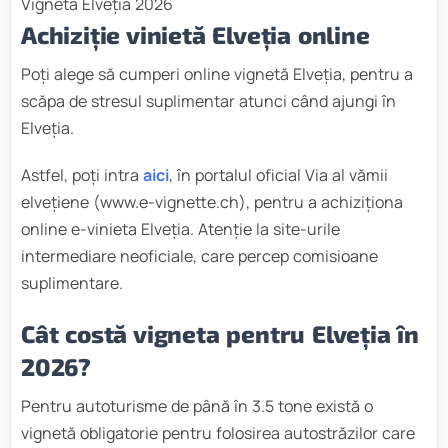
Vigneta Elveția 2026
Achiziție vinietă Elveția online
Poți alege să cumperi online vignetă Elveția, pentru a
scăpa de stresul suplimentar atunci când ajungi în
Elveția.
Astfel, poți intra
aici
, în portalul oficial Via al vămii
elvețiene (www.e-vignette.ch), pentru a achiziționa
online e-vinieta Elveția. Atenție la site-urile
intermediare neoficiale, care percep comisioane
suplimentare.
Cât costă vigneta pentru Elveția în
2026?
Pentru autoturisme de până în 3.5 tone există o
vignetă obligatorie pentru folosirea autostrăzilor care