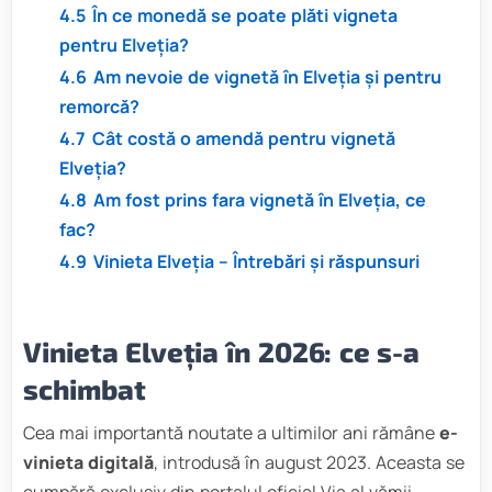
4.5
În ce monedă se poate plăti vigneta
pentru Elveția?
4.6
Am nevoie de vignetă în Elveția și pentru
remorcă?
4.7
Cât costă o amendă pentru vignetă
Elveția?
4.8
Am fost prins fara vignetă în Elveția, ce
fac?
4.9
Vinieta Elveția – Întrebări și răspunsuri
Vinieta Elveția în 2026: ce s-a
schimbat
Cea mai importantă noutate a ultimilor ani rămâne
e-
vinieta digitală
, introdusă în august 2023. Aceasta se