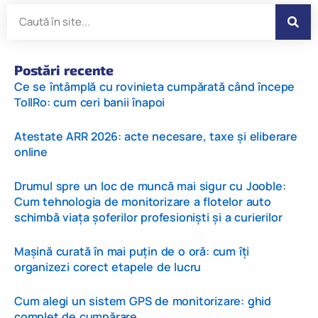
Postări recente
Ce se întâmplă cu rovinieta cumpărată când începe
TollRo: cum ceri banii înapoi
Atestate ARR 2026: acte necesare, taxe și eliberare
online
Drumul spre un loc de muncă mai sigur cu Jooble:
Cum tehnologia de monitorizare a flotelor auto
schimbă viața șoferilor profesioniști și a curierilor
Mașină curată în mai puțin de o oră: cum îți
organizezi corect etapele de lucru
Cum alegi un sistem GPS de monitorizare: ghid
complet de cumpărare