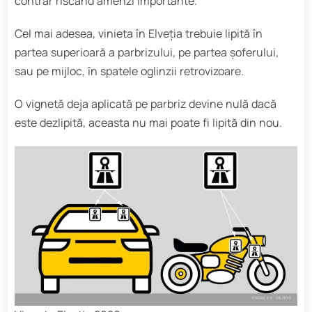
contrar riscând amenzi importante.
Cel mai adesea, vinieta în Elveția trebuie lipită în
partea superioară a parbrizului, pe partea șoferului,
sau pe mijloc, în spatele oglinzii retrovizoare.
O vignetă deja aplicată pe parbriz devine nulă dacă
este dezlipită, aceasta nu mai poate fi lipită din nou.