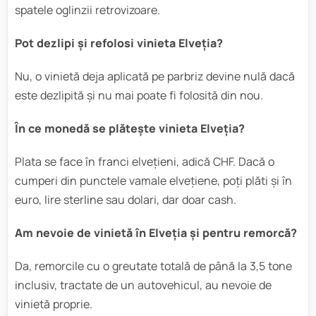
spatele oglinzii retrovizoare.
Pot dezlipi și refolosi vinieta Elveția?
Nu, o vinietă deja aplicată pe parbriz devine nulă dacă
este dezlipită și nu mai poate fi folosită din nou.
În ce monedă se plătește vinieta Elveția?
Plata se face în franci elvețieni, adică CHF. Dacă o
cumperi din punctele vamale elvețiene, poți plăti și în
euro, lire sterline sau dolari, dar doar cash.
Am nevoie de vinietă în Elveția și pentru remorcă?
Da, remorcile cu o greutate totală de până la 3,5 tone
inclusiv, tractate de un autovehicul, au nevoie de
vinietă proprie.