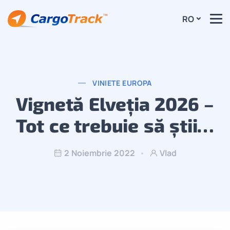
RO
VINIETE EUROPA
Vignetă Elveția 2026 –
Tot ce trebuie să știi…
2 Noiembrie 2022
Vlad