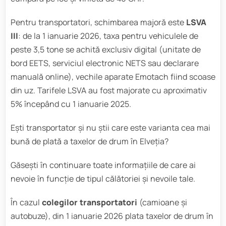
Pentru transportatori, schimbarea majoră este
LSVA
III
: de la 1 ianuarie 2026, taxa pentru vehiculele de
peste 3,5 tone se achită exclusiv digital (unitate de
bord EETS, serviciul electronic NETS sau declarare
manuală online), vechile aparate Emotach fiind scoase
din uz. Tarifele LSVA au fost majorate cu aproximativ
5% începând cu 1 ianuarie 2025.
Ești transportator și nu știi care este varianta cea mai
bună de plată a taxelor de drum în Elveția?
Găsești în continuare toate informațiile de care ai
nevoie în funcție de tipul călătoriei și nevoile tale.
În cazul
colegilor transportatori
(camioane și
autobuze), din 1 ianuarie 2026 plata taxelor de drum în