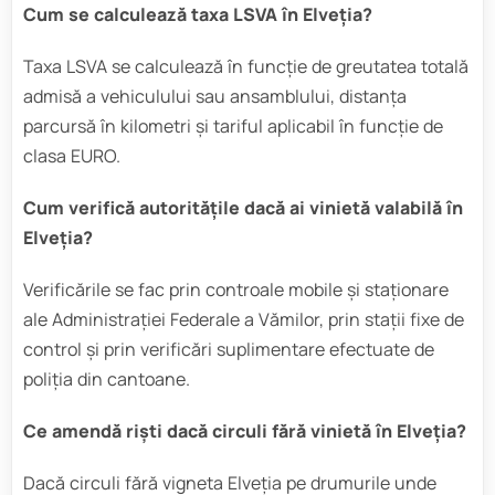
Cum se calculează taxa LSVA în Elveția?
Taxa LSVA se calculează în funcție de greutatea totală
admisă a vehiculului sau ansamblului, distanța
parcursă în kilometri și tariful aplicabil în funcție de
clasa EURO.
Cum verifică autoritățile dacă ai vinietă valabilă în
Elveția?
Verificările se fac prin controale mobile și staționare
ale Administrației Federale a Vămilor, prin stații fixe de
control și prin verificări suplimentare efectuate de
poliția din cantoane.
Ce amendă riști dacă circuli fără vinietă în Elveția?
Dacă circuli fără vigneta Elveția pe drumurile unde