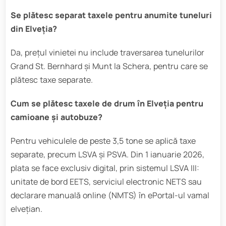
Se plătesc separat taxele pentru anumite tuneluri
din Elveția?
Da, prețul vinietei nu include traversarea tunelurilor
Grand St. Bernhard și Munt la Schera, pentru care se
plătesc taxe separate.
Cum se plătesc taxele de drum în Elveția pentru
camioane și autobuze?
Pentru vehiculele de peste 3,5 tone se aplică taxe
separate, precum LSVA și PSVA. Din 1 ianuarie 2026,
plata se face exclusiv digital, prin sistemul LSVA III:
unitate de bord EETS, serviciul electronic NETS sau
declarare manuală online (NMTS) în ePortal-ul vamal
elvețian.