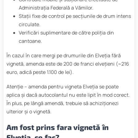
Administrația Federală a Vămilor.
Stații fixe de control pe secțiunile de drum intens
circulate.
Verificări suplimentare de către poliția din
cantoane.
În cazul în care mergi pe drumurile din Elveția fără
vignetă, amenda este de 200 de franci elvețieni (~216
euro, adică peste 1.100 de lei).
Atenție – amenda pentru vigneta Elveția se poate
aplica și dacă autocolantul nu este lipit în mod corect.
În plus, pe lângă amendă, trebuie să achiziționezi
ulterior și o vignetă.
Am fost prins fara vignetă în
Elveția, ce fac?