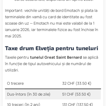
Important: vechile unități de bord Emotach și plata la
terminalele din vamă cu card de identitate au fost
scoase din uz — Emotach nu mai este valabil de la 1
ianuarie 2026, iar terminalele fizice au fost închise în
mai 2025.
Taxe drum Elveția pentru tuneluri
Taxele pentru
tunelul Great Saint Bernard
se aplică
în funcție de tipul autovehicului și de numărul de
utilizări.
O trecere
32 CHF (33.50 €)
Dus-întors (în 30 de zile)
51 CHF (53.50 €)
10 treceri (în 2 ani)
131 CHF (137.50 €)