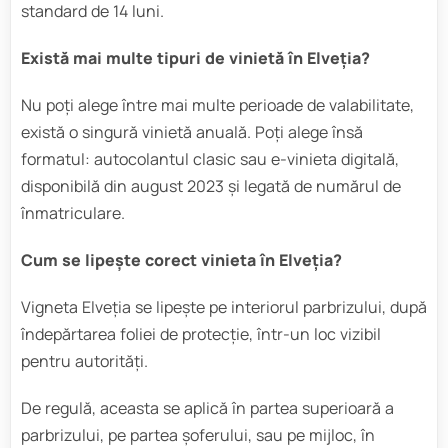
standard de 14 luni.
Există mai multe tipuri de vinietă în Elveția?
Nu poți alege între mai multe perioade de valabilitate,
există o singură vinietă anuală. Poți alege însă
formatul: autocolantul clasic sau e-vinieta digitală,
disponibilă din august 2023 și legată de numărul de
înmatriculare.
Cum se lipește corect vinieta în Elveția?
Vigneta Elveția se lipește pe interiorul parbrizului, după
îndepărtarea foliei de protecție, într-un loc vizibil
pentru autorități.
De regulă, aceasta se aplică în partea superioară a
parbrizului, pe partea șoferului, sau pe mijloc, în