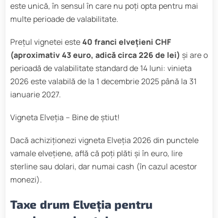
este unică, în sensul în care nu poți opta pentru mai
multe perioade de valabilitate.
Prețul vignetei este
40 franci elvețieni CHF
(aproximativ 43 euro, adică circa 226 de lei)
și are o
perioadă de valabilitate standard de 14 luni: vinieta
2026 este valabilă de la 1 decembrie 2025 până la 31
ianuarie 2027.
Vigneta Elveția – Bine de știut!
Dacă achiziționezi vigneta Elveția 2026 din punctele
vamale elvețiene, află că poți plăti și în euro, lire
sterline sau dolari, dar numai cash (în cazul acestor
monezi).
Taxe drum Elveția pentru