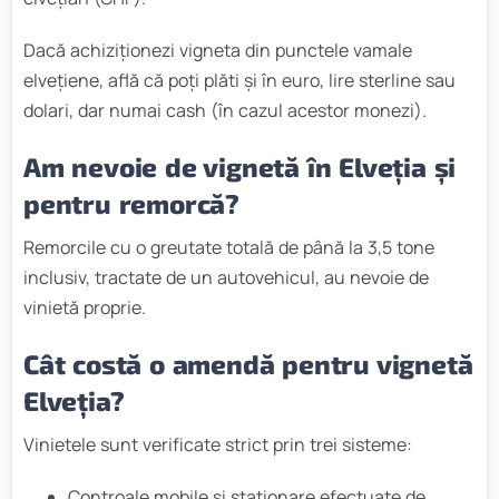
Dacă achiziționezi vigneta din punctele vamale
elvețiene, află că poți plăti și în euro, lire sterline sau
dolari, dar numai cash (în cazul acestor monezi).
Am nevoie de vignetă în Elveția și
pentru remorcă?
Remorcile cu o greutate totală de până la 3,5 tone
inclusiv, tractate de un autovehicul, au nevoie de
vinietă proprie.
Cât costă o amendă pentru vignetă
Elveția?
Vinietele sunt verificate strict prin trei sisteme:
Controale mobile și staționare efectuate de