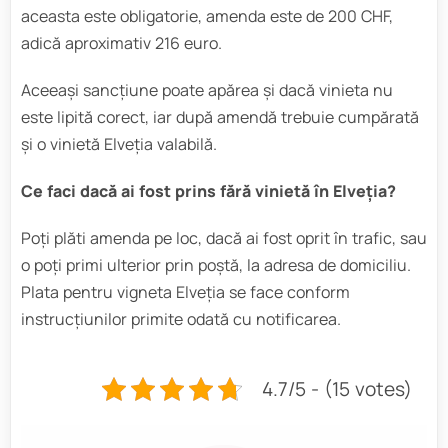
aceasta este obligatorie, amenda este de 200 CHF,
adică aproximativ 216 euro.
Aceeași sancțiune poate apărea și dacă vinieta nu
este lipită corect, iar după amendă trebuie cumpărată
și o vinietă Elveția valabilă.
Ce faci dacă ai fost prins fără vinietă în Elveția?
Poți plăti amenda pe loc, dacă ai fost oprit în trafic, sau
o poți primi ulterior prin poștă, la adresa de domiciliu.
Plata pentru vigneta Elveția se face conform
instrucțiunilor primite odată cu notificarea.
4.7/5 - (15 votes)