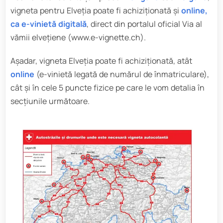
vigneta pentru Elveția poate fi achiziționată și
online,
ca e-vinietă digitală
, direct din portalul oficial Via al
vămii elvețiene (www.e-vignette.ch).
Așadar, vigneta Elveția poate fi achiziționată, atât
online
(e-vinietă legată de numărul de înmatriculare),
cât și în cele 5 puncte fizice pe care le vom detalia în
secțiunile următoare.