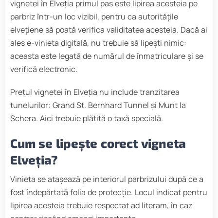
vignetei în Elveția primul pas este lipirea acesteia pe
parbriz într-un loc vizibil, pentru ca autoritățile
elvețiene să poată verifica validitatea acesteia. Dacă ai
ales e-vinieta digitală, nu trebuie să lipești nimic:
aceasta este legată de numărul de înmatriculare și se
verifică electronic.
Prețul vignetei în Elveția nu include tranzitarea
tunelurilor: Grand St. Bernhard Tunnel și Munt la
Schera. Aici trebuie plătită o taxă specială.
Cum se lipește corect vigneta
Elveția?
Vinieta se atașează pe interiorul parbrizului după ce a
fost îndepărtată folia de protecție. Locul indicat pentru
lipirea acesteia trebuie respectat ad literam, în caz