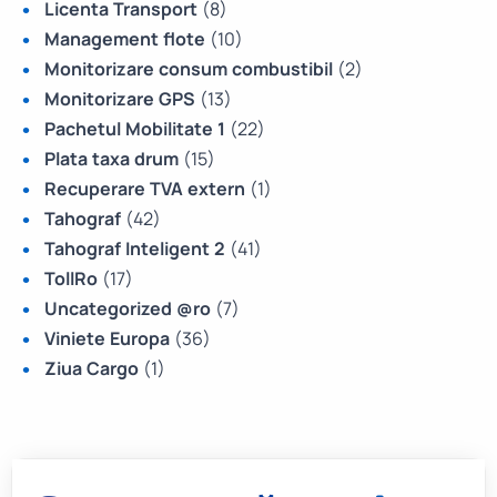
Licenta Transport
(8)
Management flote
(10)
Monitorizare consum combustibil
(2)
Monitorizare GPS
(13)
Pachetul Mobilitate 1
(22)
Plata taxa drum
(15)
Recuperare TVA extern
(1)
Tahograf
(42)
Tahograf Inteligent 2
(41)
TollRo
(17)
Uncategorized @ro
(7)
Viniete Europa
(36)
Ziua Cargo
(1)