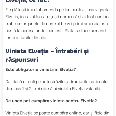
Fie plătești imediat amenda pe loc pentru lipsa vigneta
Elveția, în cazul în care „ești norocos” și ai fost oprit în
trafic de organele de control fie vei primi amenda prin
poștă la adresa unde locuiești. Plata se face urmând
instrucțiunile din plic.
Vinieta Elveția – Întrebări și
răspunsuri
Este obligatorie vinieta în Elveția?
Da, dacă circuli pe autostrăzile și drumurile naționale
de clasa 1 și 2, trebuie să ai vinieta Elveția valabilă.
De unde pot cumpăra vinieta pentru Elveția?
Vinieta Elveția se poate cumpăra online, dar și fizic din