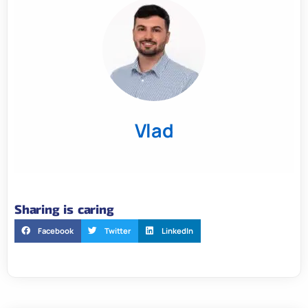
Vlad
Sharing is caring
Facebook
Twitter
LinkedIn