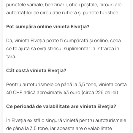
punctele vamale, benzinării, oficii poștale, birouri ale
autorităților de circulație rutieră și puncte turistice.
Pot cumpăra online vinieta Elveția?
Da, vinieta Elveția poate fi cumpărată și online, ceea
ce te ajută să eviți stresul suplimentar la intrarea în
țară.
Cât costă vinieta Elveția?
Pentru autoturismele de până la 3,5 tone, vinieta costă
40 CHF, adică aproximativ 43 euro (circa 226 de lei).
Ce perioadă de valabilitate are vinieta Elveția?
În Elveția există o singură vinietă pentru autoturismele
de până la 3,5 tone, iar aceasta are o valabilitate