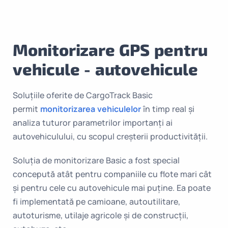
Monitorizare GPS pentru
vehicule - autovehicule
Soluțiile oferite de CargoTrack Basic
permit
monitorizarea vehiculelor
în timp real și
analiza tuturor parametrilor importanți ai
autovehiculului, cu scopul creșterii productivității.
Soluţia de monitorizare Basic a fost special
concepută atât pentru companiile cu flote mari cât
şi pentru cele cu autovehicule mai puţine. Ea poate
fi implementată pe camioane, autoutilitare,
autoturisme, utilaje agricole şi de construcţii,