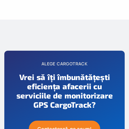
ALEGE CARGOTRACK
Vrei să îți îmbunătățești
eficiența afacerii cu
serviciile de monitorizare
GPS CargoTrack?
Contactează-ne acum!