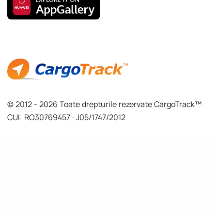
© 2012 - 2026 Toate drepturile rezervate CargoTrack™
CUI: RO30769457 · J05/1747/2012