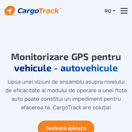
RO
Monitorizare GPS pentru
vehicule - autovehicule
Lipsa unei viziuni de ansamblu asupra nivelului
de eficacitate al modului de operare a unei flote
auto poate constitui un impediment pentru
afacerea ta. CargoTrack are soluția!
Testează aplicația