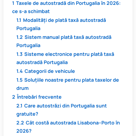
1
Taxele de autostradă din Portugalia în 2026:
ce s-a schimbat
1.1
Modalități de plată taxă autostradă
Portugalia
1.2
Sistem manual plată taxă autostradă
Portugalia
1.3
Sisteme electronice pentru plată taxă
autostradă Portugalia
1.4
Categorii de vehicule
1.5
Soluțiile noastre pentru plata taxelor de
drum
2
Întrebări frecvente
2.1
Care autostrăzi din Portugalia sunt
gratuite?
2.2
Cât costă autostrada Lisabona–Porto în
2026?