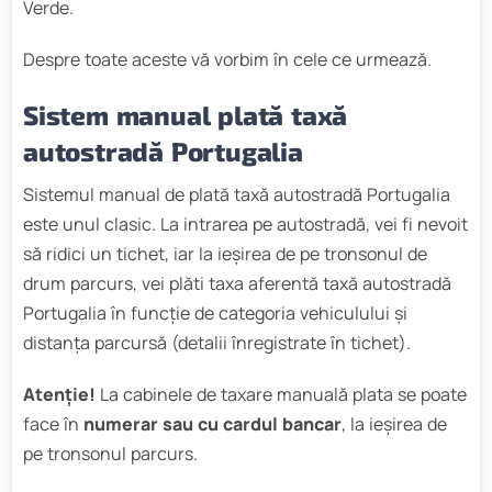
Verde.
Despre toate aceste vă vorbim în cele ce urmează.
Sistem manual plată taxă
autostradă Portugalia
Sistemul manual de plată taxă autostradă Portugalia
este unul clasic. La intrarea pe autostradă, vei fi nevoit
să ridici un tichet, iar la ieșirea de pe tronsonul de
drum parcurs, vei plăti taxa aferentă taxă autostradă
Portugalia în funcție de categoria vehiculului și
distanța parcursă (detalii înregistrate în tichet).
Atenție!
La cabinele de taxare manuală plata se poate
face în
numerar sau cu cardul bancar
, la ieșirea de
pe tronsonul parcurs.