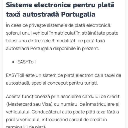
Sisteme electronice pentru plată
taxă autostradă Portugalia
În ceea ce privește sistemele de plată electronică,
șoferul unui vehicul înmatriculat în străinătate poate
folosi una dintre cele 3 modalități de plată taxă
autostradă Portugalia disponibile în prezent:
EASYToll
EASYToll este un sistem de plată electronică a taxei de
autostradă, special conceput pentru turiști.
Acesta funcționează prin asocierea cardului de credit
(Mastercard sau Visa) cu numărul de înmatriculare al
vehiculului. Conducătorul auto poate plăti taxa fără a
părăsi vehiculul, introducând cardul de credit în
terminalul de plată.