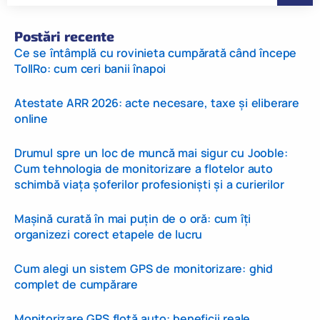
Postări recente
Ce se întâmplă cu rovinieta cumpărată când începe
TollRo: cum ceri banii înapoi
Atestate ARR 2026: acte necesare, taxe și eliberare
online
Drumul spre un loc de muncă mai sigur cu Jooble:
Cum tehnologia de monitorizare a flotelor auto
schimbă viața șoferilor profesioniști și a curierilor
Mașină curată în mai puțin de o oră: cum îți
organizezi corect etapele de lucru
Cum alegi un sistem GPS de monitorizare: ghid
complet de cumpărare
Monitorizare GPS flotă auto: beneficii reale,