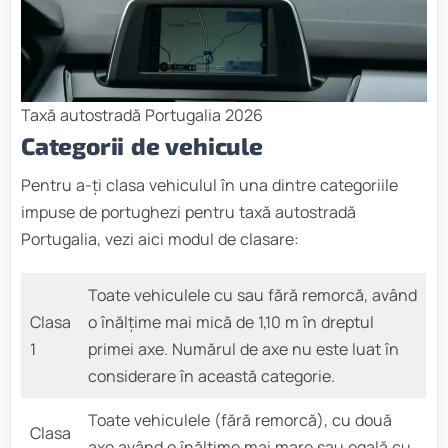
Taxă autostradă Portugalia 2026
Categorii de vehicule
Pentru a-ți clasa vehiculul în una dintre categoriile
impuse de portughezi pentru taxă autostradă
Portugalia, vezi aici modul de clasare:
Toate vehiculele cu sau fără remorcă, având
Clasa
o înălţime mai mică de 1,10 m în dreptul
1
primei axe. Numărul de axe nu este luat în
considerare în această categorie.
Toate vehiculele (fără remorcă), cu două
Clasa
axe având o înălţime mai mare sau egală cu