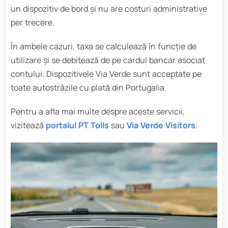
un dispozitiv de bord și nu are costuri administrative
per trecere.
În ambele cazuri, taxa se calculează în funcție de
utilizare și se debitează de pe cardul bancar asociat
contului. Dispozitivele Via Verde sunt acceptate pe
toate autostrăzile cu plată din Portugalia.
Pentru a afla mai multe despre aceste servicii,
vizitează
portalul PT Tolls
sau
Via Verde Visitors
.