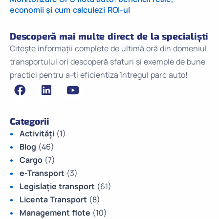
economii și cum calculezi ROI-ul
Descoperă mai multe direct de la specialiști
Citește informații complete de ultimă oră din domeniul
transportului ori descoperă sfaturi și exemple de bune
practici pentru a-ți eficientiza întregul parc auto!
Categorii
Activități
(1)
Blog
(46)
Cargo
(7)
e-Transport
(3)
Legislație transport
(61)
Licenta Transport
(8)
Management flote
(10)