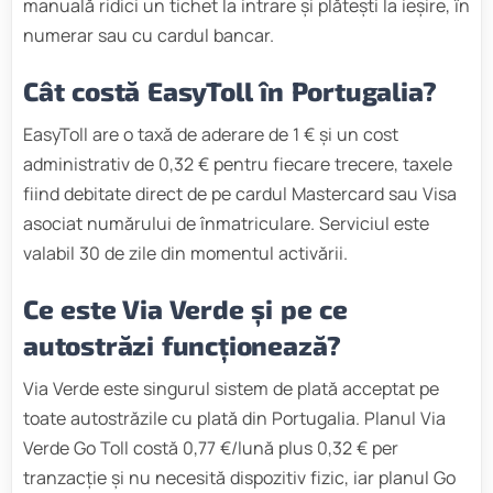
manuală ridici un tichet la intrare și plătești la ieșire, în
numerar sau cu cardul bancar.
Cât costă EasyToll în Portugalia?
EasyToll are o taxă de aderare de 1 € și un cost
administrativ de 0,32 € pentru fiecare trecere, taxele
fiind debitate direct de pe cardul Mastercard sau Visa
asociat numărului de înmatriculare. Serviciul este
valabil 30 de zile din momentul activării.
Ce este Via Verde și pe ce
autostrăzi funcționează?
Via Verde este singurul sistem de plată acceptat pe
toate autostrăzile cu plată din Portugalia. Planul Via
Verde Go Toll costă 0,77 €/lună plus 0,32 € per
tranzacție și nu necesită dispozitiv fizic, iar planul Go