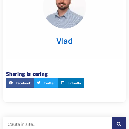
Vlad
Sharing is caring
Facebook
Twitter
LinkedIn