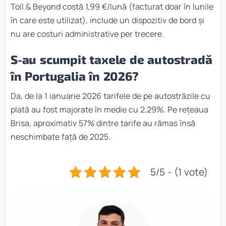
Toll & Beyond costă 1,99 €/lună (facturat doar în lunile
în care este utilizat), include un dispozitiv de bord și
nu are costuri administrative per trecere.
S-au scumpit taxele de autostradă
în Portugalia în 2026?
Da, de la 1 ianuarie 2026 tarifele de pe autostrăzile cu
plată au fost majorate în medie cu 2,29%. Pe rețeaua
Brisa, aproximativ 57% dintre tarife au rămas însă
neschimbate față de 2025.
5/5 - (1 vote)