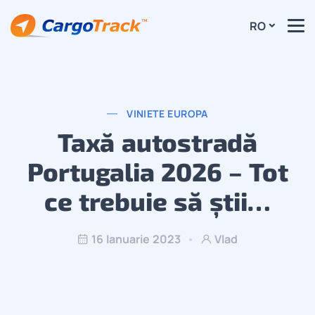
RO
VINIETE EUROPA
Taxă autostradă
Portugalia 2026 – Tot
ce trebuie să știi…
16 Ianuarie 2023
Vlad