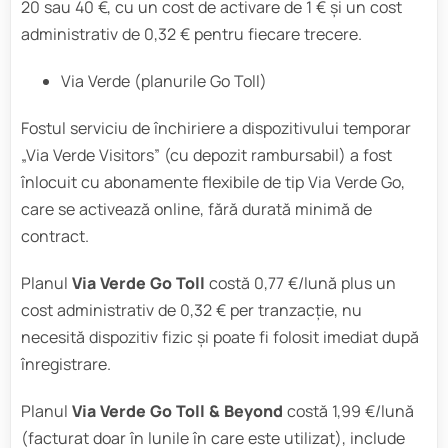
20 sau 40 €, cu un cost de activare de 1 € și un cost
administrativ de 0,32 € pentru fiecare trecere.
Via Verde (planurile Go Toll)
Fostul serviciu de închiriere a dispozitivului temporar
„Via Verde Visitors” (cu depozit rambursabil) a fost
înlocuit cu abonamente flexibile de tip Via Verde Go,
care se activează online, fără durată minimă de
contract.
Planul
Via Verde Go Toll
costă 0,77 €/lună plus un
cost administrativ de 0,32 € per tranzacție, nu
necesită dispozitiv fizic și poate fi folosit imediat după
înregistrare.
Planul
Via Verde Go Toll & Beyond
costă 1,99 €/lună
(facturat doar în lunile în care este utilizat), include