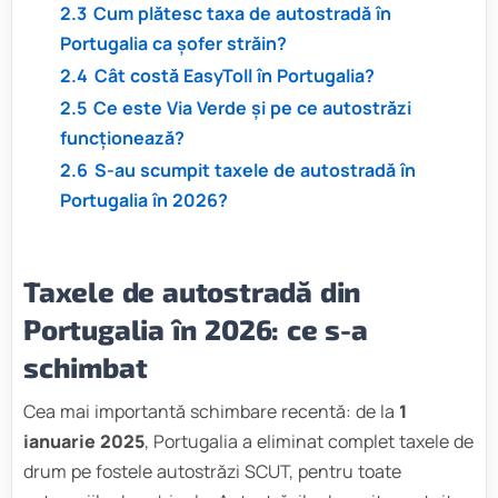
2.3
Cum plătesc taxa de autostradă în
Portugalia ca șofer străin?
2.4
Cât costă EasyToll în Portugalia?
2.5
Ce este Via Verde și pe ce autostrăzi
funcționează?
2.6
S-au scumpit taxele de autostradă în
Portugalia în 2026?
Taxele de autostradă din
Portugalia în 2026: ce s-a
schimbat
Cea mai importantă schimbare recentă: de la
1
ianuarie 2025
, Portugalia a eliminat complet taxele de
drum pe fostele autostrăzi SCUT, pentru toate