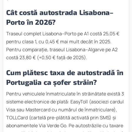
Cât costă autostrada Lisabona–
Porto în 2026?
Traseul complet Lisabona–Porto pe A1 costă 25,05 €
pentru clasa 1, cu 0,45 € mai mult decât în 2025.
Pentru comparație, traseul Lisabona–Algarve pe A2
costă 23,80 € (+0,50 € față de 2025).
Cum plătesc taxa de autostradă în
Portugalia ca șofer străin?
Pentru vehiculele înmatriculate în străinătate există 3
sisteme electronice de plată: EasyToll (asociezi cardul
Visa sau Mastercard cu numărul de înmatriculare),
TOLLCard (cartelă pre-plătită activată prin SMS) și
abonamentele Via Verde Go. Pe autostrăzile cu taxare