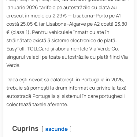
ianuarie 2026 tarifele pe autostrăzile cu plată au
crescut în medie cu 2,29% — Lisabona–Porto pe A1
costă 25,05 €, iar Lisabona–Algarve pe A2 costă 23,80
€ (clasa 1). Pentru vehiculele înmatriculate în
străinătate există 3 sisteme electronice de plată:
EasyToll, TOLLCard și abonamentele Via Verde Go,
singurul valabil pe toate autostrăzile cu plată fiind Via
Verde.
Dacă ești nevoit să călătorești în Portugalia în 2026,
trebuie să pornești la drum informat cu privire la taxă
autostradă Portugalia și sistemul în care portughezii
colectează taxele aferente.
Cuprins
ascunde