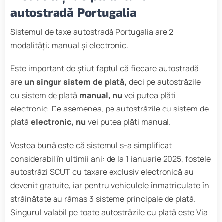
autostradă Portugalia
Sistemul de taxe autostradă Portugalia are 2
modalități: manual și electronic.
Este important de știut faptul că fiecare autostradă
are
un singur sistem de plată,
deci pe autostrăzile
cu sistem de plată
manual, nu
vei putea plăti
electronic. De asemenea, pe autostrăzile cu sistem de
plată
electronic, nu
vei putea plăti manual.
Vestea bună este că sistemul s-a simplificat
considerabil în ultimii ani: de la 1 ianuarie 2025, fostele
autostrăzi SCUT cu taxare exclusiv electronică au
devenit gratuite, iar pentru vehiculele înmatriculate în
străinătate au rămas 3 sisteme principale de plată.
Singurul valabil pe toate autostrăzile cu plată este Via