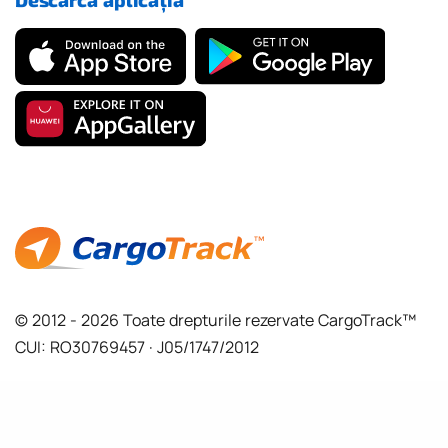
© 2012 - 2026 Toate drepturile rezervate CargoTrack™
CUI: RO30769457 · J05/1747/2012