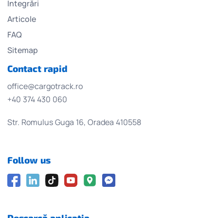
Integrări
Articole
FAQ
Sitemap
Contact rapid
office@cargotrack.ro
+40 374 430 060
Str. Romulus Guga 16, Oradea 410558
Follow us
Descarcă aplicația