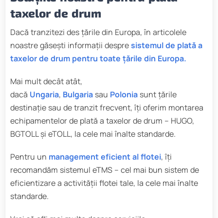
taxelor de drum
Dacă tranzitezi des țările din Europa, în articolele
noastre găsești informații despre
sistemul de plată a
taxelor de drum pentru toate țările din Europa.
Mai mult decât atât,
dacă
Ungaria
,
Bulgaria
sau
Polonia
sunt țările
destinație sau de tranzit frecvent, îți oferim montarea
echipamentelor de plată a taxelor de drum – HUGO,
BGTOLL și eTOLL, la cele mai înalte standarde.
Pentru un
management eficient al flotei
, îți
recomandăm sistemul eTMS – cel mai bun sistem de
eficientizare a activității flotei tale, la cele mai înalte
standarde.