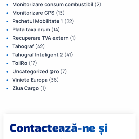
Monitorizare consum combustibil
(2)
Monitorizare GPS
(13)
Pachetul Mobilitate 1
(22)
Plata taxa drum
(14)
Recuperare TVA extern
(1)
Tahograf
(42)
Tahograf Inteligent 2
(41)
TollRo
(17)
Uncategorized @ro
(7)
Viniete Europa
(36)
Ziua Cargo
(1)
Contactează-ne și