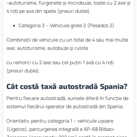
-autoturisme, furgonete şi microbuze, toate cu 2 axe şi
4 roţi pe axa din spate (pneuri duble).
Categoria 3 – Vehicule grele 2 (Pesados 2)
Combinaţii de vehicule cu un total de 4 sau mai multe
axe; autoturisme, autobuze și rulote
cu remorci cu 2 axe sau cel puţin 1 axă cu 4 roţi
(pneuri duble).
Cât costă taxă autostradă Spania?
Pentru fiecare autostradă, sumele diferă în funcție de
sistemul fiecărui operator de autostradă din Spania.
Orientativ, pentru categoria 1 – vehicule ușoare
(Ligeros), parcurgerea integrală a AP-68 Bilbao–