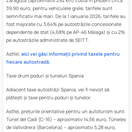
Zaragoza (aproximativ 292 km) costă în prezent circa
39,90 euro; pentru vehiculele grele, tarifele sunt
semnificativ mai mari. De la 1 ianuarie 2026, tarifele au
fost majorate cu 3,64% pe autostrăzile concesionate
dependente de stat (4,68% pe AP-46 Málaga) și cu 2%
pe autostrăzile administrate de SEITT.
Astfel,
aici vei găsi informații privind taxele pentru
fiecare autostradă.
Taxe drum poduri și tuneluri Spania
Adiacent taxe autostrăzi Spania, vei fi nevoit să
plătești și taxe pentru poduri și tunelor.
Astfel, prețurile orientative pentru un autoturism sunt:
Túnel del Cadí (C-16) – aproximativ 14,56 euro, Túneles
de Vallvidrera (Barcelona) – aproximativ 5,28 euro,