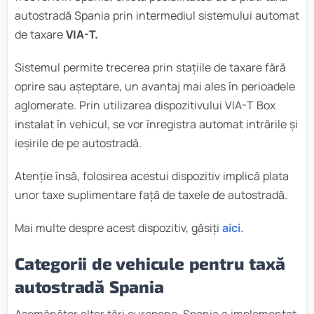
autostradă Spania prin intermediul sistemului automat
de taxare
VIA-T.
Sistemul permite trecerea prin stațiile de taxare fără
oprire sau așteptare, un avantaj mai ales în perioadele
aglomerate. Prin utilizarea dispozitivului VIA-T Box
instalat în vehicul, se vor înregistra automat intrările și
ieșirile de pe autostradă.
Atenție însă, folosirea acestui dispozitiv implică plata
unor taxe suplimentare față de taxele de autostradă.
Mai multe despre acest dispozitiv, găsiți
aici.
Categorii de vehicule pentru taxă
autostradă Spania
Asemănător altor țări europene, Spania a implementat