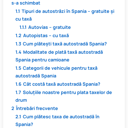
s-a schimbat
1.1
Tipuri de autostrăzi în Spania – gratuite și
cu taxă
1.1.1
Autovías – gratuite
1.2
Autopistas – cu taxă
1.3
Cum plătești taxă autostradă Spania?
1.4
Modalitate de plată taxă autostradă
Spania pentru camioane
1.5
Categorii de vehicule pentru taxă
autostradă Spania
1.6
Cât costă taxă autostradă Spania?
1.7
Soluțiile noastre pentru plata taxelor de
drum
2
Întrebări frecvente
2.1
Cum plătesc taxa de autostradă în
Spania?