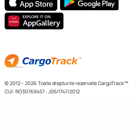
© 2012 - 2026 Toate drepturile rezervate CargoTrack™
CUI: RO30769457 · J05/1747/2012