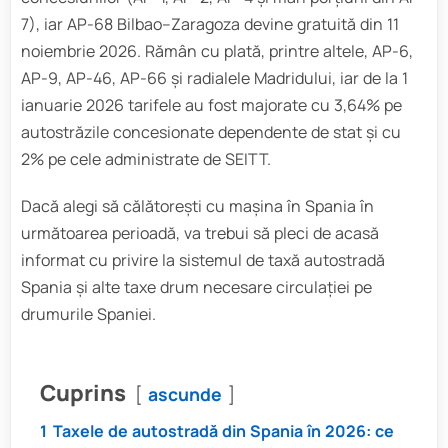
7), iar AP-68 Bilbao–Zaragoza devine gratuită din 11
noiembrie 2026. Rămân cu plată, printre altele, AP-6,
AP-9, AP-46, AP-66 și radialele Madridului, iar de la 1
ianuarie 2026 tarifele au fost majorate cu 3,64% pe
autostrăzile concesionate dependente de stat și cu
2% pe cele administrate de SEITT.
Dacă alegi să călătorești cu mașina în Spania în
următoarea perioadă, va trebui să pleci de acasă
informat cu privire la sistemul de taxă autostradă
Spania și alte taxe drum necesare circulației pe
drumurile Spaniei.
Cuprins
ascunde
1
Taxele de autostradă din Spania în 2026: ce