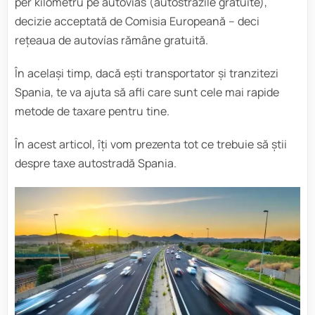
per kilometru pe autovías (autostrăzile gratuite),
decizie acceptată de Comisia Europeană – deci
rețeaua de autovías rămâne gratuită.
În același timp, dacă ești transportator și tranzitezi
Spania, te va ajuta să afli care sunt cele mai rapide
metode de taxare pentru tine.
În acest articol, îți vom prezenta tot ce trebuie să știi
despre taxe autostradă Spania.