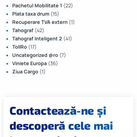
Pachetul Mobilitate 1
(22)
Plata taxa drum
(15)
Recuperare TVA extern
(1)
Tahograf
(42)
Tahograf Inteligent 2
(41)
TollRo
(17)
Uncategorized @ro
(7)
Viniete Europa
(36)
Ziua Cargo
(1)
Contactează-ne și
descoperă cele mai