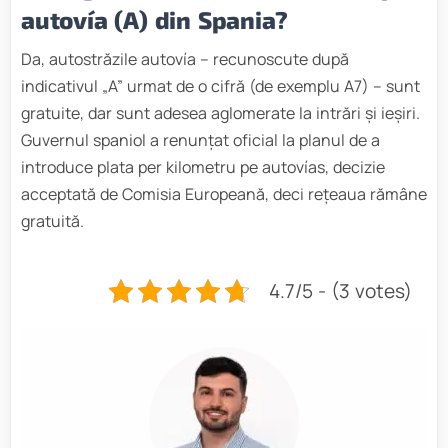
autovía (A) din Spania?
Da, autostrăzile autovía – recunoscute după
indicativul „A” urmat de o cifră (de exemplu A7) – sunt
gratuite, dar sunt adesea aglomerate la intrări și ieșiri.
Guvernul spaniol a renunțat oficial la planul de a
introduce plata per kilometru pe autovías, decizie
acceptată de Comisia Europeană, deci rețeaua rămâne
gratuită.
4.7/5 - (3 votes)