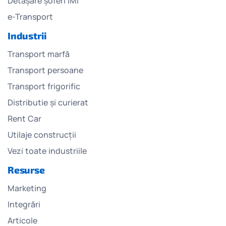
Detașare șoferi IMI
e-Transport
Industrii
Transport marfă
Transport persoane
Transport frigorific
Distributie și curierat
Rent Car
Utilaje construcții
Vezi toate industriile
Resurse
Marketing
Integrări
Articole