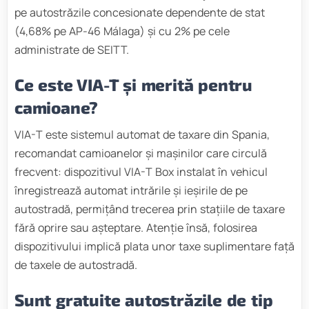
pe autostrăzile concesionate dependente de stat
(4,68% pe AP-46 Málaga) și cu 2% pe cele
administrate de SEITT.
Ce este VIA-T și merită pentru
camioane?
VIA-T este sistemul automat de taxare din Spania,
recomandat camioanelor și mașinilor care circulă
frecvent: dispozitivul VIA-T Box instalat în vehicul
înregistrează automat intrările și ieșirile de pe
autostradă, permițând trecerea prin stațiile de taxare
fără oprire sau așteptare. Atenție însă, folosirea
dispozitivului implică plata unor taxe suplimentare față
de taxele de autostradă.
Sunt gratuite autostrăzile de tip