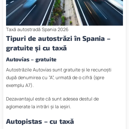
Taxă autostradă Spania 2026
Tipuri de autostrăzi în Spania –
gratuite și cu taxă
Autovías – gratuite
Autostrăzile Autovías sunt gratuite și le recunoști
după denumirea cu ”A”, urmată de o cifră (spre
exemplu A7).
Dezavantajul este că sunt adesea destul de
aglomerate la intrări și la ieșiri.
Autopistas – cu taxă