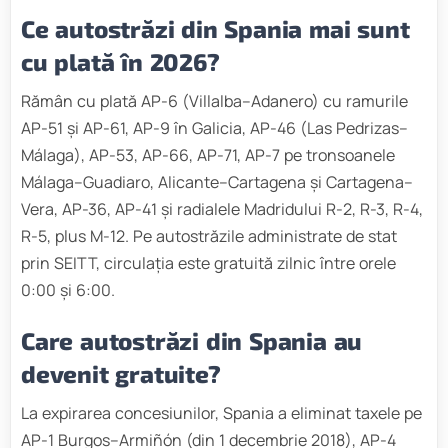
Ce autostrăzi din Spania mai sunt
cu plată în 2026?
Rămân cu plată AP-6 (Villalba–Adanero) cu ramurile
AP-51 și AP-61, AP-9 în Galicia, AP-46 (Las Pedrizas–
Málaga), AP-53, AP-66, AP-71, AP-7 pe tronsoanele
Málaga–Guadiaro, Alicante–Cartagena și Cartagena–
Vera, AP-36, AP-41 și radialele Madridului R-2, R-3, R-4,
R-5, plus M-12. Pe autostrăzile administrate de stat
prin SEITT, circulația este gratuită zilnic între orele
0:00 și 6:00.
Care autostrăzi din Spania au
devenit gratuite?
La expirarea concesiunilor, Spania a eliminat taxele pe
AP-1 Burgos–Armiñón (din 1 decembrie 2018), AP-4