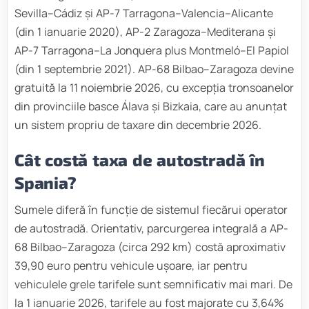
Sevilla–Cádiz și AP-7 Tarragona–Valencia–Alicante
(din 1 ianuarie 2020), AP-2 Zaragoza–Mediterana și
AP-7 Tarragona–La Jonquera plus Montmeló–El Papiol
(din 1 septembrie 2021). AP-68 Bilbao–Zaragoza devine
gratuită la 11 noiembrie 2026, cu excepția tronsoanelor
din provinciile basce Álava și Bizkaia, care au anunțat
un sistem propriu de taxare din decembrie 2026.
Cât costă taxa de autostradă în
Spania?
Sumele diferă în funcție de sistemul fiecărui operator
de autostradă. Orientativ, parcurgerea integrală a AP-
68 Bilbao–Zaragoza (circa 292 km) costă aproximativ
39,90 euro pentru vehicule ușoare, iar pentru
vehiculele grele tarifele sunt semnificativ mai mari. De
la 1 ianuarie 2026, tarifele au fost majorate cu 3,64%