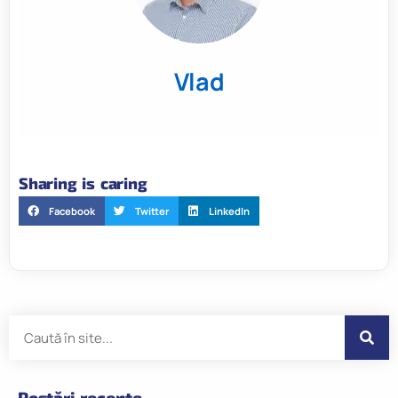
Vlad
Sharing is caring
Facebook
Twitter
LinkedIn
Postări recente