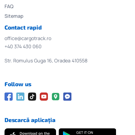
FAQ
Sitemap
Contact rapid
office@cargotrack.ro
+40 374 430 060
Str. Romulus Guga 16, Oradea 410558
Follow us
Descarcă aplicația