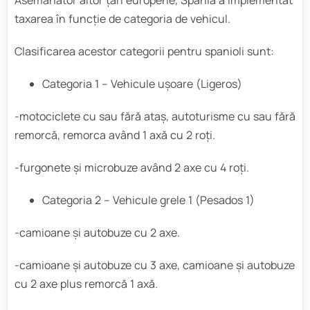
taxarea în funcție de categoria de vehicul.
Clasificarea acestor categorii pentru spanioli sunt:
Categoria 1 – Vehicule uşoare (Ligeros)
-motociclete cu sau fără ataş, autoturisme cu sau fără
remorcă, remorca având 1 axă cu 2 roţi.
-furgonete şi microbuze având 2 axe cu 4 roţi.
Categoria 2 – Vehicule grele 1 (Pesados 1)
-camioane şi autobuze cu 2 axe.
-camioane şi autobuze cu 3 axe, camioane şi autobuze
cu 2 axe plus remorcă 1 axă.