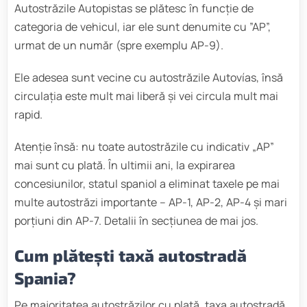
Autostrăzile Autopistas se plătesc în funcție de
categoria de vehicul, iar ele sunt denumite cu ”AP”,
urmat de un număr (spre exemplu AP-9).
Ele adesea sunt vecine cu autostrăzile Autovías, însă
circulația este mult mai liberă și vei circula mult mai
rapid.
Atenție însă: nu toate autostrăzile cu indicativ „AP”
mai sunt cu plată. În ultimii ani, la expirarea
concesiunilor, statul spaniol a eliminat taxele pe mai
multe autostrăzi importante – AP-1, AP-2, AP-4 și mari
porțiuni din AP-7. Detalii în secțiunea de mai jos.
Cum plătești taxă autostradă
Spania?
Pe majoritatea autostrăzilor cu plată, taxa autostradă