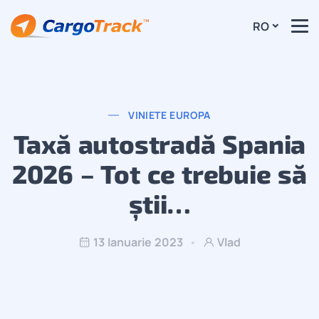
RO
VINIETE EUROPA
Taxă autostradă Spania
2026 – Tot ce trebuie să
știi…
13 Ianuarie 2023
Vlad