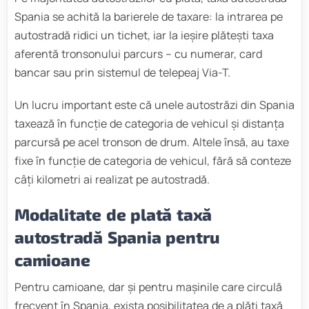
Spania se achită la barierele de taxare: la intrarea pe
autostradă ridici un tichet, iar la ieșire plătești taxa
aferentă tronsonului parcurs – cu numerar, card
bancar sau prin sistemul de telepeaj Via-T.
Un lucru important este că unele autostrăzi din Spania
taxează în funcție de categoria de vehicul și distanța
parcursă pe acel tronson de drum. Altele însă, au taxe
fixe în funcție de categoria de vehicul, fără să conteze
câți kilometri ai realizat pe autostradă.
Modalitate de plată taxă
autostradă Spania pentru
camioane
Pentru camioane, dar și pentru mașinile care circulă
frecvent în Spania, exista posibilitatea de a plăti taxă