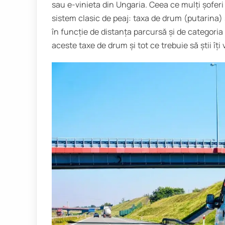
sau e-vinieta din Ungaria. Ceea ce mulți șoferi 
sistem clasic de peaj: taxa de drum (putarina) 
în funcție de distanța parcursă și de categoria
aceste taxe de drum și tot ce trebuie să știi îți