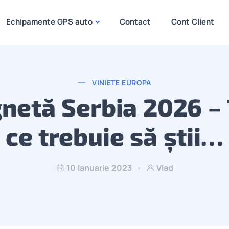
Echipamente GPS auto
Contact
Cont Client
VINIETE EUROPA
gnetă Serbia 2026 – 
ce trebuie să știi…
10 Ianuarie 2023
Vlad