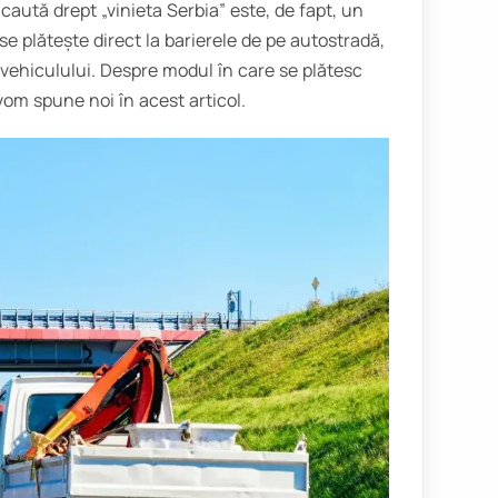
caută drept „vinieta Serbia” este, de fapt, un
se plătește direct la barierele de pe autostradă,
 vehiculului. Despre modul în care se plătesc
 vom spune noi în acest articol.