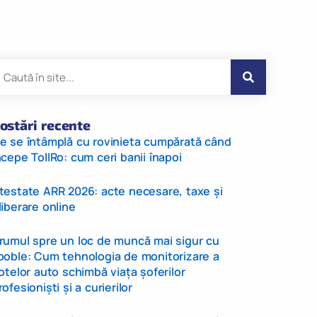
ostări recente
e se întâmplă cu rovinieta cumpărată când
ncepe TollRo: cum ceri banii înapoi
testate ARR 2026: acte necesare, taxe și
liberare online
rumul spre un loc de muncă mai sigur cu
ooble: Cum tehnologia de monitorizare a
lotelor auto schimbă viața șoferilor
rofesioniști și a curierilor