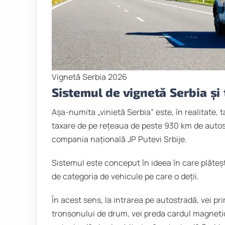
Vignetă Serbia 2026
Sistemul de vignetă Serbia și
Așa-numita „vinietă Serbia” este, în realitate, 
taxare de pe rețeaua de peste 930 km de autos
compania națională JP Putevi Srbije.
Sistemul este conceput în ideea în care plătești
de categoria de vehicule pe care o deții.
În acest sens, la intrarea pe autostradă, vei pri
tronsonului de drum, vei preda cardul magnetic 