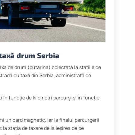
 taxă drum Serbia
taxa de drum (putarina) colectată la stațiile de
tradă cu taxă din Serbia, administrată de
 în funcție de kilometri parcurși și în funcție
mi un card magnetic, iar la finalul parcurgerii
la stația de taxare de la ieșirea de pe