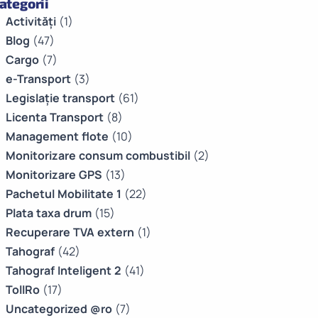
ategorii
Activități
(1)
Blog
(47)
Cargo
(7)
e-Transport
(3)
Legislație transport
(61)
Licenta Transport
(8)
Management flote
(10)
Monitorizare consum combustibil
(2)
Monitorizare GPS
(13)
Pachetul Mobilitate 1
(22)
Plata taxa drum
(15)
Recuperare TVA extern
(1)
Tahograf
(42)
Tahograf Inteligent 2
(41)
TollRo
(17)
Uncategorized @ro
(7)