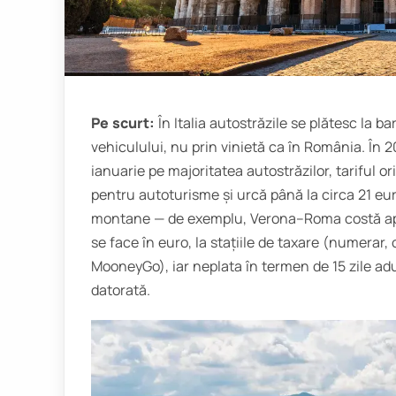
Pe scurt:
În Italia autostrăzile se plătesc la ba
vehiculului, nu prin vinietă ca în România. În 
ianuarie pe majoritatea autostrăzilor, tariful o
pentru autoturisme și urcă până la circa 21 
montane — de exemplu, Verona–Roma costă apr
se face în euro, la stațiile de taxare (numerar,
MooneyGo), iar neplata în termen de 15 zile adu
datorată.