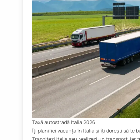
Taxă autostradă Italia 2026
Îți planifici vacanța în Italia și îți dorești să
Tranzitezi Italia sau realizezi un transport, iar