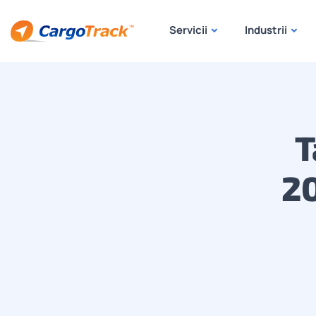
Servicii
Industrii
T
20