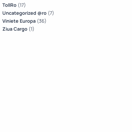
TollRo
(17)
Uncategorized @ro
(7)
Viniete Europa
(36)
Ziua Cargo
(1)