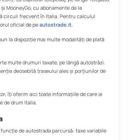
ve și MooneyGo, cu abonamente de la
circuli frecvent în Italia. Pentru calculul
orul oficial de pe
autostrade.it
.
 pun la dispoziție mai multe modalități de plată
oarte multe drumuri taxate, pe lângă autostrăzi.
enție deosebită traseului ales și porțiunilor de
or, îți oferim aici toate informațiile de care ai
e de drum Italia.
a
în funcție de autostrada parcursă: taxe variabile