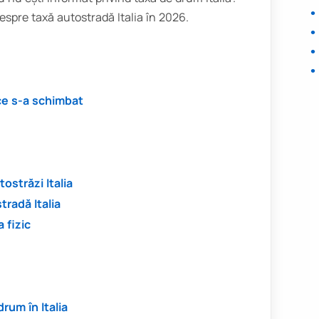
 despre taxă autostradă Italia în 2026.
 ce s-a schimbat
ostrăzi Italia
tradă Italia
 fizic
rum în Italia