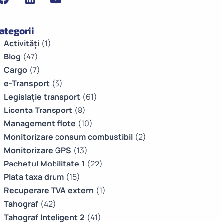
ategorii
Activități
(1)
Blog
(47)
Cargo
(7)
e-Transport
(3)
Legislație transport
(61)
Licenta Transport
(8)
Management flote
(10)
Monitorizare consum combustibil
(2)
Monitorizare GPS
(13)
Pachetul Mobilitate 1
(22)
Plata taxa drum
(15)
Recuperare TVA extern
(1)
Tahograf
(42)
Tahograf Inteligent 2
(41)