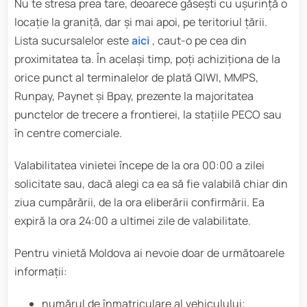
Nu te stresa prea tare, deoarece găsești cu ușurință o
locație la graniță, dar și mai apoi, pe teritoriul țării.
Lista sucursalelor este
aici
, caut-o pe cea din
proximitatea ta. În același timp, poți achiziționa de la
orice punct al terminalelor de plată QIWI, MMPS,
Runpay, Paynet și Bpay, prezente la majoritatea
punctelor de trecere a frontierei, la stațiile PECO sau
în centre comerciale.
Valabilitatea vinietei începe de la ora 00:00 a zilei
solicitate sau, dacă alegi ca ea să fie valabilă chiar din
ziua cumpărării, de la ora eliberării confirmării. Ea
expiră la ora 24:00 a ultimei zile de valabilitate.
Pentru vinietă Moldova ai nevoie doar de următoarele
informații:
numărul de înmatriculare al vehiculului;