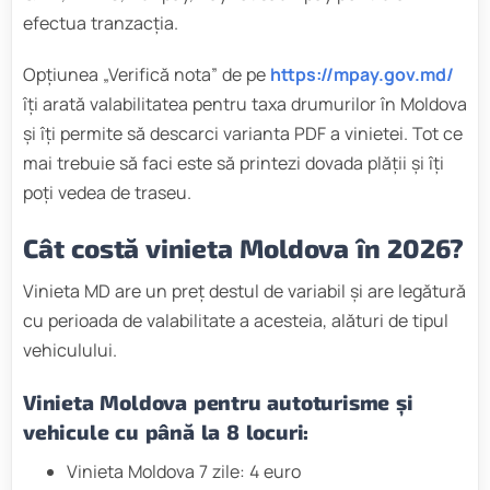
efectua tranzacția.
Opțiunea „Verifică nota” de pe
https://mpay.gov.md/
îți arată valabilitatea pentru taxa drumurilor în Moldova
și îți permite să descarci varianta PDF a vinietei. Tot ce
mai trebuie să faci este să printezi dovada plății și îți
poți vedea de traseu.
Cât costă vinieta Moldova în 2026?
Vinieta MD are un preț destul de variabil și are legătură
cu perioada de valabilitate a acesteia, alături de tipul
vehiculului.
Vinieta Moldova pentru autoturisme și
vehicule cu până la 8 locuri:
Vinieta Moldova 7 zile: 4 euro