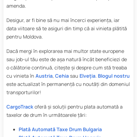
amenda.
Desigur, ar fi bine să nu mai încerci experiența, iar
data viitoare să te asiguri din timp că ai vinieta plătită
pentru Moldova.
Dacă mergi în explorarea mai multor state europene
sau job-ul tău este de așa natură încât beneficiezi de
o călătorie continuă, citește și despre cum stă treaba
cu vinieta în
Austria
,
Cehia
sau
Elveția
.
Blogul nostru
este actualizat în permanență cu noutăți din domeniul
transporturilor!
CargoTrack
oferă și soluţii pentru plata automată a
taxelor de drum în următoarele ţări:
Plată Automată Taxe Drum Bulgaria