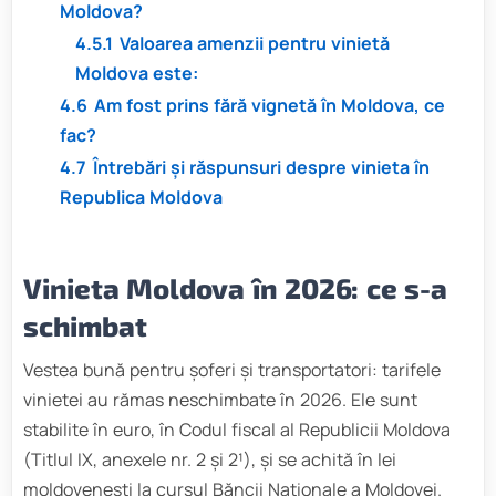
Moldova?
4.5.1
Valoarea amenzii pentru vinietă
Moldova este:
4.6
Am fost prins fără vignetă în Moldova, ce
fac?
4.7
Întrebări și răspunsuri despre vinieta în
Republica Moldova
Vinieta Moldova în 2026: ce s-a
schimbat
Vestea bună pentru șoferi și transportatori: tarifele
vinietei au rămas neschimbate în 2026. Ele sunt
stabilite în euro, în Codul fiscal al Republicii Moldova
(Titlul IX, anexele nr. 2 și 2¹), și se achită în lei
moldovenești la cursul Băncii Naționale a Moldovei.