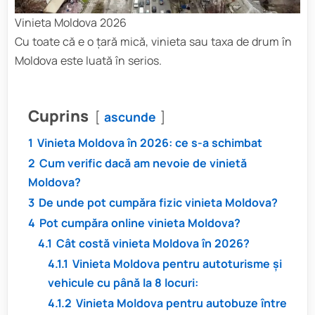
Vinieta Moldova 2026
Cu toate că e o țară mică, vinieta sau taxa de drum în
Moldova este luată în serios.
Cuprins
ascunde
1
Vinieta Moldova în 2026: ce s-a schimbat
2
Cum verific dacă am nevoie de vinietă
Moldova?
3
De unde pot cumpăra fizic vinieta Moldova?
4
Pot cumpăra online vinieta Moldova?
4.1
Cât costă vinieta Moldova în 2026?
4.1.1
Vinieta Moldova pentru autoturisme și
vehicule cu până la 8 locuri:
4.1.2
Vinieta Moldova pentru autobuze între