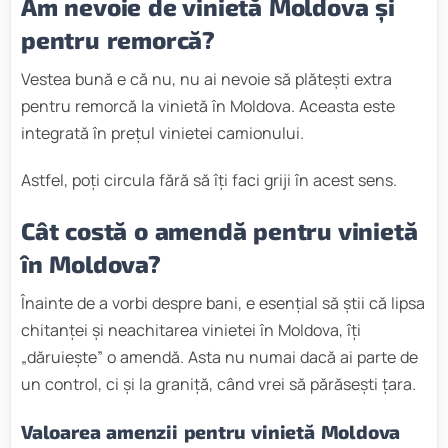
Am nevoie de vinietă Moldova și
pentru remorcă?
Vestea bună e că nu, nu ai nevoie să plătești extra
pentru remorcă la vinietă în Moldova. Aceasta este
integrată în prețul vinietei camionului.
Astfel, poți circula fără să îți faci griji în acest sens.
Cât costă o amendă pentru vinietă
în Moldova?
Înainte de a vorbi despre bani, e esențial să știi că lipsa
chitanței și neachitarea vinietei în Moldova, îți
„dăruiește” o amendă. Asta nu numai dacă ai parte de
un control, ci și la graniță, când vrei să părăsești țara.
Valoarea amenzii pentru vinietă Moldova