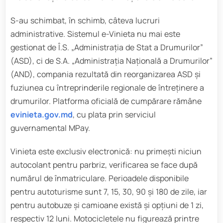
S-au schimbat, în schimb, câteva lucruri
administrative. Sistemul e-Vinieta nu mai este
gestionat de Î.S. „Administrația de Stat a Drumurilor”
(ASD), ci de S.A. „Administrația Națională a Drumurilor”
(AND), compania rezultată din reorganizarea ASD și
fuziunea cu întreprinderile regionale de întreținere a
drumurilor. Platforma oficială de cumpărare rămâne
evinieta.gov.md
, cu plata prin serviciul
guvernamental MPay.
Vinieta este exclusiv electronică: nu primești niciun
autocolant pentru parbriz, verificarea se face după
numărul de înmatriculare. Perioadele disponibile
pentru autoturisme sunt 7, 15, 30, 90 și 180 de zile, iar
pentru autobuze și camioane există și opțiuni de 1 zi,
respectiv 12 luni. Motocicletele nu figurează printre