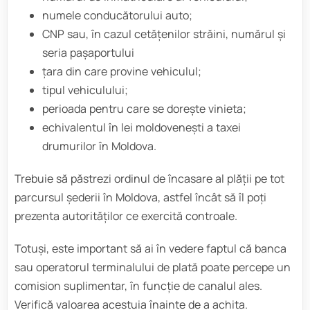
numele conducătorului auto;
CNP sau, în cazul cetățenilor străini, numărul și
seria pașaportului
țara din care provine vehiculul;
tipul vehiculului;
perioada pentru care se dorește vinieta;
echivalentul în lei moldovenești a taxei
drumurilor în Moldova.
Trebuie să păstrezi ordinul de încasare al plății pe tot
parcursul șederii în Moldova, astfel încât să îl poți
prezenta autorităților ce exercită controale.
Totuși, este important să ai în vedere faptul că banca
sau operatorul terminalului de plată poate percepe un
comision suplimentar, în funcție de canalul ales.
Verifică valoarea acestuia înainte de a achita.