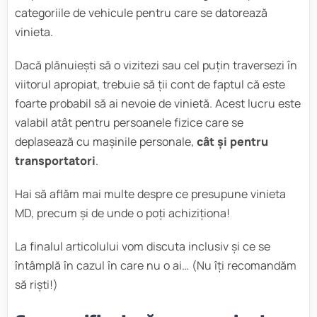
categoriile de vehicule pentru care se datorează
vinieta.
Dacă plănuiești să o vizitezi sau cel puțin traversezi în
viitorul apropiat, trebuie să ții cont de faptul că este
foarte probabil să ai nevoie de vinietă. Acest lucru este
valabil atât pentru persoanele fizice care se
deplasează cu mașinile personale,
cât și pentru
transportatori
.
Hai să aflăm mai multe despre ce presupune vinieta
MD, precum și de unde o poți achiziționa!
La finalul articolului vom discuta inclusiv și ce se
întâmplă în cazul în care nu o ai… (Nu îți recomandăm
să riști!)