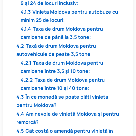
9 și 24 de locuri inclusiv:
4.1.3
Vinieta Moldova pentru autobuze cu
minim 25 de locuri:
4.1.4
Taxa de drum Moldova pentru
camioane de până la 3,5 tone:
4.2
Taxă de drum Moldova pentru
autovehicule de peste 3,5 tone
4.2.1
Taxa de drum Moldova pentru
camioane între 3,5 și 10 tone:
4.2.2
Taxa de drum Moldova pentru
camioane între 10 și 40 tone:
4.3
În ce monedă se poate plăti vinieta
pentru Moldova?
4.4
Am nevoie de vinietă Moldova și pentru
remorcă?
4.5
Cât costă o amendă pentru vinietă în