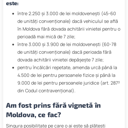
este:
între 2.250 și 3.000 de lei moldovenești (45-60
de unități convenționale) dacă vehiculul se află
în Moldova fără dovada achitării vinietei pentru o
perioadă mai mică de 7 zile;
între 3.000 și 3.900 de lei moldovenești (60-78
de unități convenționale) dacă perioada fără
dovada achitării vinietei depășește 7 zile;
pentru încălcări repetate, amenda urcă până la
4.500 de lei pentru persoanele fizice și până la
9.000 de lei pentru persoanele juridice (art. 287³
din Codul contravențional).
Am fost prins fără vignetă în
Moldova, ce fac?
Singura posibilitate pe care o ai este să plătești