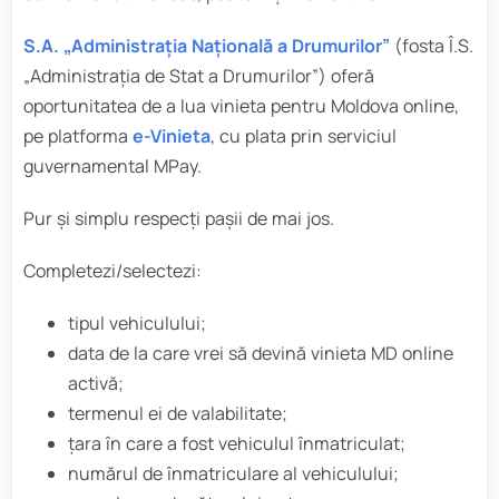
S.A. „Administrația Națională a Drumurilor”
(fosta Î.S.
„Administrația de Stat a Drumurilor”) oferă
oportunitatea de a lua vinieta pentru Moldova online,
pe platforma
e-Vinieta
, cu plata prin serviciul
guvernamental MPay.
Pur și simplu respecți pașii de mai jos.
Completezi/selectezi:
tipul vehiculului;
data de la care vrei să devină vinieta MD online
activă;
termenul ei de valabilitate;
țara în care a fost vehiculul înmatriculat;
numărul de înmatriculare al vehiculului;