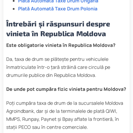
Plată Automată Taxe Drum Ungaria
Plată Automată Taxe Drum Polonia
Întrebări și răspunsuri despre
vinieta în Republica Moldova
Este obligatorie vinieta în Republica Moldova?
Da, taxa de drum se plătește pentru vehiculele
înmatriculate într-o țară străină care circulă pe
drumurile publice din Republica Moldova.
De unde pot cumpăra fizic vinieta pentru Moldova?
Poți cumpăra taxa de drum de la sucursalele Moldova
Agroindbank, dar și de la terminalele de plată QIWI,
MMPS, Runpay, Paynet și Bpay aflate la frontieră, în
stații PECO sau în centre comerciale.