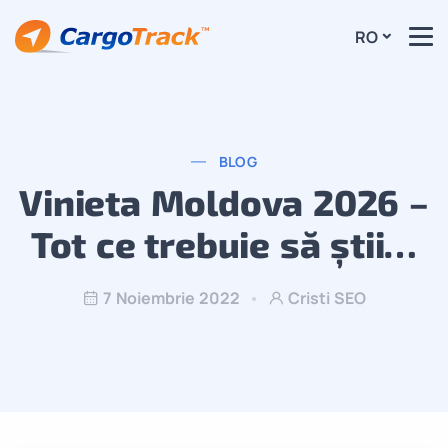
RO
BLOG
Vinieta Moldova 2026 –
Tot ce trebuie să știi…
7 Noiembrie 2022
Cristi SEO