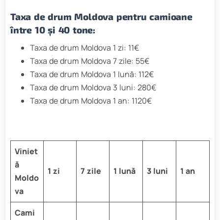
Taxa de drum Moldova pentru camioane
între 10 și 40 tone:
Taxa de drum Moldova 1 zi: 11€
Taxa de drum Moldova 7 zile: 55€
Taxa de drum Moldova 1 lună: 112€
Taxa de drum Moldova 3 luni: 280€
Taxa de drum Moldova 1 an: 1120€
Viniet
ă
1 zi
7 zile
1 lună
3 luni
1 an
Moldo
va
Cami